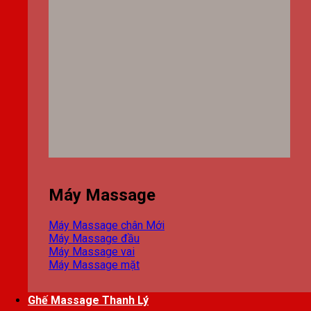
Máy Massage
Máy Massage chân
Máy Massage đầu
Máy Massage vai
Máy Massage mặt
Ghế Massage Thanh Lý