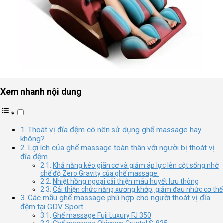
Xem nhanh nội dung
Thoát vị đĩa đệm có nên sử dụng ghế massage hay
không?
Lợi ích của ghế massage toàn thân với người bị thoát vị
đĩa đệm.
Khả năng kéo giãn cơ và giảm áp lực lên cột sống nhờ
chế độ Zero Gravity của ghế massage:
Nhiệt hồng ngoại cải thiện máu huyết lưu thông
Cải thiện chức năng xương khớp, giảm đau nhức cơ thể
Các mẫu ghế massage phù hợp cho người thoát vị đĩa
đệm tại GDV Sport
Ghế massage Fuji Luxury FJ 350
Ghế massage Okinawa Crystal S-835