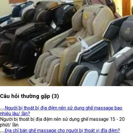
Câu hỏi thường gặp (3)
Người bị thoát bị địa đệm nên sử dụng ghế massage bao
nhiêu lâu/ lần?
Người bị thoát bị địa đệm nên sử dụng ghế massage 15 - 20
phút/ lần.
Địa chỉ bán ghế massage cho người bị thoát vị đĩa đệm?