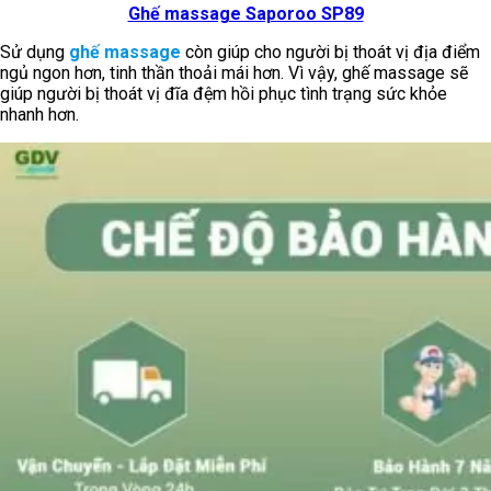
Ghế massage Saporoo SP89
Sử dụng
ghế massage
còn giúp cho người bị thoát vị địa điểm
ngủ ngon hơn, tinh thần thoải mái hơn. Vì vậy, ghế massage sẽ
giúp người bị thoát vị đĩa đệm hồi phục tình trạng sức khỏe
nhanh hơn.