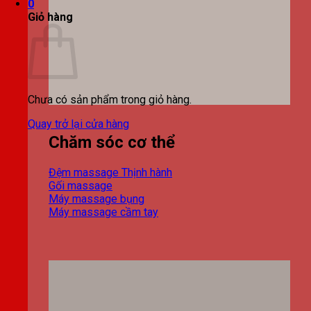
0
Giỏ hàng
Chưa có sản phẩm trong giỏ hàng.
Quay trở lại cửa hàng
Chăm sóc cơ thể
Đệm massage
Gối massage
Máy massage bụng
Máy massage cầm tay