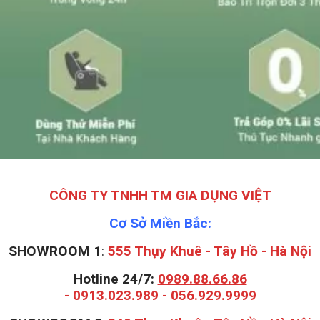
CÔNG TY TNHH TM GIA DỤNG VIỆT
Cơ Sở Miền Bắc:
SHOWROOM 1
:
555 Thụy Khuê - Tây Hồ - Hà Nội
Hotline 24/7:
0989.88.66.86
-
0913.023.989
-
056.929.9999