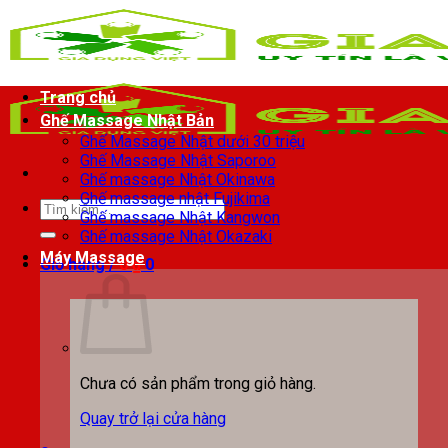
Chuyển
đến
nội
dung
Trang chủ
Ghế Massage Nhật Bản
Ghế Massage Nhật dưới 30 triệu
Ghế Massage Nhật Saporoo
Ghế massage Nhật Okinawa
Ghế massage nhật Fujikima
Tìm
Ghế massage Nhật Kangwon
kiếm:
Ghế massage Nhật Okazaki
Máy Massage
Giỏ hàng /
0
₫
0
Chưa có sản phẩm trong giỏ hàng.
Quay trở lại cửa hàng