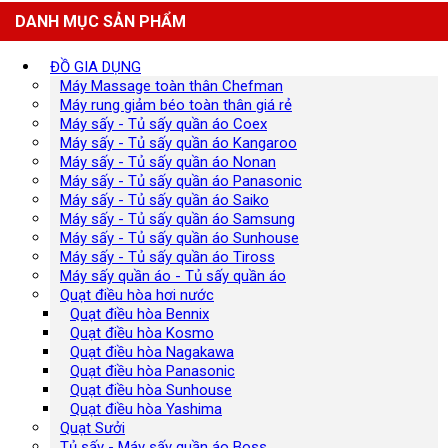
DANH MỤC SẢN PHẨM
ĐỒ GIA DỤNG
Máy Massage toàn thân Chefman
Máy rung giảm béo toàn thân giá rẻ
Máy sấy - Tủ sấy quần áo Coex
Máy sấy - Tủ sấy quần áo Kangaroo
Máy sấy - Tủ sấy quần áo Nonan
Máy sấy - Tủ sấy quần áo Panasonic
Máy sấy - Tủ sấy quần áo Saiko
Máy sấy - Tủ sấy quần áo Samsung
Máy sấy - Tủ sấy quần áo Sunhouse
Máy sấy - Tủ sấy quần áo Tiross
Máy sấy quần áo - Tủ sấy quần áo
Quạt điều hòa hơi nước
Quạt điều hòa Bennix
Quạt điều hòa Kosmo
Quạt điều hòa Nagakawa
Quạt điều hòa Panasonic
Quạt điều hòa Sunhouse
Quạt điều hòa Yashima
Quạt Sưởi
Tủ sấy - Máy sấy quần áo Boss