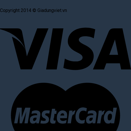
Copyright 2014 © Giadungviet.vn