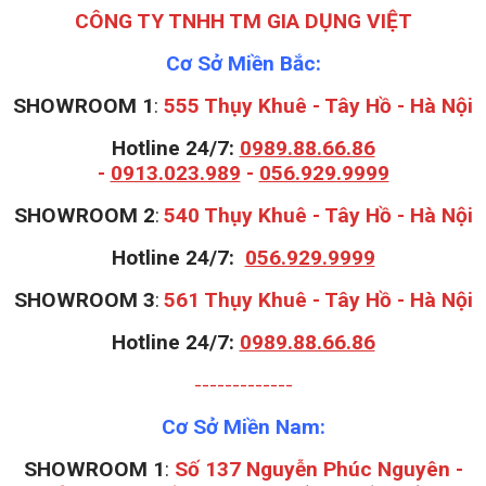
CÔNG TY TNHH TM GIA DỤNG VIỆT
Cơ Sở Miền Bắc:
SHOWROOM 1
:
555 Thụy Khuê - Tây Hồ - Hà Nội
Hotline 24/7:
0989.88.66.86
-
0913.023.989
-
056.929.9999
S
HOWROOM 2
:
540 Thụy Khuê - Tây Hồ - Hà Nội
Hotline 24/7:
056.929.9999
S
HOWROOM 3
:
561 Thụy Khuê - Tây Hồ - Hà Nội
Hotline 24/7:
0989.88.66.86
-------------
Cơ Sở Miền Nam:
SHOWROOM 1
:
Số 137 Nguyễn Phúc Nguyên -