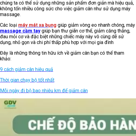
chúng ta có thể sử dụng những sản phẩm đơn giản mà hiệu quả,
không tốn nhiều công sức cho việc giảm cân như sử dụng máy
massage.
Các loại
máy mát xa bụng
giúp giảm vòng eo nhanh chóng, máy
massage cầm tay
giúp bạn thư giãn cơ thể, giảm căng thẳng,
đau mỏi cơ và đặc biệt những chiếc máy này vô cùng dễ sử
dụng, nhỏ gọn và chi phí thấp phù hợp với mọi gia đình
Đây là những thông tin hữu ích về giảm cân bạn có thể tham
khảo:
9 cách giảm cân hiêu quả
Thời gian chạy bộ tốt nhất
Mỗi ngày đi bộ bao nhiêu km để giảm cân