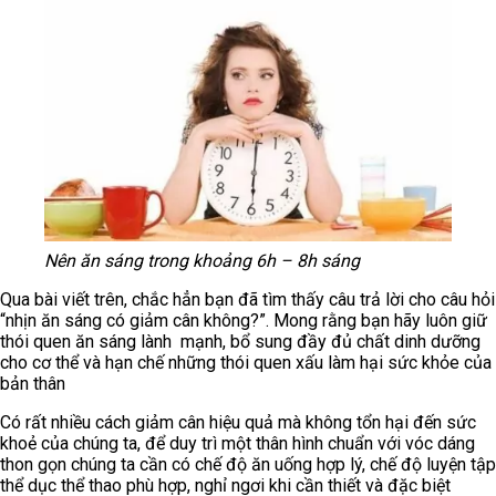
Nên ăn sáng trong khoảng 6h – 8h sáng
Qua bài viết trên, chắc hẳn bạn đã tìm thấy câu trả lời cho câu hỏi
“nhịn ăn sáng có giảm cân không?”. Mong rằng bạn hãy luôn giữ
thói quen ăn sáng lành mạnh, bổ sung đầy đủ chất dinh dưỡng
cho cơ thể và hạn chế những thói quen xấu làm hại sức khỏe của
bản thân
Có rất nhiều cách giảm cân hiệu quả mà không tổn hại đến sức
khoẻ của chúng ta, để duy trì một thân hình chuẩn với vóc dáng
thon gọn chúng ta cần có chế độ ăn uống hợp lý, chế độ luyện tập
thể dục thể thao phù hợp, nghỉ ngơi khi cần thiết và đặc biệt