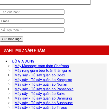
DANH MỤC SẢN PHẨM
ĐỒ GIA DỤNG
Máy Massage toàn thân Chefman
Máy rung giảm béo toàn thân giá rẻ
Máy sấy - Tủ sấy quần áo Coex
Máy sấy - Tủ sấy quần áo Kangaroo
Máy sấy - Tủ sấy quần áo Nonan
Máy sấy - Tủ sấy quần áo Panasonic
Máy sấy - Tủ sấy quần áo Saiko
Máy sấy - Tủ sấy quần áo Samsung
Máy sấy - Tủ sấy quần áo Sunhouse
Máy sấy - Tủ sấy quần áo Tiross