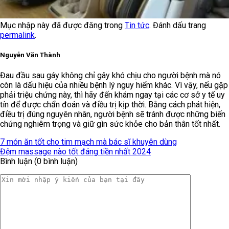
Mục nhập này đã được đăng trong
Tin tức
. Đánh dấu trang
permalink
.
Nguyễn Văn Thành
Đau đầu sau gáy không chỉ gây khó chịu cho người bệnh mà nó
còn là dấu hiệu của nhiều bệnh lý nguy hiểm khác. Vì vậy, nếu gặp
phải triệu chứng này, thì hãy đến khám ngay tại các cơ sở y tế uy
tín để được chẩn đoán và điều trị kịp thời. Bằng cách phát hiện,
điều trị đúng nguyên nhân, người bệnh sẽ tránh được những biến
chứng nghiêm trọng và giữ gìn sức khỏe cho bản thân tốt nhất.
7 món ăn tốt cho tim mạch mà bác sĩ khuyên dùng
Đệm massage nào tốt đáng tiền nhất 2024
Bình luận (0 bình luận)