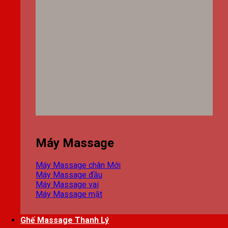
Máy Massage
Máy Massage chân
Máy Massage đầu
Máy Massage vai
Máy Massage mặt
Ghế Massage Thanh Lý