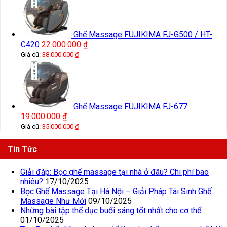
Ghế Massage FUJIKIMA FJ-G500 / HT-
C420
22.000.000
₫
Giá cũ:
38.000.000
₫
Ghế Massage FUJIKIMA FJ-677
19.000.000
₫
Giá cũ:
35.000.000
₫
Tin Tức
Giải đáp: Bọc ghế massage tại nhà ở đâu? Chi phí bao
nhiêu?
17/10/2025
Bọc Ghế Massage Tại Hà Nội – Giải Pháp Tái Sinh Ghế
Massage Như Mới
09/10/2025
Những bài tập thể dục buổi sáng tốt nhất cho cơ thể
01/10/2025