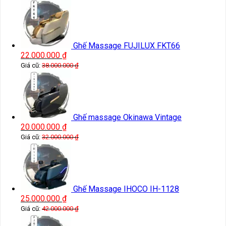
Ghế Massage FUJILUX FKT66
22.000.000
₫
Giá cũ:
38.000.000
₫
Ghế massage Okinawa Vintage
20.000.000
₫
Giá cũ:
32.000.000
₫
Ghế Massage IHOCO IH-1128
25.000.000
₫
Giá cũ:
42.000.000
₫