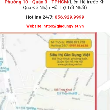
Phường 10 - Quận 3 - TP.HCM
(Liên Hệ trước Khi
Qua Để Nhận Hỗ Trợ Tốt Nhất)
Hotline 24/7:
056.929.9999
Website:
https://giadungviet.vn