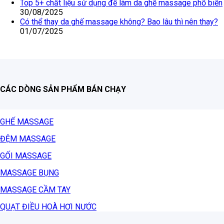
Top 5+ chất liệu sử dụng để làm da ghế massage phổ biến
30/08/2025
Có thể thay da ghế massage không? Bao lâu thì nên thay?
01/07/2025
CÁC DÒNG SẢN PHẨM BÁN CHẠY
GHẾ MASSAGE
ĐỆM MASSAGE
GỐI MASSAGE
MASSAGE BỤNG
MASSAGE CẦM TAY
QUẠT ĐIỀU HOÀ HƠI NƯỚC