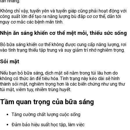
tàn nhang.
Không chỉ vậy, tuyến yên và tuyến giáp cũng phải hoạt động với
công suất lớn để tạo ra năng lượng bù đắp cơ cơ thể, dẫn tới
nguy cơ mắc các bệnh mãn tính.
Nhịn ăn sáng khiến cơ thể mệt mỏi, thiếu sức sống
Bỏ bữa sáng khiến cơ thể không được cung cấp năng lượng, rơi
vào tình trạng thiếu tập trung và suy giảm trí nhớ nghiêm trọng.
Sỏi mật
Nếu bạn bỏ bữa sáng, dịch mật sẽ nằm trong túi lâu hơn do
không có thức ăn để tiêu hóa. Tình trạng này kéo dài sẽ hình
thành sỏi mật, nghiêm trọng hơn là các biến chứng như ung thư
túi mật, viêm tụy, nhiễm trùng huyết.
Tầm quan trọng của bữa sáng
Tăng cường chất lượng cuộc sống
Đảm bảo hiệu suất học tập, làm việc