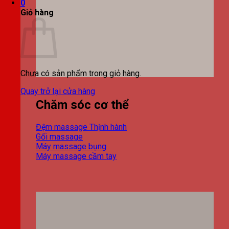
0
Giỏ hàng
Chưa có sản phẩm trong giỏ hàng.
Quay trở lại cửa hàng
Chăm sóc cơ thể
Đệm massage
Gối massage
Máy massage bụng
Máy massage cầm tay