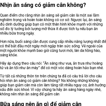
Nhịn ăn sáng có giảm cân không?
Quan điểm cho rằng nhịn ăn sáng sẽ giảm cân là một sai lầm
nghiêm trọng và hoàn toàn không có cơ sở. Ngược lại, ăn sáng
đủ dinh dưỡng giúp bạn có một thân hình khỏe mạnh với những
số đo lý tưởng bởi lượng mỡ thừa ít được tích tụ nếu bạn ăn
nhiều bữa trong ngày.
Hơn nữa, buổi sáng cần được cung cấp nhiều năng lượng nhất để
có thể bắt đầu một ngày mới ngập tràn sức sống. Vẻ ngoài của
một người khỏe mạnh bao giờ cũng tươi mới, làn da hồng hào,
sáng khỏe.
Hãy áp dụng theo câu nói: “Ăn sáng như vua, ăn trưa như hoàng
tử và ăn tối như ăn mày” để có một vóc dáng hoàn hảo bạn nhé.
Từ tất cả những thôn tin trên chúng ta đã có câu trả lời cho câu
hỏi nhịn ăn sáng có giảm cân không? Ns không những không
giúp bạn giảm cân mà còn làm tăng rất nhiều nguy cơ, ảnh hưởng
xấu đến sức khoẻ. Vì vậy chúng ta hãy ăn sáng hàng ngày nhé,
không nên nhịn ăn sáng để giảm cân
Bữa sáng nên ăn gì để giảm cân