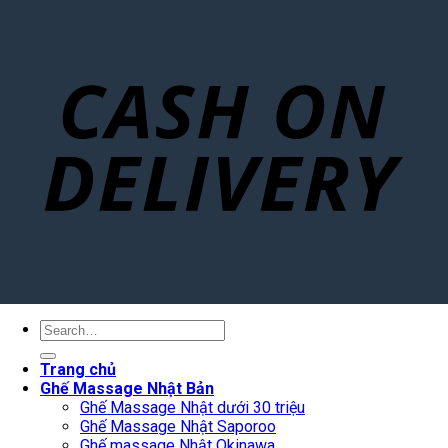
Search
for:
Trang chủ
Ghế Massage Nhật Bản
Ghế Massage Nhật dưới 30 triệu
Ghế Massage Nhật Saporoo
Ghế massage Nhật Okinawa