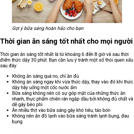
Gợi ý bữa sáng hoàn hảo cho bạn
Thời gian ăn sáng tốt nhất cho mọi người
Thời gian ăn sáng tốt nhất là từ khoảng 6 đến 8 giờ và sau thời
điểm thức dậy 30 phút. Bạn cần lưu ý tránh một số thói quen xấu
sau đây:
Không ăn sáng quá no, chỉ ăn đủ
Không ăn sáng ngay khi vừa thức dậy, thay vào đó khi thức
dậy hãy uống một cốc nước ấm
Bữa sáng không nên có sự góp mặt của những thức ăn
nhanh, thực phẩm chiên rán ngập dầu bởi không đủ chất và
dễ gây béo phì
Ăn nhiều thịt vào bữa sáng gây khó tiêu, táo bón
Không nên ăn đồ lạnh vào bữa sáng tránh lạnh bụng, đau
bụng.