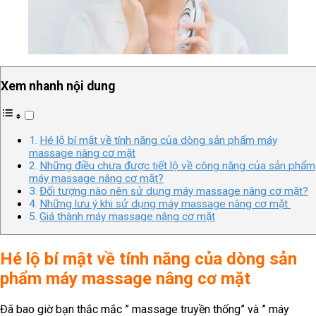
Xem nhanh nội dung
Hé lộ bí mật về tính năng của dòng sản phẩm máy
massage nâng cơ mặt
Những điều chưa được tiết lộ về công năng của sản phẩm
máy massage nâng cơ mặt?
Đối tượng nào nên sử dụng máy massage nâng cơ mặt?
Những lưu ý khi sử dụng máy massage nâng cơ mặt
Giá thành máy massage nâng cơ mặt
Hé lộ bí mật về tính năng của dòng sản
phẩm máy massage nâng cơ mặt
Đã bao giờ bạn thắc mắc ” massage truyền thống” và ” máy