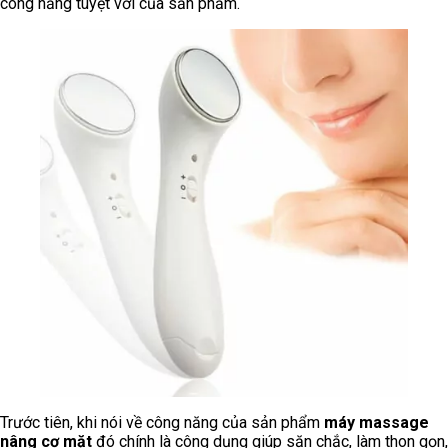
công năng tuyệt vời của sản phẩm.
Trước tiên, khi nói về công năng của sản phẩm
máy massage
nâng cơ mặt
đó chính là công dụng giúp săn chắc, làm thon gọn,