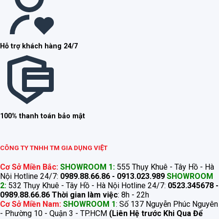
Hỗ trợ khách hàng 24/7
100% thanh toán bảo mật
CÔNG TY TNHH TM GIA DỤNG VIỆT
Cơ Sở Miền Bắc:
SHOWROOM 1:
555 Thụy Khuê - Tây Hồ - Hà
Nội Hotline 24/7:
0989.88.66.86 - 0913.023.989
SHOWROOM
2:
532 Thụy Khuê - Tây Hồ - Hà Nội Hotline 24/7:
0523.345678 -
0989.88.66.86
Thời gian làm việc
: 8h - 22h
Cơ Sở Miền Nam:
SHOWROOM 1
: Số 137 Nguyễn Phúc Nguyên
- Phường 10 - Quận 3 - TP.HCM
(Liên Hệ trước Khi Qua Để