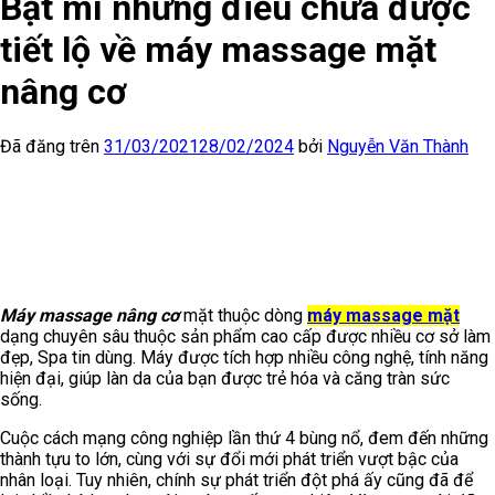
Bật mí những điều chưa được
tiết lộ về máy massage mặt
nâng cơ
Đã đăng trên
31/03/2021
28/02/2024
bởi
Nguyễn Văn Thành
Máy massage nâng cơ
mặt thuộc dòng
máy massage mặt
dạng chuyên sâu thuộc sản phẩm cao cấp được nhiều cơ sở làm
đẹp, Spa tin dùng. Máy được tích hợp nhiều công nghệ, tính năng
hiện đại, giúp làn da của bạn được trẻ hóa và căng tràn sức
sống.
Cuộc cách mạng công nghiệp lần thứ 4 bùng nổ, đem đến những
thành tựu to lớn, cùng với sự đổi mới phát triển vượt bậc của
nhân loại. Tuy nhiên, chính sự phát triển đột phá ấy cũng đã để