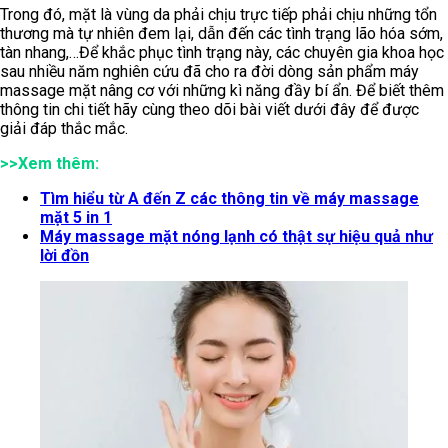
Trong đó, mặt là vùng da phải chịu trực tiếp phải chịu những tổn
thương mà tự nhiên đem lại, dẫn đến các tình trạng lão hóa sớm,
tàn nhang,…Để khắc phục tình trạng này, các chuyên gia khoa học
sau nhiều năm nghiên cứu đã cho ra đời dòng sản phẩm máy
massage mặt nâng cơ với những kì năng đầy bí ẩn. Để biết thêm
thông tin chi tiết hãy cùng theo dõi bài viết dưới đây để được
giải đáp thắc mắc.
>>Xem thêm:
Tìm hiểu từ A đến Z các thông tin về máy massage
mặt 5 in 1
Máy massage mặt nóng lạnh có thật sự hiệu quả như
lời đồn