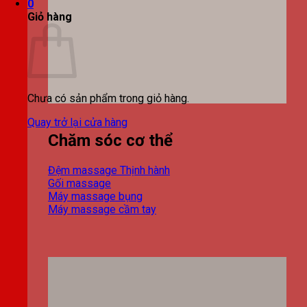
0
Giỏ hàng
Chưa có sản phẩm trong giỏ hàng.
Quay trở lại cửa hàng
Chăm sóc cơ thể
Đệm massage
Gối massage
Máy massage bụng
Máy massage cầm tay