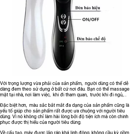
Với trọng lượng vừa phải của sản phẩm, người dùng có thể dễ
dàng đem theo sử dụng ở bất cứ nơi đâu. Bạn có thể massage
mặt tại nhà, nơi làm việc, khi đi tham quan, trước khi đi ngủ,…
Đặc biệt hơn, màu sắc bắt mắt đa dạng của sản phẩm cũng là
yếu tố giúp cho sản phẩm rất được ưa chuộng với người tiêu
dùng. Vì nó không chỉ làm hài lòng bởi độ tiện ích mà còn chinh
phục được thị hiếu của người tiêu dùng.
Về cấu tạo, máy được lắp ráp khá linh động, không cầu kỳ gồm