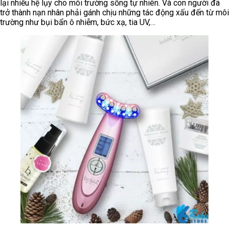
lại nhiều hệ lụy cho môi trường sống tự nhiên. Và con người đã
trở thành nạn nhân phải gánh chịu những tác động xấu đến từ môi
trường như bụi bẩn ô nhiễm, bức xạ, tia UV,…