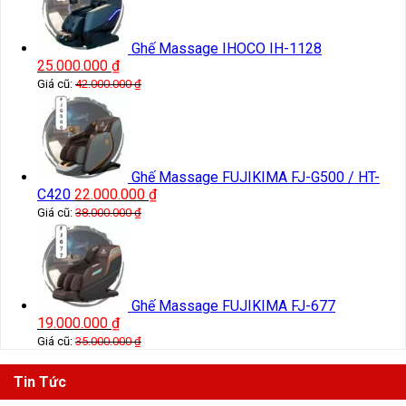
Ghế Massage IHOCO IH-1128
25.000.000
₫
Giá cũ:
42.000.000
₫
Ghế Massage FUJIKIMA FJ-G500 / HT-
C420
22.000.000
₫
Giá cũ:
38.000.000
₫
Ghế Massage FUJIKIMA FJ-677
19.000.000
₫
Giá cũ:
35.000.000
₫
Tin Tức