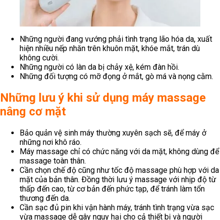
Những người đang vướng phải tình trạng lão hóa da, xuất
hiện nhiều nếp nhăn trên khuôn mặt, khóe mắt, trán dù
không cười.
Những người có làn da bị chảy xệ, kém đàn hồi.
Những đối tượng có mỡ đọng ở mắt, gò má và nọng cằm.
Những lưu ý khi sử dụng máy massage
nâng cơ mặt
Bảo quản vệ sinh máy thường xuyên sạch sẽ, để máy ở
những nơi khô ráo.
Máy massage chỉ có chức năng với da mặt, không dùng để
massage toàn thân.
Cần chọn chế độ cũng như tốc độ massage phù hợp với da
mặt của bản thân. Đồng thời lưu ý massage với nhịp độ từ
thấp đến cao, từ cơ bản đến phức tạp, để tránh làm tổn
thương đến da.
Cần sạc đủ pin khi vận hành máy, tránh tình trạng vừa sạc
vừa massage dễ gây nguy hại cho cả thiết bị và người