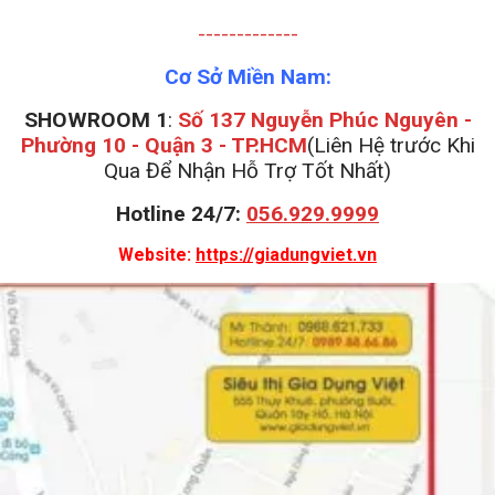
-------------
Cơ Sở Miền Nam:
SHOWROOM 1
:
Số 137 Nguyễn Phúc Nguyên -
Phường 10 - Quận 3 - TP.HCM
(Liên Hệ trước Khi
Qua Để Nhận Hỗ Trợ Tốt Nhất)
Hotline 24/7:
056.929.9999
Website:
https://giadungviet.vn