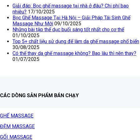
Giải đáp: Bọc ghế massage tại nhà ở đâu? Chi phí bao
nhiêu?
17/10/2025
Bọc Ghế Massage Tại Hà Nội – Giải Pháp Tái Sinh Ghế
Massage Như Mới
09/10/2025
Những bài tập thể dục buổi sáng tốt nhất cho cơ thể
01/10/2025
Top 5+ chất liệu sử dụng để làm da ghế massage phổ biến
30/08/2025
Có thể thay da ghế massage không? Bao lâu thì nên thay?
01/07/2025
CÁC DÒNG SẢN PHẨM BÁN CHẠY
GHẾ MASSAGE
ĐỆM MASSAGE
GỐI MASSAGE