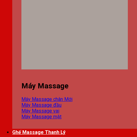
Máy Massage
Máy Massage chân
Máy Massage đầu
Máy Massage vai
Máy Massage mặt
Ghế Massage Thanh Lý