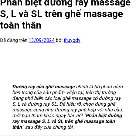
Phân biệt đường ray massage
S, L và SL trên ghế massage
toàn thân
Đã đăng trên
13/09/2024
bởi
thuygdv
Đường ray của ghế massage
chính là bộ phận nằm
bên trong của sản phẩm. Hiện tại, trên thị trường
đang phổ biến các loại ghế massage có đường ray
S, L và đường ray SL. Để hiểu rõ, chọn đúng ghế
massage cũng như đường ray phù hợp với nhu cầu,
mời bạn tham khảo ngay bài viết “
Phân biệt đường
ray massage S, L và SL trên ghế massage toàn
thân
” sau đây của chúng tôi.