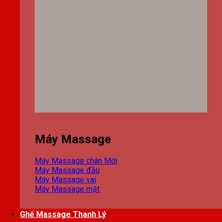
Máy Massage
Máy Massage chân
Máy Massage đầu
Máy Massage vai
Máy Massage mặt
Ghế Massage Thanh Lý