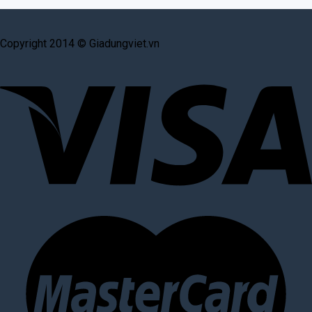
Copyright 2014 © Giadungviet.vn