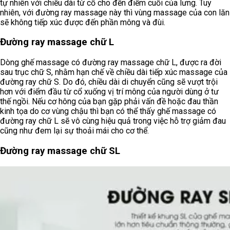
tự nhiên với chiều dài từ cổ cho đến điểm cuối của lưng. Tuy
nhiên, với đường ray massage này thì vùng massage của con lăn
sẽ không tiếp xúc được đến phần mông và đùi.
Đường ray massage chữ L
Dòng ghế massage có đường ray massage chữ L, được ra đời
sau trục chữ S, nhằm hạn chế về chiều dài tiếp xúc massage của
đường ray chữ S. Do đó, chiều dài di chuyển cũng sẽ vượt trội
hơn với điểm đầu từ cổ xuống vị trí mông của người dùng ở tư
thế ngồi. Nếu cơ hông của bạn gặp phải vấn đề hoặc đau thần
kinh tọa do cơ vùng chậu thì bạn có thể thấy ghế massage có
đường ray chữ L sẽ vô cùng hiệu quả trong việc hỗ trợ giảm đau
cũng như đem lại sự thoải mái cho cơ thể.
Đường ray massage chữ SL