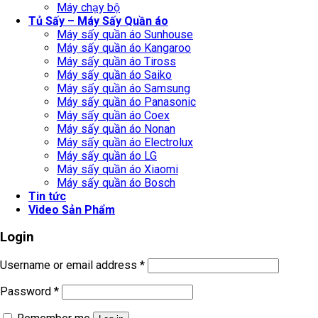
Máy chạy bộ
Tủ Sấy – Máy Sấy Quần áo
Máy sấy quần áo Sunhouse
Máy sấy quần áo Kangaroo
Máy sấy quần áo Tiross
Máy sấy quần áo Saiko
Máy sấy quần áo Samsung
Máy sấy quần áo Panasonic
Máy sấy quần áo Coex
Máy sấy quần áo Nonan
Máy sấy quần áo Electrolux
Máy sấy quần áo LG
Máy sấy quần áo Xiaomi
Máy sấy quần áo Bosch
Tin tức
Video Sản Phẩm
Login
Username or email address
*
Password
*