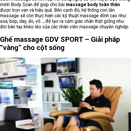
minh Body Scan để giúp cho bài
massage body toàn thân
được trọn vẹn và hiệu quả. Bên cạnh đó, hệ thống con lăn
massage sẽ còn thực hiện các kỹ thuật massage đỉnh cao như:
xoa, bóp, day, ấn, vỗ…, để tạo ra cảm giác chân thật giống như
đôi bàn tay khéo léo của các nhân viên massage chuyên nghiệp.
Ghế massage GDV SPORT – Giải pháp
“vàng” cho cột sống