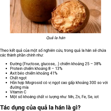
Quả la hán
Theo kết quả của một số nghiên cứu, trong quả la hán sẽ chứa
các thành phần chính như:
Đường (Fructose, glucose,…) chiếm khoảng 25 – 38%
Protein chiếm khoảng 8 – 13%
Axit béo chiếm khoảng 41%
Chất ngọt
Hỗn hợp Mogrosid có vị ngọt cao gấp khoảng 300 so với
đường mía
Vitamin C
Một số khoáng chất vi lượng như: Mn, Zn, Fe, Se, iot
Tác dụng của quả la hán là gì?