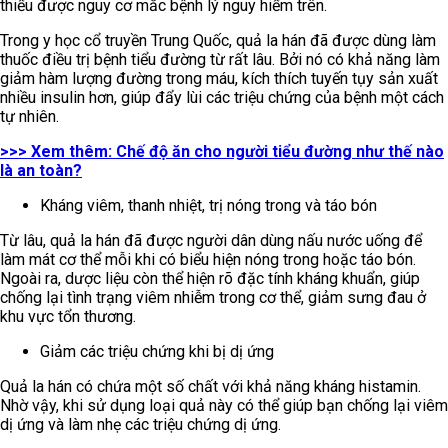
thiểu được nguy cơ mắc bệnh lý nguy hiểm trên.
Trong y học cổ truyền Trung Quốc, quả la hán đã được dùng làm
thuốc điều trị bệnh tiểu đường từ rất lâu. Bởi nó có khả năng làm
giảm hàm lượng đường trong máu, kích thích tuyến tụy sản xuất
nhiều insulin hơn, giúp đẩy lùi các triệu chứng của bệnh một cách
tự nhiên.
>>> Xem thêm: Chế độ ăn cho người tiểu đường như thế nào
là an toàn?
Kháng viêm, thanh nhiệt, trị nóng trong và táo bón
Từ lâu, quả la hán đã được người dân dùng nấu nước uống để
làm mát cơ thể mỗi khi có biểu hiện nóng trong hoặc táo bón.
Ngoài ra, dược liệu còn thể hiện rõ đặc tính kháng khuẩn, giúp
chống lại tình trạng viêm nhiễm trong cơ thể, giảm sưng đau ở
khu vực tổn thương.
Giảm các triệu chứng khi bị dị ứng
Quả la hán có chứa một số chất với khả năng kháng histamin.
Nhờ vậy, khi sử dụng loại quả này có thể giúp bạn chống lại viêm
dị ứng và làm nhẹ các triệu chứng dị ứng.