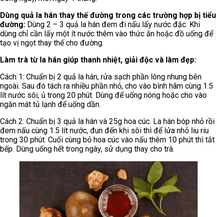
Dùng quả la hán thay thế đường trong các trường hợp bị tiểu
đường:
Dùng 2 – 3 quả la hán đem đi nấu lấy nước đặc. Khi
dùng chỉ cần lấy một ít nước thêm vào thức ăn hoặc đồ uống để
tạo vị ngọt thay thế cho đường.
Làm trà từ la hán giúp thanh nhiệt, giải độc và làm đẹp:
Cách 1: Chuẩn bị 2 quả la hán, rửa sạch phần lông nhung bên
ngoài. Sau đó tách ra nhiều phần nhỏ, cho vào bình hãm cùng 1.5
lít nước sôi, ủ trong 20 phút. Dùng để uống nóng hoặc cho vào
ngăn mát tủ lạnh để uống dần.
Cách 2: Chuẩn bị 3 quả la hán và 25g hoa cúc. La hán bóp nhỏ rồi
đem nấu cùng 1.5 lít nước, đun đến khi sôi thì để lửa nhỏ liu riu
trong 30 phút. Cuối cùng bỏ hoa cúc vào nấu thêm 10 phút thì tắt
bếp. Dùng uống hết trong ngày, sử dụng thay cho trà.