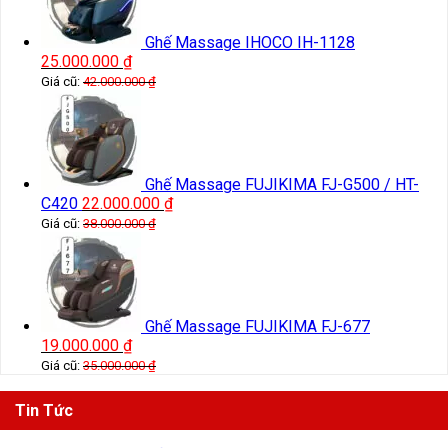
Ghế Massage IHOCO IH-1128
25.000.000
₫
Giá cũ:
42.000.000
₫
Ghế Massage FUJIKIMA FJ-G500 / HT-
C420
22.000.000
₫
Giá cũ:
38.000.000
₫
Ghế Massage FUJIKIMA FJ-677
19.000.000
₫
Giá cũ:
35.000.000
₫
Tin Tức