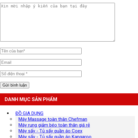
DANH MỤC SẢN PHẨM
ĐỒ GIA DỤNG
Máy Massage toàn thân Chefman
Máy rung giảm béo toàn thân giá rẻ
Máy sấy - Tủ sấy quần áo Coex
Máy sấy - Tủ sấy quần áo Kangaroo