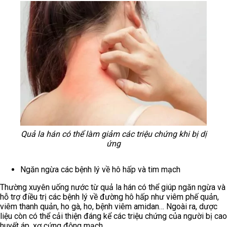
Quả la hán có thể làm giảm các triệu chứng khi bị dị
ứng
Ngăn ngừa các bệnh lý về hô hấp và tim mạch
Thường xuyên uống nước từ quả la hán có thể giúp ngăn ngừa và
hỗ trợ điều trị các bệnh lý về đường hô hấp như viêm phế quản,
viêm thanh quản, ho gà, ho, bệnh viêm amidan… Ngoài ra, dược
liệu còn có thể cải thiện đáng kể các triệu chứng của người bị cao
huyết áp, xơ cứng động mạch.