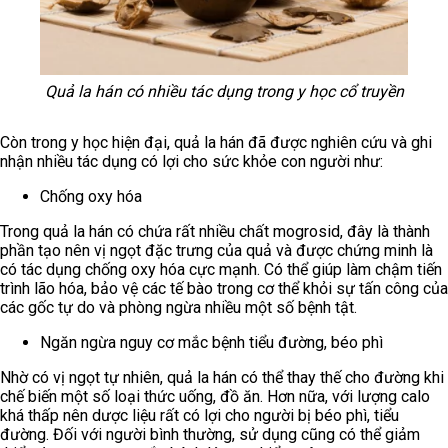
Quả la hán có nhiều tác dụng trong y học cổ truyền
Còn trong y học hiện đại, quả la hán đã được nghiên cứu và ghi
nhận nhiều tác dụng có lợi cho sức khỏe con người như:
Chống oxy hóa
Trong quả la hán có chứa rất nhiều chất mogrosid, đây là thành
phần tạo nên vị ngọt đặc trưng của quả và được chứng minh là
có tác dụng chống oxy hóa cực mạnh. Có thể giúp làm chậm tiến
trình lão hóa, bảo vệ các tế bào trong cơ thể khỏi sự tấn công của
các gốc tự do và phòng ngừa nhiều một số bệnh tật.
Ngăn ngừa nguy cơ mắc bệnh tiểu đường, béo phì
Nhờ có vị ngọt tự nhiên, quả la hán có thể thay thế cho đường khi
chế biến một số loại thức uống, đồ ăn. Hơn nữa, với lượng calo
khá thấp nên dược liệu rất có lợi cho người bị béo phì, tiểu
đường. Đối với người bình thường, sử dụng cũng có thể giảm