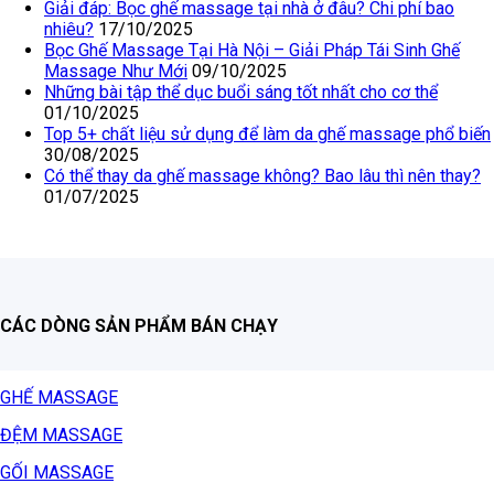
Giải đáp: Bọc ghế massage tại nhà ở đâu? Chi phí bao
nhiêu?
17/10/2025
Bọc Ghế Massage Tại Hà Nội – Giải Pháp Tái Sinh Ghế
Massage Như Mới
09/10/2025
Những bài tập thể dục buổi sáng tốt nhất cho cơ thể
01/10/2025
Top 5+ chất liệu sử dụng để làm da ghế massage phổ biến
30/08/2025
Có thể thay da ghế massage không? Bao lâu thì nên thay?
01/07/2025
CÁC DÒNG SẢN PHẨM BÁN CHẠY
GHẾ MASSAGE
ĐỆM MASSAGE
GỐI MASSAGE