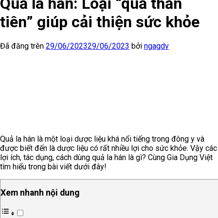
Quả la hán: Loại “quả thần
tiên” giúp cải thiện sức khỏe
Đã đăng trên
29/06/2023
29/06/2023
bởi
ngagdv
Quả la hán là một loại dược liệu khá nổi tiếng trong đông y và
được biết đến là dược liệu có rất nhiều lợi cho sức khỏe. Vậy các
lợi ích, tác dụng, cách dùng quả la hán là gì? Cùng Gia Dụng Việt
tìm hiểu trong bài viết dưới đây!
Xem nhanh nội dung