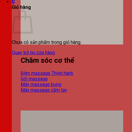
0
Giỏ hàng
Chưa có sản phẩm trong giỏ hàng.
Quay trở lại cửa hàng
Chăm sóc cơ thể
Đệm massage
Gối massage
Máy massage bụng
Máy massage cầm tay