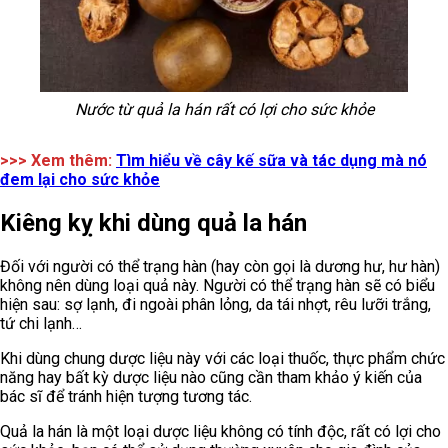
Nước từ quả la hán rất có lợi cho sức khỏe
>>> Xem thêm:
Tìm hiểu về cây kế sữa và tác dụng mà nó
đem lại cho sức khỏe
Kiêng kỵ khi dùng quả la hán
Đối với người có thể trạng hàn (hay còn gọi là dương hư, hư hàn)
không nên dùng loại quả này. Người có thể trạng hàn sẽ có biểu
hiện sau: sợ lạnh, đi ngoài phân lỏng, da tái nhợt, rêu lưỡi trắng,
tứ chi lạnh…
Khi dùng chung dược liệu này với các loại thuốc, thực phẩm chức
năng hay bất kỳ dược liệu nào cũng cần tham khảo ý kiến của
bác sĩ để tránh hiện tượng tương tác.
Quả la hán là một loại dược liệu không có tính độc, rất có lợi cho