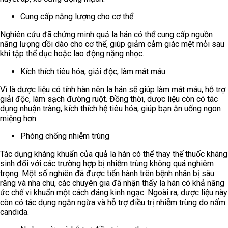
Cung cấp năng lượng cho cơ thể
Nghiên cứu đã chứng minh quả la hán có thể cung cấp nguồn
năng lượng dồi dào cho cơ thể, giúp giảm cảm giác mệt mỏi sau
khi tập thể dục hoặc lao động nặng nhọc.
Kích thích tiêu hóa, giải độc, làm mát máu
Vì là dược liệu có tính hàn nên la hán sẽ giúp làm mát máu, hỗ trợ
giải độc, làm sạch đường ruột. Đồng thời, dược liệu còn có tác
dụng nhuận tràng, kích thích hệ tiêu hóa, giúp bạn ăn uống ngon
miệng hơn.
Phòng chống nhiễm trùng
Tác dụng kháng khuẩn của quả la hán có thể thay thế thuốc kháng
sinh đối với các trường hợp bị nhiễm trùng không quá nghiêm
trọng. Một số nghiên đã được tiến hành trên bệnh nhân bị sâu
răng và nha chu, các chuyên gia đã nhận thấy la hán có khả năng
ức chế vi khuẩn một cách đáng kinh ngạc. Ngoài ra, dược liệu này
còn có tác dụng ngăn ngừa và hỗ trợ điều trị nhiễm trùng do nấm
candida.