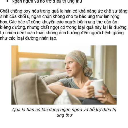
Ngăn ngừa và hỗ trợ điều trị ung thư
Chất chống oxy hóa trong quả la hán có khả năng ức chế sự tăng
sinh của khối u, ngăn chặn không cho tế bào ung thư lan rộng
hơn. Các bác sĩ cũng khuyến cáo người bệnh ung thư cần ăn
kiêng đường, nhưng chất ngọt có trong loại quả này lại là đường
tự nhiên nên hoàn toàn không ảnh hưởng đến người bệnh giống
như các loại đường nhân tạo.
Quả la hán có tác dụng ngăn ngừa và hỗ trợ điều trị
ung thư