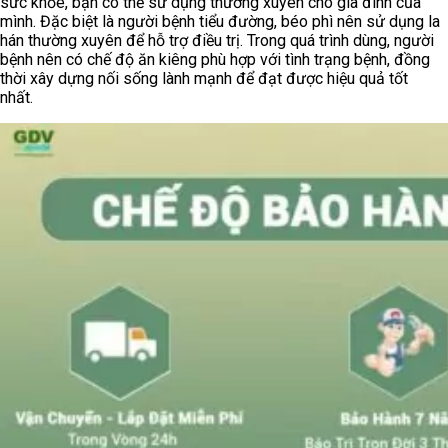
sức khỏe, bạn có thể sử dụng thường xuyên cho gia đình của
mình. Đặc biệt là người bệnh tiểu đường, béo phì nên sử dụng la
hán thường xuyên để hỗ trợ điều trị. Trong quá trình dùng, người
bệnh nên có chế độ ăn kiêng phù hợp với tình trạng bệnh, đồng
thời xây dựng nối sống lành mạnh để đạt được hiệu quả tốt
nhất.