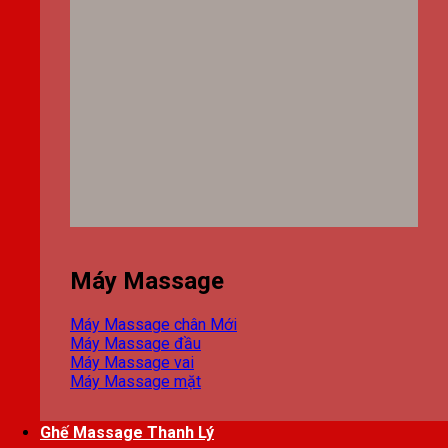
Máy Massage
Máy Massage chân
Máy Massage đầu
Máy Massage vai
Máy Massage mặt
Ghế Massage Thanh Lý