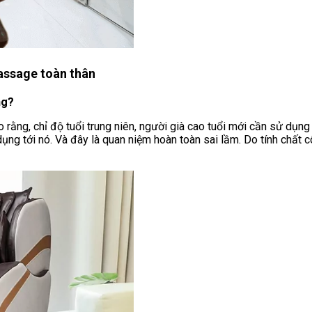
assage toàn thân
ng?
rằng, chỉ độ tuổi trung niên, người già cao tuổi mới cần sử dụng 
dụng tới nó. Và đây là quan niệm hoàn toàn sai lầm. Do tính chất