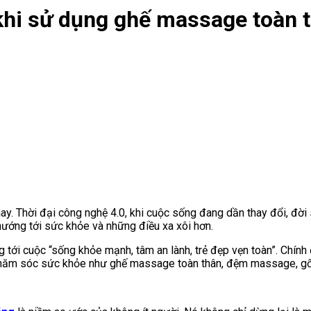
 khi sử dụng ghế massage toàn 
ay. Thời đại công nghệ 4.0, khi cuộc sống đang dần thay đổi, đờ
hướng tới sức khỏe và những điều xa xôi hơn.
tới cuộc “sống khỏe mạnh, tâm an lành, trẻ đẹp vẹn toàn”. Chính 
chăm sóc sức khỏe như ghế massage toàn thân, đệm massage, gố