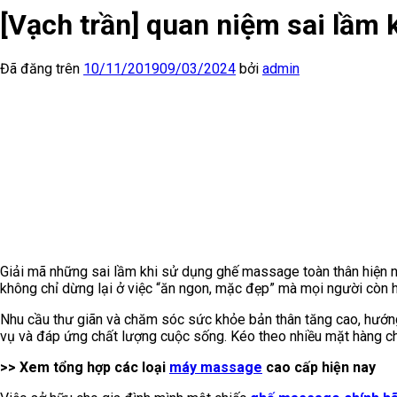
[Vạch trần] quan niệm sai lầm
Đã đăng trên
10/11/2019
09/03/2024
bởi
admin
Giải mã những sai lầm khi sử dụng ghế massage toàn thân hiện n
không chỉ dừng lại ở việc “ăn ngon, mặc đẹp” mà mọi người còn 
Nhu cầu thư giãn và chăm sóc sức khỏe bản thân tăng cao, hướng 
vụ và đáp ứng chất lượng cuộc sống. Kéo theo nhiều mặt hàng 
>> Xem tổng hợp các loại
máy massage
cao cấp hiện nay