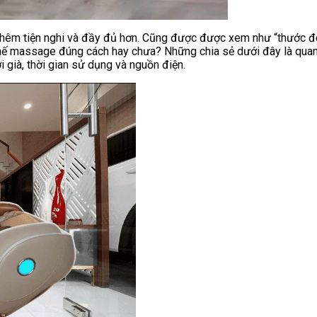
 thêm tiện nghi và đầy đủ hơn. Cũng được được xem như “thước đ
ghế massage đúng cách hay chưa? Những chia sẻ dưới đây là qua
i già, thời gian sử dụng và nguồn điện.