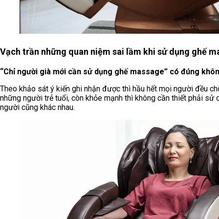
Vạch trần những quan niệm sai lầm khi sử dụng ghế m
“Chỉ người già mới cần sử dụng ghế massage” có đúng khô
Theo khảo sát ý kiến ghi nhận được thì hầu hết mọi người đều cho 
những người trẻ tuổi, còn khỏe mạnh thì không cần thiết phải sử 
người cũng khác nhau.