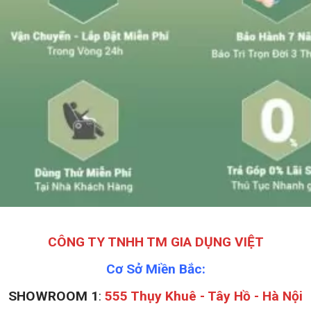
CÔNG TY TNHH TM GIA DỤNG VIỆT
Cơ Sở Miền Bắc:
SHOWROOM 1
:
555 Thụy Khuê - Tây Hồ - Hà Nội