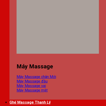
Máy Massage
Máy Massage chân
Máy Massage đầu
Máy Massage vai
Máy Massage mặt
Ghế Massage Thanh Lý