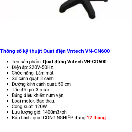
Thông số kỹ thuật
Quạt điện Vntech VN-CN600
Tên sản phẩm:
Quạt đứng Vntech VN-CD600
.
Điện áp: 220V-50Hz.
Chức năng: Làm mát.
Số cánh quạt: 3 cánh.
Đường kính cánh quạt: 50 cm.
Tốc độ gió: 3 mức.
Bảng điều khiển: núm vặn.
Loại motor: Bạc thau.
Công suất: 120W.
Lưu lượng gió: 1400m3/ph.
Bảo hành: quạt CÔNG NGHIỆP đứng
12 tháng.