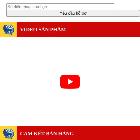
VIDEO SẢN PHẨM
CAM KẾT BÁN HÀNG