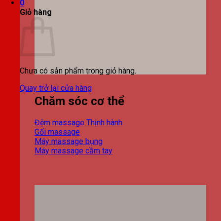
0
Giỏ hàng
Chưa có sản phẩm trong giỏ hàng.
Quay trở lại cửa hàng
Chăm sóc cơ thể
Đệm massage
Gối massage
Máy massage bụng
Máy massage cầm tay