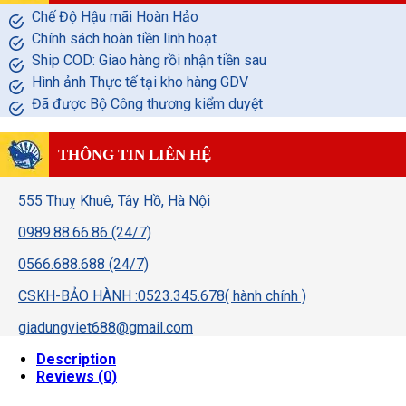
Chế Độ Hậu mãi Hoàn Hảo
Chính sách hoàn tiền linh hoạt
Ship COD: Giao hàng rồi nhận tiền sau
Hình ảnh Thực tế tại kho hàng GDV
Đã được Bộ Công thương kiểm duyệt
THÔNG TIN LIÊN HỆ
555 Thuỵ Khuê, Tây Hồ, Hà Nội
0989.88.66.86 (24/7)
0566.688.688 (24/7)
CSKH-BẢO HÀNH :0523.345.678( hành chính )
giadungviet688@gmail.com
Description
Reviews (0)