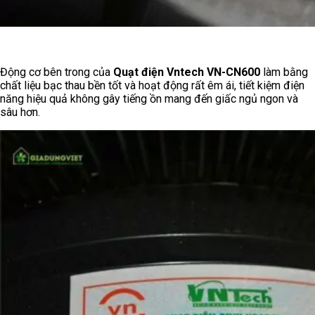
Động cơ bên trong của
Quạt điện Vntech VN-CN600
làm bằng
chất liệu bạc thau bền tốt và hoạt động rất êm ái, tiết kiệm điện
năng hiệu quả không gây tiếng ồn mang đến giấc ngủ ngon và
sâu hơn.