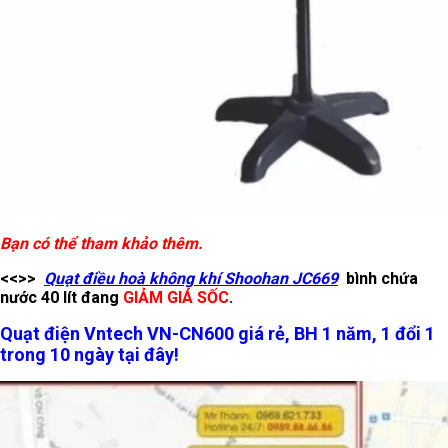
Bạn có thể tham khảo thêm.
<<>>
Quạt điều hoà không khí Shoohan JC669
bình chứa
nước 40 lít đang
GIẢM GIÁ SỐC
.
Quạt điện Vntech VN-CN600 giá rẻ, BH 1 năm, 1 đổi 1
trong 10 ngày tại đây!