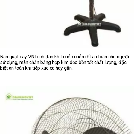
Nan quạt cây VNTech đan khít chắc chắn rất an toàn cho người
sử dụng, màn chắn bằng hợp kim dẻo bền tốt chất lượng, đặc
biệt an toàn khi tiếp xúc xa hay gần.