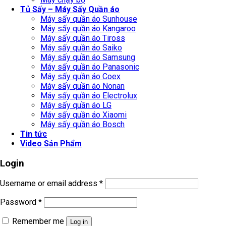
Tủ Sấy – Máy Sấy Quần áo
Máy sấy quần áo Sunhouse
Máy sấy quần áo Kangaroo
Máy sấy quần áo Tiross
Máy sấy quần áo Saiko
Máy sấy quần áo Samsung
Máy sấy quần áo Panasonic
Máy sấy quần áo Coex
Máy sấy quần áo Nonan
Máy sấy quần áo Electrolux
Máy sấy quần áo LG
Máy sấy quần áo Xiaomi
Máy sấy quần áo Bosch
Tin tức
Video Sản Phẩm
Login
Username or email address
*
Password
*
Remember me
Log in