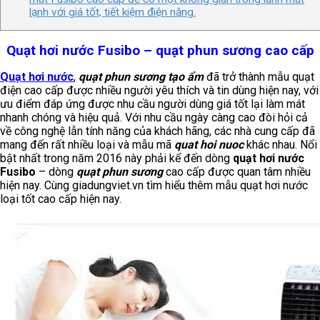
lạnh với giá tốt, tiết kiệm điện năng.
Quạt hơi nước Fusibo – quạt phun sương cao cấp
Quạt hơi nước
,
quạt phun sương tạo ẩm
đã trở thành mẫu quạt
điện cao cấp được nhiều người yêu thích và tin dùng hiện nay, với
ưu điểm đáp ứng được nhu cầu người dùng giá tốt lại làm mát
nhanh chóng và hiệu quả. Với nhu cầu ngày càng cao đòi hỏi cả
về công nghệ lẫn tính năng của khách hãng, các nhà cung cấp đã
mang đến rất nhiều loại và mẫu mã
quat hoi nuoc
khác nhau. Nổi
bật nhất trong năm 2016 này phải kể đến dòng
quạt hơi nước
Fusibo
– dòng
quạt phun sương
cao cấp được quan tâm nhiều
hiện nay. Cùng giadungviet.vn tìm hiểu thêm mẫu quạt hơi nước
loại tốt cao cấp hiện nay.