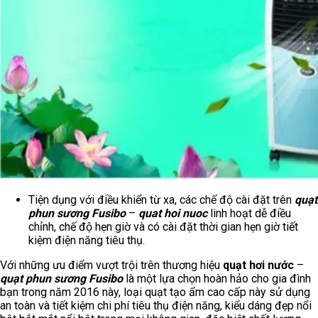
Tiện dụng với điều khiển từ xa, các chế độ cài đặt trên
quạt
phun sương Fusibo
–
quat hoi nuoc
linh hoạt dễ điều
chỉnh, chế độ hẹn giờ và có cài đặt thời gian hẹn giờ tiết
kiệm điện năng tiêu thụ.
Với những ưu điểm vượt trội trên thương hiệu
quạt hơi nước
–
quạt phun sương Fusibo
là một lựa chọn hoàn hảo cho gia đình
bạn trong năm 2016 này, loại quạt tạo ẩm cao cấp này sử dụng
an toàn và tiết kiệm chi phí tiêu thụ điện năng, kiểu dáng đẹp nổi