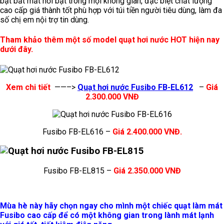
bật bắt mắt nổi bật trong mọi không gian, đặc biệt chất lượng
cao cấp giá thành tốt phù hợp với túi tiền người tiêu dùng, làm đa
số chị em nội trợ tin dùng.
Tham khảo thêm một số model quạt hơi nước HOT hiện nay
dưới đây.
Xem chi tiết
——–>
Quạt hơi nước Fusibo FB-EL612
–
Giá
2.300.000 VNĐ
Fusibo FB-EL616 –
Giá 2.400.000 VNĐ.
Fusibo FB-EL815 –
Giá 2.350.000 VNĐ
Mùa hè này hãy chọn ngay cho mình một chiếc quạt làm mát
Fusibo cao cấp để có một không gian trong lành mát lạnh