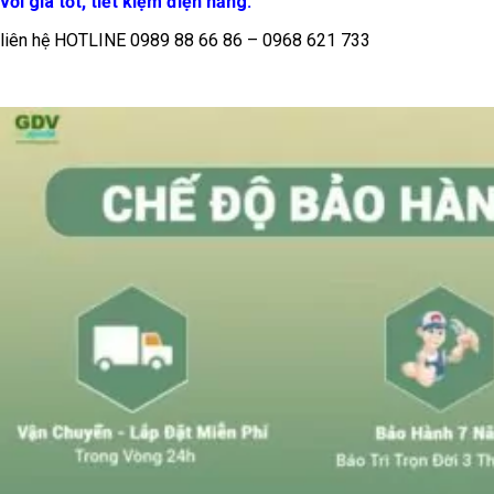
với giá tốt, tiết kiệm điện năng.
liên hệ HOTLINE 0989 88 66 86 – 0968 621 733