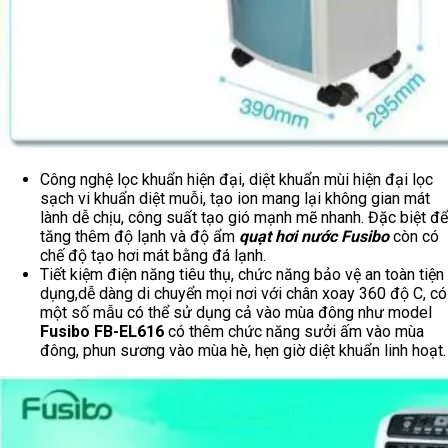
Công nghệ lọc khuẩn hiện đại, diệt khuẩn mùi hiện đại lọc
sạch vi khuẩn diệt muỗi, tạo ion mang lại không gian mát
lành dễ chịu, công suất tạo gió mạnh mẽ nhanh. Đặc biệt để
tăng thêm độ lạnh và độ ẩm
quạt hơi nước Fusibo
còn có
chế độ tạo hơi mát bằng đá lạnh.
Tiết kiệm điện năng tiêu thụ, chức năng bảo vệ an toàn tiện
dụng,dễ dàng di chuyển mọi nơi với chân xoay 360 độ C, có
một số mẫu có thể sử dụng cả vào mùa đông như model
Fusibo FB-EL616
có thêm chức năng sưởi ấm vào mùa
đông, phun sương vào mùa hè, hẹn giờ diệt khuẩn linh hoạt.