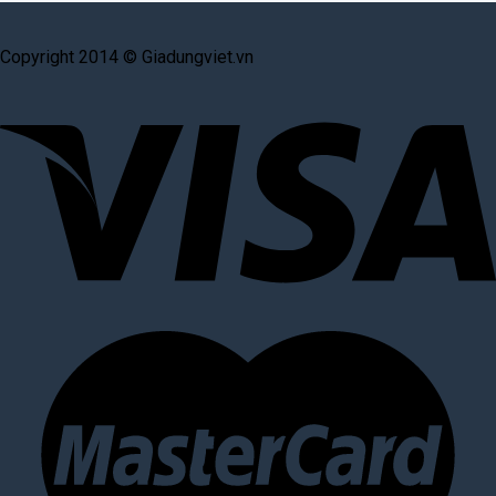
Copyright 2014 © Giadungviet.vn