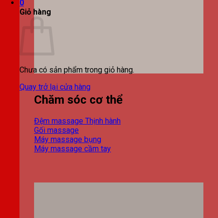
0
Giỏ hàng
Chưa có sản phẩm trong giỏ hàng.
Quay trở lại cửa hàng
Chăm sóc cơ thể
Đệm massage
Gối massage
Máy massage bụng
Máy massage cầm tay