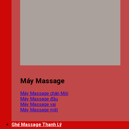
Máy Massage
Máy Massage chân
Máy Massage đầu
Máy Massage vai
Máy Massage mặt
Ghế Massage Thanh Lý