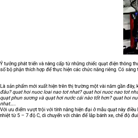
Ý tưởng phát triển và nâng cấp từ những chiếc quạt điện thông th
số bộ phận thích hợp để thực hiện các chức năng riêng. Có sáng 
Là sản phẩm mới xuất hiện trên thị trường một vài năm gần đây,
đâu? quat hoi nuoc loai nao tot nhat? quat hoi nuoc nao tot n
quạt phun sương và quạt hơi nước cái nào tốt hơn? quat hoi nu
nhat…..
Với ưu điểm vượt trội với tính năng hiện đại ở mẫu quạt này điều
nhiệt từ 5 – 7 độ C, di chuyển với chân đế lắp bánh xe, chế độ đuổ