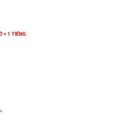
Ờ < 1 TIẾNG.