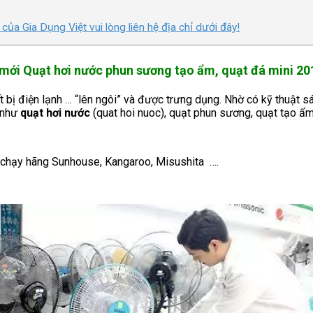
a Gia Dụng Việt vui lòng liên hệ địa chỉ dưới đây!
mới Quạt hơi nước phun sương tạo ẩm, quạt đá mini 20
t bị điện lạnh … “lên ngôi” và được trưng dụng. Nhờ có kỹ thuật s
 như
quạt hơi nước
(quat hoi nuoc), quạt phun sương, quạt tạo ẩm
hạy hãng Sunhouse, Kangaroo, Misushita ….