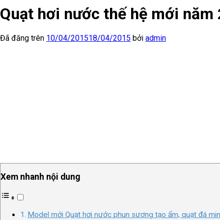
Quạt hơi nước thế hệ mới năm
Đã đăng trên
10/04/2015
18/04/2015
bởi
admin
Xem nhanh nội dung
Model mới Quạt hơi nước phun sương tạo ẩm, quạt đá mi