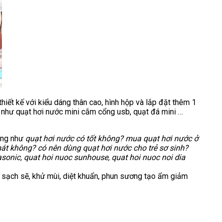
iết kế với kiểu dáng thân cao, hình hộp và lắp đặt thêm 1
g như quạt hơi nước mini cắm cổng usb, quạt đá mini …
dùng như
quạt hơi nước có tốt không? mua quạt hơi nước ở
át không? có nên dùng quạt hơi nước cho trẻ sơ sinh?
sonic, quat hoi nuoc sunhouse, quat hoi nuoc noi dia
hí sạch sẽ, khử mùi, diệt khuẩn, phun sương tạo ẩm giảm