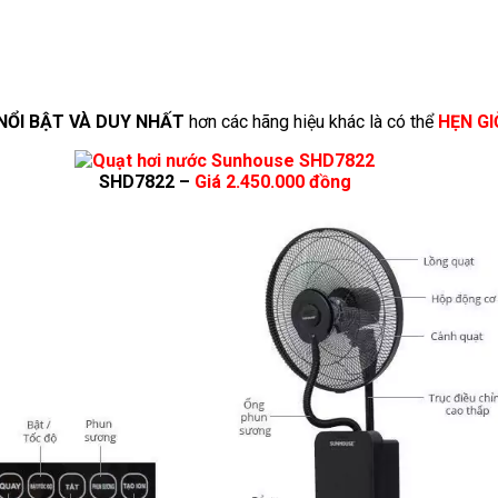
NỔI BẬT VÀ DUY NHẤT
hơn các hãng hiệu khác là có thể
HẸN GI
SHD7822 –
Giá 2.450.000 đồng