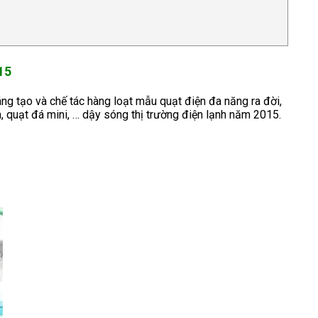
15
áng tạo và chế tác hàng loạt mẫu quạt điện đa năng ra đời,
, quạt đá mini, … dậy sóng thị trường điện lạnh năm 2015.