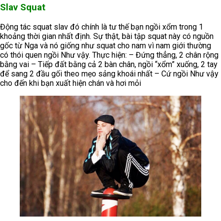
Slav Squat
Động tác squat slav đó chính là tư thế bạn ngồi xổm trong 1
khoảng thời gian nhất định. Sự thật, bài tập squat này có nguồn
gốc từ Nga và nó giống như squat cho nam vì nam giới thường
có thói quen ngồi Như vậy. Thực hiện: – Đứng thẳng, 2 chân rộng
bằng vai – Tiếp đất bằng cả 2 bàn chân, ngồi “xổm” xuống, 2 tay
để sang 2 đầu gối theo mẹo sảng khoái nhất – Cứ ngồi Như vậy
cho đến khi bạn xuất hiện chán và hơi mỏi