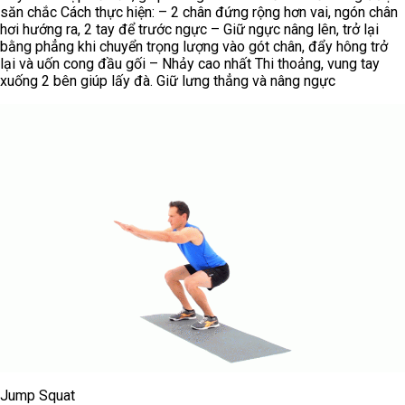
săn chắc Cách thực hiện: – 2 chân đứng rộng hơn vai, ngón chân
hơi hướng ra, 2 tay để trước ngực – Giữ ngực nâng lên, trở lại
bằng phẳng khi chuyển trọng lượng vào gót chân, đẩy hông trở
lại và uốn cong đầu gối – Nhảy cao nhất Thi thoảng, vung tay
xuống 2 bên giúp lấy đà. Giữ lưng thẳng và nâng ngực
Jump Squat