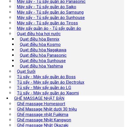
Máy sấy - Tủ sấy quần áo Panasonic
Máy sấy - Tủ sấy quần áo Saiko
Máy sấy - Tủ sấy quần áo Samsung
Máy sấy - Tủ sấy quần áo Sunhouse
Máy sấy - Tủ sấy quần áo Tiross
Máy sấy quần áo - Tủ sấy quần áo
Quạt điều hòa hơi nước
Quạt điều hòa Bennix
Quạt điều hòa Kosmo
Quạt điều hòa Nagakawa
Quạt điều hòa Panasonic
Quạt điều hòa Sunhouse
Quạt điều hòa Yashima
Quạt Sưởi
Tủ sấy - Máy sấy quần áo Boss
Tủ sấy - Máy sấy quần áo Electrolux
Tủ sấy - Máy sấy quần áo LG
Tủ sấy - Máy sấy quần áo Xiaomi
GHẾ MASSAGE NHẬT BẢN
Ghế massage Homesport
Ghế Massage Nhật dưới 30 triệu
Ghế massage nhật Fujikima
Ghế massage Nhật Kangwon
Ghế massage Nhật Okazaki