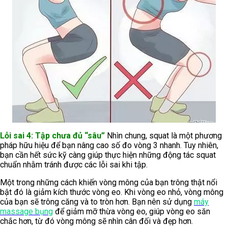
Lỗi sai 4: Tập chưa đủ “sâu”
Nhìn chung, squat là một phương
pháp hữu hiệu để bạn nâng cao số đo vòng 3 nhanh. Tuy nhiên,
bạn cần hết sức kỹ càng giúp thực hiện những động tác squat
chuẩn nhằm tránh được các lỗi sai khi tập.
Một trong những cách khiến vòng mông của bạn trông thật nổi
bật đó là giảm kích thước vòng eo. Khi vòng eo nhỏ, vòng mông
của bạn sẽ trông căng và to tròn hơn. Bạn nên sử dụng
máy
massage bụng
để giảm mỡ thừa vòng eo, giúp vòng eo săn
chắc hơn, từ đó vòng mông sẽ nhìn cân đối và đẹp hơn.