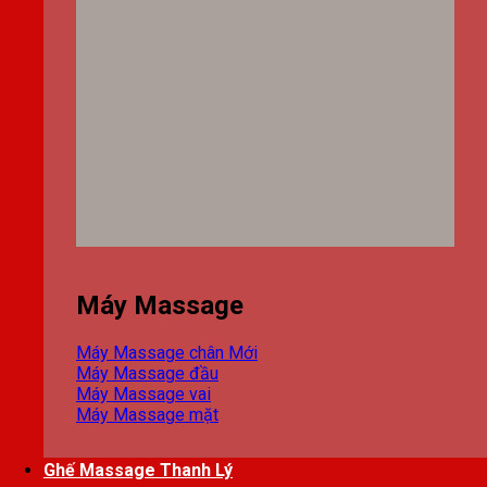
Máy Massage
Máy Massage chân
Máy Massage đầu
Máy Massage vai
Máy Massage mặt
Ghế Massage Thanh Lý