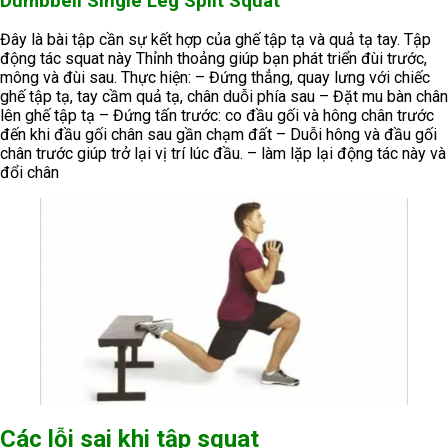
Dumbbell Single Leg Split Squat
Đây là bài tập cần sự kết hợp của ghế tập tạ và quả tạ tay. Tập
động tác squat này Thỉnh thoảng giúp bạn phát triển đùi trước,
mông và đùi sau. Thực hiện: – Đứng thẳng, quay lưng với chiếc
ghế tập tạ, tay cầm quả tạ, chân duỗi phía sau – Đặt mu bàn chân
lên ghế tập tạ – Đứng tấn trước: co đầu gối và hông chân trước
đến khi đầu gối chân sau gần chạm đất – Duỗi hông và đầu gối
chân trước giúp trở lại vị trí lúc đầu. – làm lặp lại động tác này và
đổi chân
Các lỗi sai khi tập squat