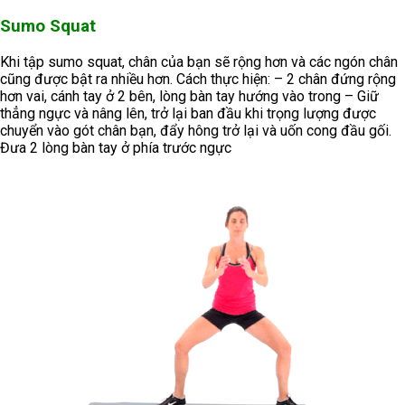
Sumo Squat
Khi tập sumo squat, chân của bạn sẽ rộng hơn và các ngón chân
cũng được bật ra nhiều hơn. Cách thực hiện: – 2 chân đứng rộng
hơn vai, cánh tay ở 2 bên, lòng bàn tay hướng vào trong – Giữ
thẳng ngực và nâng lên, trở lại ban đầu khi trọng lượng được
chuyển vào gót chân bạn, đẩy hông trở lại và uốn cong đầu gối.
Đưa 2 lòng bàn tay ở phía trước ngực