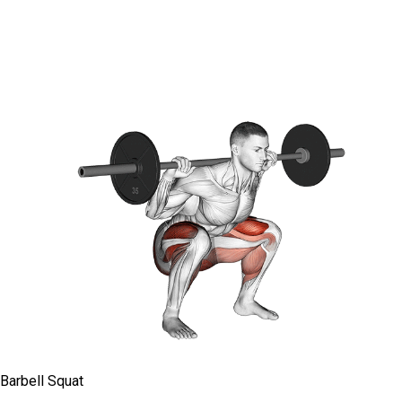
Barbell Squat