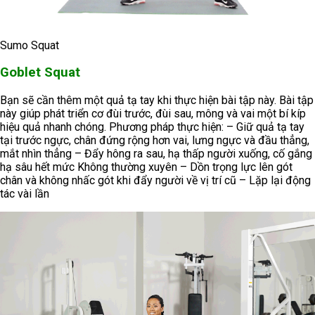
Sumo Squat
Goblet Squat
Bạn sẽ cần thêm một quả tạ tay khi thực hiện bài tập này. Bài tập
này giúp phát triển cơ đùi trước, đùi sau, mông và vai một bí kíp
hiệu quả nhanh chóng. Phương pháp thực hiện: – Giữ quả tạ tay
tại trước ngực, chân đứng rộng hơn vai, lưng ngực và đầu thẳng,
mắt nhìn thẳng – Đẩy hông ra sau, hạ thấp người xuống, cố gắng
hạ sâu hết mức Không thường xuyên – Dồn trọng lực lên gót
chân và không nhấc gót khi đẩy người về vị trí cũ – Lặp lại động
tác vài lần