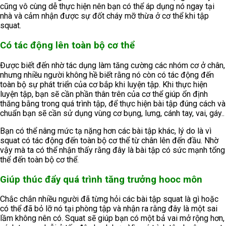
cũng vô cùng dễ thực hiện nên bạn có thể áp dụng nó ngay tại
nhà và cảm nhận được sự đốt cháy mỡ thừa ở cơ thể khi tập
squat.
Có tác động lên toàn bộ cơ thể
Được biết đến nhờ tác dụng làm tăng cường các nhóm cơ ở chân,
nhưng nhiều người không hề biết rằng nó còn có tác động đến
toàn bộ sự phát triển của cơ bắp khi luyện tập. Khi thực hiện
luyện tập, bạn sẽ cần phần thân trên của cơ thể giúp ổn định
thăng bằng trong quá trình tập, để thực hiện bài tập đúng cách và
chuẩn bạn sẽ cần sử dụng vùng cơ bụng, lưng, cánh tay, vai, gáy..
Bạn có thể nâng mức tạ nặng hơn các bài tập khác, lý do là vì
squat có tác động đến toàn bộ cơ thể từ chân lên đến đầu. Nhờ
vậy mà ta có thể nhận thấy rằng đây là bài tập có sức mạnh tổng
thể đến toàn bộ cơ thể.
Giúp thúc đẩy quá trình tăng trưởng hooc môn
Chắc chắn nhiều người đã từng hỏi các bài tập squat là gì hoặc
có thể đã bỏ lỡ nó tại phòng tập và nhận ra rằng đây là một sai
lầm không nên có. Squat sẽ giúp bạn có một bả vai mở rộng hơn,