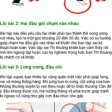
Lỗi sai 2: Hai đầu gối chụm vào nhau
Bài tập này đều yêu cầu hai chân phải tạo thành thế song song
với nhau, tạo ra một góc khoảng 20 đến 30 độ. Việc có xu hướng
giúp chạm hai đầu gối vào nhau sẽ khiến cho bạn tập sai kỹ
thuật hoàn toàn. Việc tập sai Thi thoảng khiến bạn cảm thấy rất
mỏi khi ngừng tập hoặc cực kỳ nghiêm trọng hơn, bạn Thi thoảng
bị chệch cơ và khớp.
Lỗi sai 3: Lưng cong, đầu cúi
Khi tập squat, bạn nhiều lúc cũng quên mất việc phải giúp lưng,
vai và mông thẳng hàng. Khi lưng bạn bị cong, cột sống của bạn
Không thường xuyên bị vẹo theo hoặc dễ bị chấn thương. Cần để
ý đầu không được cúi, mà hướng thẳng về phía trước giúp tránh
bị ngoẹo cổ cũng như gây cơn đau nhức cho gáy.