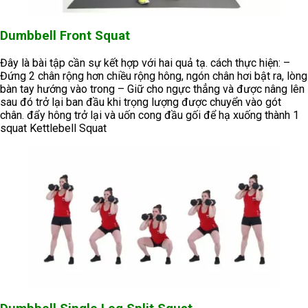
Dumbbell Front Squat
Đây là bài tập cần sự kết hợp với hai quả tạ. cách thực hiện: –
Đứng 2 chân rộng hơn chiều rộng hông, ngón chân hơi bật ra, lòng
bàn tay hướng vào trong – Giữ cho ngực thẳng và được nâng lên
sau đó trở lại ban đầu khi trọng lượng được chuyển vào gót
chân. đẩy hông trở lại và uốn cong đầu gối để hạ xuống thành 1
squat Kettlebell Squat