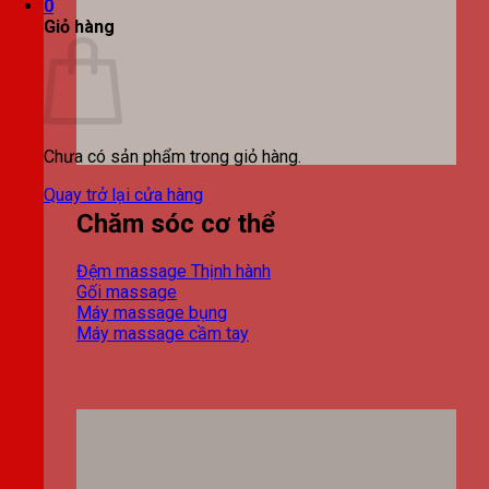
0
Giỏ hàng
Chưa có sản phẩm trong giỏ hàng.
Quay trở lại cửa hàng
Chăm sóc cơ thể
Đệm massage
Gối massage
Máy massage bụng
Máy massage cầm tay