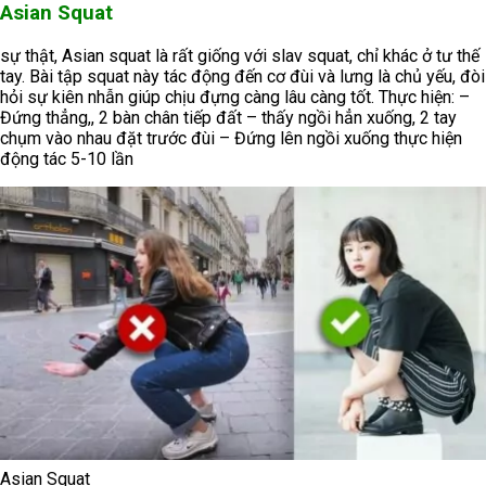
Asian Squat
sự thật, Asian squat là rất giống với slav squat, chỉ khác ở tư thế
tay. Bài tập squat này tác động đến cơ đùi và lưng là chủ yếu, đòi
hỏi sự kiên nhẫn giúp chịu đựng càng lâu càng tốt. Thực hiện: –
Đứng thẳng,, 2 bàn chân tiếp đất – thấy ngồi hẳn xuống, 2 tay
chụm vào nhau đặt trước đùi – Đứng lên ngồi xuống thực hiện
động tác 5-10 lần
Asian Squat