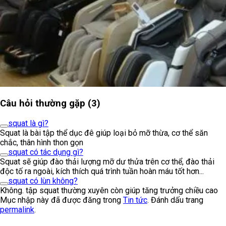
Câu hỏi thường gặp (3)
squat là gì?
Squat là bài tập thể dục đê giúp loại bỏ mỡ thừa, cơ thể săn
chắc, thân hình thon gọn
squat có tác dụng gì?
Squat sẽ giúp đào thải lượng mỡ dư thửa trên cơ thể, đào thải
độc tố ra ngoài, kích thích quá trình tuần hoàn máu tốt hơn...
squat có lùn không?
Không. tập squat thường xuyên còn giúp tăng trưởng chiều cao
Mục nhập này đã được đăng trong
Tin tức
. Đánh dấu trang
permalink
.