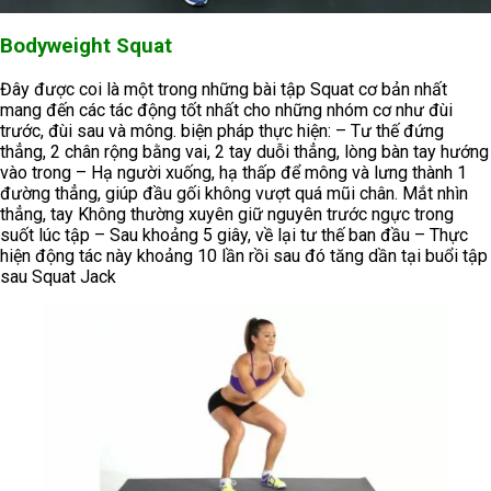
Bodyweight Squat
Đây được coi là một trong những bài tập Squat cơ bản nhất
mang đến các tác động tốt nhất cho những nhóm cơ như đùi
trước, đùi sau và mông. biện pháp thực hiện: – Tư thế đứng
thẳng, 2 chân rộng bằng vai, 2 tay duỗi thẳng, lòng bàn tay hướng
vào trong – Hạ người xuống, hạ thấp để mông và lưng thành 1
đường thẳng, giúp đầu gối không vượt quá mũi chân. Mắt nhìn
thẳng, tay Không thường xuyên giữ nguyên trước ngực trong
suốt lúc tập – Sau khoảng 5 giây, về lại tư thế ban đầu – Thực
hiện động tác này khoảng 10 lần rồi sau đó tăng dần tại buổi tập
sau Squat Jack