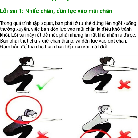
Lỗi sai 1: Nhấc chân, dồn lực vào mũi chân
Trong quá trình tập squat, bạn phải ở tư thế đứng lên ngồi xuống
thường xuyên, việc bạn dồn lực vào mũi chân là điều khó tránh
khỏi. Lỗi sai này rất dễ mắc phải nhưng lại rất khó nhận ra được.
Bạn phải thật chú ý giữ chân thẳng, và dồn lực vào gót chân.
Đảm bảo để toàn bộ bàn chân tiếp xúc với mặt đất.