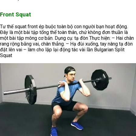
Front Squat
Tư thế squat front ép buộc toàn bộ con người bạn hoạt động.
Đây là một bài tập tổng thể toàn thân, chứ không đơn thuần là
một bài tập mông cơ bản. Dụng cụ: tạ đòn Thực hiện: – Hai chân
rang rộng bằng vai, chân thẳng. – Hạ đùi xuống, tay nâng tạ đòn
đặt lên vai – làm cho lặp lại động tác vài lần Bulgarian Split
Squat