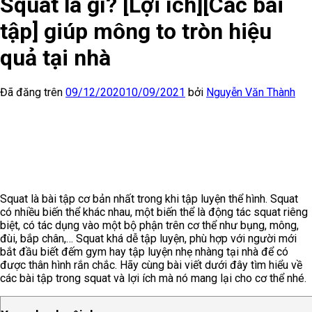
Squat là gì? [Lợi ích][Các bài
tập] giúp mông to tròn hiệu
quả tại nhà
Đã đăng trên
09/12/2020
10/09/2021
bởi
Nguyễn Văn Thành
Squat là bài tập cơ bản nhất trong khi tập luyện thể hình. Squat
có nhiều biến thể khác nhau, một biến thể là động tác squat riêng
biệt, có tác dụng vào một bộ phận trên cơ thể như bụng, mông,
đùi, bắp chân,… Squat khá dễ tập luyện, phù hợp với người mới
bắt đầu biết đếm gym hay tập luyện nhẹ nhàng tại nhà để có
được thân hình rắn chắc. Hãy cùng bài viết dưới đây tìm hiểu về
các bài tập trong squat và lợi ích mà nó mang lại cho cơ thể nhé.