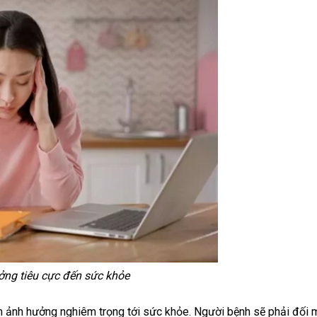
ởng tiêu cực đến sức khỏe
làm ảnh hưởng nghiêm trọng tới sức khỏe. Người bệnh sẽ phải đối