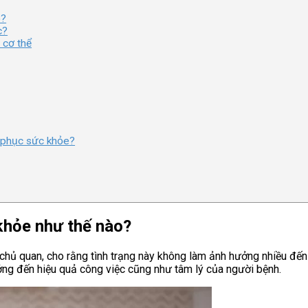
o?
c?
 cơ thể
i phục sức khỏe?
khỏe như thế nào?
ất chủ quan, cho rằng tình trạng này không làm ảnh hưởng nhiều đ
ưởng đến hiệu quả công việc cũng như tâm lý của người bệnh.