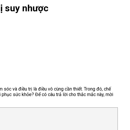
ị suy nhược
sóc và điều trị là điều vô cùng cần thiết. Trong đó, chế
i phục sức khỏe? Để có câu trả lời cho thắc mắc này, mời