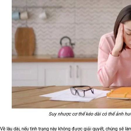
Suy nhược cơ thể kéo dài có thể ảnh hư
Về lâu dài, nếu tình trạng này không được giải quyết, chúng sẽ 