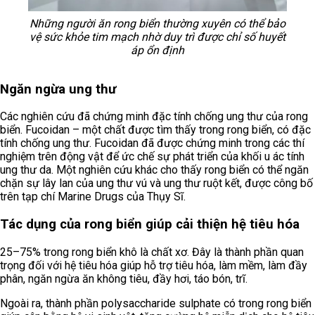
Những người ăn rong biển thường xuyên có thể bảo
vệ sức khỏe tim mạch nhờ duy trì được chỉ số huyết
áp ổn định
Ngăn ngừa ung thư
Các nghiên cứu đã chứng minh đặc tính chống ung thư của rong
biển. Fucoidan – một chất được tìm thấy trong rong biển, có đặc
tính chống ung thư. Fucoidan đã được chứng minh trong các thí
nghiệm trên động vật để ức chế sự phát triển của khối u ác tính
ung thư da. Một nghiên cứu khác cho thấy rong biển có thể ngăn
chặn sự lây lan của ung thư vú và ung thư ruột kết, được công bố
trên tạp chí Marine Drugs của Thụy Sĩ.
Tác dụng của rong biển giúp cải thiện hệ tiêu hóa
25–75% trong rong biển khô là chất xơ. Đây là thành phần quan
trọng đối với hệ tiêu hóa giúp hỗ trợ tiêu hóa, làm mềm, làm đầy
phân, ngăn ngừa ăn không tiêu, đầy hơi, táo bón, trĩ.
Ngoài ra, thành phần polysaccharide sulphate có trong rong biển