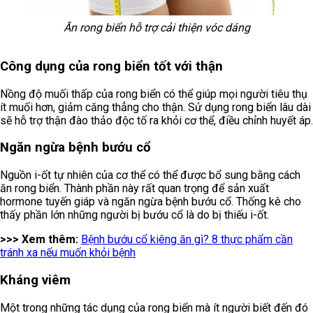
Ăn rong biển hỗ trợ cải thiện vóc dáng
Công dụng của rong biển tốt với thận
Nồng độ muối thấp của rong biển có thể giúp mọi người tiêu thụ
ít muối hơn, giảm căng thẳng cho thận. Sử dụng rong biển lâu dài
sẽ hỗ trợ thận đào thảo độc tố ra khỏi cơ thể, điều chỉnh huyết áp.
Ngăn ngừa bệnh bướu cổ
Nguồn i-ốt tự nhiên của cơ thể có thể được bổ sung bằng cách
ăn rong biển. Thành phần này rất quan trọng để sản xuất
hormone tuyến giáp và ngăn ngừa bệnh bướu cổ. Thống kê cho
thấy phần lớn những người bị bướu cổ là do bị thiếu i-ốt.
>>> Xem thêm:
Bệnh bướu cổ kiêng ăn gì? 8 thực phẩm cần
tránh xa nếu muốn khỏi bệnh
Kháng viêm
Một trong những tác dụng của rong biển mà ít người biết đến đó