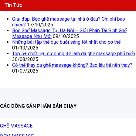
Tin Tức
Giải đáp: Bọc ghế massage tại nhà ở đâu? Chi phí bao
nhiêu?
17/10/2025
Bọc Ghế Massage Tại Hà Nội – Giải Pháp Tái Sinh Ghế
Massage Như Mới
09/10/2025
Những bài tập thể dục buổi sáng tốt nhất cho cơ thể
01/10/2025
Top 5+ chất liệu sử dụng để làm da ghế massage phổ biến
30/08/2025
Có thể thay da ghế massage không? Bao lâu thì nên thay?
01/07/2025
CÁC DÒNG SẢN PHẨM BÁN CHẠY
GHẾ MASSAGE