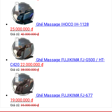
Ghế Massage IHOCO IH-1128
25.000.000
₫
Giá cũ:
42.000.000
₫
Ghế Massage FUJIKIMA FJ-G500 / HT-
C420
22.000.000
₫
Giá cũ:
38.000.000
₫
Ghế Massage FUJIKIMA FJ-677
19.000.000
₫
Giá cũ:
35.000.000
₫