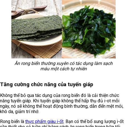
Ăn rong biển thường xuyên có tác dụng làm sạch
máu một cách tự nhiên
Tăng cường chức năng của tuyến giáp
Không thể bỏ qua tác dụng của rong biến đó là cải thiện chức
năng tuyến giáp. Khi tuyến giáp không thể hấp thụ đủ i-ot mỗi
ngày, nó sẽ không thể hoạt động bình thường, dẫn đến mệt mỏi,
khô da, giảm trí nhớ.
Rong biển là
thực phẩm giàu i-ốt
. Bạn có thể bổ sung lượng i-ốt
cần thiết cho cả tuần chỉ bằng cách ăn rong biển trong bữa tối.