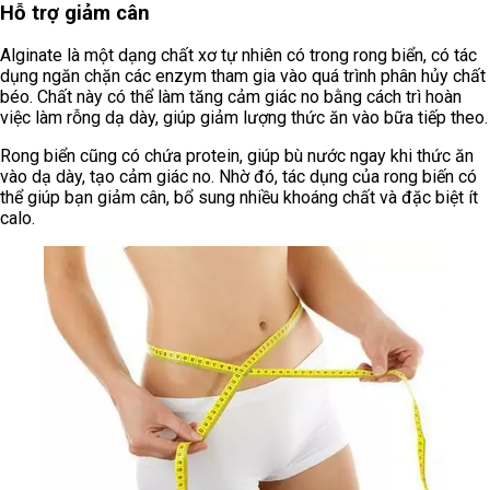
Hỗ trợ giảm cân
Alginate là một dạng chất xơ tự nhiên có trong rong biển, có tác
dụng ngăn chặn các enzym tham gia vào quá trình phân hủy chất
béo. Chất này có thể làm tăng cảm giác no bằng cách trì hoàn
việc làm rỗng dạ dày, giúp giảm lượng thức ăn vào bữa tiếp theo.
Rong biển cũng có chứa protein, giúp bù nước ngay khi thức ăn
vào dạ dày, tạo cảm giác no. Nhờ đó, tác dụng của rong biến có
thể giúp bạn giảm cân, bổ sung nhiều khoáng chất và đặc biệt ít
calo.