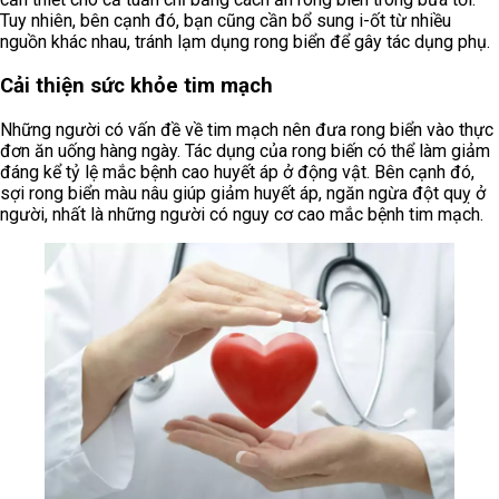
Tuy nhiên, bên cạnh đó, bạn cũng cần bổ sung i-ốt từ nhiều
nguồn khác nhau, tránh lạm dụng rong biển để gây tác dụng phụ.
Cải thiện sức khỏe tim mạch
Những người có vấn đề về tim mạch nên đưa rong biển vào thực
đơn ăn uống hàng ngày. Tác dụng của rong biến có thể làm giảm
đáng kể tỷ lệ mắc bệnh cao huyết áp ở động vật. Bên cạnh đó,
sợi rong biển màu nâu giúp giảm huyết áp, ngăn ngừa đột quỵ ở
người, nhất là những người có nguy cơ cao mắc bệnh tim mạch.