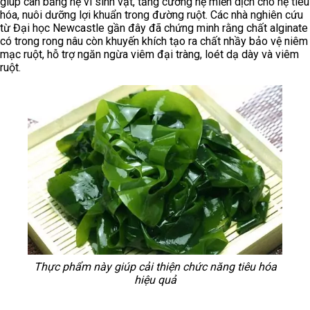
giúp cân bằng hệ vi sinh vật, tăng cường hệ miễn dịch cho hệ tiêu
hóa, nuôi dưỡng lợi khuẩn trong đường ruột. Các nhà nghiên cứu
từ Đại học Newcastle gần đây đã chứng minh rằng chất alginate
có trong rong nâu còn khuyến khích tạo ra chất nhầy bảo vệ niêm
mạc ruột, hỗ trợ ngăn ngừa viêm đại tràng, loét dạ dày và viêm
ruột.
Thực phẩm này giúp cải thiện chức năng tiêu hóa
hiệu quả