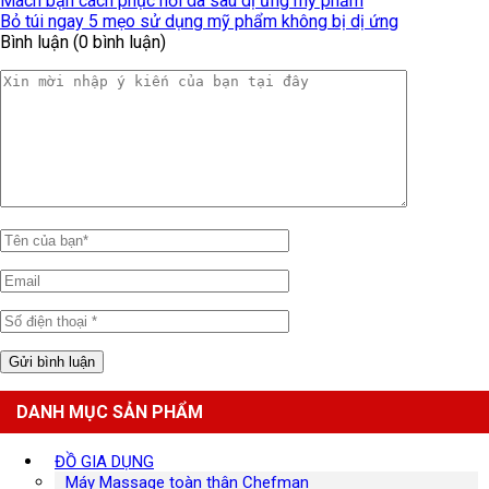
Mách bạn cách phục hồi da sau dị ứng mỹ phẩm
Bỏ túi ngay 5 mẹo sử dụng mỹ phẩm không bị dị ứng
Bình luận (0 bình luận)
DANH MỤC SẢN PHẨM
ĐỒ GIA DỤNG
Máy Massage toàn thân Chefman