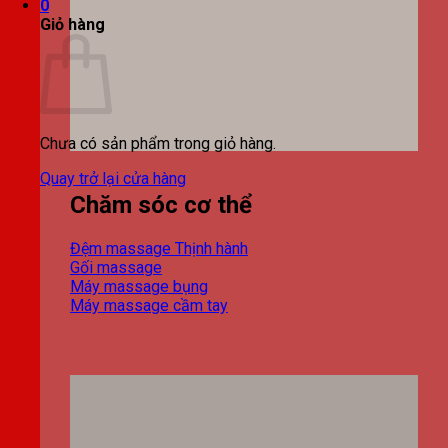
0
Giỏ hàng
Chưa có sản phẩm trong giỏ hàng.
Quay trở lại cửa hàng
Chăm sóc cơ thể
Đệm massage
Gối massage
Máy massage bụng
Máy massage cầm tay