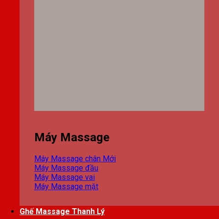
Máy Massage
Máy Massage chân
Máy Massage đầu
Máy Massage vai
Máy Massage mặt
Ghế Massage Thanh Lý