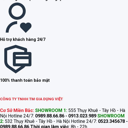
Hỗ trợ khách hàng 24/7
100% thanh toán bảo mật
CÔNG TY TNHH TM GIA DỤNG VIỆT
Cơ Sở Miền Bắc:
SHOWROOM 1:
555 Thụy Khuê - Tây Hồ - Hà
Nội Hotline 24/7:
0989.88.66.86 - 0913.023.989
SHOWROOM
2:
532 Thụy Khuê - Tây Hồ - Hà Nội Hotline 24/7:
0523.345678 -
0989.88.66.86
Thời gian làm việc
: 8h - 22h