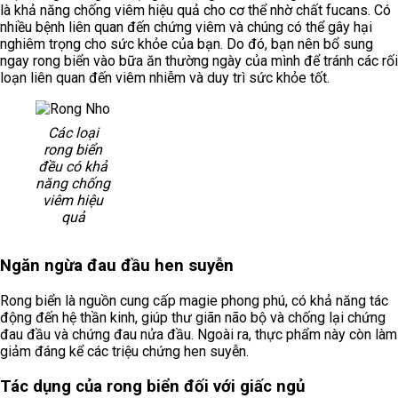
là khả năng chống viêm hiệu quả cho cơ thể nhờ chất fucans. Có
nhiều bệnh liên quan đến chứng viêm và chúng có thể gây hại
nghiêm trọng cho sức khỏe của bạn. Do đó, bạn nên bổ sung
ngay rong biển vào bữa ăn thường ngày của mình để tránh các rối
loạn liên quan đến viêm nhiễm và duy trì sức khỏe tốt.
Các loại
rong biển
đều có khả
năng chống
viêm hiệu
quả
Ngăn ngừa đau đầu hen suyễn
Rong biển là nguồn cung cấp magie phong phú, có khả năng tác
động đến hệ thần kinh, giúp thư giãn não bộ và chống lại chứng
đau đầu và chứng đau nửa đầu. Ngoài ra, thực phẩm này còn làm
giảm đáng kể các triệu chứng hen suyễn.
Tác dụng của rong biển đối với giấc ngủ