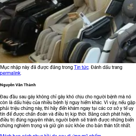
Mục nhập này đã được đăng trong
Tin tức
. Đánh dấu trang
permalink
.
Nguyễn Văn Thành
Đau đầu sau gáy không chỉ gây khó chịu cho người bệnh mà nó
còn là dấu hiệu của nhiều bệnh lý nguy hiểm khác. Vì vậy, nếu gặp
phải triệu chứng này, thì hãy đến khám ngay tại các cơ sở y tế uy
tín để được chẩn đoán và điều trị kịp thời. Bằng cách phát hiện,
điều trị đúng nguyên nhân, người bệnh sẽ tránh được những biến
chứng nghiêm trọng và giữ gìn sức khỏe cho bản thân tốt nhất.