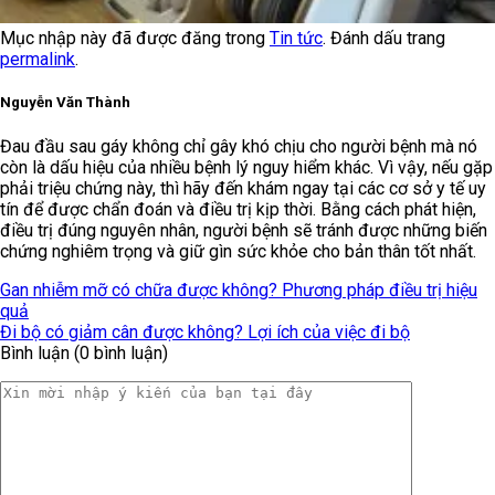
Mục nhập này đã được đăng trong
Tin tức
. Đánh dấu trang
permalink
.
Nguyễn Văn Thành
Đau đầu sau gáy không chỉ gây khó chịu cho người bệnh mà nó
còn là dấu hiệu của nhiều bệnh lý nguy hiểm khác. Vì vậy, nếu gặp
phải triệu chứng này, thì hãy đến khám ngay tại các cơ sở y tế uy
tín để được chẩn đoán và điều trị kịp thời. Bằng cách phát hiện,
điều trị đúng nguyên nhân, người bệnh sẽ tránh được những biến
chứng nghiêm trọng và giữ gìn sức khỏe cho bản thân tốt nhất.
Gan nhiễm mỡ có chữa được không? Phương pháp điều trị hiệu
quả
Đi bộ có giảm cân được không? Lợi ích của việc đi bộ
Bình luận (0 bình luận)