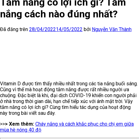
Tắm nắng có lợi ích gì? Tắm
nắng cách nào đúng nhất?
Đã đăng trên
28/04/2022
14/05/2022
bởi
Nguyễn Văn Thành
Vitamin D được tìm thấy nhiều nhất trong các tia nắng buổi sáng.
Cũng vì thế mà hoạt động tắm nắng được rất nhiều người ưa
chuộng. Đặc biệt là khi, đại dịch COVID-19 khiến con người phải
ở nhà trong thời gian dài, hạn chế tiếp xúc với ánh mặt trời. Vậy
tắm nắng có lợi ích gì? Cùng tìm hiểu tác dụng của hoạt động
này trong bài viết sau đây.
>>
> Xem thêm:
Cháy nắng và cách khắc phục cho chị em giữa
mùa hè nóng 40 độ