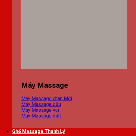
Máy Massage
Máy Massage chân
Máy Massage đầu
Máy Massage vai
Máy Massage mặt
Ghế Massage Thanh Lý