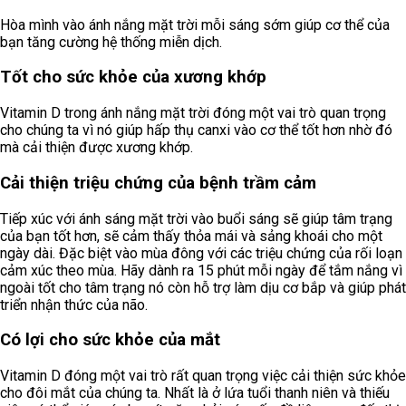
Hòa mình vào ánh nắng mặt trời mỗi sáng sớm giúp cơ thể của
bạn tăng cường hệ thống miễn dịch.
Tốt cho sức khỏe của xương khớp
Vitamin D trong ánh nắng mặt trời đóng một vai trò quan trọng
cho chúng ta vì nó giúp hấp thụ canxi vào cơ thể tốt hơn nhờ đó
mà cải thiện được xương khớp.
Cải thiện triệu chứng của bệnh trầm cảm
Tiếp xúc với ánh sáng mặt trời vào buổi sáng sẽ giúp tâm trạng
của bạn tốt hơn, sẽ cảm thấy thỏa mái và sảng khoái cho một
ngày dài. Đặc biệt vào mùa đông với các triệu chứng của rối loạn
cảm xúc theo mùa. Hãy dành ra 15 phút mỗi ngày để tắm nắng vì
ngoài tốt cho tâm trạng nó còn hỗ trợ làm dịu cơ bắp và giúp phát
triển nhận thức của não.
Có lợi cho sức khỏe của mắt
Vitamin D đóng một vai trò rất quan trọng việc cải thiện sức khỏe
cho đôi mắt của chúng ta. Nhất là ở lứa tuổi thanh niên và thiếu