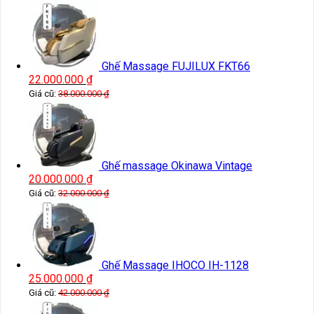
Ghế Massage FUJILUX FKT66
22.000.000
₫
Giá cũ:
38.000.000
₫
Ghế massage Okinawa Vintage
20.000.000
₫
Giá cũ:
32.000.000
₫
Ghế Massage IHOCO IH-1128
25.000.000
₫
Giá cũ:
42.000.000
₫