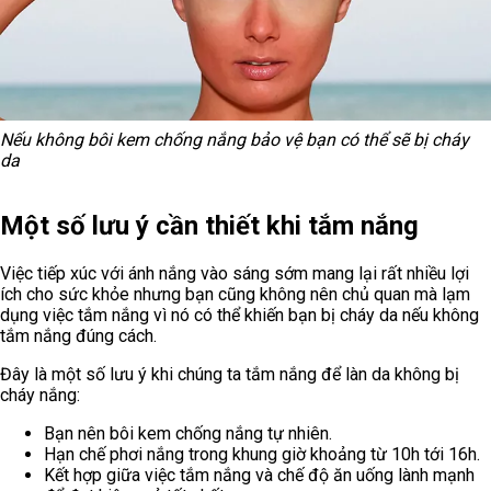
Nếu không bôi kem chống nắng bảo vệ bạn có thể sẽ bị cháy
da
Một số lưu ý cần thiết khi tắm nắng
Việc tiếp xúc với ánh nắng vào sáng sớm mang lại rất nhiều lợi
ích cho sức khỏe nhưng bạn cũng không nên chủ quan mà lạm
dụng việc tắm nắng vì nó có thể khiến bạn bị cháy da nếu không
tắm nắng đúng cách.
Đây là một số lưu ý khi chúng ta tắm nắng để làn da không bị
cháy nắng:
Bạn nên bôi kem chống nắng tự nhiên.
Hạn chế phơi nắng trong khung giờ khoảng từ 10h tới 16h.
Kết hợp giữa việc tắm nắng và chế độ ăn uống lành mạnh