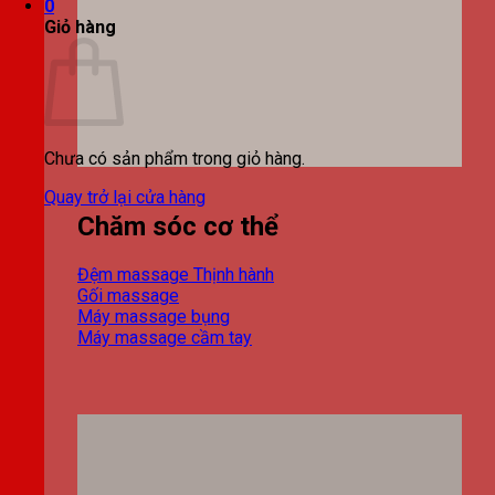
0
Giỏ hàng
Chưa có sản phẩm trong giỏ hàng.
Quay trở lại cửa hàng
Chăm sóc cơ thể
Đệm massage
Gối massage
Máy massage bụng
Máy massage cầm tay