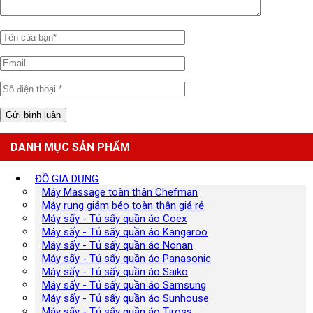
DANH MỤC SẢN PHẨM
ĐỒ GIA DỤNG
Máy Massage toàn thân Chefman
Máy rung giảm béo toàn thân giá rẻ
Máy sấy - Tủ sấy quần áo Coex
Máy sấy - Tủ sấy quần áo Kangaroo
Máy sấy - Tủ sấy quần áo Nonan
Máy sấy - Tủ sấy quần áo Panasonic
Máy sấy - Tủ sấy quần áo Saiko
Máy sấy - Tủ sấy quần áo Samsung
Máy sấy - Tủ sấy quần áo Sunhouse
Máy sấy - Tủ sấy quần áo Tiross