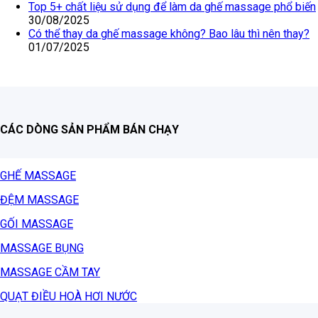
Top 5+ chất liệu sử dụng để làm da ghế massage phổ biến
30/08/2025
Có thể thay da ghế massage không? Bao lâu thì nên thay?
01/07/2025
CÁC DÒNG SẢN PHẨM BÁN CHẠY
GHẾ MASSAGE
ĐỆM MASSAGE
GỐI MASSAGE
MASSAGE BỤNG
MASSAGE CẦM TAY
QUẠT ĐIỀU HOÀ HƠI NƯỚC