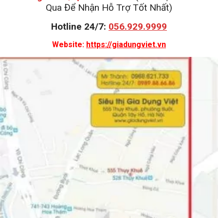
Qua Để Nhận Hỗ Trợ Tốt Nhất)
Hotline 24/7:
056.929.9999
Website:
https://giadungviet.vn