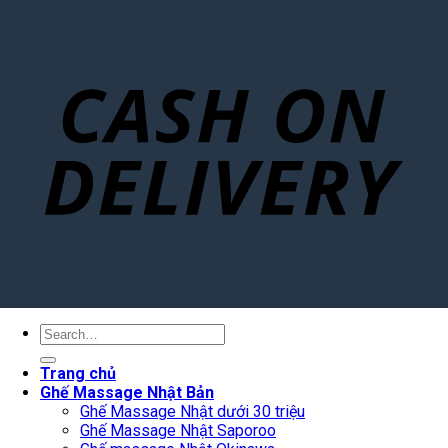
Search
for:
Trang chủ
Ghế Massage Nhật Bản
Ghế Massage Nhật dưới 30 triệu
Ghế Massage Nhật Saporoo