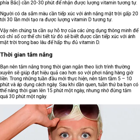
phía Bắc) cần 20-30 phút để nhận được lượng vitamin tương tự.
Người có da sẫm màu cần tiếp xúc với ánh nắng mặt trời gấp 20
tới 30 lần mới tạo ra được lượng vitamin D tương tự.
Vậy nên chúng ta cần sự hỗ trợ của các ứng dụng thông minh để
có chỉ số cơ thể chi tiết từ đó sẽ biết được cần tiếp xúc với ánh
mặt trời trong bao lâu để hấp thụ đủ vitamin D.
Thời gian tắm nắng
Bạn nên tắm nắng trong thời gian ngắn theo lịch trình thường
xuyên sẽ giúp đạt hiệu quả cao hơn so với phơi nắng hàng giờ
liền. Trong những tuần đầu mới thực hiện, nên tắm tầm 5 – 10
phút và áp dụng cách ngày. Sau khi dần quen, tuần thứ ba bạn có
thể nâng thời gian lên 15 phút một ngày, nhưng nhớ đừng tắm
quá 30 phút một ngày.