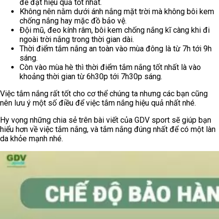
để đạt hiệu quả tốt nhất.
Không nên nằm dưới ánh nắng mặt trời mà không bôi kem
chống nắng hay mặc đồ bảo vệ.
Đội mũ, đeo kính râm, bôi kem chống nắng kĩ càng khi đi
ngoài trời nắng trong thời gian dài.
Thời điểm tắm nắng an toàn vào mùa đông là từ 7h tới 9h
sáng.
Còn vào mùa hè thì thời điểm tắm nắng tốt nhất là vào
khoảng thời gian từ 6h30p tới 7h30p sáng.
Việc tắm nắng rất tốt cho cơ thể chúng ta nhưng các bạn cũng
nên lưu ý một số điều để việc tắm nắng hiệu quả nhất nhé.
Hy vọng những chia sẻ trên bài viết của GDV sport sẽ giúp bạn
hiểu hơn về việc tắm nắng, và tắm nắng đúng nhất để có một làn
da khỏe mạnh nhé.