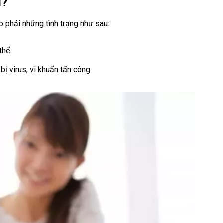
ì?
p phải những tình trạng như sau:
thể.
ị virus, vi khuẩn tấn công.