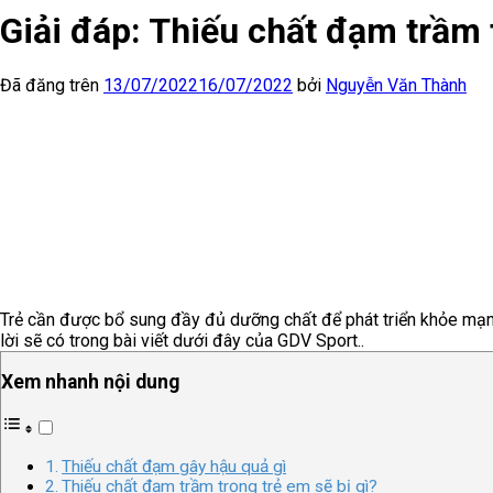
Giải đáp: Thiếu chất đạm trầm t
Đã đăng trên
13/07/2022
16/07/2022
bởi
Nguyễn Văn Thành
Trẻ cần được bổ sung đầy đủ dưỡng chất để phát triển khỏe mạnh
lời sẽ có trong bài viết dưới đây của GDV Sport..
Xem nhanh nội dung
Thiếu chất đạm gây hậu quả gì
Thiếu chất đạm trầm trọng trẻ em sẽ bị gì?