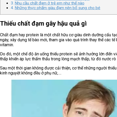
Nhu cầu chất đạm ở trẻ em như thế nào
Những thực phẩm giàu đạm nên bổ sung cho bé
Thiếu chất đạm gây hậu quả gì
Chất đạm hay protein là một chất hữu cơ giàu dinh dưỡng cấu tạ
ngày, xây dựng tế bào mới, tham gia vào quá trình thay thế các tế
vitamin.
Do đó, một chế độ ăn uống thiếu protein sẽ ảnh hưởng lớn đến vi
thấp khiến áp lực thẩm thấu trong lòng mạch thấp, từ đó nước rò 
Sau một thời gian không được cải thiện, cơ thể những người thiếu p
kinh nguyệt không đều ở phụ nữ,….