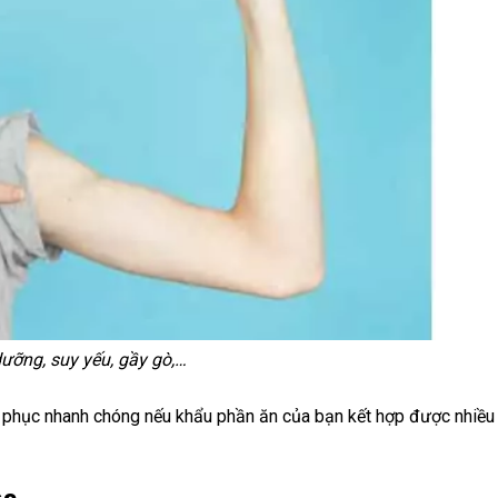
ưỡng, suy yếu, gầy gò,…
 phục nhanh chóng nếu khẩu phần ăn của bạn kết hợp được nhiều 