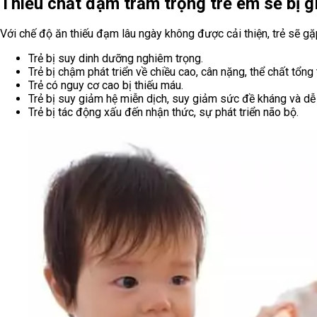
Thiếu chất đạm trầm trọng trẻ em sẽ bị g
Với chế độ ăn thiếu đạm lâu ngày không được cải thiện, trẻ sẽ gặ
Trẻ bị suy dinh dưỡng nghiêm trọng.
Trẻ bị chậm phát triển về chiều cao, cân nặng, thể chất tổng 
Trẻ có nguy cơ cao bị thiếu máu.
Trẻ bị suy giảm hệ miễn dịch, suy giảm sức đề kháng và dễ b
Trẻ bị tác động xấu đến nhận thức, sự phát triển não bộ.