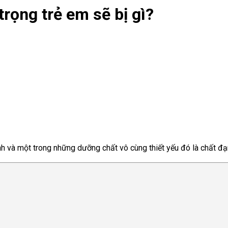
rọng trẻ em sẽ bị gì?
 và một trong những dưỡng chất vô cùng thiết yếu đó là chất đạm