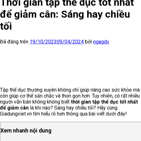
Thời gian tập thể dục tốt nhất
để giảm cân: Sáng hay chiều
tối
Đã đăng trên
19/10/2023
09/04/2024
bởi
ngagdv
Tập thể dục thường xuyên không chỉ giúp nâng cao sức khỏe mà
còn giúp cơ thể săn chắc và thon gọn hơn. Tuy nhiên, có rất nhiều
người vẫn băn không không biết
thời gian tập thể dục tốt nhất
để giảm cân
là khi nào? Sáng hay chiều tối? Hãy cùng
Giadungviet.vn tìm hiểu rõ hơn thông qua bài viết dưới đây!
Xem nhanh nội dung