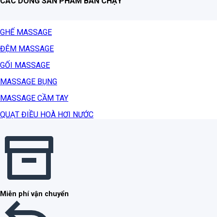
CÁC DÒNG SẢN PHẨM BÁN CHẠY
GHẾ MASSAGE
ĐỆM MASSAGE
GỐI MASSAGE
MASSAGE BỤNG
MASSAGE CẦM TAY
QUẠT ĐIỀU HOÀ HƠI NƯỚC
Miễn phí vận chuyển