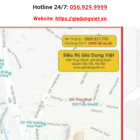
Hotline 24/7:
056.929.9999
Website:
https://giadungviet.vn