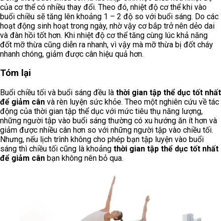
của cơ thể có nhiều thay đổi. Theo đó, nhiệt độ cơ thể khi vào
buổi chiều sẽ tăng lên khoảng 1 – 2 độ so với buổi sáng. Do các
hoạt động sinh hoạt trong ngày, nhờ vậy cơ bắp trở nên dẻo dai
và đàn hồi tốt hơn. Khi nhiệt độ cơ thể tăng cùng lúc khả năng
đốt mỡ thừa cũng diễn ra nhanh, vì vậy mà mỡ thừa bị đốt cháy
nhanh chóng, giảm được cân hiệu quả hơn.
Tóm lại
Buổi chiều tối và buổi sáng đều là
thời gian tập thể dục tốt nhất
để giảm cân
và rèn luyện sức khỏe. Theo một nghiên cứu về tác
động của thời gian tập thể dục với mức tiêu thụ năng lượng,
những người tập vào buổi sáng thường có xu hướng ăn ít hơn và
giảm được nhiều cân hơn so với những người tập vào chiều tối.
Nhưng, nếu lịch trình không cho phép bạn tập luyện vào buổi
sáng thì chiều tối cũng là khoảng
thời gian tập thể dục tốt nhất
để giảm cân
bạn không nên bỏ qua.