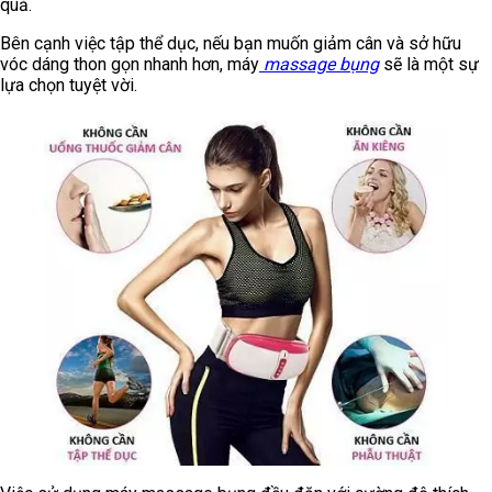
quả.
Bên cạnh việc tập thể dục, nếu bạn muốn giảm cân và sở hữu
vóc dáng thon gọn nhanh hơn, máy
massage bụng
sẽ là một sự
lựa chọn tuyệt vời.