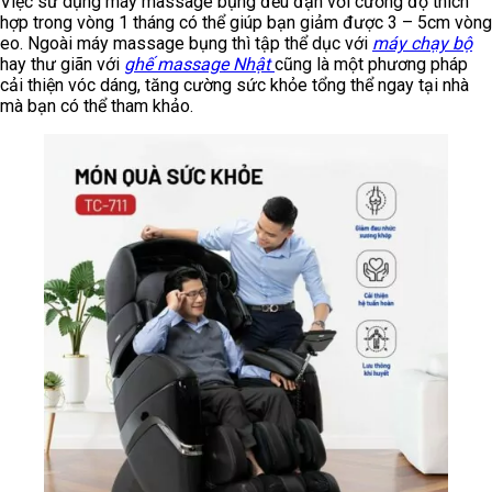
Việc sử dụng máy massage bụng đều đặn với cường độ thích
hợp trong vòng 1 tháng có thể giúp bạn giảm được 3 – 5cm vòng
eo. Ngoài máy massage bụng thì tập thể dục với
máy chạy bộ
hay thư giãn với
ghế massage Nhật
cũng là một phương pháp
cải thiện vóc dáng, tăng cường sức khỏe tổng thể ngay tại nhà
mà bạn có thể tham khảo.