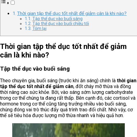
Thời gian tập thể dục tốt nhất để giảm cân là khi nào?
Tập thể dục vào buổi sáng
Tập thể dục vào buổi chiều tối
Tóm lại
Thời gian tập thể dục tốt nhất để giảm
cân là khi nào?
Tập thể dục vào buổi sáng
Theo chuyên gia, buổi sáng (trước khi ăn sáng) chính là
thời gian
tập thể dục tốt nhất để giảm cân
, đốt cháy mỡ thừa và đồng
thời nâng cao sức khỏe. Bởi, vào sáng sớm lượng carbohydrate
trong cơ thể chúng ta đang rất thấp. Bên cạnh đó, các cortisol và
hormone trong cơ thể cũng tăng trưởng nhiều vào buổi sáng,
chúng đóng vai trò thúc đẩy quá trình trao đổi chất. Nhờ vậy, cơ
thể sẽ tiêu hóa được lượng mỡ thừa nhanh và hiệu quả hơn.