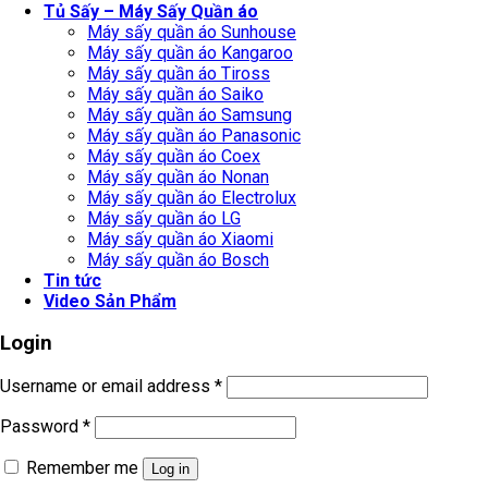
Tủ Sấy – Máy Sấy Quần áo
Máy sấy quần áo Sunhouse
Máy sấy quần áo Kangaroo
Máy sấy quần áo Tiross
Máy sấy quần áo Saiko
Máy sấy quần áo Samsung
Máy sấy quần áo Panasonic
Máy sấy quần áo Coex
Máy sấy quần áo Nonan
Máy sấy quần áo Electrolux
Máy sấy quần áo LG
Máy sấy quần áo Xiaomi
Máy sấy quần áo Bosch
Tin tức
Video Sản Phẩm
Login
Username or email address
*
Password
*
Remember me
Log in