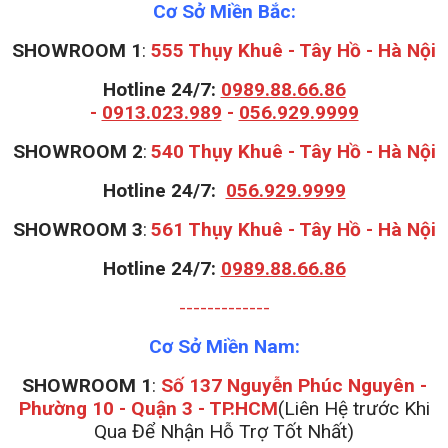
Cơ Sở Miền Bắc:
SHOWROOM 1
:
555 Thụy Khuê - Tây Hồ - Hà Nội
Hotline 24/7:
0989.88.66.86
-
0913.023.989
-
056.929.9999
S
HOWROOM 2
:
540 Thụy Khuê - Tây Hồ - Hà Nội
Hotline 24/7:
056.929.9999
S
HOWROOM 3
:
561 Thụy Khuê - Tây Hồ - Hà Nội
Hotline 24/7:
0989.88.66.86
-------------
Cơ Sở Miền Nam:
SHOWROOM 1
:
Số 137 Nguyễn Phúc Nguyên -
Phường 10 - Quận 3 - TP.HCM
(Liên Hệ trước Khi
Qua Để Nhận Hỗ Trợ Tốt Nhất)