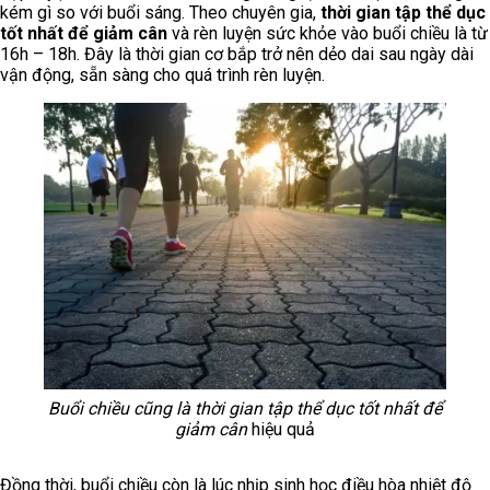
kém gì so với buổi sáng. Theo chuyên gia,
thời gian tập thể dục
tốt nhất để giảm cân
và rèn luyện sức khỏe vào buổi chiều là từ
16h – 18h. Đây là thời gian cơ bắp trở nên dẻo dai sau ngày dài
vận động, sẵn sàng cho quá trình rèn luyện.
Buổi chiều cũng là thời gian tập thể dục tốt nhất để
giảm cân
hiệu quả
Đồng thời, buổi chiều còn là lúc nhịp sinh học điều hòa nhiệt độ