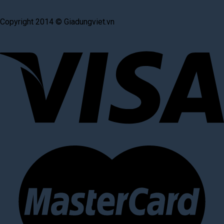
Copyright 2014 © Giadungviet.vn