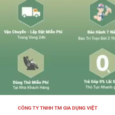
CÔNG TY TNHH TM GIA DỤNG VIỆT