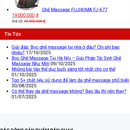
Ghế Massage FUJIKIMA FJ-677
19.000.000
₫
Giá cũ:
35.000.000
₫
Tin Tức
Giải đáp: Bọc ghế massage tại nhà ở đâu? Chi phí bao
nhiêu?
17/10/2025
Bọc Ghế Massage Tại Hà Nội – Giải Pháp Tái Sinh Ghế
Massage Như Mới
09/10/2025
Những bài tập thể dục buổi sáng tốt nhất cho cơ thể
01/10/2025
Top 5+ chất liệu sử dụng để làm da ghế massage phổ biến
30/08/2025
Có thể thay da ghế massage không? Bao lâu thì nên thay?
01/07/2025