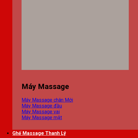
Máy Massage
Máy Massage chân
Máy Massage đầu
Máy Massage vai
Máy Massage mặt
Ghế Massage Thanh Lý