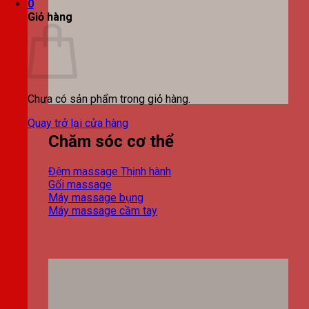
0
Giỏ hàng
Chưa có sản phẩm trong giỏ hàng.
Quay trở lại cửa hàng
Chăm sóc cơ thể
Đệm massage
Gối massage
Máy massage bụng
Máy massage cầm tay