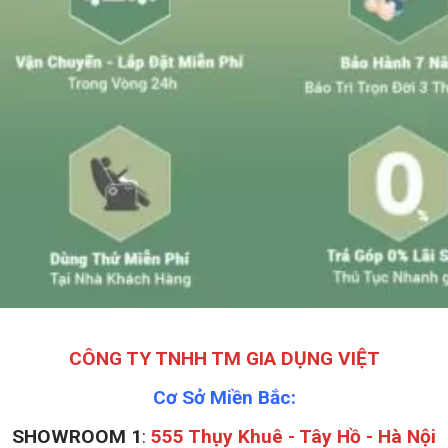
CÔNG TY TNHH TM GIA DỤNG VIỆT
Cơ Sở Miền Bắc:
SHOWROOM 1
:
555 Thụy Khuê - Tây Hồ - Hà Nội