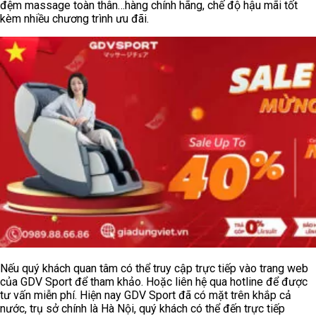
đệm massage toàn thân…hàng chính hãng, chế độ hậu mãi tốt
kèm nhiều chương trình ưu đãi.
Nếu quý khách quan tâm có thể truy cập trực tiếp vào trang web
của GDV Sport để tham khảo. Hoặc liên hệ qua hotline để được
tư vấn miễn phí. Hiện nay GDV Sport đã có mặt trên khắp cả
nước, trụ sở chính là Hà Nội, quý khách có thể đến trực tiếp