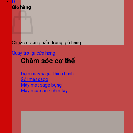
0
Giỏ hàng
Chưa có sản phẩm trong giỏ hàng.
Quay trở lại cửa hàng
Chăm sóc cơ thể
Đệm massage
Gối massage
Máy massage bụng
Máy massage cầm tay