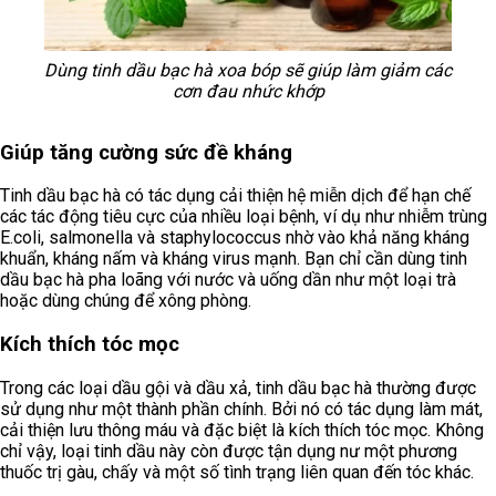
Dùng tinh dầu bạc hà xoa bóp sẽ giúp làm giảm các
cơn đau nhức khớp
Giúp tăng cường sức đề kháng
Tinh dầu bạc hà có tác dụng cải thiện hệ miễn dịch để hạn chế
các tác động tiêu cực của nhiều loại bệnh, ví dụ như nhiễm trùng
E.coli, salmonella và staphylococcus nhờ vào khả năng kháng
khuẩn, kháng nấm và kháng virus mạnh. Bạn chỉ cần dùng tinh
dầu bạc hà pha loãng với nước và uống dần như một loại trà
hoặc dùng chúng để xông phòng.
Kích thích tóc mọc
Trong các loại dầu gội và dầu xả, tinh dầu bạc hà thường được
sử dụng như một thành phần chính. Bởi nó có tác dụng làm mát,
cải thiện lưu thông máu và đặc biệt là kích thích tóc mọc. Không
chỉ vậy, loại tinh dầu này còn được tận dụng nư một phương
thuốc trị gàu, chấy và một số tình trạng liên quan đến tóc khác.