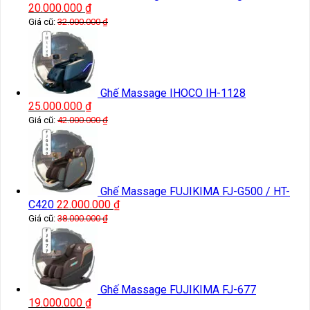
20.000.000
₫
Giá cũ:
32.000.000
₫
Ghế Massage IHOCO IH-1128
25.000.000
₫
Giá cũ:
42.000.000
₫
Ghế Massage FUJIKIMA FJ-G500 / HT-
C420
22.000.000
₫
Giá cũ:
38.000.000
₫
Ghế Massage FUJIKIMA FJ-677
19.000.000
₫