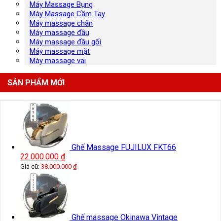
Máy Massage Bụng
Máy Massage Cầm Tay
Máy massage chân
Máy massage đầu
Máy massage đầu gối
Máy massage mặt
Máy massage vai
SẢN PHẨM MỚI
Ghế Massage FUJILUX FKT66
22.000.000
₫
Giá cũ:
38.000.000
₫
Ghế massage Okinawa Vintage