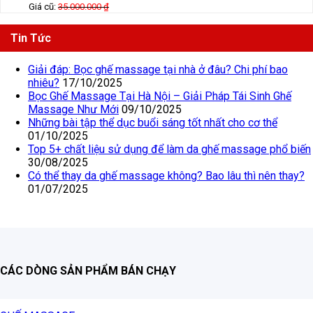
Giá cũ:
35.000.000
₫
Tin Tức
Giải đáp: Bọc ghế massage tại nhà ở đâu? Chi phí bao
nhiêu?
17/10/2025
Bọc Ghế Massage Tại Hà Nội – Giải Pháp Tái Sinh Ghế
Massage Như Mới
09/10/2025
Những bài tập thể dục buổi sáng tốt nhất cho cơ thể
01/10/2025
Top 5+ chất liệu sử dụng để làm da ghế massage phổ biến
30/08/2025
Có thể thay da ghế massage không? Bao lâu thì nên thay?
01/07/2025
CÁC DÒNG SẢN PHẨM BÁN CHẠY