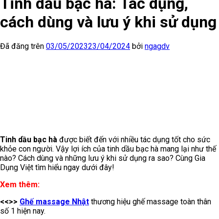
Tinh dầu bạc hà: Tác dụng,
cách dùng và lưu ý khi sử dụng
Đã đăng trên
03/05/2023
23/04/2024
bởi
ngagdv
Tinh dầu bạc hà
được biết đến với nhiều tác dụng tốt cho sức
khỏe con người. Vậy lợi ích của tinh dầu bạc hà mang lại như thế
nào? Cách dùng và những lưu ý khi sử dụng ra sao? Cùng Gia
Dụng Việt tìm hiểu ngay dưới đây!
Xem thêm:
<<>>
Ghế massage Nhật
thương hiệu ghế massage toàn thân
số 1 hiện nay.