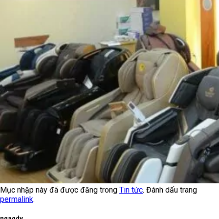
Mục nhập này đã được đăng trong
Tin tức
. Đánh dấu trang
permalink
.
ngagdv