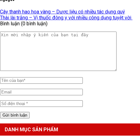
Cây thanh hao hoa vàng – Dược liệu có nhiều tác dụng quý
Thài lài trắng – Vị thuốc đông y với nhiều công dụng tuyệt vời
Bình luận (0 bình luận)
DANH MỤC SẢN PHẨM