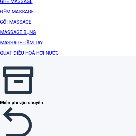
GHẾ MASSAGE
ĐỆM MASSAGE
GỐI MASSAGE
MASSAGE BỤNG
MASSAGE CẦM TAY
QUẠT ĐIỀU HOÀ HƠI NƯỚC
Miễn phí vận chuyển