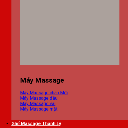
Máy Massage
Máy Massage chân
Máy Massage đầu
Máy Massage vai
Máy Massage mặt
Ghế Massage Thanh Lý