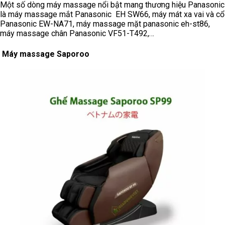
Một số dòng máy massage nổi bật mang thương hiệu Panasonic
là máy massage mắt Panasonic EH SW66, máy mát xa vai và cổ
Panasonic EW-NA71, máy massage mặt panasonic eh-st86,
máy massage chân Panasonic VF51-T492,…
Máy massage Saporoo