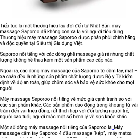
Tiếp tục là một thương hiệu lâu đời đến từ Nhật Bản, máy
massage Saporoo đã không còn xa lạ với người tiêu dùng.
Thương hiệu máy massage Saporoo được phân phối chính hãng
và độc quyền tại Siêu thị Gia dụng Việt.
Saporoo nổi tiếng với các dòng ghế massage giá rẻ nhưng chất
lượng không hề thua kém một sản phẩm cao cấp nà
o.
Ngoài ra, các dòng máy massage của Saporoo từ cầm tay, mát –
xa chân đều là những sản phẩm chất lượng được Bộ y Tế kiểm
định về độ an toàn, giúp chăm sóc và bảo vệ sức khỏe cho mọi
người.
Máy massage Saporoo nổi tiếng về mức giá cạnh tranh so với
các sản phẩm khác. Các sản phẩm dao động trong khoảng từ vài
trăm đến vài triệu đồng, rất thích hợp với đối tượng người trẻ,
người cao tuổi, người mắc một số bệnh lý về sức khỏe khác.
Một số dòng máy massage nổi tiếng của Saporoo là:
Máy
massage cầm tay Saporoo 4 đầu massage “kép”, máy matxa