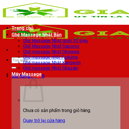
Chuyển
đến
nội
dung
Trang chủ
Ghế Massage Nhật Bản
Ghế Massage Nhật dưới 30 triệu
Ghế Massage Nhật Saporoo
Ghế massage Nhật Okinawa
Ghế massage nhật Fujikima
Tìm
Ghế massage Nhật Kangwon
kiếm:
Ghế massage Nhật Okazaki
Máy Massage
Giỏ hàng /
0
₫
0
Chưa có sản phẩm trong giỏ hàng.
Quay trở lại cửa hàng