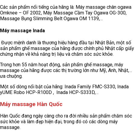
Các sản phẩm nổi tiếng của hãng là: Máy massage chân ogawa
Omknee – OF 2002, Máy Massage Cầm Tay Ogawa OG-300,
Massage Bụng Slimming Belt Ogawa OM 1139,…
Máy massage Inada
Được mệnh danh là thương hiệu hàng đầu tại Nhật Bản, một số
sản phẩm ghế massage của hãng được chính phủ Nhật cấp giấy
chứng nhận về khả năng trị liệu và chăm sóc sức khỏe.
Trong hơn 55 năm hoạt động, sản phẩm ghế massage, máy
massage của hãng được các thị trường lớn như Mỹ, Anh, Nhật,…
ưa chuộng.
Một số dòng nổi bật của hãng: Inada Family FMC-S330, Inada
yUME Robo HCP-R100D , Inada HCP-S333D,…
Máy massage Hàn Quốc
Hàn Quốc đang ngày càng cho ra đời nhiều sản phẩm chăm sóc
sức khỏe và làm đẹp hiện đại, trong đó có các dòng máy
massage.