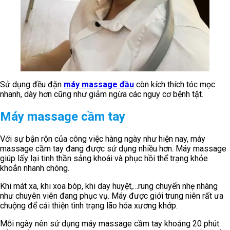
Sử dụng đều đặn
máy massage đầu
còn kích thích tóc mọc
nhanh, dày hơn cũng như giảm ngừa các nguy cơ bệnh tật.
Máy massage cầm tay
Với sự bận rộn của công việc hàng ngày như hiện nay, máy
massage cầm tay đang được sử dụng nhiều hơn. Máy massage
giúp lấy lại tinh thần sảng khoái và phục hồi thể trạng khỏe
khoắn nhanh chóng.
Khi mát xa, khi xoa bóp, khi day huyệt,…rung chuyển nhẹ nhàng
như chuyên viên đang phục vụ. Máy được giới trung niên rất ưa
chuộng để cải thiện tình trạng lão hóa xương khớp.
Mỗi ngày nên sử dụng máy massage cầm tay khoảng 20 phút.