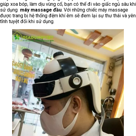
giúp xoa bóp, làm dịu vùng cổ, bạn có thể đi vào giấc ngủ sâu khi
sử dụng
máy massage đầu
. Với những chiếc máy massage
được trang bị hệ thống đệm khí êm sẽ đem lại sự thư thái và yên
tĩnh tuyệt đối khi sử dụng.