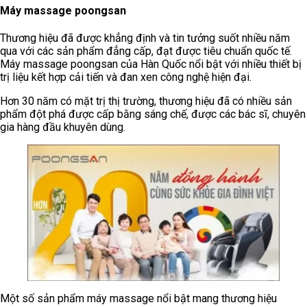
Máy massage poongsan
Thương hiệu đã được khẳng định và tin tưởng suốt nhiều năm
qua với các sản phẩm đẳng cấp, đạt được tiêu chuẩn quốc tế.
Máy massage poongsan của Hàn Quốc nổi bật với nhiều thiết bị
trị liệu kết hợp cải tiến và đan xen công nghệ hiện đại.
Hơn 30 năm có mặt trị thị trường, thương hiệu đã có nhiều sản
phẩm đột phá được cấp bằng sáng chế, được các bác sĩ, chuyên
gia hàng đầu khuyên dùng.
Một số sản phẩm máy massage nổi bật mang thương hiệu