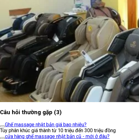
Câu hỏi thường gặp (3)
Ghế massage nhật bản giá bao nhiêu?
Tùy phân khúc giá thành từ 10 triệu đến 300 triệu đồng
cửa hàng ghế massage nhật bản cũ - mới ở đâu?