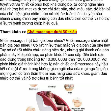
tuyệt vời.Sự thiết kế phối hợp khá đồng bộ, từ công nghệ hiện
đại, những bài mat xa được cài đặt sẵn, phối màu sắc, độ bền bỉ
của chất liệu giúp chăm sóc sức khỏe toàn thân chuyên sâu,
nhanh chóng đánh bay những cơn đau nhức trên cơ thể, và hỗ trợ
điều trị bệnh xương khớp hiệu quả.
Tham khảo >>
Ghế massage dưới 30 triệu
Ghế massage nhật bản giá bao nhiêu? Ghế massage shika nhật
bản giá bao nhiêu? Có rất nhiều thắc mắc về giá bán của ghế này.
Tuy nó có rất nhiều chức năng hiện đại, nhưng giá thành của sản
phẩm này khá phù hợp, có phân khúc từ cao cấp đến bình dân
dao động trong khoảng từ 10.000.000đ đến 120.000.000đ. Với
phân khúc giá thành khá hợp lý, nên chiếc ghế massage này hầu
hết có mặt được trong không gian ngôi nhà của mọi người, giúp
mọi người có tinh thần thoải mái, nâng cao sức khỏe, giảm đau
nhức cơ thể, và hỗ trợ điều trị bệnh tốt nhất.