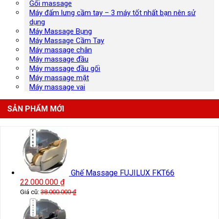
Gối massage
Máy đấm lưng cầm tay – 3 máy tốt nhất bạn nên sử
dụng
Máy Massage Bụng
Máy Massage Cầm Tay
Máy massage chân
Máy massage đầu
Máy massage đầu gối
Máy massage mặt
Máy massage vai
SẢN PHẨM MỚI
Ghế Massage FUJILUX FKT66
22.000.000
₫
Giá cũ:
38.000.000
₫