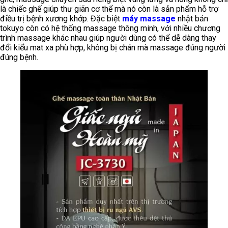
là chiếc ghế giúp thư giãn cơ thể mà nó còn là sản phẩm hỗ trợ
điều trị bệnh xương khớp. Đặc biệt
máy massage
nhật bản
tokuyo còn có hệ thống massage thông minh, với nhiều chương
trình massage khác nhau giúp người dùng có thể dễ dàng thay
đổi kiểu mat xa phù hợp, không bị chán mà massage đúng người
đúng bệnh.