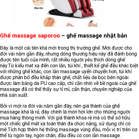
Ghế massage saporoo
– ghế massage nhật bản
Đây là một cái tên khá mới trong thị trường ghế. Mới được cho
đời vài năm gần đây, nhưng dòng thương hiệu này đã đánh bóng
được tên tuổi của mình, rất nhiều người yêu thích dòng ghế
này.Từ kiểu mat xa đến con lăn, túi khí , thiết kế ghế đều khác biệt
với những ghế khác, con lăn massage uyển chuyển hơn, túi khí
được phân bổ đều khắp thân ghế, chất liệu da bọc bên ngoài
được làm bằng da PU cao cấp, chỉ cần nhìn về bề ngoài của ghế
massage đã có thể thấy sự tỉ mỉ, cẩn thận, chuyên nghiệp của
nhà sản xuất.
Bởi vì mới ra đời vài năm gần đây, nên giá thành của ghế
massage khá là rẻ, đây chính là món hời lớn cho những người
mua hàng thông minh. Với giá thành khsa rẻ mà có thể sở hữu
một chiếc ghế mát xa toàn thân đa chức năng, sử dụng chỉ có
mê.Tích hợp thêm hệ thống massage vùng đầu, mỗi vị trí trên cơ
thể từ ngón tay, ngón chân, đầu đều có con lăn massage.