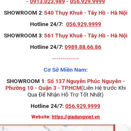
-
0913.023.989
-
056.929.9999
S
HOWROOM 2
:
540 Thụy Khuê - Tây Hồ - Hà Nội
Hotline 24/7:
056.929.9999
S
HOWROOM 3
:
561 Thụy Khuê - Tây Hồ - Hà Nội
Hotline 24/7:
0989.88.66.86
-------------
Cơ Sở Miền Nam:
SHOWROOM 1
:
Số 137 Nguyễn Phúc Nguyên -
Phường 10 - Quận 3 - TP.HCM
(Liên Hệ trước Khi
Qua Để Nhận Hỗ Trợ Tốt Nhất)
Hotline 24/7:
056.929.9999
Website:
https://giadungviet.vn