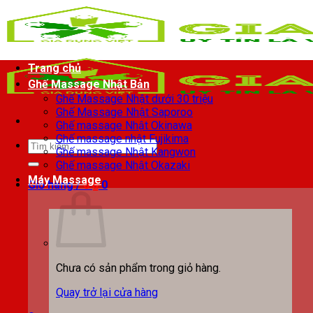
Chuyển
đến
nội
dung
Trang chủ
Ghế Massage Nhật Bản
Ghế Massage Nhật dưới 30 triệu
Ghế Massage Nhật Saporoo
Ghế massage Nhật Okinawa
Ghế massage nhật Fujikima
Tìm
Ghế massage Nhật Kangwon
kiếm:
Ghế massage Nhật Okazaki
Máy Massage
Giỏ hàng /
0
₫
0
Chưa có sản phẩm trong giỏ hàng.
Quay trở lại cửa hàng