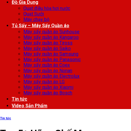
Đồ Gia Dụng
Quạt điều hòa hơi nước
Quạt Sưởi
Máy chạy bộ
Tủ Sấy – Máy Sấy Quần áo
Máy sấy quần áo Sunhouse
Máy sấy quần áo Kangaroo
Máy sấy quần áo Tiross
Máy sấy quần áo Saiko
Máy sấy quần áo Samsung
Máy sấy quần áo Panasonic
Máy sấy quần áo Coex
Máy sấy quần áo Nonan
Máy sấy quần áo Electrolux
Máy sấy quần áo LG
Máy sấy quần áo Xiaomi
Máy sấy quần áo Bosch
Tin tức
Video Sản Phẩm
Tin tức