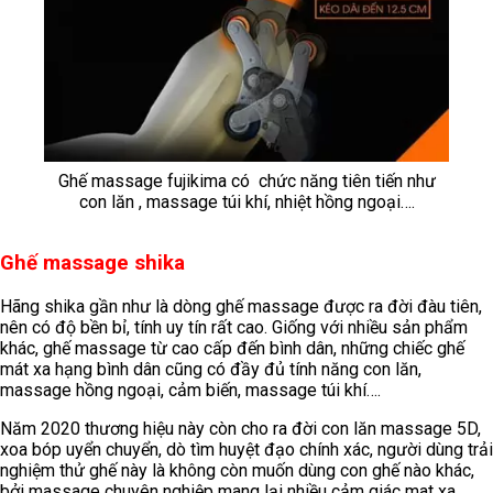
Ghế massage fujikima có chức năng tiên tiến như
con lăn , massage túi khí, nhiệt hồng ngoại….
Ghế massage shika
Hãng shika gần như là dòng ghế massage được ra đời đàu tiên,
nên có độ bền bỉ, tính uy tín rất cao. Giống với nhiều sản phẩm
khác, ghế massage từ cao cấp đến bình dân, những chiếc ghế
mát xa hạng bình dân cũng có đầy đủ tính năng con lăn,
massage hồng ngoại, cảm biến, massage túi khí….
Năm 2020 thương hiệu này còn cho ra đời con lăn massage 5D,
xoa bóp uyển chuyển, dò tìm huyệt đạo chính xác, người dùng trải
nghiệm thử ghế này là không còn muốn dùng con ghế nào khác,
bởi massage chuyên nghiệp mang lại nhiều cảm giác mat xa