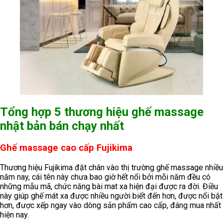
Tổng hợp 5 thương hiệu ghế massage
nhật bản bán chạy nhất
Ghế massage cao cấp Fujikima
Thương hiệu Fujikima đặt chân vào thị trường ghế massage nhiều
năm nay, cái tên này chưa bao giờ hết nổi bởi mỗi năm đều có
những mẫu mã, chức năng bài mat xa hiện đại được ra đời. Điều
này giúp ghế mát xa được nhiều người biết đến hơn, được nổi bật
hơn, được xếp ngay vào dòng sản phẩm cao cấp, đáng mua nhất
hiện nay.