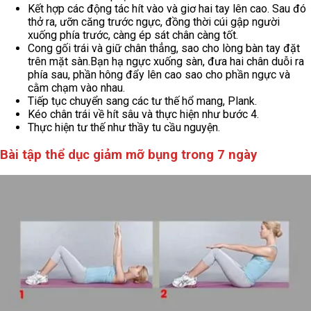
Kết hợp các động tác hít vào và giơ hai tay lên cao. Sau đó
thở ra, ưỡn căng trước ngực, đồng thời cúi gập người
xuống phía trước, càng ép sát chân càng tốt.
Cong gối trái và giữ chân thẳng, sao cho lòng bàn tay đặt
trên mặt sàn.Bạn hạ ngực xuống sàn, đưa hai chân duỗi ra
phía sau, phần hông đẩy lên cao sao cho phần ngực và
cằm chạm vào nhau.
Tiếp tục chuyển sang các tư thế hổ mang, Plank.
Kéo chân trái về hít sâu và thực hiện như bước 4.
Thực hiện tư thế như thầy tu cầu nguyện.
Bài tập thể dục giảm mỡ bụng trong 7 ngày