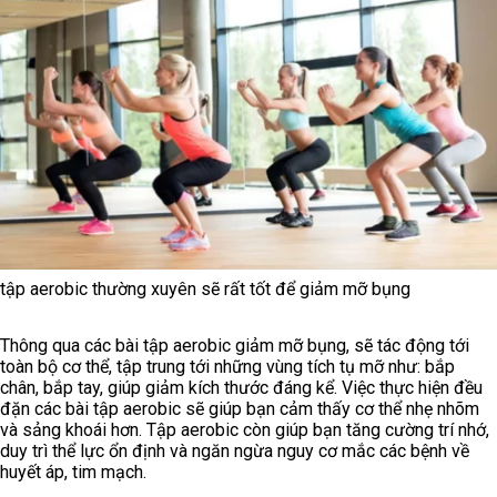
tập aerobic thường xuyên sẽ rất tốt để giảm mỡ bụng
Thông qua các bài tập aerobic giảm mỡ bụng, sẽ tác động tới
toàn bộ cơ thể, tập trung tới những vùng tích tụ mỡ như: bắp
chân, bắp tay, giúp giảm kích thước đáng kể. Việc thực hiện đều
đặn các bài tập aerobic sẽ giúp bạn cảm thấy cơ thể nhẹ nhõm
và sảng khoái hơn. Tập aerobic còn giúp bạn tăng cường trí nhớ,
duy trì thể lực ổn định và ngăn ngừa nguy cơ mắc các bệnh về
huyết áp, tim mạch.