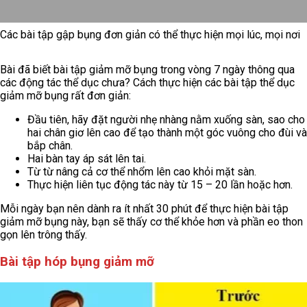
Các bài tập gập bụng đơn giản có thể thực hiện mọi lúc, mọi nơi
Bài đã biết bài tập giảm mỡ bụng trong vòng 7 ngày thông qua
các động tác thể dục chưa? Cách thực hiện các bài tập thể dục
giảm mỡ bụng rất đơn giản:
Đầu tiên, hãy đặt người nhẹ nhàng nằm xuống sàn, sao cho
hai chân giơ lên cao để tạo thành một góc vuông cho đùi và
bắp chân.
Hai bàn tay áp sát lên tai.
Từ từ nâng cả cơ thể nhổm lên cao khỏi mặt sàn.
Thực hiện liên tục động tác này từ 15 – 20 lần hoặc hơn.
Mỗi ngày bạn nên dành ra ít nhất 30 phút để thực hiện bài tập
giảm mỡ bụng này, bạn sẽ thấy cơ thể khỏe hơn và phần eo thon
gọn lên trông thấy.
Bài tập hóp bụng giảm mỡ