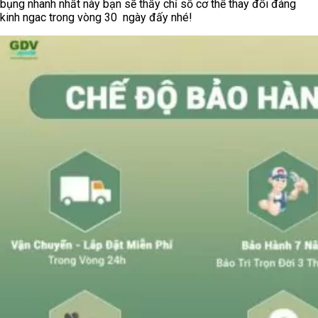
bụng nhanh nhất này bạn sẽ thấy chỉ số cơ thể thay đổi đáng
kinh ngac trong vòng 30 ngày đấy nhé!