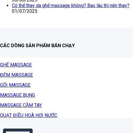
Có thể thay da ghế massage không? Bao lâu thì nên thay?
01/07/2025
CÁC DÒNG SẢN PHẨM BÁN CHẠY
GHẾ MASSAGE
ĐỆM MASSAGE
GỐI MASSAGE
MASSAGE BỤNG
MASSAGE CẦM TAY
QUẠT ĐIỀU HOÀ HƠI NƯỚC