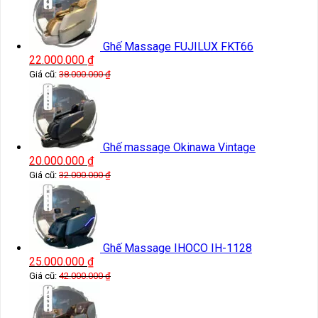
Ghế Massage FUJILUX FKT66
22.000.000
₫
Giá cũ:
38.000.000
₫
Ghế massage Okinawa Vintage
20.000.000
₫
Giá cũ:
32.000.000
₫
Ghế Massage IHOCO IH-1128
25.000.000
₫
Giá cũ:
42.000.000
₫