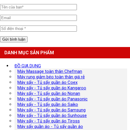
DANH MỤC SẢN PHẨM
ĐỒ GIA DỤNG
Máy Massage toàn thân Chefman
Máy rung giảm béo toàn thân giá rẻ
Máy sấy - Tủ sấy quần áo Coex
Máy sấy - Tủ sấy quần áo Kangaroo
Máy sấy - Tủ sấy quần áo Nonan
Máy sấy - Tủ sấy quần áo Panasonic
Máy sấy - Tủ sấy quần áo Saiko
Máy sấy - Tủ sấy quần áo Samsung
Máy sấy - Tủ sấy quần áo Sunhouse
Máy sấy - Tủ sấy quần áo Tiross
Máy sấy quần áo - Tủ sấy quần áo