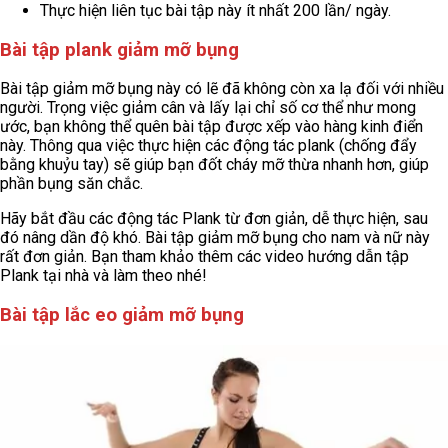
Thực hiện liên tục bài tập này ít nhất 200 lần/ ngày.
Bài tập plank giảm mỡ bụng
Bài tập giảm mỡ bụng này có lẽ đã không còn xa lạ đối với nhiều
người. Trọng việc giảm cân và lấy lại chỉ số cơ thể như mong
ước, bạn không thể quên bài tập được xếp vào hàng kinh điển
này. Thông qua việc thực hiện các động tác plank (chống đẩy
bằng khuỷu tay) sẽ giúp bạn đốt cháy mỡ thừa nhanh hơn, giúp
phần bụng săn chắc.
Hãy bắt đầu các động tác Plank từ đơn giản, dễ thực hiện, sau
đó nâng dần độ khó. Bài tập giảm mỡ bụng cho nam và nữ này
rất đơn giản. Bạn tham khảo thêm các video hướng dẫn tập
Plank tại nhà và làm theo nhé!
Bài tập lắc eo giảm mỡ bụng