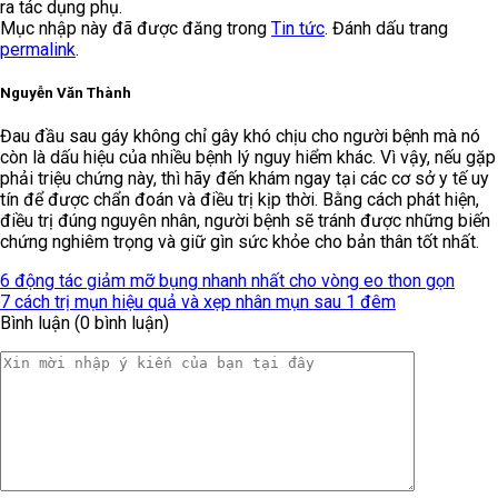
ra tác dụng phụ.
Mục nhập này đã được đăng trong
Tin tức
. Đánh dấu trang
permalink
.
Nguyễn Văn Thành
Đau đầu sau gáy không chỉ gây khó chịu cho người bệnh mà nó
còn là dấu hiệu của nhiều bệnh lý nguy hiểm khác. Vì vậy, nếu gặp
phải triệu chứng này, thì hãy đến khám ngay tại các cơ sở y tế uy
tín để được chẩn đoán và điều trị kịp thời. Bằng cách phát hiện,
điều trị đúng nguyên nhân, người bệnh sẽ tránh được những biến
chứng nghiêm trọng và giữ gìn sức khỏe cho bản thân tốt nhất.
6 động tác giảm mỡ bụng nhanh nhất cho vòng eo thon gọn
7 cách trị mụn hiệu quả và xẹp nhân mụn sau 1 đêm
Bình luận (0 bình luận)