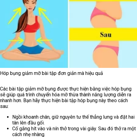
Hóp bụng giảm mỡ bài tập đơn giản mà hiệu quả
Các bài tập giảm mỡ bụng được thực hiện bằng việc hóp bụng
sẽ giúp quá trình chuyển hóa mỡ thừa thành năng lượng diễn ra
nhanh hơn. Bạn hãy thực hiện bài tập hóp bụng này theo cách
sau:
Ngồi khoanh chân, giữ nguyên tư thế thẳng lưng và đặt hai
tân lên đầu gối.
Cố gắng hít vào và nín thở trong vài giây. Sau đó thở ra một
cách nhẹ nhàng.