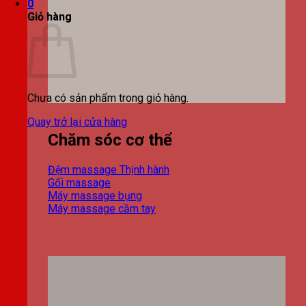
0
Giỏ hàng
Chưa có sản phẩm trong giỏ hàng.
Quay trở lại cửa hàng
Chăm sóc cơ thể
Đệm massage
Gối massage
Máy massage bụng
Máy massage cầm tay