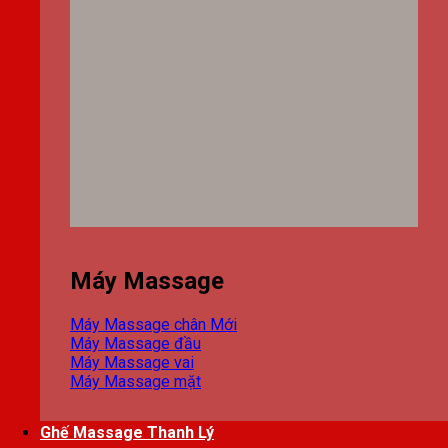
Máy Massage
Máy Massage chân
Máy Massage đầu
Máy Massage vai
Máy Massage mặt
Ghế Massage Thanh Lý