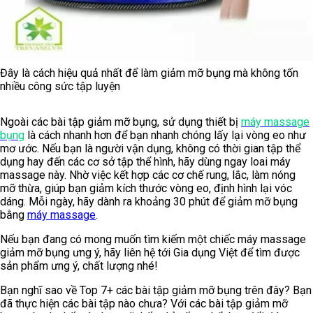
Đây là cách hiệu quả nhất để làm giảm mỡ bụng mà không tốn
nhiều công sức tập luyện
Ngoài các bài tập giảm mỡ bụng, sử dụng thiết bị
máy massage
bụng
là cách nhanh hơn để bạn nhanh chóng lấy lại vòng eo như
mơ ước. Nếu bạn là người vận dụng, không có thời gian tập thể
dụng hay đến các cơ sở tập thể hình, hãy dùng ngay loai máy
massage này. Nhờ việc kết hợp các cơ chế rung, lắc, làm nóng
mỡ thừa, giúp bạn giảm kích thước vòng eo, định hình lại vóc
dáng. Mỗi ngày, hãy dành ra khoảng 30 phút để giảm mỡ bụng
bằng
máy massage
.
Nếu bạn đang có mong muốn tìm kiếm một chiếc máy massage
giảm mỡ bụng ưng ý, hãy liên hệ tới Gia dụng Việt để tìm được
sản phẩm ưng ý, chất lượng nhé!
Bạn nghĩ sao về Top 7+ các bài tập giảm mỡ bụng trên đây? Bạn
đã thực hiện các bài tập nào chưa? Với các bài tập giảm mỡ