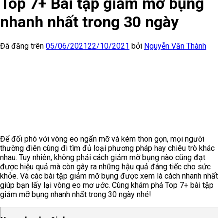
Top 7+ Bài tập giảm mỡ bụng
nhanh nhất trong 30 ngày
Đã đăng trên
05/06/2021
22/10/2021
bởi
Nguyễn Văn Thành
Để đối phó với vòng eo ngấn mỡ và kém thon gọn, mọi người
thường điên cùng đi tìm đủ loại phương pháp hay chiêu trò khác
nhau. Tuy nhiên, không phải cách giảm mỡ bụng nào cũng đạt
được hiệu quả mà còn gây ra những hậu quả đáng tiếc cho sức
khỏe. Và các bài tập giảm mỡ bụng được xem là cách nhanh nhất
giúp bạn lấy lại vòng eo mơ ước. Cùng khám phá Top 7+ bài tập
giảm mỡ bụng nhanh nhất trong 30 ngày nhé!