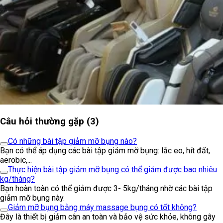
Câu hỏi thường gặp (3)
Có những bài tập giảm mỡ bụng nào?
Bạn có thể áp dụng các bài tập giảm mỡ bụng: lắc eo, hít đất,
aerobic,...
Thực hiện bài tập giảm mỡ bụng có thể giảm được bao nhiêu
kg/tháng?
Bạn hoàn toàn có thể giảm được 3- 5kg/tháng nhờ các bài tập
giảm mỡ bụng này.
Giảm mỡ bụng bằng máy massage bụng có tốt không?
Đây là thiết bị giảm cân an toàn và bảo vệ sức khỏe, không gây