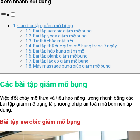
Xem nhanh nội dung
Các bài tập giảm mỡ bụng
Bài tập aerobic giảm mỡ bụng
Bài tập yoga giảm mỡ bụng
Tư thế chào mặt trời
Bài tập thể dục giảm mỡ bụng trong 7 ngày
Bài tập hóp bụng giảm mỡ
Bài tập plank giảm mỡ bụng
Bài tập lắc eo giảm mỡ bụng
Máy massage bụng giúp giảm mỡ bụng
Các bài tập giảm mỡ bụng
Việc đốt cháy mỡ thừa và tiêu hao năng lượng nhanh bằng các
bài tập giảm mỡ bụng là phương pháp an toàn mà bạn nên áp
dụng.
Bài tập aerobic giảm mỡ bụng