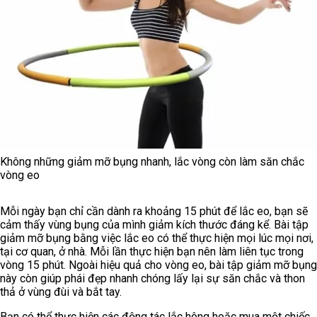
Không những giảm mỡ bụng nhanh, lắc vòng còn làm săn chắc
vòng eo
Mỗi ngày bạn chỉ cần dành ra khoảng 15 phút để lắc eo, bạn sẽ
cảm thấy vùng bụng của mình giảm kích thước đáng kể. Bài tập
giảm mỡ bụng bằng việc lắc eo có thể thực hiện mọi lúc mọi nơi,
tại cơ quan, ở nhà. Mỗi lần thực hiện bạn nên làm liên tục trong
vòng 15 phút. Ngoài hiệu quả cho vòng eo, bài tập giảm mỡ bụng
này còn giúp phái đẹp nhanh chóng lấy lại sự săn chắc và thon
thả ở vùng đùi và bắt tay.
Bạn có thể thực hiện các động tác lắc hông hoặc mua một chiếc