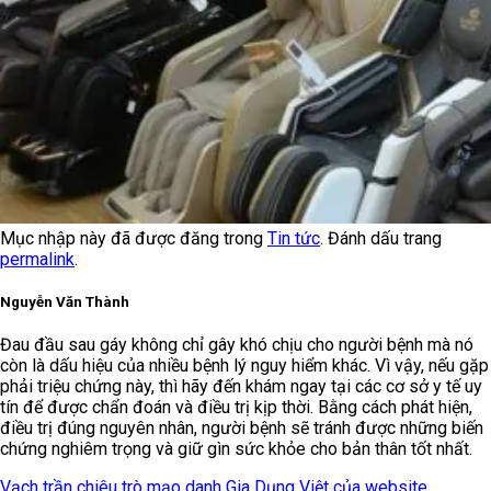
Mục nhập này đã được đăng trong
Tin tức
. Đánh dấu trang
permalink
.
Nguyễn Văn Thành
Đau đầu sau gáy không chỉ gây khó chịu cho người bệnh mà nó
còn là dấu hiệu của nhiều bệnh lý nguy hiểm khác. Vì vậy, nếu gặp
phải triệu chứng này, thì hãy đến khám ngay tại các cơ sở y tế uy
tín để được chẩn đoán và điều trị kịp thời. Bằng cách phát hiện,
điều trị đúng nguyên nhân, người bệnh sẽ tránh được những biến
chứng nghiêm trọng và giữ gìn sức khỏe cho bản thân tốt nhất.
Vạch trần chiêu trò mạo danh Gia Dụng Việt của website