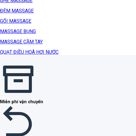
GHẾ MASSAGE
ĐỆM MASSAGE
GỐI MASSAGE
MASSAGE BỤNG
MASSAGE CẦM TAY
QUẠT ĐIỀU HOÀ HƠI NƯỚC
Miễn phí vận chuyển