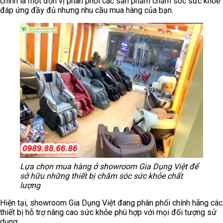
chính là một đơn vị phân phối các sản phẩm chăm sóc sức khỏe
đáp ứng đầy đủ nhưng nhu cầu mua hàng của bạn.
Lựa chọn mua hàng ở showroom Gia Dụng Việt để
sở hữu những thiết bị chăm sóc sức khỏe chất
lượng
Hiện tại, showroom Gia Dụng Việt đang phân phối chính hãng các
thiết bị hỗ trợ nâng cao sức khỏe phù hợp với mọi đối tượng sử
dụng: