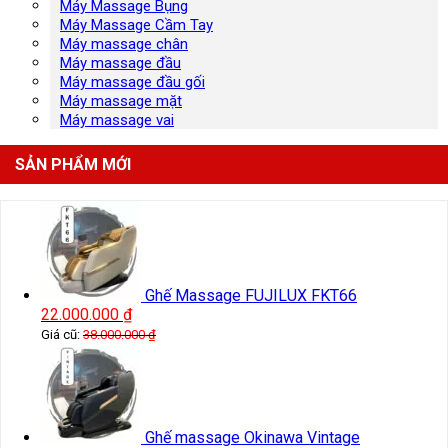
Máy Massage Bụng
Máy Massage Cầm Tay
Máy massage chân
Máy massage đầu
Máy massage đầu gối
Máy massage mặt
Máy massage vai
SẢN PHẨM MỚI
Ghế Massage FUJILUX FKT66
22.000.000
₫
Giá cũ:
38.000.000
₫
Ghế massage Okinawa Vintage