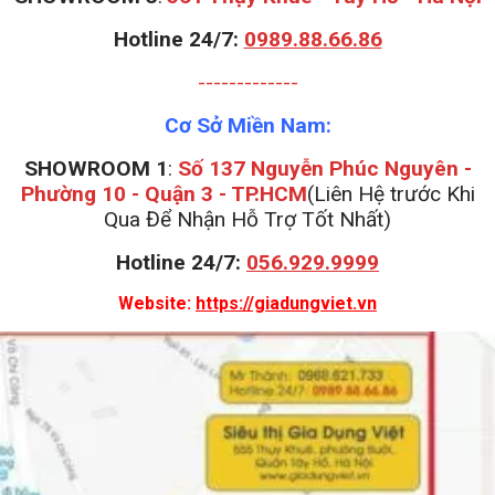
Hotline 24/7:
0989.88.66.86
-------------
Cơ Sở Miền Nam:
SHOWROOM 1
:
Số 137 Nguyễn Phúc Nguyên -
Phường 10 - Quận 3 - TP.HCM
(Liên Hệ trước Khi
Qua Để Nhận Hỗ Trợ Tốt Nhất)
Hotline 24/7:
056.929.9999
Website:
https://giadungviet.vn