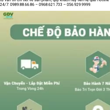
24/7: 0989.88.66.86 – 0968.621.733 – 056.929.9999.