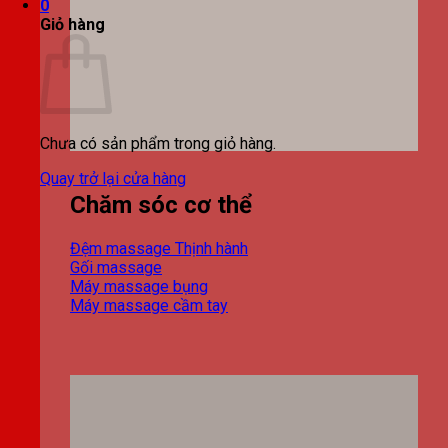
0
Giỏ hàng
Chưa có sản phẩm trong giỏ hàng.
Quay trở lại cửa hàng
Chăm sóc cơ thể
Đệm massage
Gối massage
Máy massage bụng
Máy massage cầm tay