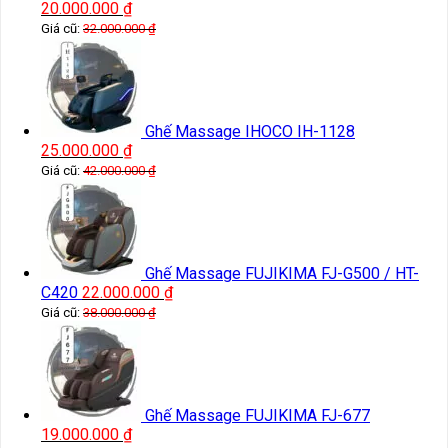
20.000.000
₫
Giá cũ:
32.000.000
₫
Ghế Massage IHOCO IH-1128
25.000.000
₫
Giá cũ:
42.000.000
₫
Ghế Massage FUJIKIMA FJ-G500 / HT-
C420
22.000.000
₫
Giá cũ:
38.000.000
₫
Ghế Massage FUJIKIMA FJ-677
19.000.000
₫