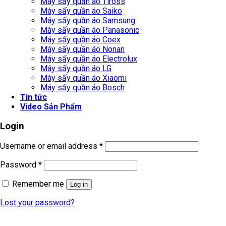
Máy sấy quần áo Tiross
Máy sấy quần áo Saiko
Máy sấy quần áo Samsung
Máy sấy quần áo Panasonic
Máy sấy quần áo Coex
Máy sấy quần áo Nonan
Máy sấy quần áo Electrolux
Máy sấy quần áo LG
Máy sấy quần áo Xiaomi
Máy sấy quần áo Bosch
Tin tức
Video Sản Phẩm
Login
Username or email address
*
Password
*
Remember me
Log in
Lost your password?