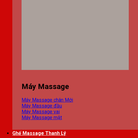
Máy Massage
Máy Massage chân
Máy Massage đầu
Máy Massage vai
Máy Massage mặt
Ghế Massage Thanh Lý