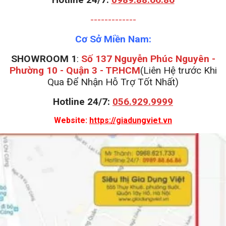
-------------
Cơ Sở Miền Nam:
SHOWROOM 1
:
Số 137 Nguyễn Phúc Nguyên -
Phường 10 - Quận 3 - TP.HCM
(Liên Hệ trước Khi
Qua Để Nhận Hỗ Trợ Tốt Nhất)
Hotline 24/7:
056.929.9999
Website:
https://giadungviet.vn