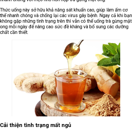
Thức uống này sở hữu khả năng sát khuẩn cao, giúp làm ấm cơ
thể nhanh chóng và chống lại các virus gây bệnh. Ngay cả khi bạn
không gặp những tình trạng trên thì vẫn có thể uống trà gừng mật
ong mỗi ngày để nâng cao sức đề kháng và bổ sung các dưỡng
chất cần thiết.
Cải thiện tình trạng mất ngủ