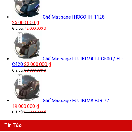
Ghế Massage IHOCO IH-1128
25.000.000
₫
Giá cũ:
42.000.000
₫
Ghế Massage FUJIKIMA FJ-G500 / HT-
C420
22.000.000
₫
Giá cũ:
38.000.000
₫
Ghế Massage FUJIKIMA FJ-677
19.000.000
₫
Giá cũ:
35.000.000
₫
Tin Tức