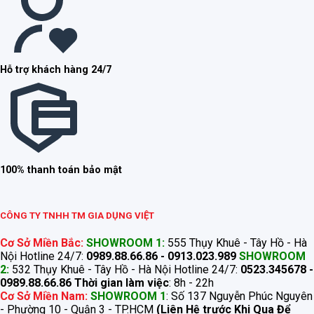
Hỗ trợ khách hàng 24/7
100% thanh toán bảo mật
CÔNG TY TNHH TM GIA DỤNG VIỆT
Cơ Sở Miền Bắc:
SHOWROOM 1:
555 Thụy Khuê - Tây Hồ - Hà
Nội Hotline 24/7:
0989.88.66.86 - 0913.023.989
SHOWROOM
2:
532 Thụy Khuê - Tây Hồ - Hà Nội Hotline 24/7:
0523.345678 -
0989.88.66.86
Thời gian làm việc
: 8h - 22h
Cơ Sở Miền Nam:
SHOWROOM 1
: Số 137 Nguyễn Phúc Nguyên
- Phường 10 - Quận 3 - TP.HCM
(Liên Hệ trước Khi Qua Để