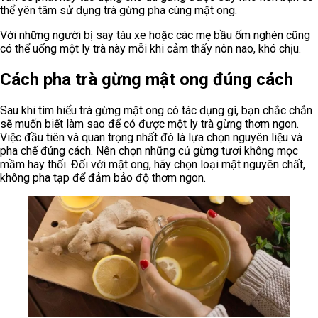
thể yên tâm sử dụng trà gừng pha cùng mật ong.
Với những người bị say tàu xe hoặc các mẹ bầu ốm nghén cũng
có thể uống một ly trà này mỗi khi cảm thấy nôn nao, khó chịu.
Cách pha trà gừng mật ong đúng cách
Sau khi tìm hiểu trà gừng mật ong có tác dụng gì, bạn chắc chắn
sẽ muốn biết làm sao để có được một ly trà gừng thơm ngon.
Việc đầu tiên và quan trọng nhất đó là lựa chọn nguyên liệu và
pha chế đúng cách. Nên chọn những củ gừng tươi không mọc
mầm hay thối. Đối với mật ong, hãy chọn loại mật nguyên chất,
không pha tạp để đảm bảo độ thơm ngon.