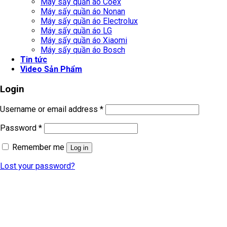
Máy sấy quần áo Coex
Máy sấy quần áo Nonan
Máy sấy quần áo Electrolux
Máy sấy quần áo LG
Máy sấy quần áo Xiaomi
Máy sấy quần áo Bosch
Tin tức
Video Sản Phẩm
Login
Username or email address
*
Password
*
Remember me
Log in
Lost your password?