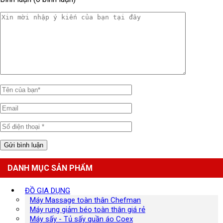
DANH MỤC SẢN PHẨM
ĐỒ GIA DỤNG
Máy Massage toàn thân Chefman
Máy rung giảm béo toàn thân giá rẻ
Máy sấy - Tủ sấy quần áo Coex