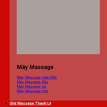
Máy Massage
Máy Massage chân
Máy Massage đầu
Máy Massage vai
Máy Massage mặt
Ghế Massage Thanh Lý