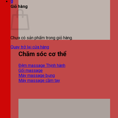
0
Giỏ hàng
Chưa có sản phẩm trong giỏ hàng.
Quay trở lại cửa hàng
Chăm sóc cơ thể
Đệm massage
Gối massage
Máy massage bụng
Máy massage cầm tay