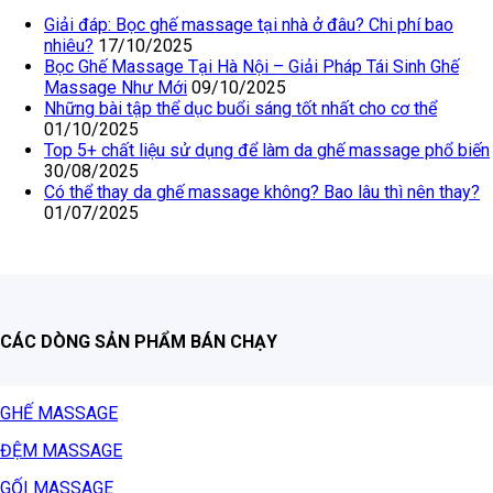
Giải đáp: Bọc ghế massage tại nhà ở đâu? Chi phí bao
nhiêu?
17/10/2025
Bọc Ghế Massage Tại Hà Nội – Giải Pháp Tái Sinh Ghế
Massage Như Mới
09/10/2025
Những bài tập thể dục buổi sáng tốt nhất cho cơ thể
01/10/2025
Top 5+ chất liệu sử dụng để làm da ghế massage phổ biến
30/08/2025
Có thể thay da ghế massage không? Bao lâu thì nên thay?
01/07/2025
CÁC DÒNG SẢN PHẨM BÁN CHẠY
GHẾ MASSAGE
ĐỆM MASSAGE
GỐI MASSAGE