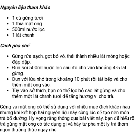
Nguyên liệu tham khảo
1 củ gừng tươi
1 thìa mật ong
500ml nước lọc
1 lát chanh
Cách pha chế
Gừng rửa sạch, gọt bỏ vỏ, thái thành nhiều lát mỏng hoặc
đập dập.
Đun sôi 500ml nước lọc sau đó cho vào khoảng 4-5 lát
gừng.
Đun với lửa nhỏ trong khoảng 10 phút rồi tắt bếp và cho
thêm mật ong vào.
Tùy vào sở thích, bạn có thể lọc bỏ các lát gừng và cho
thêm một lát chanh tươi để tăng hương vị cho trà.
Gừng và mật ong có thể sử dụng với nhiều mục đích khác nhau
nhưng khi kết hợp hai nguyên liệu này cùng lúc sẽ tạo nên món
trà bổ dưỡng. Hy vọng rằng thông qua bài viết này, bạn đã hiểu rõ
trà gừng mật ong có tác dụng gì và hãy tự pha một ly trà thơm
ngon thưởng thức ngay nhé.