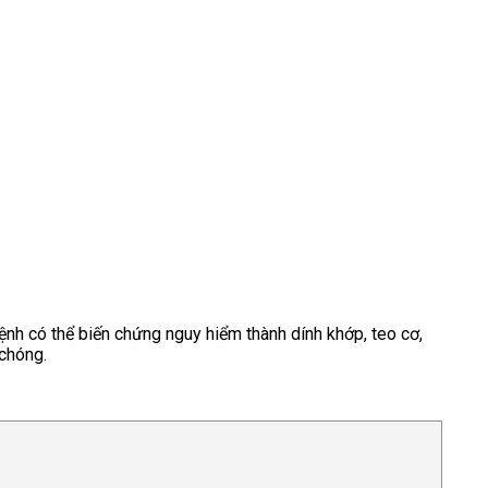
nh có thể biến chứng nguy hiểm thành dính khớp, teo cơ,
 chóng.