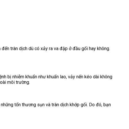
n đến tràn dịch dù có xảy ra va đập ở đầu gối hay không.
 bệnh bị nhiễm khuẩn như khuẩn lao, vảy nến kéo dài không
oài môi trường.
n những tổn thương sụn và tràn dịch khớp gối. Do đó, bạn