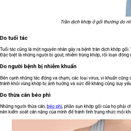
Trần dịch khớp ở gối thường do n
Do tuổi tác
Tuổi tác cũng là một nguyên nhân gây ra bệnh tràn dịch khớp gối. 
Đặc biệt là những người bị gout, nhiễm trùng khớp, rối loạn đông 
Do người bệnh bị nhiễm khuẩn
Bên cạnh những tác động va chạm, các loại virus, vi khuẩn cũng c
tránh khỏi vùng khớp bị ảnh hưởng và sức đề kháng cũng suy yếu.
Do thừa cân béo phì
Những người thừa cân,
béo phì
, phần sụn khớp gối của họ phải ch
nên kiểm soát cân nặng của mình để tránh tình trạng nhức mỏi kh