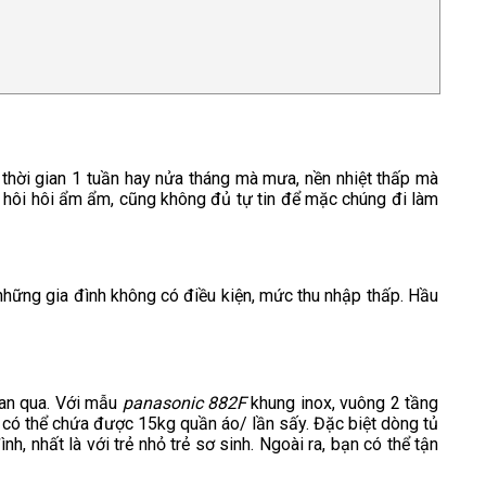
 thời gian 1 tuần hay nửa tháng mà mưa, nền nhiệt thấp mà
i hôi hôi ẩm ẩm, cũng không đủ tự tin để mặc chúng đi làm
 những gia đình không có điều kiện, mức thu nhập thấp. Hầu
ian qua. Với mẫu
panasonic 882F
khung inox, vuông 2 tầng
ng có thể chứa được 15kg quần áo/ lần sấy. Đặc biệt dòng tủ
 nhất là với trẻ nhỏ trẻ sơ sinh. Ngoài ra, bạn có thể tận