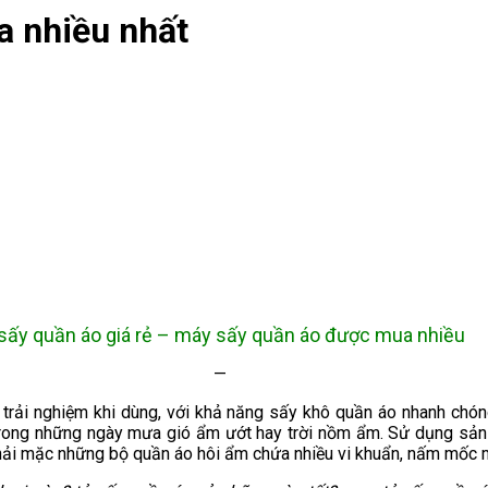
a nhiều nhất
 sấy quần áo giá rẻ – máy sấy quần áo được mua nhiều
—
rải nghiệm khi dùng, với khả năng sấy khô quần áo nhanh chóng
 trong những ngày mưa gió ẩm ướt hay trời nồm ẩm. Sử dụng sả
hải mặc những bộ quần áo hôi ẩm chứa nhiều vi khuẩn, nấm mốc m