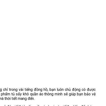
 chỉ trong vài tiếng đồng hồ, bạn luôn chủ động có được
n phẩm tủ sấy khô quần áo thông minh sẽ giúp bạn bảo vệ
à thời tiết mang đến.