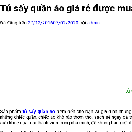
Tủ sấy quần áo giá rẻ được mu
Đã đăng trên
27/12/2016
07/02/2020
bởi
admin
tủ
Sản phẩm
tủ sấy quần áo
đem đến cho bạn và gia đình những t
những chiếc quần, chiếc áo khô ráo thơm tho, sạch sẽ ngay cả
sức khoẻ của mọi thành viên trong nhà mình, để không bao giờ p