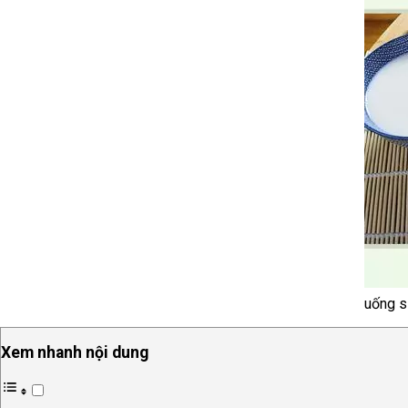
uống s
Xem nhanh nội dung