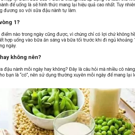
ành để uống là sẽ hình thức mang lại hiệu quả cao nhất. Tuy nhiê
 đương so với sữa đậu nành tự làm.
vòng 1?
 điểm nào trong ngày cũng được, vì chúng chỉ có lợi chứ không hề
ết hợp uống vào bữa ăn sáng và bữa tối trước khi đi ngủ khoảng 1 
ng ngày.
 hay không nên?
a đậu nành mỗi ngày hay không? Đây là câu hỏi mà nhiều cô nàng 
ho bạn là “có”, nên sử dụng thường xuyên mỗi ngày để mang lại lợ