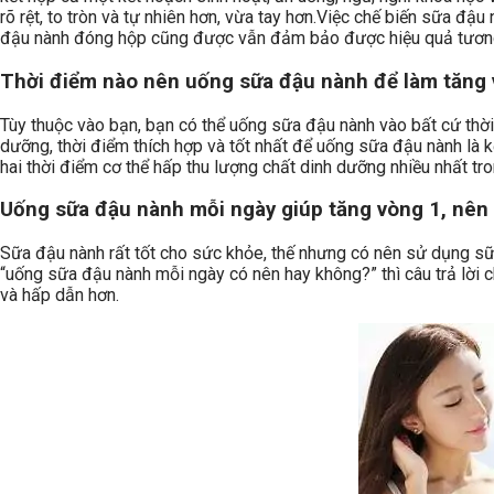
rõ rệt, to tròn và tự nhiên hơn, vừa tay hơn.
Việc chế biến sữa đậu n
đậu nành đóng hộp cũng được vẫn đảm bảo được hiệu quả tương
Thời điểm nào nên uống sữa đậu nành để làm tăng 
Tùy thuộc vào bạn, bạn có thể uống sữa đậu nành vào bất cứ thời
dưỡng, thời điểm thích hợp và tốt nhất để uống sữa đậu nành là k
hai thời điểm cơ thể hấp thu lượng chất dinh dưỡng nhiều nhất tro
Uống sữa đậu nành mỗi ngày giúp tăng vòng 1, nên
Sữa đậu nành rất tốt cho sức khỏe, thế nhưng có nên sử dụng sữ
“uống sữa đậu nành mỗi ngày có nên hay không?” thì câu trả lời c
và hấp dẫn hơn.