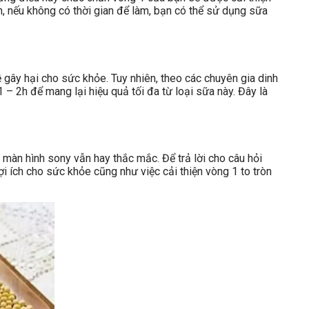
n, nếu không có thời gian để làm, bạn có thể sử dụng sữa
 gây hại cho sức khỏe. Tuy nhiên, theo các chuyên gia dinh
– 2h để mang lại hiệu quả tối đa từ loại sữa này. Đây là
màn hình sony vẫn hay thắc mắc. Để trả lời cho câu hỏi
i ích cho sức khỏe cũng như việc cải thiện vòng 1 to tròn