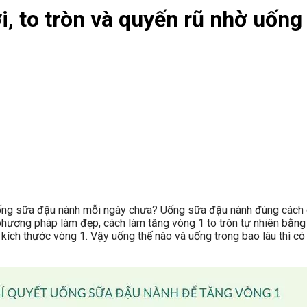
i, to tròn và quyến rũ nhờ uốn
ng sữa đậu nành mỗi ngày chưa? Uống sữa đậu nành đúng cách g
 phương pháp làm đẹp, cách làm tăng vòng 1 to tròn tự nhiên bằn
ích thước vòng 1. Vậy uống thế nào và uống trong bao lâu thì có 