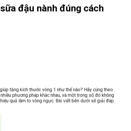
g sữa đậu nành đúng cách
iúp tăng kích thước vòng 1 như thế nào? Hãy cùng theo
g nhiều phương pháp khác nhau, và một trong số đó không
hiệu quả làm to vòng ngực. Bài viết bên dưới sẽ giải đáp