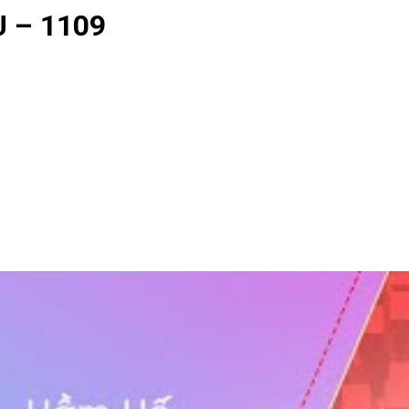
J – 1109