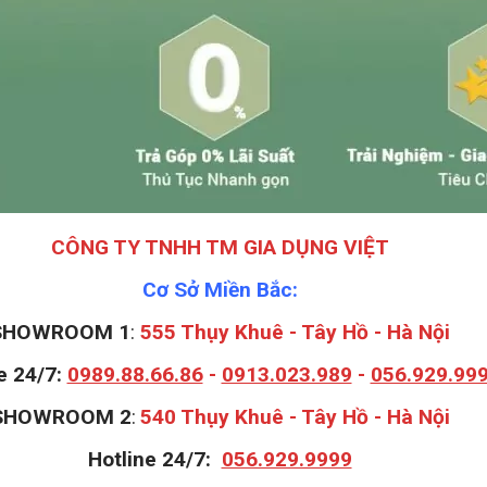
CÔNG TY TNHH TM GIA DỤNG VIỆT
Cơ Sở Miền Bắc:
SHOWROOM 1
:
555 Thụy Khuê - Tây Hồ - Hà Nội
e 24/7:
0989.88.66.86
-
0913.023.989
-
056.929.99
S
HOWROOM 2
:
540 Thụy Khuê - Tây Hồ - Hà Nội
Hotline 24/7:
056.929.9999