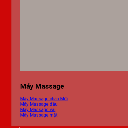
Máy Massage
Máy Massage chân
Máy Massage đầu
Máy Massage vai
Máy Massage mặt