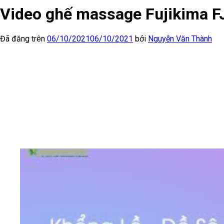
Video ghế massage Fujikima F
Đã đăng trên
06/10/2021
06/10/2021
bởi
Nguyễn Văn Thành