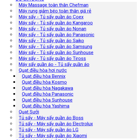
Máy Massage toàn thân Chefman
Máy rung giảm béo toàn thân giá rẻ
Máy sấy - Tủ sấy quần áo Coex
Máy sấy - Tủ sấy quần áo Kangaroo
Máy sấy - Tủ sấy quần áo Nonan
Máy sấy - Tủ sấy quần áo Panasonic
Máy sấy - Tủ sấy quần áo Saiko
Máy sấy - Tủ sấy quần áo Samsung
Máy sấy - Tủ sấy quần áo Sunhouse
Máy sấy - Tủ sấy quần áo Tiross
Máy sấy quần áo - Tủ sấy quần áo
Quạt điều hòa hơi nước
Quạt điều hòa Bennix
Quạt điều hòa Kosmo
Quạt điều hòa Nagakawa
Quạt điều hòa Panasonic
Quạt điều hòa Sunhouse
Quạt điều hòa Yashima
Quạt Sưởi
Tủ sấy - Máy sấy quần áo Boss
Tủ sấy - Máy sấy quần áo Electrolux
Tủ sấy - Máy sấy quần áo LG
Tủ sấy - Máy sấy quần áo Xiaomi