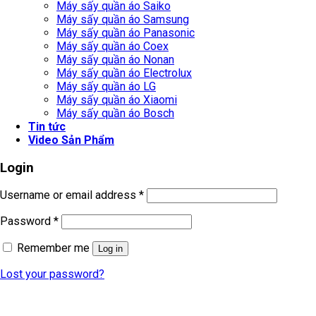
Máy sấy quần áo Saiko
Máy sấy quần áo Samsung
Máy sấy quần áo Panasonic
Máy sấy quần áo Coex
Máy sấy quần áo Nonan
Máy sấy quần áo Electrolux
Máy sấy quần áo LG
Máy sấy quần áo Xiaomi
Máy sấy quần áo Bosch
Tin tức
Video Sản Phẩm
Login
Username or email address
*
Password
*
Remember me
Log in
Lost your password?