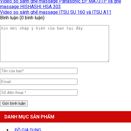
Video so sánh ghế massage Panasonic EP MA73TP và ghế
massage HISHASHI HSA 303
Video so sánh ghế massage ITSU SU 160 và ITSU A11
Bình luận (0 bình luận)
DANH MỤC SẢN PHẨM
ĐỒ GIA DỤNG