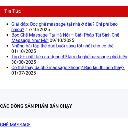
Tin Tức
Giải đáp: Bọc ghế massage tại nhà ở đâu? Chi phí bao
nhiêu?
17/10/2025
Bọc Ghế Massage Tại Hà Nội – Giải Pháp Tái Sinh Ghế
Massage Như Mới
09/10/2025
Những bài tập thể dục buổi sáng tốt nhất cho cơ thể
01/10/2025
Top 5+ chất liệu sử dụng để làm da ghế massage phổ biến
30/08/2025
Có thể thay da ghế massage không? Bao lâu thì nên thay?
01/07/2025
CÁC DÒNG SẢN PHẨM BÁN CHẠY
GHẾ MASSAGE