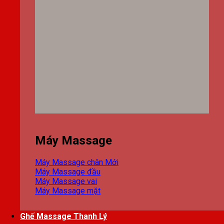
Máy Massage
Máy Massage chân
Máy Massage đầu
Máy Massage vai
Máy Massage mặt
Ghế Massage Thanh Lý