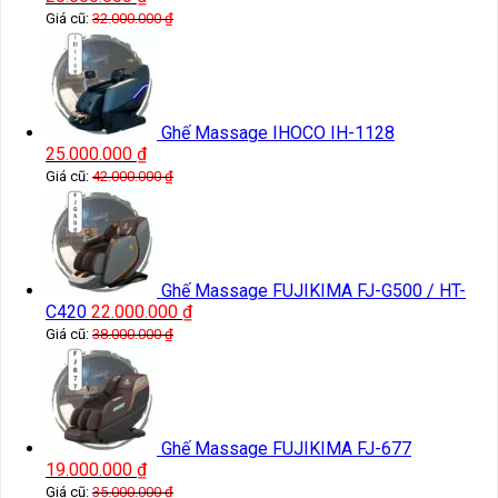
Giá cũ:
32.000.000
₫
Ghế Massage IHOCO IH-1128
25.000.000
₫
Giá cũ:
42.000.000
₫
Ghế Massage FUJIKIMA FJ-G500 / HT-
C420
22.000.000
₫
Giá cũ:
38.000.000
₫
Ghế Massage FUJIKIMA FJ-677
19.000.000
₫
Giá cũ:
35.000.000
₫