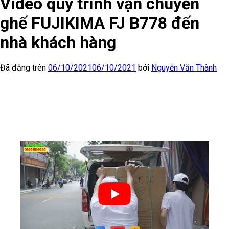
Video quy trình vận chuyển
ghế FUJIKIMA FJ B778 đến
nhà khách hàng
Đã đăng trên
06/10/2021
06/10/2021
bởi
Nguyễn Văn Thành