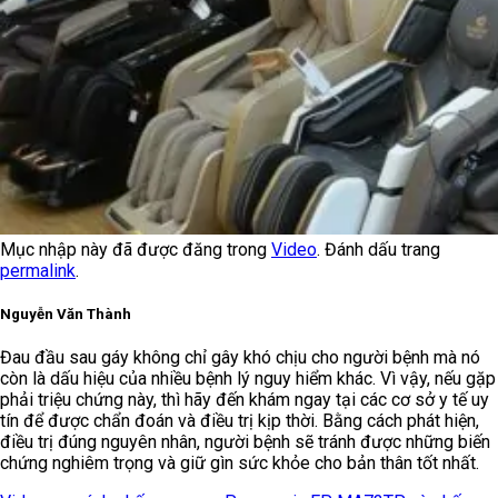
Mục nhập này đã được đăng trong
Video
. Đánh dấu trang
permalink
.
Nguyễn Văn Thành
Đau đầu sau gáy không chỉ gây khó chịu cho người bệnh mà nó
còn là dấu hiệu của nhiều bệnh lý nguy hiểm khác. Vì vậy, nếu gặp
phải triệu chứng này, thì hãy đến khám ngay tại các cơ sở y tế uy
tín để được chẩn đoán và điều trị kịp thời. Bằng cách phát hiện,
điều trị đúng nguyên nhân, người bệnh sẽ tránh được những biến
chứng nghiêm trọng và giữ gìn sức khỏe cho bản thân tốt nhất.