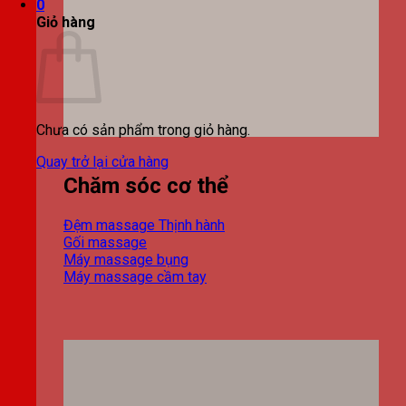
0
Giỏ hàng
Chưa có sản phẩm trong giỏ hàng.
Quay trở lại cửa hàng
Chăm sóc cơ thể
Đệm massage
Gối massage
Máy massage bụng
Máy massage cầm tay