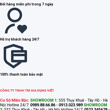
Đổi hàng miễn phí trong 7 ngày
Hỗ trợ khách hàng 24/7
100% thanh toán bảo mật
CÔNG TY TNHH TM GIA DỤNG VIỆT
Cơ Sở Miền Bắc:
SHOWROOM 1:
555 Thụy Khuê - Tây Hồ - Hà
Nội Hotline 24/7:
0989.88.66.86 - 0913.023.989
SHOWROOM
2:
532 Thụy Khuê - Tây Hồ - Hà Nội Hotline 24/7:
0523.345678 -