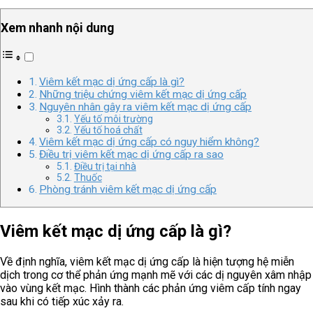
Xem nhanh nội dung
Viêm kết mạc dị ứng cấp là gì?
Những triệu chứng viêm kết mạc dị ứng cấp
Nguyên nhân gây ra viêm kết mạc dị ứng cấp
Yếu tố môi trường
Yếu tố hoá chất
Viêm kết mạc dị ứng cấp có nguy hiểm không?
Điều trị viêm kết mạc dị ứng cấp ra sao
Điều trị tại nhà
Thuốc
Phòng tránh viêm kết mạc dị ứng cấp
Viêm kết mạc dị ứng cấp là gì?
Về định nghĩa, viêm kết mạc dị ứng cấp là hiện tượng hệ miễn
dịch trong cơ thể phản ứng mạnh mẽ với các dị nguyên xâm nhập
vào vùng kết mạc. Hình thành các phản ứng viêm cấp tính ngay
sau khi có tiếp xúc xảy ra.