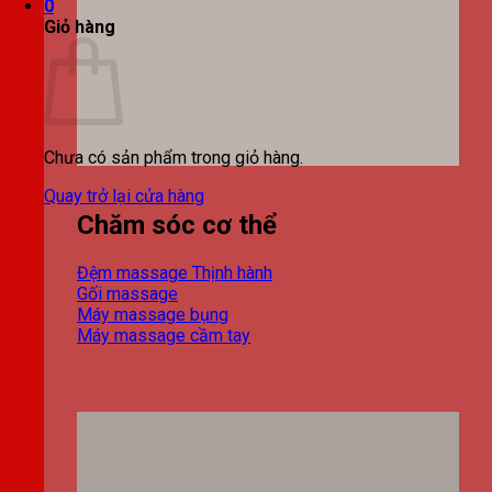
0
Giỏ hàng
Chưa có sản phẩm trong giỏ hàng.
Quay trở lại cửa hàng
Chăm sóc cơ thể
Đệm massage
Gối massage
Máy massage bụng
Máy massage cầm tay