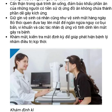
Cẩn thận trong quá trình ăn uống, đảm bảo khẩu phần ăn
của những người có tiền sử dị ứng đồ ăn không chứa thành
phần dễ gây kích ứng.
Giữ gìn vệ sinh cá nhân cũng như vệ sinh mắt hàng ngày.
Bỏ thói quen đưa tay lên mắt để ngăn ngừa nguy cơ bụi
bẩn, vi khuẩn và các tác nhân dị ứng vô tình dính lên mắt
gây ra bệnh.
Khám mắt, kiểm tra mắt định kỳ để giúp phát hiện bệnh lý
nhằm điều trị kịp thời.
Khám định kì