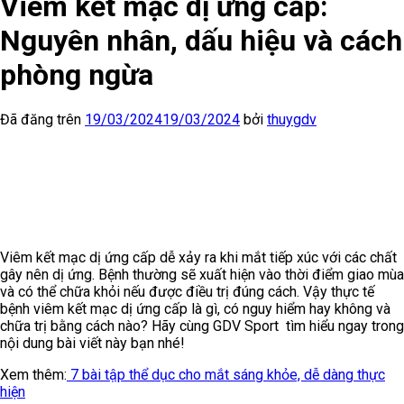
Viêm kết mạc dị ứng cấp:
Nguyên nhân, dấu hiệu và cách
phòng ngừa
Đã đăng trên
19/03/2024
19/03/2024
bởi
thuygdv
Viêm kết mạc dị ứng cấp dễ xảy ra khi mắt tiếp xúc với các chất
gây nên dị ứng. Bệnh thường sẽ xuất hiện vào thời điểm giao mùa
và có thể chữa khỏi nếu được điều trị đúng cách. Vậy thực tế
bệnh viêm kết mạc dị ứng cấp là gì, có nguy hiểm hay không và
chữa trị bằng cách nào? Hãy cùng GDV Sport tìm hiểu ngay trong
nội dung bài viết này bạn nhé!
Xem thêm:
7 bài tập thể dục cho mắt sáng khỏe, dễ dàng thực
hiện