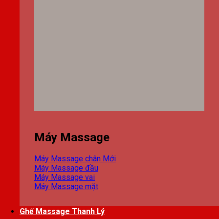
Máy Massage
Máy Massage chân
Máy Massage đầu
Máy Massage vai
Máy Massage mặt
Ghế Massage Thanh Lý