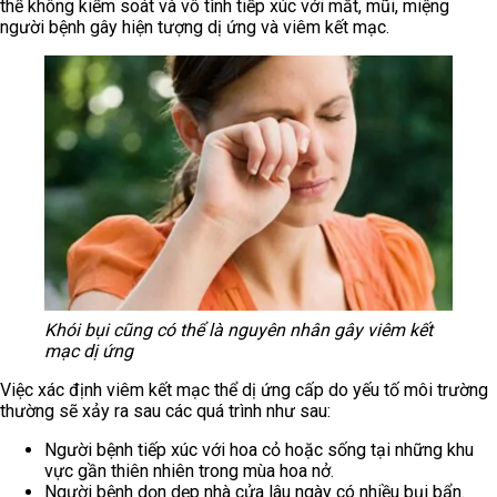
thể không kiểm soát và vô tình tiếp xúc với mắt, mũi, miệng
người bệnh gây hiện tượng dị ứng và viêm kết mạc.
Khói bụi cũng có thể là nguyên nhân gây viêm kết
mạc dị ứng
Việc xác định viêm kết mạc thể dị ứng cấp do yếu tố môi trường
thường sẽ xảy ra sau các quá trình như sau:
Người bệnh tiếp xúc với hoa cỏ hoặc sống tại những khu
vực gần thiên nhiên trong mùa hoa nở.
Người bệnh dọn dẹp nhà cửa lâu ngày có nhiều bụi bẩn.