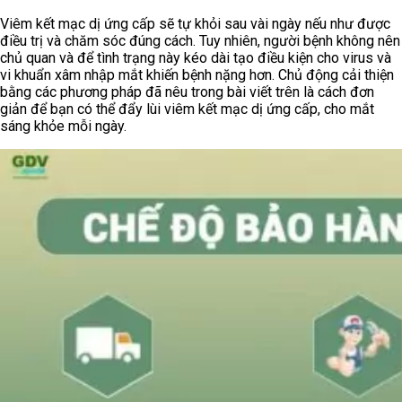
Viêm kết mạc dị ứng cấp sẽ tự khỏi sau vài ngày nếu như được
điều trị và chăm sóc đúng cách. Tuy nhiên, người bệnh không nên
chủ quan và để tình trạng này kéo dài tạo điều kiện cho virus và
vi khuẩn xâm nhập mắt khiến bệnh nặng hơn. Chủ động cải thiện
bằng các phương pháp đã nêu trong bài viết trên là cách đơn
giản để bạn có thể đẩy lùi viêm kết mạc dị ứng cấp, cho mắt
sáng khỏe mỗi ngày.