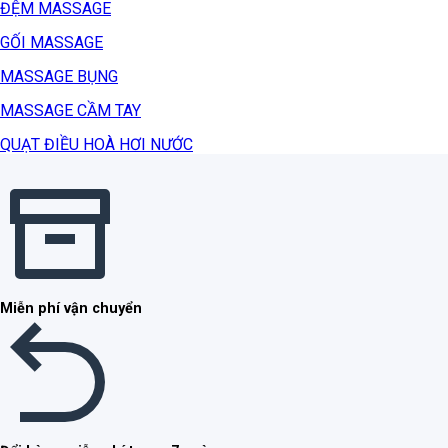
ĐỆM MASSAGE
GỐI MASSAGE
MASSAGE BỤNG
MASSAGE CẦM TAY
QUẠT ĐIỀU HOÀ HƠI NƯỚC
Miễn phí vận chuyển