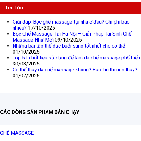
Tin Tức
Giải đáp: Bọc ghế massage tại nhà ở đâu? Chi phí bao
nhiêu?
17/10/2025
Bọc Ghế Massage Tại Hà Nội – Giải Pháp Tái Sinh Ghế
Massage Như Mới
09/10/2025
Những bài tập thể dục buổi sáng tốt nhất cho cơ thể
01/10/2025
Top 5+ chất liệu sử dụng để làm da ghế massage phổ biến
30/08/2025
Có thể thay da ghế massage không? Bao lâu thì nên thay?
01/07/2025
CÁC DÒNG SẢN PHẨM BÁN CHẠY
GHẾ MASSAGE