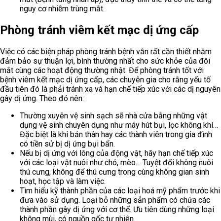
nguy cơ nhiễm trùng mắt.
Phòng tránh viêm kết mạc dị ứng cấp
Việc có các biện pháp phòng tránh bệnh vẫn rất cần thiết nhằm
đảm bảo sự thuận lợi, bình thường nhất cho sức khỏe của đôi
mắt cùng các hoạt động thường nhật. Để phòng tránh tốt với
bệnh viêm kết mạc dị ứng cấp, các chuyên gia cho rằng yếu tố
đầu tiên đó là phải tránh xa và hạn chế tiếp xúc với các dị nguyên
gây dị ứng. Theo đó nên:
Thường xuyên vệ sinh sạch sẽ nhà cửa bằng những vật
dụng vệ sinh chuyên dụng như máy hút bụi, lọc không khí…
Đặc biệt là khi bản thân hay các thành viên trong gia đình
có tiền sử bị dị ứng bụi bẩn.
Nếu bị dị ứng với lông của động vật, hãy hạn chế tiếp xúc
với các loại vật nuôi như chó, mèo… Tuyệt đối không nuôi
thú cưng, không để thú cưng trong cùng không gian sinh
hoạt, học tập và làm việc.
Tìm hiểu kỹ thành phần của các loại hoá mỹ phẩm trước khi
đưa vào sử dụng. Loại bỏ những sản phẩm có chứa các
thành phần gây dị ứng với cơ thể. Ưu tiên dùng những loại
không mùi, có nguồn gốc tự nhiên.