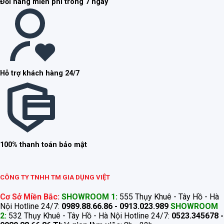
Đổi hàng miễn phí trong 7 ngày
Hỗ trợ khách hàng 24/7
100% thanh toán bảo mật
CÔNG TY TNHH TM GIA DỤNG VIỆT
Cơ Sở Miền Bắc:
SHOWROOM 1:
555 Thụy Khuê - Tây Hồ - Hà
Nội Hotline 24/7:
0989.88.66.86 - 0913.023.989
SHOWROOM
2:
532 Thụy Khuê - Tây Hồ - Hà Nội Hotline 24/7:
0523.345678 -