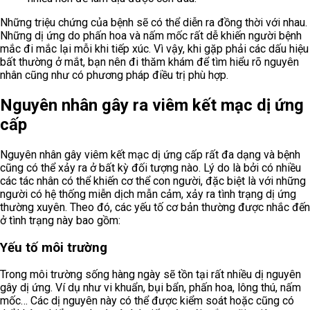
Những triệu chứng của bệnh sẽ có thể diễn ra đồng thời với nhau.
Những dị ứng do phấn hoa và nấm mốc rất dễ khiến người bệnh
mắc đi mắc lại mỗi khi tiếp xúc. Vì vậy, khi gặp phải các dấu hiệu
bất thường ở mắt, bạn nên đi thăm khám để tìm hiểu rõ nguyên
nhân cũng như có phương pháp điều trị phù hợp.
Nguyên nhân gây ra viêm kết mạc dị ứng
cấp
Nguyên nhân gây viêm kết mạc dị ứng cấp rất đa dạng và bệnh
cũng có thể xảy ra ở bất kỳ đối tượng nào. Lý do là bởi có nhiều
các tác nhân có thể khiến cơ thể con người, đặc biệt là với những
người có hệ thống miễn dịch mẫn cảm, xảy ra tình trạng dị ứng
thường xuyên. Theo đó, các yếu tố cơ bản thường được nhắc đến
ở tình trạng này bao gồm:
Yếu tố môi trường
Trong môi trường sống hàng ngày sẽ tồn tại rất nhiều dị nguyên
gây dị ứng. Ví dụ như vi khuẩn, bụi bẩn, phấn hoa, lông thú, nấm
mốc… Các dị nguyên này có thể được kiểm soát hoặc cũng có