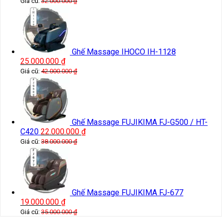
Giá cũ:
32.000.000
₫
Ghế Massage IHOCO IH-1128
25.000.000
₫
Giá cũ:
42.000.000
₫
Ghế Massage FUJIKIMA FJ-G500 / HT-
C420
22.000.000
₫
Giá cũ:
38.000.000
₫
Ghế Massage FUJIKIMA FJ-677
19.000.000
₫
Giá cũ:
35.000.000
₫