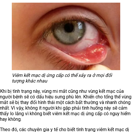
Viêm kết mạc dị ứng cấp có thể xảy ra ở mọi đối
tượng khác nhau
Khi bị tình trạng này, vùng mi mắt cũng như vùng kết mạc của
người bệnh sẽ có dấu hiệu sưng phù lên. Khiến cho tổng thể vùng
mắt sẽ bị thay đổi hình thái một cách bất thường và nhanh chóng
nhất. Vì vậy, không ít người khi gặp phải tình huống này sẽ cảm
thấy lo lắng vì không biết viêm kết mạc dị ứng cấp có nguy hiểm
hay không.
Theo đó, các chuyên gia y tế cho biết tình trạng viêm kết mạc dị