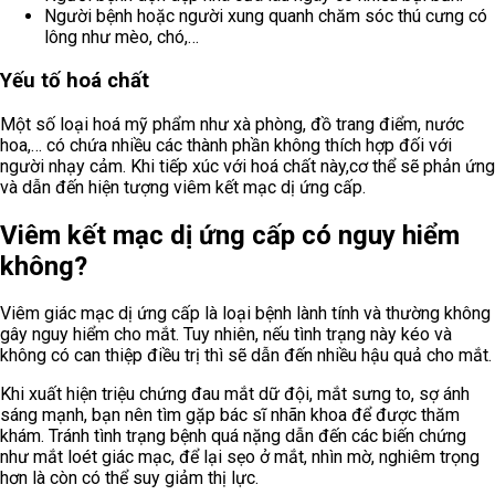
Người bệnh hoặc người xung quanh chăm sóc thú cưng có
lông như mèo, chó,…
Yếu tố hoá chất
Một số loại hoá mỹ phẩm như xà phòng, đồ trang điểm, nước
hoa,… có chứa nhiều các thành phần không thích hợp đối với
người nhạy cảm. Khi tiếp xúc với hoá chất này,cơ thể sẽ phản ứng
và dẫn đến hiện tượng viêm kết mạc dị ứng cấp.
Viêm kết mạc dị ứng cấp có nguy hiểm
không?
Viêm giác mạc dị ứng cấp là loại bệnh lành tính và thường không
gây nguy hiểm cho mắt. Tuy nhiên, nếu tình trạng này kéo và
không có can thiệp điều trị thì sẽ dẫn đến nhiều hậu quả cho mắt.
Khi xuất hiện triệu chứng đau mắt dữ đội, mắt sưng to, sợ ánh
sáng mạnh, bạn nên tìm gặp bác sĩ nhãn khoa để được thăm
khám. Tránh tình trạng bệnh quá nặng dẫn đến các biến chứng
như mắt loét giác mạc, để lại sẹo ở mắt, nhìn mờ, nghiêm trọng
hơn là còn có thể suy giảm thị lực.