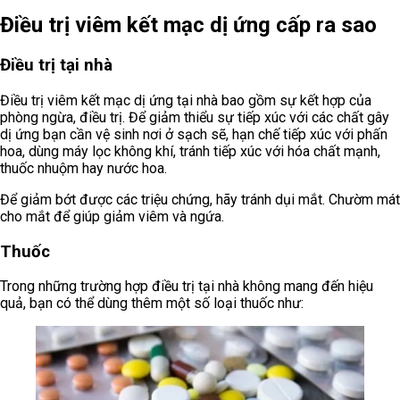
Điều trị viêm kết mạc dị ứng cấp ra sao
Điều trị tại nhà
Điều trị viêm kết mạc dị ứng tại nhà bao gồm sự kết hợp của
phòng ngừa, điều trị. Để giảm thiểu sự tiếp xúc với các chất gây
dị ứng bạn cần vệ sinh nơi ở sạch sẽ, hạn chế tiếp xúc với phấn
hoa, dùng máy lọc không khí, tránh tiếp xúc với hóa chất mạnh,
thuốc nhuộm hay nước hoa.
Để giảm bớt được các triệu chứng, hãy tránh dụi mắt. Chườm mát
cho mắt để giúp giảm viêm và ngứa.
Thuốc
Trong những trường hợp điều trị tại nhà không mang đến hiệu
quả, bạn có thể dùng thêm một số loại thuốc như: