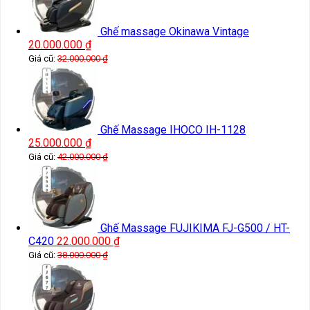
Ghế massage Okinawa Vintage
20.000.000
₫
Giá cũ:
32.000.000
₫
Ghế Massage IHOCO IH-1128
25.000.000
₫
Giá cũ:
42.000.000
₫
Ghế Massage FUJIKIMA FJ-G500 / HT-
C420
22.000.000
₫
Giá cũ:
38.000.000
₫