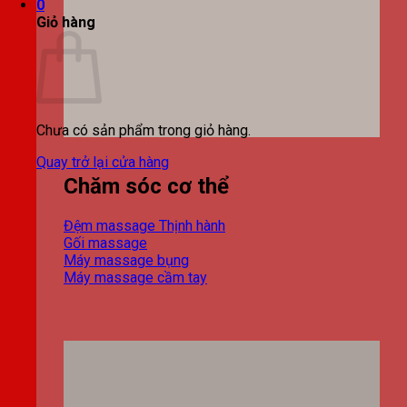
0
Giỏ hàng
Chưa có sản phẩm trong giỏ hàng.
Quay trở lại cửa hàng
Chăm sóc cơ thể
Đệm massage
Gối massage
Máy massage bụng
Máy massage cầm tay