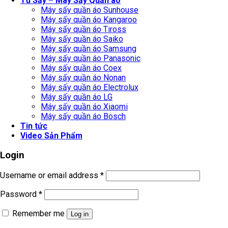
Tủ Sấy – Máy Sấy Quần áo
Máy sấy quần áo Sunhouse
Máy sấy quần áo Kangaroo
Máy sấy quần áo Tiross
Máy sấy quần áo Saiko
Máy sấy quần áo Samsung
Máy sấy quần áo Panasonic
Máy sấy quần áo Coex
Máy sấy quần áo Nonan
Máy sấy quần áo Electrolux
Máy sấy quần áo LG
Máy sấy quần áo Xiaomi
Máy sấy quần áo Bosch
Tin tức
Video Sản Phẩm
Login
Username or email address
*
Password
*
Remember me
Log in