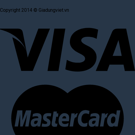
Copyright 2014 © Giadungviet.vn