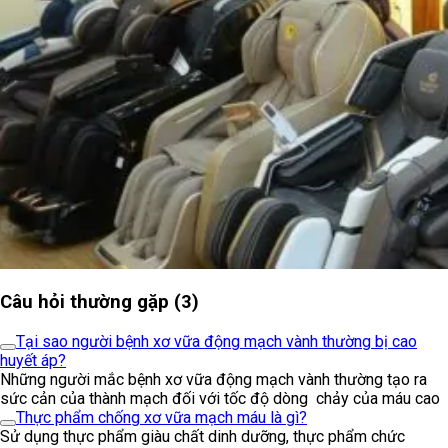
Câu hỏi thường gặp (3)
Tại sao người bệnh xơ vữa động mạch vành thường bị cao
huyết áp?
Những người mắc bệnh xơ vữa động mạch vành thường tạo ra
sức cản của thành mạch đối với tốc độ dòng chảy của máu cao
Thực phẩm chống xơ vữa mạch máu là gì?
Sử dụng thực phẩm giàu chất dinh dưỡng, thực phẩm chức