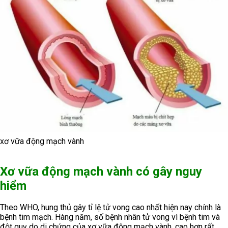
xơ vữa động mạch vành
Xơ vữa động mạch vành có gây nguy
hiểm
Theo WHO, hung thủ gây tỉ lệ tử vong cao nhất hiện nay chính là
bệnh tim mạch. Hàng năm, số bệnh nhân tử vong vì bệnh tim và
đột quỵ do di chứng của xơ vữa động mạch vành, cao hơn rất