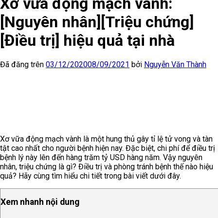
Xơ vữa động mạch vành:
[Nguyên nhân][Triệu chứng]
[Điều trị] hiệu quả tại nhà
Đã đăng trên
03/12/2020
08/09/2021
bởi
Nguyễn Văn Thành
Xơ vữa động mạch vành là một hung thủ gây tỉ lệ tử vong và tàn
tật cao nhất cho người bệnh hiện nay. Đặc biệt, chi phí để điều trị
bệnh lý này lên đến hàng trăm tỷ USD hàng năm. Vậy nguyên
nhân, triệu chứng là gì? Điều trị và phòng tránh bệnh thế nào hiệu
quả? Hãy cùng tìm hiểu chi tiết trong bài viết dưới đây.
Xem nhanh nội dung