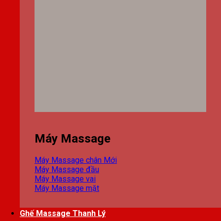
Máy Massage
Máy Massage chân
Máy Massage đầu
Máy Massage vai
Máy Massage mặt
Ghế Massage Thanh Lý