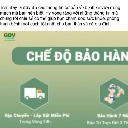
Trên đây là đầy đủ các thông tin cơ bản về bệnh xơ vữa động
mạch mà bạn nên biết. Hy vọng rằng với những thông tin mà
chúng tôi chia sẻ có thể giúp bạn chăm sóc sức khỏe, phòng
tránh bệnh một cách tốt nhất cho bản thân và cả gia đình.