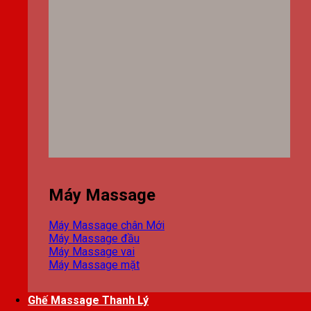
Máy Massage
Máy Massage chân
Máy Massage đầu
Máy Massage vai
Máy Massage mặt
Ghế Massage Thanh Lý