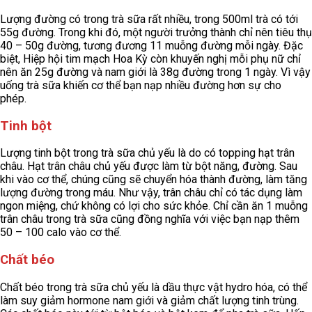
Lượng đường có trong trà sữa rất nhiều, trong 500ml trà có tới
55g đường. Trong khi đó, một người trưởng thành chỉ nên tiêu thụ
40 – 50g đường, tương đương 11 muỗng đường mỗi ngày. Đặc
biệt, Hiệp hội tim mạch Hoa Kỳ còn khuyến nghị mỗi phụ nữ chỉ
nên ăn 25g đường và nam giới là 38g đường trong 1 ngày. Vì vậy
uống trà sữa khiến cơ thể bạn nạp nhiều đường hơn sự cho
phép.
Tinh bột
Lượng tinh bột trong trà sữa chủ yếu là do có topping hạt trân
châu. Hạt trân châu chủ yếu được làm từ bột năng, đường. Sau
khi vào cơ thể, chúng cũng sẽ chuyển hóa thành đường, làm tăng
lượng đường trong máu. Như vậy, trân châu chỉ có tác dụng làm
ngon miệng, chứ không có lợi cho sức khỏe. Chỉ cần ăn 1 muỗng
trân châu trong trà sữa cũng đồng nghĩa với việc bạn nạp thêm
50 – 100 calo vào cơ thể.
Chất béo
Chất béo trong trà sữa chủ yếu là dầu thực vật hydro hóa, có thể
làm suy giảm hormone nam giới và giảm chất lượng tinh trùng.