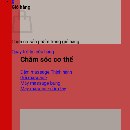
0
Giỏ hàng
Chưa có sản phẩm trong giỏ hàng.
Quay trở lại cửa hàng
Chăm sóc cơ thể
Đệm massage
Gối massage
Máy massage bụng
Máy massage cầm tay