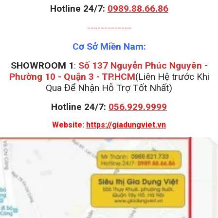
Hotline 24/7:
0989.88.66.86
-------------
Cơ Sở Miền Nam:
SHOWROOM 1
:
Số 137 Nguyễn Phúc Nguyên -
Phường 10 - Quận 3 - TP.HCM
(Liên Hệ trước Khi
Qua Để Nhận Hỗ Trợ Tốt Nhất)
Hotline 24/7:
056.929.9999
Website:
https://giadungviet.vn