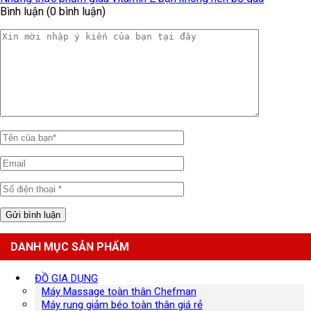
Bình luận (0 bình luận)
DANH MỤC SẢN PHẨM
ĐỒ GIA DỤNG
Máy Massage toàn thân Chefman
Máy rung giảm béo toàn thân giá rẻ