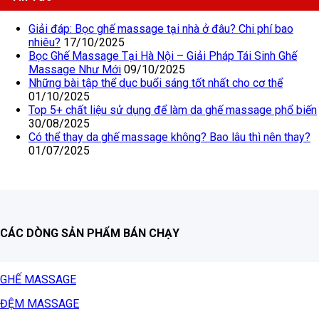
Giải đáp: Bọc ghế massage tại nhà ở đâu? Chi phí bao
nhiêu?
17/10/2025
Bọc Ghế Massage Tại Hà Nội – Giải Pháp Tái Sinh Ghế
Massage Như Mới
09/10/2025
Những bài tập thể dục buổi sáng tốt nhất cho cơ thể
01/10/2025
Top 5+ chất liệu sử dụng để làm da ghế massage phổ biến
30/08/2025
Có thể thay da ghế massage không? Bao lâu thì nên thay?
01/07/2025
CÁC DÒNG SẢN PHẨM BÁN CHẠY
GHẾ MASSAGE
ĐỆM MASSAGE