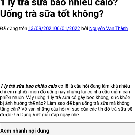
1 ly trà sữa bao nhiêu calo?
Uống trà sữa tốt không?
Đã đăng trên
13/09/2021
06/01/2022
bởi
Nguyễn Văn Thành
1 ly trà sữa bao nhiêu calo
có lẽ là câu hỏi đang làm khá nhiều
chị em nghiện món đồ uống này nhưng lại có nhu cầu giảm cân
phiền muộn. Vậy uống 1 ly trà sữa có gây béo không, sức khỏe
bị ảnh hưởng thế nào? Làm sao để bạn uống trà sữa mà không
tăng cân? Vô vàn những câu hỏi vì sao của các tín đồ trà sữa sẽ
được Gia Dụng Việt giải đáp ngay nhé.
Xem nhanh nội dung