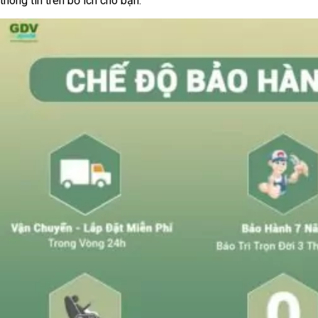
thông tin trên bổ ích cho bạn.