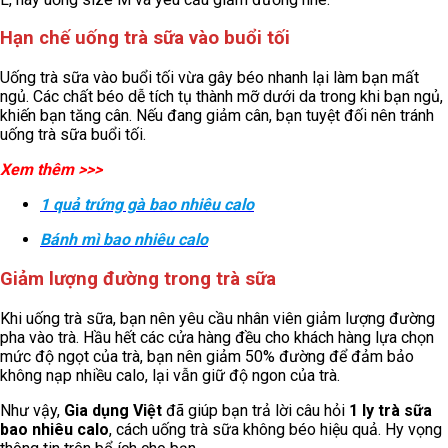
Hạn chế uống trà sữa vào buổi tối
Uống trà sữa vào buổi tối vừa gây béo nhanh lại làm bạn mất
ngủ. Các chất béo dễ tích tụ thành mỡ dưới da trong khi bạn ngủ,
khiến bạn tăng cân. Nếu đang giảm cân, bạn tuyệt đối nên tránh
uống trà sữa buổi tối.
Xem thêm >>>
1 quả trứng gà bao nhiêu calo
Bánh mì bao nhiêu calo
Giảm lượng đường trong trà sữa
Khi uống trà sữa, bạn nên yêu cầu nhân viên giảm lượng đường
pha vào trà. Hầu hết các cửa hàng đều cho khách hàng lựa chọn
mức độ ngọt của trà, bạn nên giảm 50% đường để đảm bảo
không nạp nhiều calo, lại vẫn giữ độ ngon của trà.
Như vậy,
Gia dụng Việt
đã giúp bạn trả lời câu hỏi
1 ly trà sữa
bao nhiêu calo
, cách uống trà sữa không béo hiệu quả. Hy vọng