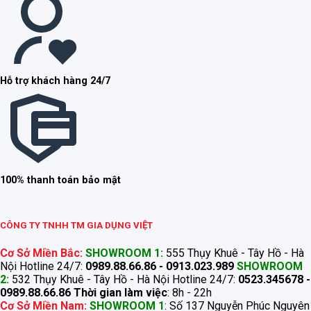
Hỗ trợ khách hàng 24/7
100% thanh toán bảo mật
CÔNG TY TNHH TM GIA DỤNG VIỆT
Cơ Sở Miền Bắc:
SHOWROOM 1:
555 Thụy Khuê - Tây Hồ - Hà
Nội Hotline 24/7:
0989.88.66.86 - 0913.023.989
SHOWROOM
2:
532 Thụy Khuê - Tây Hồ - Hà Nội Hotline 24/7:
0523.345678 -
0989.88.66.86
Thời gian làm việc
: 8h - 22h
Cơ Sở Miền Nam:
SHOWROOM 1
: Số 137 Nguyễn Phúc Nguyên