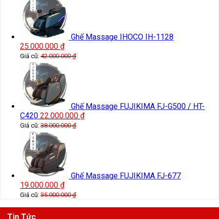
Ghế Massage IHOCO IH-1128
25.000.000
₫
Giá cũ:
42.000.000
₫
Ghế Massage FUJIKIMA FJ-G500 / HT-
C420
22.000.000
₫
Giá cũ:
38.000.000
₫
Ghế Massage FUJIKIMA FJ-677
19.000.000
₫
Giá cũ:
35.000.000
₫
Tin Tức