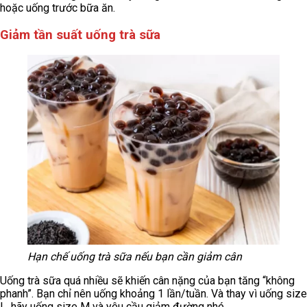
hoặc uống trước bữa ăn.
Giảm tần suất uống trà sữa
Hạn chế uống trà sữa nếu bạn cần giảm cân
Uống trà sữa quá nhiều sẽ khiến cân nặng của bạn tăng “không
phanh”. Bạn chỉ nên uống khoảng 1 lần/tuần. Và thay vì uống size
L, hãy uống size M và yêu cầu giảm đường nhé.