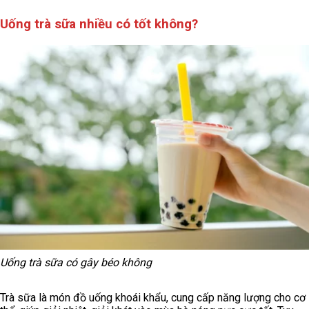
Uống trà sữa nhiều có tốt không?
Uống trà sữa có gây béo không
Trà sữa là món đồ uống khoái khẩu, cung cấp năng lượng cho cơ