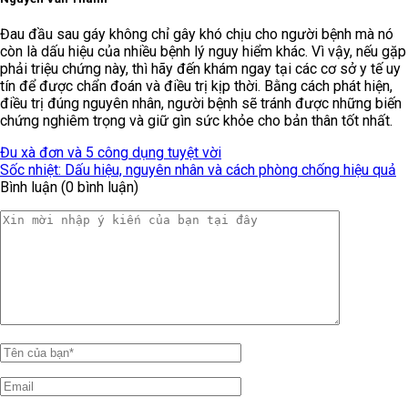
Đau đầu sau gáy không chỉ gây khó chịu cho người bệnh mà nó
còn là dấu hiệu của nhiều bệnh lý nguy hiểm khác. Vì vậy, nếu gặp
phải triệu chứng này, thì hãy đến khám ngay tại các cơ sở y tế uy
tín để được chẩn đoán và điều trị kịp thời. Bằng cách phát hiện,
điều trị đúng nguyên nhân, người bệnh sẽ tránh được những biến
chứng nghiêm trọng và giữ gìn sức khỏe cho bản thân tốt nhất.
Đu xà đơn và 5 công dụng tuyệt vời
Sốc nhiệt: Dấu hiệu, nguyên nhân và cách phòng chống hiệu quả
Bình luận (0 bình luận)