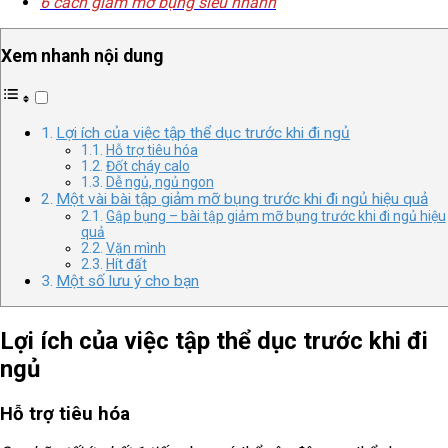
6 cách giảm mỡ bụng siêu nhanh
Xem nhanh nội dung
Lợi ích của việc tập thể dục trước khi đi ngủ
Hỗ trợ tiêu hóa
Đốt cháy calo
Dễ ngủ, ngủ ngon
Một vài bài tập giảm mỡ bụng trước khi đi ngủ hiệu quả
Gập bụng – bài tập giảm mỡ bụng trước khi đi ngủ hiệu
quả
Vặn mình
Hít đất
Một số lưu ý cho bạn
Lợi ích của việc tập thể dục trước khi đi
ngủ
Hỗ trợ tiêu hóa