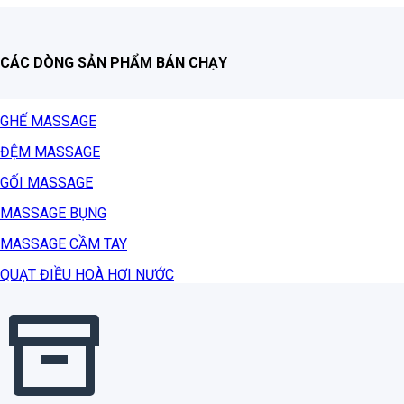
CÁC DÒNG SẢN PHẨM BÁN CHẠY
GHẾ MASSAGE
ĐỆM MASSAGE
GỐI MASSAGE
MASSAGE BỤNG
MASSAGE CẦM TAY
QUẠT ĐIỀU HOÀ HƠI NƯỚC