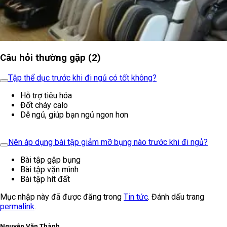
Câu hỏi thường gặp (2)
Tập thể dục trước khi đi ngủ có tốt không?
Hỗ trợ tiêu hóa
Đốt cháy calo
Dễ ngủ, giúp bạn ngủ ngon hơn
Nên áp dụng bài tập giảm mỡ bụng nào trước khi đi ngủ?
Bài tập gập bụng
Bài tập vặn mình
Bài tập hít đất
Mục nhập này đã được đăng trong
Tin tức
. Đánh dấu trang
permalink
.
Nguyễn Văn Thành