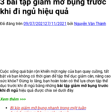
3 bài tập giảm mỡ bụng trước
khi đi ngủ hiệu quả
Đã đăng trên
09/07/2021
27/11/2021
bởi
Nguyễn Văn Thành
Cuộc sống quá bận rộn khiến một ngày của bạn quay cuồng, tất
bật và bạn không có thời gian để tập thể dục giảm cân, nâng cao
sức khỏe? Đừng lo lắng, bạn hoàn toàn có thể lựa chọn tập thể
dục trước khi đi ngủ bằng những
bài tập giảm mỡ bụng trước
khi đi ngủ
hiệu quả được chia sẻ dưới đây.
Xem thêm >>>
Bí kíp giảm mỡ bụng nhanh trong một tuần