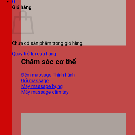
0
Giỏ hàng
Chưa có sản phẩm trong giỏ hàng.
Quay trở lại cửa hàng
Chăm sóc cơ thể
Đệm massage
Gối massage
Máy massage bụng
Máy massage cầm tay