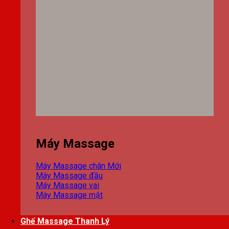
Máy Massage
Máy Massage chân
Máy Massage đầu
Máy Massage vai
Máy Massage mặt
Ghế Massage Thanh Lý