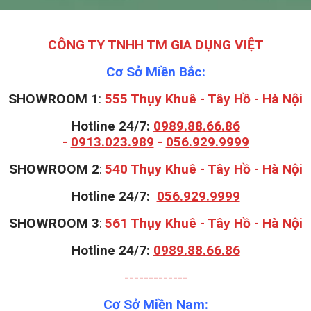
CÔNG TY TNHH TM GIA DỤNG VIỆT
Cơ Sở Miền Bắc:
SHOWROOM 1
:
555 Thụy Khuê - Tây Hồ - Hà Nội
Hotline 24/7:
0989.88.66.86
-
0913.023.989
-
056.929.9999
S
HOWROOM 2
:
540 Thụy Khuê - Tây Hồ - Hà Nội
Hotline 24/7:
056.929.9999
S
HOWROOM 3
:
561 Thụy Khuê - Tây Hồ - Hà Nội
Hotline 24/7:
0989.88.66.86
-------------
Cơ Sở Miền Nam: