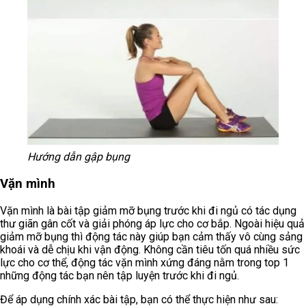
Hướng dẫn gập bụng
Vặn mình
Vặn mình là bài tập giảm mỡ bụng trước khi đi ngủ có tác dụng
thư giãn gân cốt và giải phóng áp lực cho cơ bắp. Ngoài hiệu quả
giảm mỡ bụng thì động tác này giúp bạn cảm thấy vô cùng sảng
khoái và dễ chịu khi vận động. Không cần tiêu tốn quá nhiều sức
lực cho cơ thể, động tác vặn mình xứng đáng nằm trong top 1
những động tác bạn nên tập luyện trước khi đi ngủ.
Để áp dụng chính xác bài tập, bạn có thể thực hiện như sau: