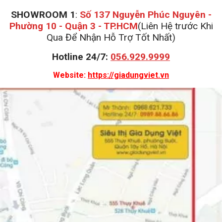
SHOWROOM 1
:
Số 137 Nguyễn Phúc Nguyên -
Phường 10 - Quận 3 - TP.HCM
(Liên Hệ trước Khi
Qua Để Nhận Hỗ Trợ Tốt Nhất)
Hotline 24/7:
056.929.9999
Website:
https://giadungviet.vn