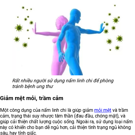
Rất nhiều người sử dụng nấm linh chi để phòng
tránh bệnh ung thư
Giảm mệt mỏi, trầm cảm
Một công dụng của nấm linh chi là giúp giảm
mỏi mệt
và trầm
cảm, trạng thái suy nhược tâm thần (đau đầu, chóng mặt), và
giúp cải thiện chất lượng cuộc sống. Ngoài ra, sử dụng loại nấm
này có khiến cho bạn dễ ngủ hơn, cải thiện tình trạng ngủ không
sâu, hay tỉnh giấc.