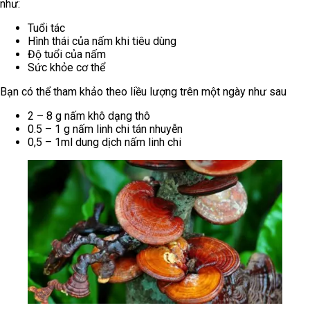
như:
Tuổi tác
Hình thái của nấm khi tiêu dùng
Độ tuổi của nấm
Sức khỏe cơ thể
Bạn có thể tham khảo theo liều lượng trên một ngày như sau
2 – 8 g nấm khô dạng thô
0.5 – 1 g nấm linh chi tán nhuyễn
0,5 – 1ml dung dịch nấm linh chi