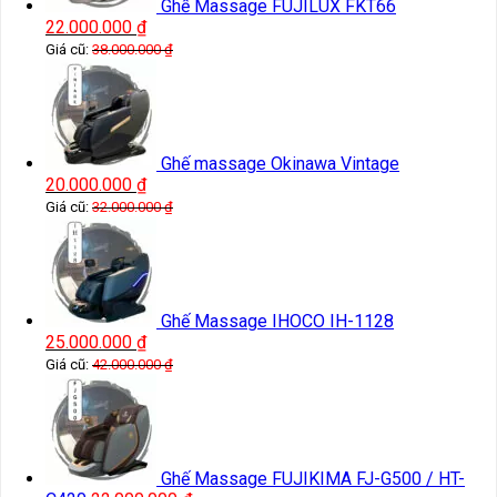
Ghế Massage FUJILUX FKT66
22.000.000
₫
Giá cũ:
38.000.000
₫
Ghế massage Okinawa Vintage
20.000.000
₫
Giá cũ:
32.000.000
₫
Ghế Massage IHOCO IH-1128
25.000.000
₫
Giá cũ:
42.000.000
₫
Ghế Massage FUJIKIMA FJ-G500 / HT-