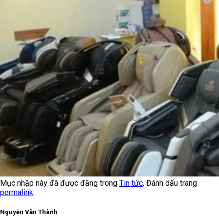
Mục nhập này đã được đăng trong
Tin tức
. Đánh dấu trang
permalink
.
Nguyễn Văn Thành