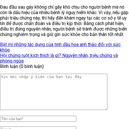
Đau đầu sau gáy không chỉ gây khó chịu cho người bệnh mà nó
còn là dấu hiệu của nhiều bệnh lý nguy hiểm khác. Vì vậy, nếu gặp
phải triệu chứng này, thì hãy đến khám ngay tại các cơ sở y tế uy
tín để được chẩn đoán và điều trị kịp thời. Bằng cách phát hiện,
điều trị đúng nguyên nhân, người bệnh sẽ tránh được những biến
chứng nghiêm trọng và giữ gìn sức khỏe cho bản thân tốt nhất.
Bật mí những tác dụng của tinh dầu hoa anh thảo đối với sức
khỏe
Hội chứng ruột kích thích là gì? Nguyên nhân, triệu chứng và
phòng ngừa
Bình luận (0 bình luận)