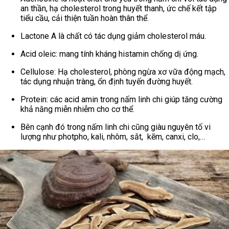
an thần, hạ cholesterol trong huyết thanh, ức chế kết tập
tiểu cầu, cải thiện tuần hoàn thân thể.
Lactone A là chất có tác dụng giảm cholesterol máu.
Acid oleic: mang tính kháng histamin chống dị ứng.
Cellulose: Hạ cholesterol, phòng ngừa xơ vữa động mạch,
tác dụng nhuận tràng, ổn định tuyến đường huyết.
Protein: các acid amin trong nấm linh chi giúp tăng cường
khả năng miễn nhiễm cho cơ thể.
Bên cạnh đó trong nấm linh chi cũng giàu nguyên tố vi
lượng như photpho, kali, nhôm, sắt, kẽm, canxi, clo,…