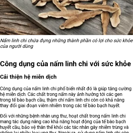
Nấm linh chi chứa đựng những thành phần có lợi cho sức khỏe
của người dùng
Công dụng của nấm linh chi với sức khỏe
Cải thiện hệ miễn dịch
Công dụng của nấm linh chi phổ biến nhất đó là giúp tăng cường
hệ miễn dịch. Các chất trong nấm này ảnh hưởng tới các gen
trong tế bào bạch cầu, thậm chí nấm linh chi còn có khả năng
thay đổi giai đoạn viêm nhiễm trong các tế bào bạch huyết.
Đối với những bệnh nhân ung thư, hoạt chất trong nấm linh chi
mang tác dụng nâng cao khả năng hoạt động của tế bào bạch
huyết cầu, bảo vệ thân thể khỏi các tác nhân gây nhiễm trùng và
chống lại nhiều loại ung thư. Ngoài ra, sử dụng nấm linh chi còn