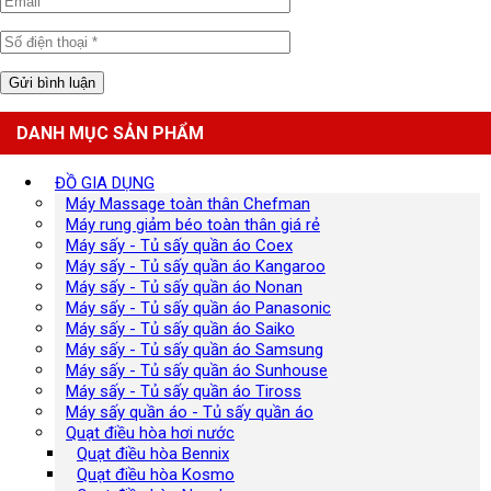
DANH MỤC SẢN PHẨM
ĐỒ GIA DỤNG
Máy Massage toàn thân Chefman
Máy rung giảm béo toàn thân giá rẻ
Máy sấy - Tủ sấy quần áo Coex
Máy sấy - Tủ sấy quần áo Kangaroo
Máy sấy - Tủ sấy quần áo Nonan
Máy sấy - Tủ sấy quần áo Panasonic
Máy sấy - Tủ sấy quần áo Saiko
Máy sấy - Tủ sấy quần áo Samsung
Máy sấy - Tủ sấy quần áo Sunhouse
Máy sấy - Tủ sấy quần áo Tiross
Máy sấy quần áo - Tủ sấy quần áo
Quạt điều hòa hơi nước
Quạt điều hòa Bennix
Quạt điều hòa Kosmo