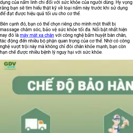
dụng của nấm linh chi đối với sức khỏe của người dùng. Hy vọng
rằng bạn sẽ tìm hiểu thật kỹ về loại nấm này trước khi sử dụng
để đạt được hiệu quả tối ưu cho cơ thể.
Bên cạnh đó, bạn có thể chọn riêng cho mình một thiết bị
massage chăm sóc, bảo vệ sức khỏe tối đa. Nổi bật nhất hiện
nay đó là
máy mát xa chân
với công nghệ bấm huyệt bàn chân,
tác động đến nhiều bộ phận quan trọng của cơ thể. Nhờ có công
nghệ vượt trội này mà không chỉ đôi chân khỏe mạnh, bạn còn
hạn chế được nhiều bệnh lý nguy hại với sức khỏe.