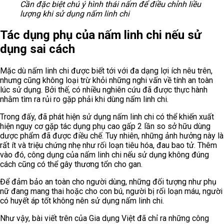
Cần đặc biệt chú ý hình thái nấm để điều chỉnh liều
lượng khi sử dụng nấm linh chi
Tác dụng phụ của nấm linh chi nếu sử
dụng sai cách
Mặc dù nấm linh chi được biết tới với đa dạng lợi ích nêu trên,
nhưng cũng không loại trừ khỏi những nghi vấn về tính an toàn
lúc sử dụng. Bởi thế, có nhiều nghiên cứu đã được thực hành
nhằm tìm ra rủi ro gặp phải khi dùng nấm linh chi.
Trong đấy, đã phát hiện sử dụng nấm linh chi có thể khiến xuất
hiện nguy cơ gặp tác dụng phụ cao gấp 2 lần so sở hữu dùng
dược phẩm đã được điều chế. Tuy nhiên, những ảnh hưởng này là
rất ít và triệu chứng nhẹ như rối loạn tiêu hóa, đau bao tử. Thêm
vào đó, công dụng của nấm linh chi nếu sử dụng không đúng
cách cũng có thể gây thương tổn cho gan.
Để đảm bảo an toàn cho người dùng, những đối tượng như phụ
nữ đang mang thai hoặc cho con bú, người bị rối loạn máu, người
có huyết áp tốt không nên sử dụng nấm linh chi.
Như vậy, bài viết trên của Gia dụng Việt đã chỉ ra những công