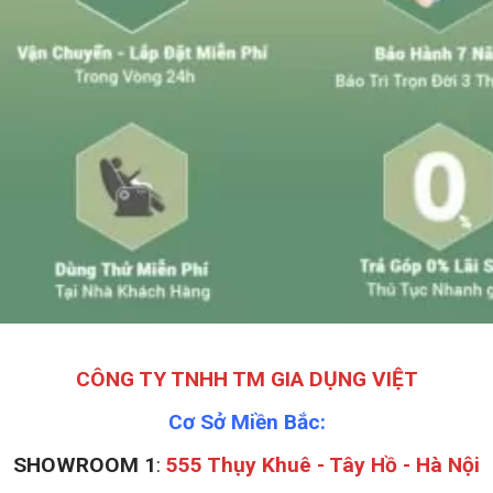
CÔNG TY TNHH TM GIA DỤNG VIỆT
Cơ Sở Miền Bắc:
SHOWROOM 1
:
555 Thụy Khuê - Tây Hồ - Hà Nội