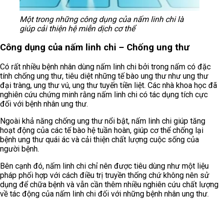
Một trong những công dụng của nấm linh chi là
giúp cải thiện hệ miễn dịch cơ thể
Công dụng của nấm linh chi – Chống ung thư
Có rất nhiều bệnh nhân dùng nấm linh chi bởi trong nấm có đặc
tính chống ung thư, tiêu diệt những tế bào ung thư như ung thư
đại tràng, ung thư vú, ung thư tuyến tiền liệt. Các nhà khoa học đã
nghiên cứu chứng minh rằng nấm linh chi có tác dụng tích cực
đối với bệnh nhân ung thư.
Ngoài khả năng chống ung thư nổi bật, nấm linh chi giúp tăng
hoạt động của các tế bào hệ tuần hoàn, giúp cơ thể chống lại
bệnh ung thư quái ác và cải thiện chất lượng cuộc sống của
người bệnh.
Bên cạnh đó, nấm linh chi chỉ nên được tiêu dùng như một liệu
pháp phối hợp với cách điều trị truyền thống chứ không nên sử
dụng để chữa bệnh và vẫn cần thêm nhiều nghiên cứu chất lượng
về tác động của nấm linh chi đối với những bệnh nhân ung thư.