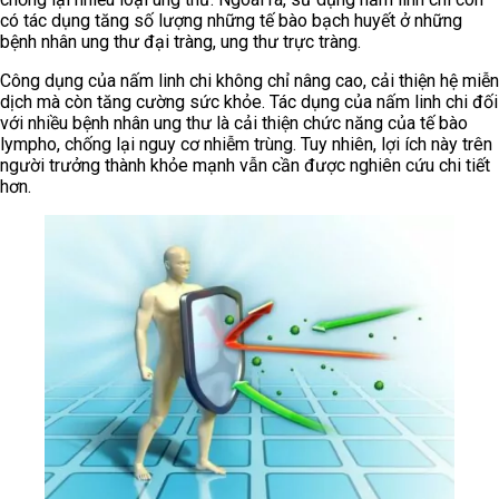
có tác dụng tăng số lượng những tế bào bạch huyết ở những
bệnh nhân ung thư đại tràng, ung thư trực tràng.
Công dụng của nấm linh chi không chỉ nâng cao, cải thiện hệ miễn
dịch mà còn tăng cường sức khỏe. Tác dụng của nấm linh chi đối
với nhiều bệnh nhân ung thư là cải thiện chức năng của tế bào
lympho, chống lại nguy cơ nhiễm trùng. Tuy nhiên, lợi ích này trên
người trưởng thành khỏe mạnh vẫn cần được nghiên cứu chi tiết
hơn.