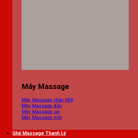
Máy Massage
Máy Massage chân
Máy Massage đầu
Máy Massage vai
Máy Massage mặt
Ghế Massage Thanh Lý