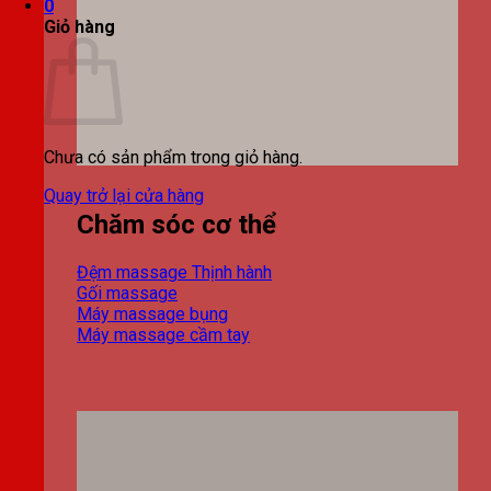
0
Giỏ hàng
Chưa có sản phẩm trong giỏ hàng.
Quay trở lại cửa hàng
Chăm sóc cơ thể
Đệm massage
Gối massage
Máy massage bụng
Máy massage cầm tay