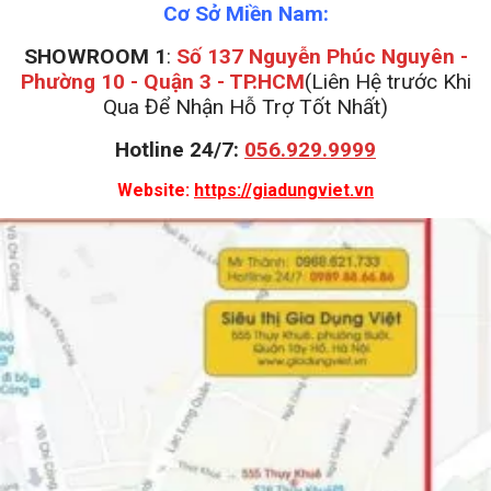
Cơ Sở Miền Nam:
SHOWROOM 1
:
Số 137 Nguyễn Phúc Nguyên -
Phường 10 - Quận 3 - TP.HCM
(Liên Hệ trước Khi
Qua Để Nhận Hỗ Trợ Tốt Nhất)
Hotline 24/7:
056.929.9999
Website:
https://giadungviet.vn