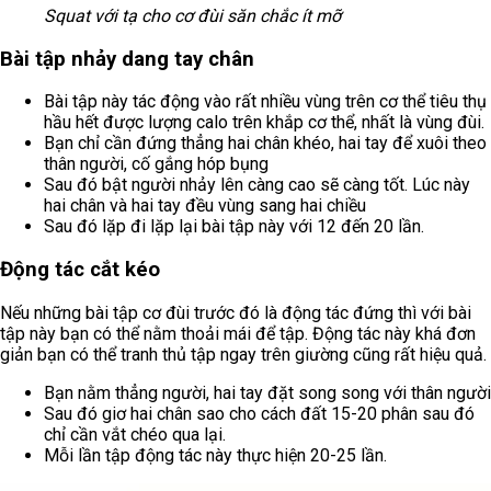
Squat với tạ cho cơ đùi săn chắc ít mỡ
Bài tập nhảy dang tay chân
Bài tập này tác động vào rất nhiều vùng trên cơ thể tiêu thụ
hầu hết được lượng calo trên khắp cơ thể, nhất là vùng đùi.
Bạn chỉ cần đứng thẳng hai chân khéo, hai tay để xuôi theo
thân người, cố gắng hóp bụng
Sau đó bật người nhảy lên càng cao sẽ càng tốt. Lúc này
hai chân và hai tay đều vùng sang hai chiều
Sau đó lặp đi lặp lại bài tập này với 12 đến 20 lần.
Động tác cắt kéo
Nếu những bài tập cơ đùi trước đó là động tác đứng thì với bài
tập này bạn có thể nằm thoải mái để tập. Động tác này khá đơn
giản bạn có thể tranh thủ tập ngay trên giường cũng rất hiệu quả.
Bạn nằm thẳng người, hai tay đặt song song với thân người
Sau đó giơ hai chân sao cho cách đất 15-20 phân sau đó
chỉ cần vắt chéo qua lại.
Mỗi lần tập động tác này thực hiện 20-25 lần.