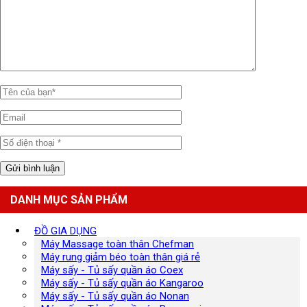
DANH MỤC SẢN PHẨM
ĐỒ GIA DỤNG
Máy Massage toàn thân Chefman
Máy rung giảm béo toàn thân giá rẻ
Máy sấy - Tủ sấy quần áo Coex
Máy sấy - Tủ sấy quần áo Kangaroo
Máy sấy - Tủ sấy quần áo Nonan