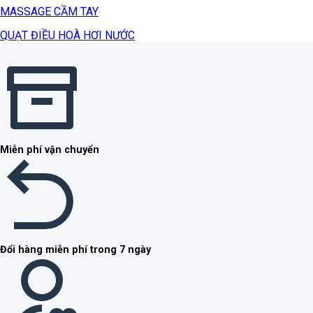
MASSAGE CẦM TAY
QUẠT ĐIỀU HOÀ HƠI NƯỚC
Miễn phí vận chuyển
Đổi hàng miễn phí trong 7 ngày