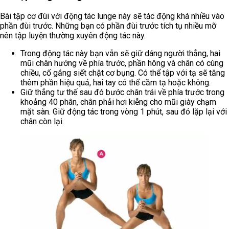
Bài tập cơ đùi với động tác lunge này sẽ tác động khá nhiều vào
phần đùi trước. Những bạn có phần đùi trước tích tụ nhiều mỡ
nên tập luyện thường xuyên động tác này.
Trong động tác này bạn vẫn sẽ giữ dáng người thẳng, hai
mũi chân hướng về phía trước, phần hông và chân có cùng
chiều, cố gắng siết chặt cơ bụng. Có thể tập với tạ sẽ tăng
thêm phần hiệu quả, hai tay có thể cầm tạ hoặc không.
Giữ thẳng tư thế sau đó bước chân trái về phía trước trong
khoảng 40 phân, chân phải hơi kiễng cho mũi giày chạm
mặt sàn. Giữ động tác trong vòng 1 phút, sau đó lặp lại với
chân còn lại.