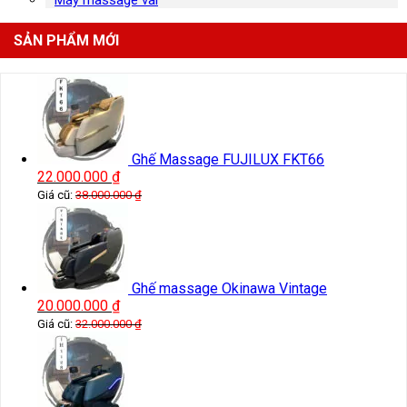
SẢN PHẨM MỚI
Ghế Massage FUJILUX FKT66
22.000.000
₫
Giá cũ:
38.000.000
₫
Ghế massage Okinawa Vintage
20.000.000
₫
Giá cũ:
32.000.000
₫