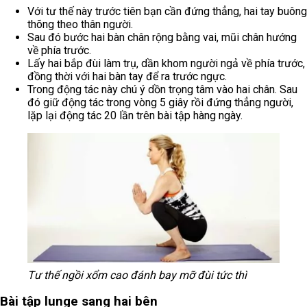
Với tư thế này trước tiên bạn cần đứng thẳng, hai tay buông
thõng theo thân người.
Sau đó bước hai bàn chân rộng bằng vai, mũi chân hướng
về phía trước.
Lấy hai bắp đùi làm trụ, dần khom người ngả về phía trước,
đồng thời với hai bàn tay để ra trước ngực.
Trong động tác này chú ý dồn trọng tâm vào hai chân. Sau
đó giữ động tác trong vòng 5 giây rồi đứng thẳng người,
lặp lại động tác 20 lần trên bài tập hàng ngày.
Tư thế ngồi xổm cao đánh bay mỡ đùi tức thì
Bài tập lunge sang hai bên