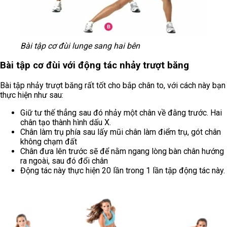
Bài tập cơ đùi lunge sang hai bên
Bài tập cơ đùi với động tác nhảy trượt băng
Bài tập nhảy trượt băng rất tốt cho bắp chân to, với cách này bạn
thực hiện như sau:
Giữ tư thế thẳng sau đó nhảy một chân về đằng trước. Hai
chân tạo thành hình dấu X.
Chân làm trụ phía sau lấy mũi chân làm điểm trụ, gót chân
không chạm đất
Chân đưa lên trước sẽ để nằm ngang lòng bàn chân hướng
ra ngoài, sau đó đổi chân
Động tác này thực hiện 20 lần trong 1 lần tập động tác này.