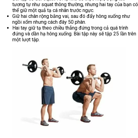
tương tự như squat thông thường, nhưng hai tay của bạn có
thể giữ một quả tạ cá nhân trước ngực.
Giữ hai chân rộng bằng vai, sau đó đẩy hông xuống như
ngồi xổm nhưng cách đây 50 phân.
Hai tay giữ tạ theo chiều thẳng đứng trong cả quá trình
đứng và dần hạ hông xuống. Bài tập này sẽ tập 25 lần trên
một lượt tập.