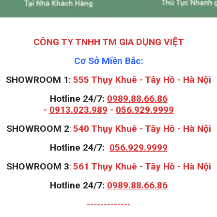
CÔNG TY TNHH TM GIA DỤNG VIỆT
Cơ Sở Miền Bắc:
SHOWROOM 1
:
555 Thụy Khuê - Tây Hồ - Hà Nội
Hotline 24/7:
0989.88.66.86
-
0913.023.989
-
056.929.9999
S
HOWROOM 2
:
540 Thụy Khuê - Tây Hồ - Hà Nội
Hotline 24/7:
056.929.9999
S
HOWROOM 3
:
561 Thụy Khuê - Tây Hồ - Hà Nội
Hotline 24/7:
0989.88.66.86
-------------