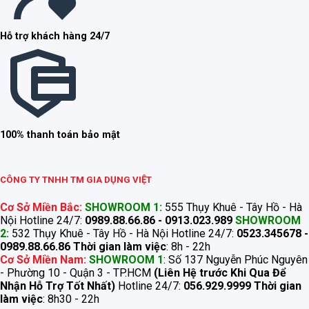
Hỗ trợ khách hàng 24/7
100% thanh toán bảo mật
CÔNG TY TNHH TM GIA DỤNG VIỆT
Cơ Sở Miền Bắc:
SHOWROOM 1:
555 Thụy Khuê - Tây Hồ - Hà
Nội Hotline 24/7:
0989.88.66.86 - 0913.023.989
SHOWROOM
2:
532 Thụy Khuê - Tây Hồ - Hà Nội Hotline 24/7:
0523.345678 -
0989.88.66.86
Thời gian làm việc
: 8h - 22h
Cơ Sở Miền Nam:
SHOWROOM 1
: Số 137 Nguyễn Phúc Nguyên
- Phường 10 - Quận 3 - TP.HCM
(Liên Hệ trước Khi Qua Để
Nhận Hỗ Trợ Tốt Nhất)
Hotline 24/7:
056.929.9999
Thời gian
làm việc
: 8h30 - 22h