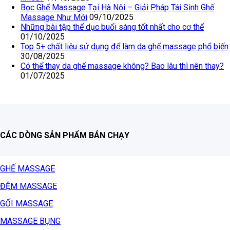
Bọc Ghế Massage Tại Hà Nội – Giải Pháp Tái Sinh Ghế
Massage Như Mới
09/10/2025
Những bài tập thể dục buổi sáng tốt nhất cho cơ thể
01/10/2025
Top 5+ chất liệu sử dụng để làm da ghế massage phổ biến
30/08/2025
Có thể thay da ghế massage không? Bao lâu thì nên thay?
01/07/2025
CÁC DÒNG SẢN PHẨM BÁN CHẠY
GHẾ MASSAGE
ĐỆM MASSAGE
GỐI MASSAGE
MASSAGE BỤNG