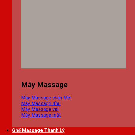
Máy Massage
Máy Massage chân
Máy Massage đầu
Máy Massage vai
Máy Massage mặt
Ghế Massage Thanh Lý