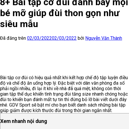
8+ Bài tập cơ đùi đánh bay mọi
bé mỡ giúp đùi thon gọn như
siêu mẫu
Đã đăng trên
02/03/2022
02/03/2022
bởi
Nguyễn Văn Thành
Bài tập cơ đùi có hiệu quả nhất khi kết hợp chế độ tập luyện điều
độ và chế độ ăn uống hợp lý. Đặc biệt với dân văn phòng đa số
phải ngồi nhiều, đi lại ít khi về nhà đã quá mệt, không còn thời
gian tập thể dục khiến tình trạng đùi tăng size nhanh chóng hoặc
đùi to khiến bạn đánh mất tự tin thì đừng bỏ lỡ bài viết dưới đây
nhé. GDV Sport sẽ bật mí cho bạn biết danh sách những bài tập
giúp giảm được kích thước đùi trong thời gian ngắn nhất.
Xem nhanh nội dung