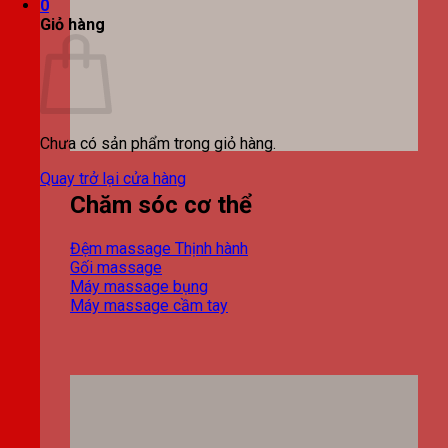
0
Giỏ hàng
Chưa có sản phẩm trong giỏ hàng.
Quay trở lại cửa hàng
Chăm sóc cơ thể
Đệm massage
Gối massage
Máy massage bụng
Máy massage cầm tay