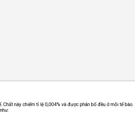
hể. Chất này chiếm tỉ lệ 0,004% và được phân bố đều ở mỗi tế bào
 như: