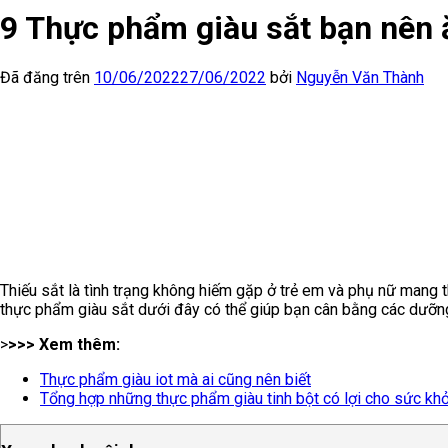
9 Thực phẩm giàu sắt bạn nên 
Đã đăng trên
10/06/2022
27/06/2022
bởi
Nguyễn Văn Thành
Thiếu sắt là tình trạng không hiếm gặp ở trẻ em và phụ nữ mang 
thực phẩm giàu sắt dưới đây có thể giúp bạn cân bằng các dưỡng
>
>>> Xem thêm:
Thực phẩm giàu iot mà ai cũng nên biết
Tổng hợp những thực phẩm giàu tinh bột có lợi cho sức kh