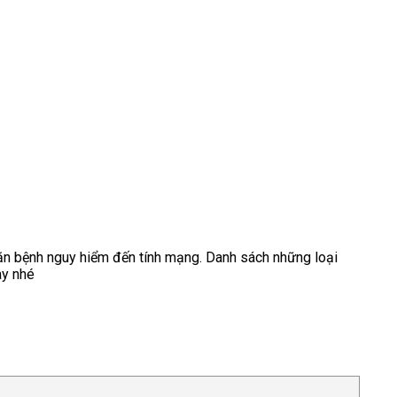
căn bệnh nguy hiểm đến tính mạng. Danh sách những loại
ay nhé