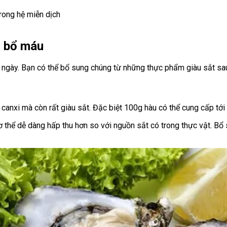
rong hệ miễn dịch
n bổ máu
ngày. Bạn có thể bổ sung chúng từ những thực phẩm giàu sắt sa
 canxi mà còn rất giàu sắt. Đặc biệt 100g hàu có thể cung cấp tới
 thể dễ dàng hấp thu hơn so với nguồn sắt có trong thực vật. Bổ 