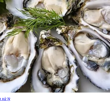
h xử lý