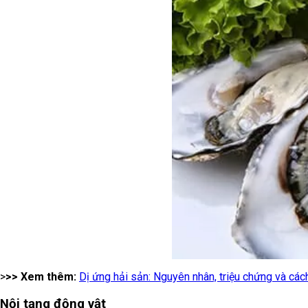
>
>> Xem thêm:
Dị ứng hải sản: Nguyên nhân, triệu chứng và các
Nội tạng động vật