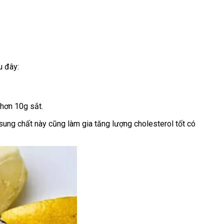
u đây:
 hơn 10g sắt.
sung chất này cũng làm gia tăng lượng cholesterol tốt có