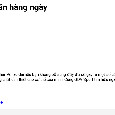
ăn hàng ngày
thai. Về lâu dài nếu bạn không bổ sung đầy đủ sẽ gây ra một số 
 chất cần thiết cho cơ thể của mình. Cùng GDV Sport tìm hiểu ng
ỏe