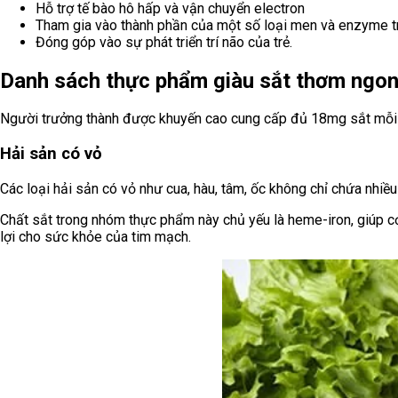
Hỗ trợ tế bào hô hấp và vận chuyển electron
Tham gia vào thành phần của một số loại men và enzyme t
Đóng góp vào sự phát triển trí não của trẻ.
Danh sách thực phẩm giàu sắt thơm ngo
Người trưởng thành được khuyến cao cung cấp đủ 18mg sắt mỗi 
Hải sản có vỏ
Các loại hải sản có vỏ như cua, hàu, tâm, ốc không chỉ chứa nhiều
Chất sắt trong nhóm thực phẩm này chủ yếu là heme-iron, giúp cơ
lợi cho sức khỏe của tim mạch.