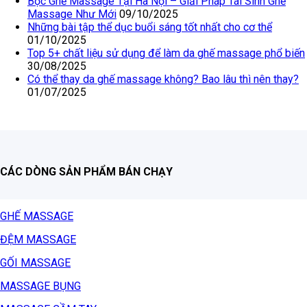
Bọc Ghế Massage Tại Hà Nội – Giải Pháp Tái Sinh Ghế
Massage Như Mới
09/10/2025
Những bài tập thể dục buổi sáng tốt nhất cho cơ thể
01/10/2025
Top 5+ chất liệu sử dụng để làm da ghế massage phổ biến
30/08/2025
Có thể thay da ghế massage không? Bao lâu thì nên thay?
01/07/2025
CÁC DÒNG SẢN PHẨM BÁN CHẠY
GHẾ MASSAGE
ĐỆM MASSAGE
GỐI MASSAGE
MASSAGE BỤNG