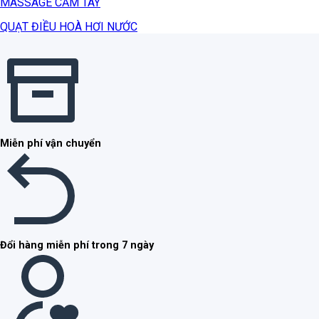
MASSAGE CẦM TAY
QUẠT ĐIỀU HOÀ HƠI NƯỚC
Miễn phí vận chuyển
Đổi hàng miễn phí trong 7 ngày