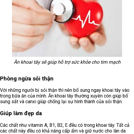
Ăn khoai tây sẽ giúp hỗ trợ sức khỏe cho tim mạch
Phòng ngừa sỏi thận
Với những người bị sỏi thận thì nên bổ sung ngay khoai tây vào
trong bữa ăn của mình. Ăn khoai tây thường xuyên còn giúp bổ
sung sắt và canxi giúp chống lại sự hình thành của sỏi thận.
Giúp làm đẹp da
Các chất như vitamin A, B1, B2, E đều có trong khoai tây. Tất cả
các chất này đều có khả năng cấp ẩm và giữ nước cho làn da