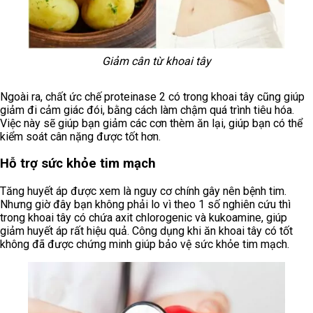
Giảm cân từ khoai tây
Ngoài ra, chất ức chế proteinase 2 có trong khoai tây cũng giúp
giảm đi cảm giác đói, bằng cách làm chậm quá trình tiêu hóa.
Việc này sẽ giúp bạn giảm các cơn thèm ăn lại, giúp bạn có thể
kiểm soát cân nặng được tốt hơn.
Hỗ trợ sức khỏe tim mạch
Tăng huyết áp được xem là nguy cơ chính gây nên bệnh tim.
Nhưng giờ đây bạn không phải lo vì theo 1 số nghiên cứu thì
trong khoai tây có chứa axit chlorogenic và kukoamine, giúp
giảm huyết áp rất hiệu quả. Công dụng khi ăn khoai tây có tốt
không đã được chứng minh giúp bảo vệ sức khỏe tim mạch.