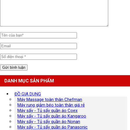
DANH MỤC SẢN PHẨM
ĐỒ GIA DỤNG
Máy Massage toàn thân Chefman
Máy rung giảm béo toàn thân giá rẻ
Máy sấy - Tủ sấy quần áo Coex
Máy sấy - Tủ sấy quần áo Kangaroo
Máy sấy - Tủ sấy quần áo Nonan
Máy sấy - Tủ sấy quần áo Panasonic