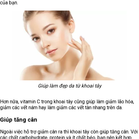
của bạn.
Giúp làm đẹp da từ khoai tây
Hơn nữa, vitamin C trong khoai tây cũng giúp làm giảm lão hóa,
giảm các vết nám hay làm giảm các vết tàn nhang trên da.
Giúp tăng cân
Ngoài việc hỗ trợ giảm cân ra thì khoai tây còn giúp tăng cân. Với
các chất carbohydrate, protein và ít chất béo, bạn nên kết hợp