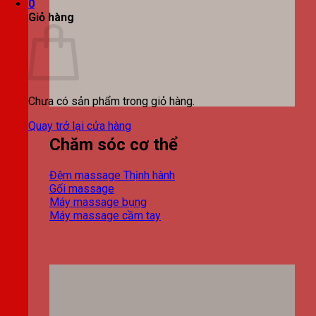
0
Giỏ hàng
Chưa có sản phẩm trong giỏ hàng.
Quay trở lại cửa hàng
Chăm sóc cơ thể
Đệm massage
Gối massage
Máy massage bụng
Máy massage cầm tay