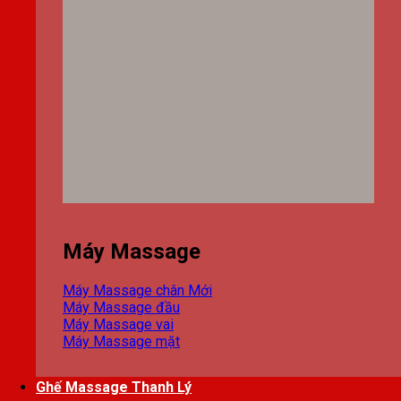
Máy Massage
Máy Massage chân
Máy Massage đầu
Máy Massage vai
Máy Massage mặt
Ghế Massage Thanh Lý