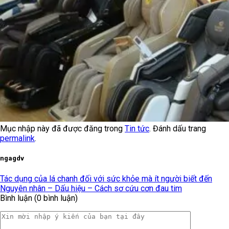
Mục nhập này đã được đăng trong
Tin tức
. Đánh dấu trang
permalink
.
ngagdv
Tác dụng của lá chanh đối với sức khỏe mà ít người biết đến
Nguyên nhân – Dấu hiệu – Cách sơ cứu cơn đau tim
Bình luận (0 bình luận)