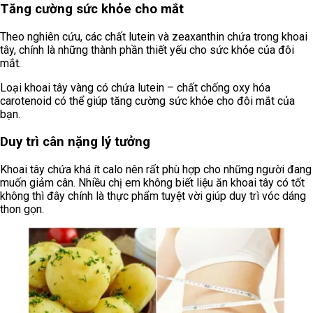
Tăng cường sức khỏe cho mắt
Theo nghiên cứu, các chất lutein và zeaxanthin chứa trong khoai
tây, chính là những thành phần thiết yếu cho sức khỏe của đôi
mắt.
Loại khoai tây vàng có chứa lutein – chất chống oxy hóa
carotenoid có thể giúp tăng cường sức khỏe cho đôi mắt của
bạn.
Duy trì cân nặng lý tưởng
Khoai tây chứa khá ít calo nên rất phù hợp cho những người đang
muốn giảm cân. Nhiều chị em không biết liệu ăn khoai tây có tốt
không thì đây chính là thực phẩm tuyệt vời giúp duy trì vóc dáng
thon gọn.