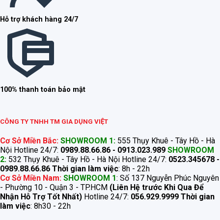
Hỗ trợ khách hàng 24/7
100% thanh toán bảo mật
CÔNG TY TNHH TM GIA DỤNG VIỆT
Cơ Sở Miền Bắc:
SHOWROOM 1:
555 Thụy Khuê - Tây Hồ - Hà
Nội Hotline 24/7:
0989.88.66.86 - 0913.023.989
SHOWROOM
2:
532 Thụy Khuê - Tây Hồ - Hà Nội Hotline 24/7:
0523.345678 -
0989.88.66.86
Thời gian làm việc
: 8h - 22h
Cơ Sở Miền Nam:
SHOWROOM 1
: Số 137 Nguyễn Phúc Nguyên
- Phường 10 - Quận 3 - TP.HCM
(Liên Hệ trước Khi Qua Để
Nhận Hỗ Trợ Tốt Nhất)
Hotline 24/7:
056.929.9999
Thời gian
làm việc
: 8h30 - 22h