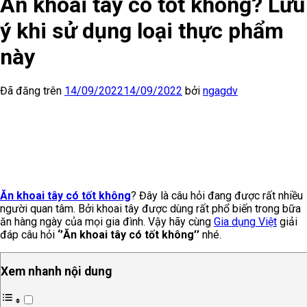
Ăn khoai tây có tốt không? Lưu
ý khi sử dụng loại thực phẩm
này
Đã đăng trên
14/09/2022
14/09/2022
bởi
ngagdv
Ăn khoai tây có tốt không
? Đây là câu hỏi đang được rất nhiều
người quan tâm. Bởi khoai tây được dùng rất phổ biến trong bữa
ăn hàng ngày của mọi gia đình. Vậy hãy cùng
Gia dụng Việt
giải
đáp câu hỏi
‘’Ăn
khoai tây có tốt không’’
nhé.
Xem nhanh nội dung