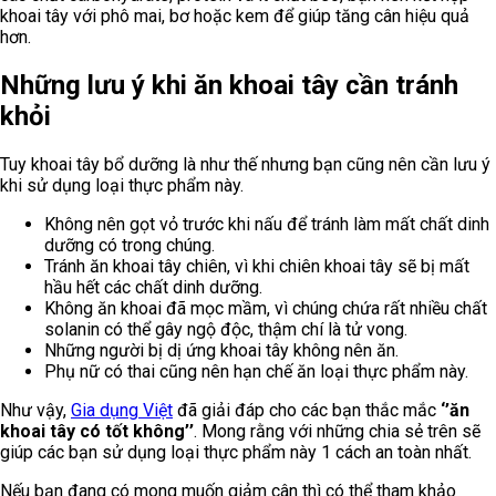
khoai tây với phô mai, bơ hoặc kem để giúp tăng cân hiệu quả
hơn.
Những lưu ý khi ăn khoai tây cần tránh
khỏi
Tuy khoai tây bổ dưỡng là như thế nhưng bạn cũng nên cần lưu ý
khi sử dụng loại thực phẩm này.
Không nên gọt vỏ trước khi nấu để tránh làm mất chất dinh
dưỡng có trong chúng.
Tránh ăn khoai tây chiên, vì khi chiên khoai tây sẽ bị mất
hầu hết các chất dinh dưỡng.
Không ăn khoai đã mọc mầm, vì chúng chứa rất nhiều chất
solanin có thể gây ngộ độc, thậm chí là tử vong.
Những người bị dị ứng khoai tây không nên ăn.
Phụ nữ có thai cũng nên hạn chế ăn loại thực phẩm này.
Như vậy,
Gia dụng Việt
đã giải đáp cho các bạn thắc mắc
‘’ăn
khoai tây có tốt không’’
. Mong rằng với những chia sẻ trên sẽ
giúp các bạn sử dụng loại thực phẩm này 1 cách an toàn nhất.
Nếu bạn đang có mong muốn giảm cân thì có thể tham khảo