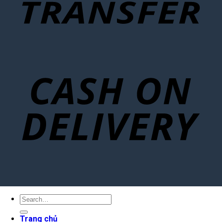
Search
for:
Trang chủ