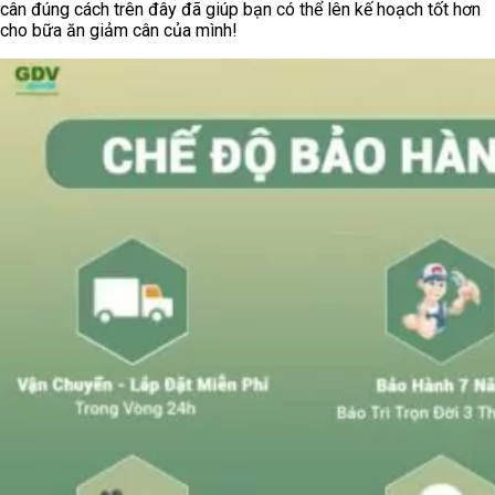
cân đúng cách trên đây đã giúp bạn có thể lên kế hoạch tốt hơn
cho bữa ăn giảm cân của mình!