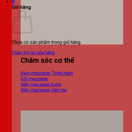
0
Giỏ hàng
Chưa có sản phẩm trong giỏ hàng.
Quay trở lại cửa hàng
Chăm sóc cơ thể
Đệm massage
Gối massage
Máy massage bụng
Máy massage cầm tay