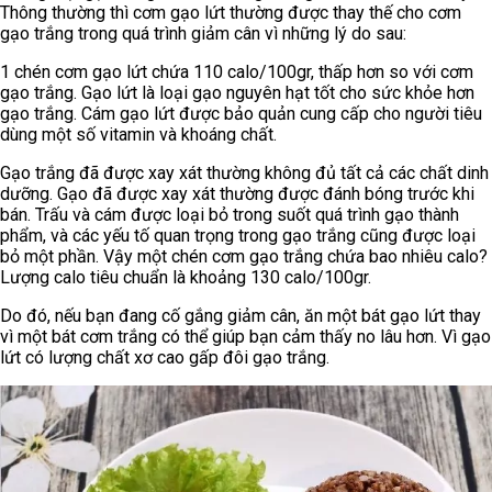
Thông thường thì cơm gạo lứt thường được thay thế cho cơm
gạo trắng trong quá trình giảm cân vì những lý do sau:
1 chén cơm gạo lứt chứa 110 calo/100gr, thấp hơn so với cơm
gạo trắng. Gạo lứt là loại gạo nguyên hạt tốt cho sức khỏe hơn
gạo trắng. Cám gạo lứt được bảo quản cung cấp cho người tiêu
dùng một số vitamin và khoáng chất.
Gạo trắng đã được xay xát thường không đủ tất cả các chất dinh
dưỡng. Gạo đã được xay xát thường được đánh bóng trước khi
bán. Trấu và cám được loại bỏ trong suốt quá trình gạo thành
phẩm, và các yếu tố quan trọng trong gạo trắng cũng được loại
bỏ một phần. Vậy một chén cơm gạo trắng chứa bao nhiêu calo?
Lượng calo tiêu chuẩn là khoảng 130 calo/100gr.
Do đó, nếu bạn đang cố gắng giảm cân, ăn một bát gạo lứt thay
vì một bát cơm trắng có thể giúp bạn cảm thấy no lâu hơn. Vì gạo
lứt có lượng chất xơ cao gấp đôi gạo trắng.