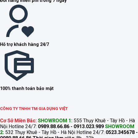
Đổi hàng miễn phí trong 7 ngày
Hỗ trợ khách hàng 24/7
100% thanh toán bảo mật
CÔNG TY TNHH TM GIA DỤNG VIỆT
Cơ Sở Miền Bắc:
SHOWROOM 1:
555 Thụy Khuê - Tây Hồ - Hà
Nội Hotline 24/7:
0989.88.66.86 - 0913.023.989
SHOWROOM
2:
532 Thụy Khuê - Tây Hồ - Hà Nội Hotline 24/7:
0523.345678 -