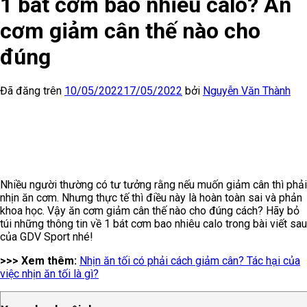
1 bát cơm bao nhiêu calo? Ăn
cơm giảm cân thế nào cho
đúng
Đã đăng trên
10/05/2022
17/05/2022
bởi
Nguyễn Văn Thành
Nhiều người thường có tư tưởng rằng nếu muốn giảm cân thì phải
nhịn ăn cơm. Nhưng thực tế thì điều này là hoàn toàn sai và phản
khoa học. Vậy ăn cơm giảm cân thế nào cho đúng cách? Hãy bỏ
túi những thông tin về 1 bát cơm bao nhiêu calo trong bài viết sau
của GDV Sport nhé!
>>> Xem thêm:
Nhịn ăn tối có phải cách giảm cân? Tác hại của
việc nhịn ăn tối là gì?