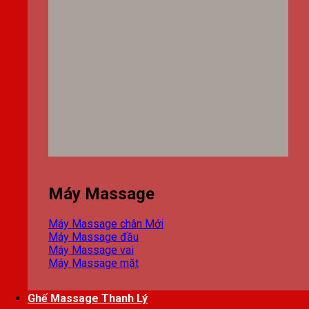
Máy Massage
Máy Massage chân
Máy Massage đầu
Máy Massage vai
Máy Massage mặt
Ghế Massage Thanh Lý