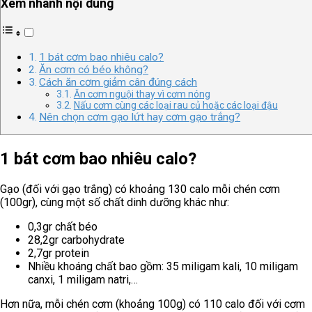
Xem nhanh nội dung
1 bát cơm bao nhiêu calo?
Ăn cơm có béo không?
Cách ăn cơm giảm cân đúng cách
Ăn cơm nguội thay vì cơm nóng
Nấu cơm cùng các loại rau củ hoặc các loại đậu
Nên chọn cơm gạo lứt hay cơm gạo trắng?
1 bát cơm bao nhiêu calo?
Gạo (đối với gạo trắng) có khoảng 130 calo mỗi chén cơm
(100gr), cùng một số chất dinh dưỡng khác như:
0,3gr chất béo
28,2gr carbohydrate
2,7gr protein
Nhiều khoáng chất bao gồm: 35 miligam kali, 10 miligam
canxi, 1 miligam natri,…
Hơn nữa, mỗi chén cơm (khoảng 100g) có 110 calo đối với cơm