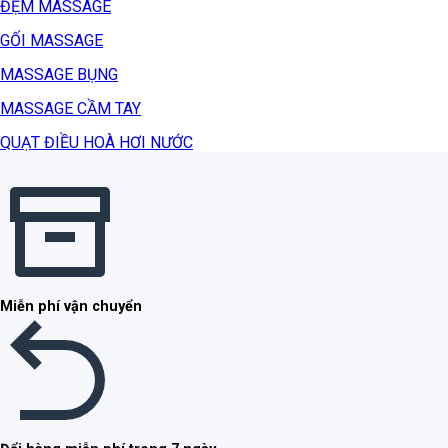
ĐỆM MASSAGE
GỐI MASSAGE
MASSAGE BỤNG
MASSAGE CẦM TAY
QUẠT ĐIỀU HOÀ HƠI NƯỚC
Miễn phí vận chuyển