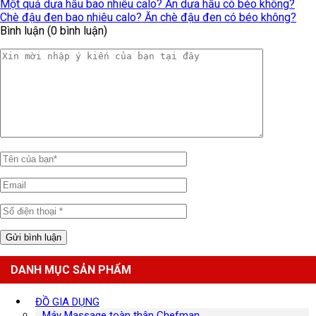
Một quả dưa hấu bao nhiêu calo? Ăn dưa hấu có béo không?
Chè đậu đen bao nhiêu calo? Ăn chè đậu đen có béo không?
Bình luận (0 bình luận)
DANH MỤC SẢN PHẨM
ĐỒ GIA DỤNG
Máy Massage toàn thân Chefman