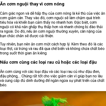
Ăn cơm nguội thay vì cơm nóng
Cảm giác ngon và dễ hấp thụ của cơm nóng là kẻ thù của việc ăn
cơm giảm cân. Thay vào đó, cơm nguội sẽ làm chậm quá trình
tiêu hóa và khiến bạn cảm thấy no nhanh hơn. Đặc biệt, cơm
nguội có khả năn ghấp thụ thấp hơn và nhanh chóng bị đào thải
ra ngoài. Do đó, nếu ăn cơm nguội thường xuyên, cân nặng của
bạn chắc chắn sẽ được cải thiện.
Tuy nhiên, bạn nên ăn cơm một cách hợp lý. Kèm theo đó là các
loại thịt, cá trứng và rau đã qua chế biến và không chứa chất béo
trong suốt thời gian ăn kiêng.
Nấu cơm cùng các loại rau củ hoặc các loại đậu
Ăn cơm cùng với các loại đậu và các loại rau củ như đậu đen,
đậu phộng,… Chúng rất tốt cho việc giảm cân vì giúp bạn no lâu
và cung cấp đủ dinh dưỡng để ngăn ngừa sự phát triển của chất
béo.