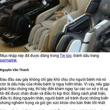
Mục nhập này đã được đăng trong
Tin tức
. Đánh dấu trang
permalink
.
Nguyễn Văn Thành
Đau đầu sau gáy không chỉ gây khó chịu cho người bệnh mà nó
còn là dấu hiệu của nhiều bệnh lý nguy hiểm khác. Vì vậy, nếu gặp
phải triệu chứng này, thì hãy đến khám ngay tại các cơ sở y tế uy
tín để được chẩn đoán và điều trị kịp thời. Bằng cách phát hiện,
điều trị đúng nguyên nhân, người bệnh sẽ tránh được những biến
chứng nghiêm trọng và giữ gìn sức khỏe cho bản thân tốt nhất.