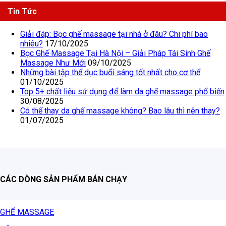
Tin Tức
Giải đáp: Bọc ghế massage tại nhà ở đâu? Chi phí bao
nhiêu?
17/10/2025
Bọc Ghế Massage Tại Hà Nội – Giải Pháp Tái Sinh Ghế
Massage Như Mới
09/10/2025
Những bài tập thể dục buổi sáng tốt nhất cho cơ thể
01/10/2025
Top 5+ chất liệu sử dụng để làm da ghế massage phổ biến
30/08/2025
Có thể thay da ghế massage không? Bao lâu thì nên thay?
01/07/2025
CÁC DÒNG SẢN PHẨM BÁN CHẠY
GHẾ MASSAGE