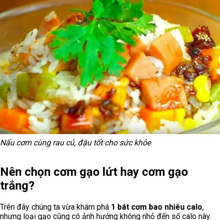
Nấu cơm cùng rau củ, đậu tốt cho sức khỏe
Nên chọn cơm gạo lứt hay cơm gạo
trắng?
Trên đây chúng ta vừa khám phá
1 bát cơm bao nhiêu calo
,
nhưng loại gạo cũng có ảnh hưởng không nhỏ đến số calo này.