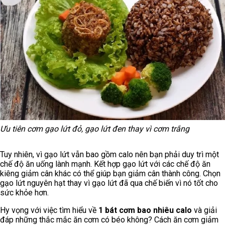
Ưu tiên cơm gạo lứt đỏ, gạo lứt đen thay vì cơm trắng
Tuy nhiên, vì gạo lứt vẫn bao gồm calo nên bạn phải duy trì một
chế độ ăn uống lành mạnh. Kết hợp gạo lứt với các chế độ ăn
kiêng giảm cân khác có thể giúp bạn giảm cân thành công. Chọn
gạo lứt nguyên hạt thay vì gạo lứt đã qua chế biến vì nó tốt cho
sức khỏe hơn.
Hy vọng với việc tìm hiểu về
1 bát cơm bao nhiêu calo
và giải
đáp những thắc mắc ăn cơm có béo không? Cách ăn cơm giảm