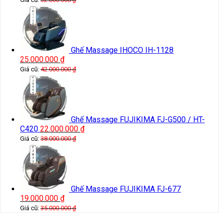
Ghế Massage IHOCO IH-1128
25.000.000
₫
Giá cũ:
42.000.000
₫
Ghế Massage FUJIKIMA FJ-G500 / HT-
C420
22.000.000
₫
Giá cũ:
38.000.000
₫
Ghế Massage FUJIKIMA FJ-677
19.000.000
₫
Giá cũ:
35.000.000
₫