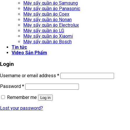
Máy sấy quần áo Samsung
Máy sấy quần áo Panasonic
Máy sấy quần áo Coex
Máy sấy quần áo Nonan
Máy sấy quần áo Electrolux
Máy sấy quần áo LG
Máy sấy quần áo Xiaomi
Máy sấy quần áo Bosch
Tin tức
Video Sản Phẩm
Login
Username or email address
*
Password
*
Remember me
Log in
Lost your password?