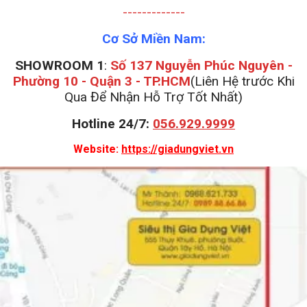
-------------
Cơ Sở Miền Nam:
SHOWROOM 1
:
Số 137 Nguyễn Phúc Nguyên -
Phường 10 - Quận 3 - TP.HCM
(Liên Hệ trước Khi
Qua Để Nhận Hỗ Trợ Tốt Nhất)
Hotline 24/7:
056.929.9999
Website:
https://giadungviet.vn