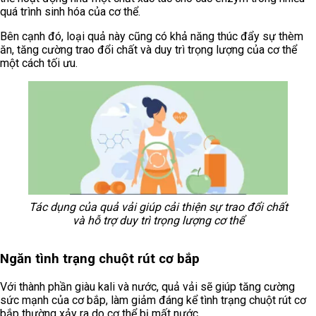
quá trình sinh hóa của cơ thể.
Bên cạnh đó, loại quả này cũng có khả năng thúc đẩy sự thèm
ăn, tăng cường trao đổi chất và duy trì trọng lượng của cơ thể
một cách tối ưu.
Tác dụng của quả vải giúp cải thiện sự trao đổi chất
và hỗ trợ duy trì trọng lượng cơ thể
Ngăn tình trạng chuột rút cơ bắp
Với thành phần giàu kali và nước, quả vải sẽ giúp tăng cường
sức mạnh của cơ bắp, làm giảm đáng kể tình trạng chuột rút cơ
bắp thường xảy ra do cơ thể bị mất nước.