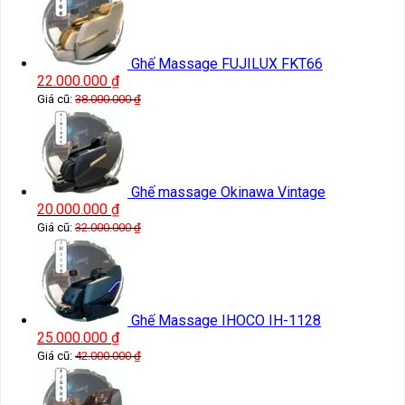
Ghế Massage FUJILUX FKT66
22.000.000
₫
Giá cũ:
38.000.000
₫
Ghế massage Okinawa Vintage
20.000.000
₫
Giá cũ:
32.000.000
₫
Ghế Massage IHOCO IH-1128
25.000.000
₫
Giá cũ:
42.000.000
₫