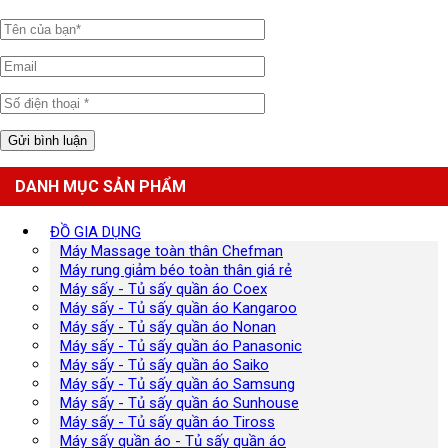
DANH MỤC SẢN PHẨM
ĐỒ GIA DỤNG
Máy Massage toàn thân Chefman
Máy rung giảm béo toàn thân giá rẻ
Máy sấy - Tủ sấy quần áo Coex
Máy sấy - Tủ sấy quần áo Kangaroo
Máy sấy - Tủ sấy quần áo Nonan
Máy sấy - Tủ sấy quần áo Panasonic
Máy sấy - Tủ sấy quần áo Saiko
Máy sấy - Tủ sấy quần áo Samsung
Máy sấy - Tủ sấy quần áo Sunhouse
Máy sấy - Tủ sấy quần áo Tiross
Máy sấy quần áo - Tủ sấy quần áo