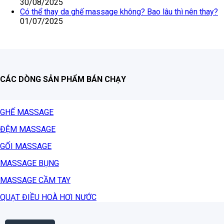
30/08/2025
Có thể thay da ghế massage không? Bao lâu thì nên thay?
01/07/2025
CÁC DÒNG SẢN PHẨM BÁN CHẠY
GHẾ MASSAGE
ĐỆM MASSAGE
GỐI MASSAGE
MASSAGE BỤNG
MASSAGE CẦM TAY
QUẠT ĐIỀU HOÀ HƠI NƯỚC