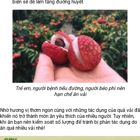
biến sẽ dễ làm tăng đường huyết.
Trẻ em, người bệnh tiểu đường, người béo phì nên
hạn chế ăn vải
Nhờ hương vị thơm ngon cùng với những tác dụng của quả vải đã
khiến nó trở thành món ăn yêu thích của nhiều người. Tuy nhiên,
khi ăn bạn nên kiểm soát số lượng để tránh bị phản tác dụng do
ăn quá nhiều vải nhé!