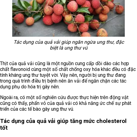
Tác dụng của quả vải giúp ngăn ngừa ung thư, đặc
biệt là ung thư vú
Thịt của quả vải cũng là một nguồn cung cấp dồi dào các hợp
chất flavonoid cùng một số chất chống oxy hóa khác đều có đặc
tính kháng ung thư tuyệt vời. Vậy nên, người bị ung thư đang
trong quá trình điều trị bệnh nên ăn vải để ngăn chặn các tác
dụng phụ do hóa trị gây nên.
Ngoài ra, có một số nghiên cứu được thực hiện trên động vật
cũng có thấy, phẩn vỏ của quả vải có khả năng ức chế sự phát
triển của các tế bào gây ung thư vú.
Tác dụng của quả vải giúp tăng mức cholesterol
tốt