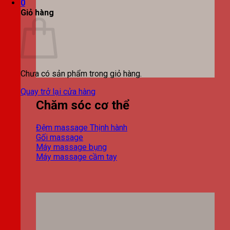
0
Giỏ hàng
Chưa có sản phẩm trong giỏ hàng.
Quay trở lại cửa hàng
Chăm sóc cơ thể
Đệm massage
Gối massage
Máy massage bụng
Máy massage cầm tay