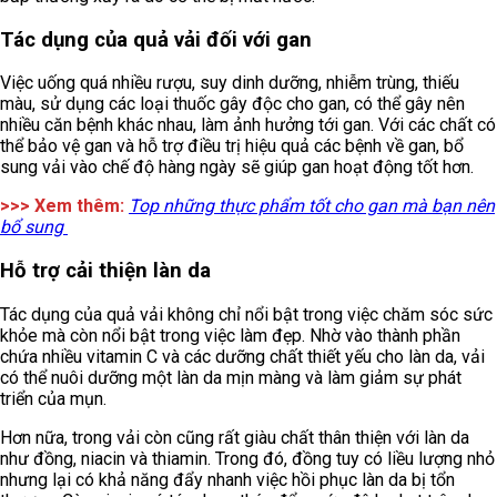
Tác dụng của quả vải đối với gan
Việc uống quá nhiều rượu, suy dinh dưỡng, nhiễm trùng, thiếu
màu, sử dụng các loại thuốc gây độc cho gan, có thể gây nên
nhiều căn bệnh khác nhau, làm ảnh hưởng tới gan. Với các chất có
thể bảo vệ gan và hỗ trợ điều trị hiệu quả các bệnh về gan, bổ
sung vải vào chế độ hàng ngày sẽ giúp gan hoạt động tốt hơn.
>>> Xem thêm:
Top những thực phẩm tốt cho gan mà bạn nên
bổ sung
Hỗ trợ cải thiện làn da
Tác dụng của quả vải không chỉ nổi bật trong việc chăm sóc sức
khỏe mà còn nổi bật trong việc làm đẹp. Nhờ vào thành phần
chứa nhiều vitamin C và các dưỡng chất thiết yếu cho làn da, vải
có thể nuôi dưỡng một làn da mịn màng và làm giảm sự phát
triển của mụn.
Hơn nữa, trong vải còn cũng rất giàu chất thân thiện với làn da
như đồng, niacin và thiamin. Trong đó, đồng tuy có liều lượng nhỏ
nhưng lại có khả năng đẩy nhanh việc hồi phục làn da bị tổn