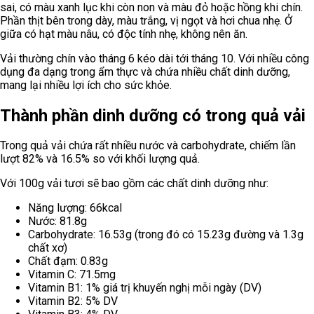
sai, có màu xanh lục khi còn non và màu đỏ hoặc hồng khi chín.
Phần thịt bên trong dày, màu trắng, vị ngọt và hơi chua nhẹ. Ở
giữa có hạt màu nâu, có độc tính nhẹ, không nên ăn.
Vải thường chín vào tháng 6 kéo dài tới tháng 10. Với nhiều công
dụng đa dạng trong ẩm thực và chứa nhiều chất dinh dưỡng,
mang lại nhiều lợi ích cho sức khỏe.
Thành phần dinh dưỡng có trong quả vải
Trong quả vải chứa rất nhiều nước và carbohydrate, chiếm lần
lượt 82% và 16.5% so với khối lượng quả.
Với 100g vải tươi sẽ bao gồm các chất dinh dưỡng như:
Năng lượng: 66kcal
Nước: 81.8g
Carbohydrate: 16.53g (trong đó có 15.23g đường và 1.3g
chất xơ)
Chất đạm: 0.83g
Vitamin C: 71.5mg
Vitamin B1: 1% giá trị khuyến nghị mỗi ngày (DV)
Vitamin B2: 5% DV