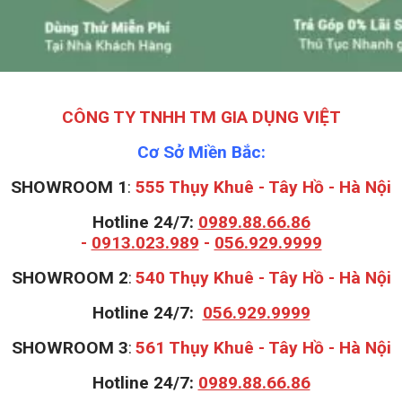
CÔNG TY TNHH TM GIA DỤNG VIỆT
Cơ Sở Miền Bắc:
SHOWROOM 1
:
555 Thụy Khuê - Tây Hồ - Hà Nội
Hotline 24/7:
0989.88.66.86
-
0913.023.989
-
056.929.9999
S
HOWROOM 2
:
540 Thụy Khuê - Tây Hồ - Hà Nội
Hotline 24/7:
056.929.9999
S
HOWROOM 3
:
561 Thụy Khuê - Tây Hồ - Hà Nội
Hotline 24/7:
0989.88.66.86