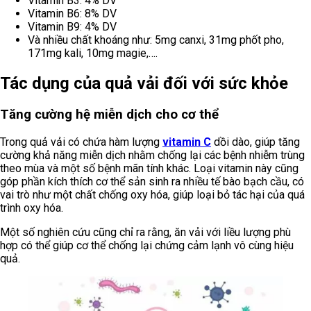
Vitamin B3: 4% DV
Vitamin B6: 8% DV
Vitamin B9: 4% DV
Và nhiều chất khoáng như: 5mg canxi, 31mg phốt pho,
171mg kali, 10mg magie,….
Tác dụng của quả vải đối với sức khỏe
Tăng cường hệ miễn dịch cho cơ thể
Trong quả vải có chứa hàm lượng
vitamin C
dồi dào, giúp tăng
cường khả năng miễn dịch nhằm chống lại các bệnh nhiễm trùng
theo mùa và một số bệnh mãn tính khác. Loại vitamin này cũng
góp phần kích thích cơ thể sản sinh ra nhiều tế bào bạch cầu, có
vai trò như một chất chống oxy hóa, giúp loại bỏ tác hại của quá
trình oxy hóa.
Một số nghiên cứu cũng chỉ ra rằng, ăn vải với liều lượng phù
hợp có thể giúp cơ thể chống lại chứng cảm lạnh vô cùng hiệu
quả.