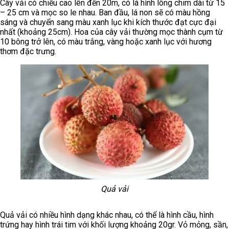
Cây vải có chiều cao lên đến 20m, có lá hình lông chim dài từ 15
– 25 cm và mọc so le nhau. Ban đầu, lá non sẽ có màu hồng
sáng và chuyển sang màu xanh lục khi kích thước đạt cực đại
nhất (khoảng 25cm). Hoa của cây vải thường mọc thành cụm từ
10 bông trở lên, có màu trắng, vàng hoặc xanh lục với hương
thơm đặc trưng.
Quả vải
Quả vải có nhiều hình dạng khác nhau, có thể là hình cầu, hình
trứng hay hình trái tim với khối lượng khoảng 20gr. Vỏ mỏng, sần,