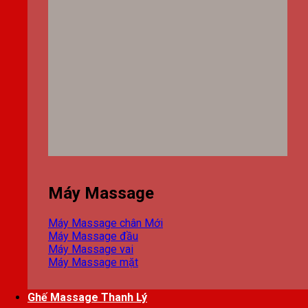
Máy Massage
Máy Massage chân
Máy Massage đầu
Máy Massage vai
Máy Massage mặt
Ghế Massage Thanh Lý