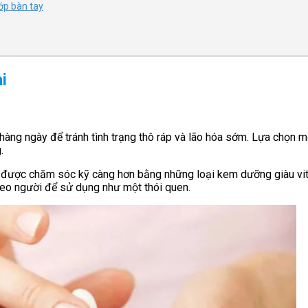
ớp bàn tay
i
àng ngày để tránh tình trạng thô ráp và lão hóa sớm. Lựa chọn 
.
cần được chăm sóc kỹ càng hơn bằng những loại kem dưỡng giàu v
heo người để sử dụng như một thói quen.