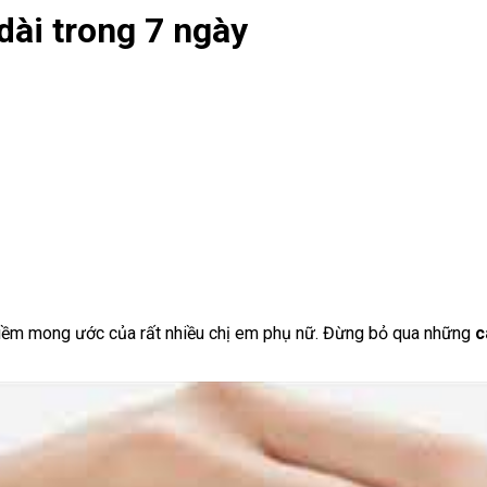
dài trong 7 ngày
à niềm mong ước của rất nhiều chị em phụ nữ. Đừng bỏ qua những
c