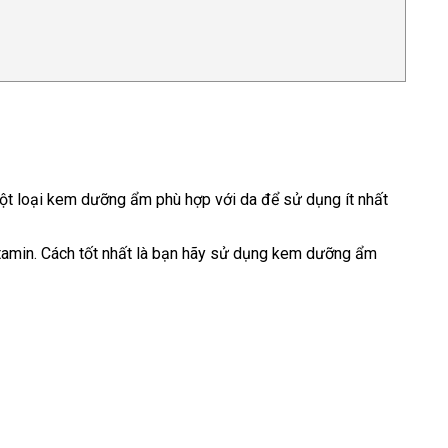
một loại kem dưỡng ẩm phù hợp với da để sử dụng ít nhất
itamin. Cách tốt nhất là bạn hãy sử dụng kem dưỡng ẩm