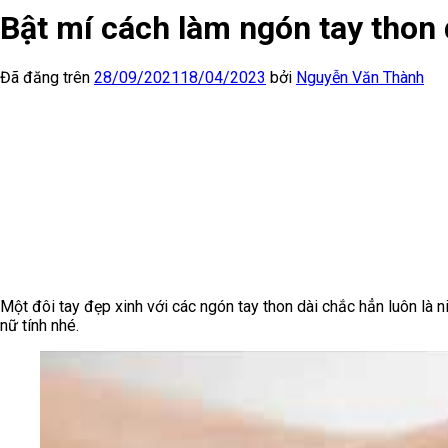
Bật mí cách làm ngón tay thon 
Đã đăng trên
28/09/2021
18/04/2023
bởi
Nguyễn Văn Thành
Một đôi tay đẹp xinh với các ngón tay thon dài chắc hẳn luôn l
nữ tính nhé.