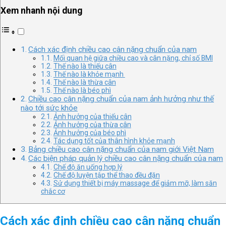
Xem nhanh nội dung
Cách xác định chiều cao cân nặng chuẩn của nam
Mối quan hệ giữa chiều cao và cân nặng, chỉ số BMI
Thế nào là thiếu cân
Thế nào là khỏe mạnh
Thế nào là thừa cân
Thế nào là béo phì
Chiều cao cân nặng chuẩn của nam ảnh hưởng như thế
nào tới sức khỏe
Ảnh hưởng của thiếu cân
Ảnh hưởng của thừa cân
Ảnh hưởng của béo phì
Tác dụng tốt của thân hình khỏe mạnh
Bảng chiều cao cân nặng chuẩn của nam giới Việt Nam
Các biện pháp quản lý chiều cao cân nặng chuẩn của nam
Chế độ ăn uống hợp lý
Chế độ luyện tập thể thao đều đặn
Sử dụng thiết bị máy massage để giảm mỡ, làm săn
chắc cơ
Cách xác định chiều cao cân nặng chuẩn