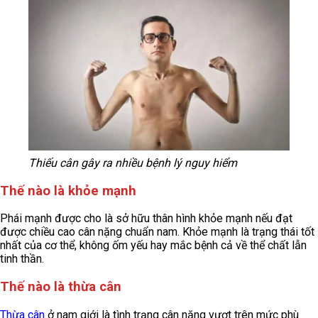
Thiếu cân gây ra nhiều bệnh lý nguy hiểm
Thế nào là khỏe mạnh
Phái mạnh được cho là sở hữu thân hình khỏe mạnh nếu đạt
được chiều cao cân nặng chuẩn nam. Khỏe mạnh là trạng thái tốt
nhất của cơ thể, không ốm yếu hay mắc bệnh cả về thể chất lẫn
tinh thần.
Thế nào là thừa cân
Thừa cân
ở nam giới là tình trạng cân nặng vượt trên mức phù