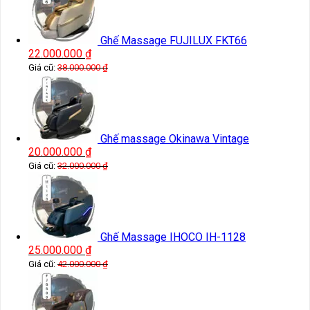
Ghế Massage FUJILUX FKT66
22.000.000
₫
Giá cũ:
38.000.000
₫
Ghế massage Okinawa Vintage
20.000.000
₫
Giá cũ:
32.000.000
₫
Ghế Massage IHOCO IH-1128
25.000.000
₫
Giá cũ:
42.000.000
₫