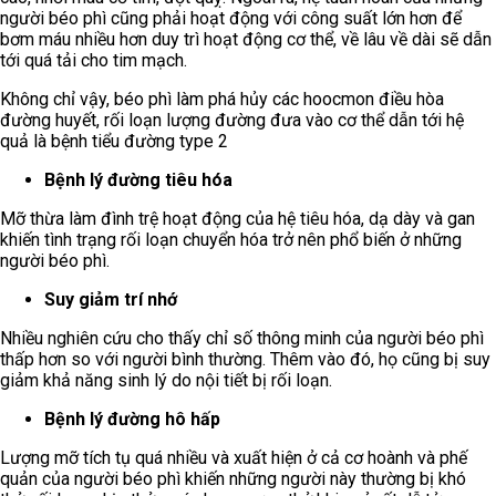
người béo phì cũng phải hoạt động với công suất lớn hơn để
bơm máu nhiều hơn duy trì hoạt động cơ thể, về lâu về dài sẽ dẫn
tới quá tải cho tim mạch.
Không chỉ vậy, béo phì làm phá hủy các hoocmon điều hòa
đường huyết, rối loạn lượng đường đưa vào cơ thể dẫn tới hệ
quả là bệnh tiểu đường type 2
Bệnh lý đường tiêu hóa
Mỡ thừa làm đình trệ hoạt động của hệ tiêu hóa, dạ dày và gan
khiến tình trạng rối loạn chuyển hóa trở nên phổ biến ở những
người béo phì.
Suy giảm trí nhớ
Nhiều nghiên cứu cho thấy chỉ số thông minh của người béo phì
thấp hơn so với người bình thường. Thêm vào đó, họ cũng bị suy
giảm khả năng sinh lý do nội tiết bị rối loạn.
Bệnh lý đường hô hấp
Lượng mỡ tích tụ quá nhiều và xuất hiện ở cả cơ hoành và phế
quản của người béo phì khiến những người này thường bị khó