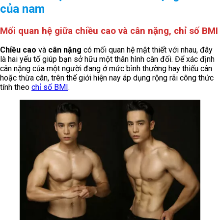
của nam
Mối quan hệ giữa chiều cao và cân nặng, chỉ số BMI
Chiều cao
và
cân nặng
có mối quan hệ mật thiết với nhau, đây
là hai yếu tố giúp bạn sở hữu một thân hình cân đối. Để xác định
cân nặng của một người đang ở mức bình thường hay thiếu cân
hoặc thừa cân, trên thế giới hiện nay áp dụng rộng rãi công thức
tính theo
chỉ số BMI
.