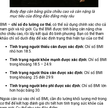
Body đẹp cân bằng giữa chiều cao và cân nặng là
mục tiêu của đông đảo đấng mày râu
BMI –
chỉ số đo lường cơ thể
, có thể sử dụng chính xác cho cả
nam giới và nữ giới. Cụ thể BMI được tính bằng cân nặng chia
cho chiều cao, rồi lấy kết quả đó bình phương. Bạn có thể tham
khảo chỉ số dưới đây để xác định trạng thái hiện tại của cơ thể:
Tình trạng người thiếu cân được xác định:
Chỉ số BMI
nhỏ hơn 18.5.
Tình trạng người khỏe mạnh được xác định:
Chỉ số BMI
trong khoảng 18.5 – 24.9.
Tình trạng người thừa cân được xác định:
Chỉ số BMI
trong khoảng 25 đến 29.9.
Tình trạng người béo phì được xác định:
Chỉ số BMI lớn
hơn hoặc bằng 30.
Ngoài căn cứ vào chỉ số BMI, cần đo lường khối lượng mỡ trong
cơ thể để kết hợp đánh giá chi tiết hơn tình trạng sức khỏe của
nam giới. Cụ thể như các đặc điểm: