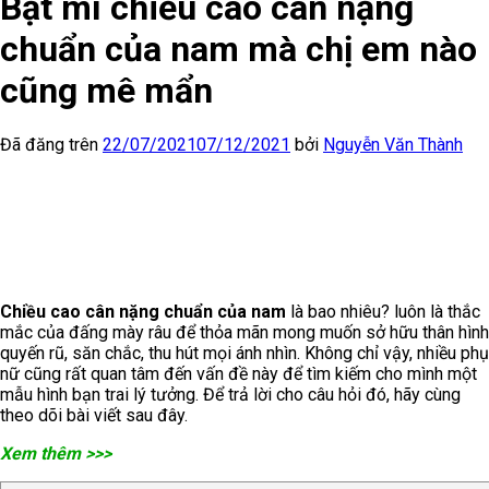
Bật mí chiều cao cân nặng
chuẩn của nam mà chị em nào
cũng mê mẩn
Đã đăng trên
22/07/2021
07/12/2021
bởi
Nguyễn Văn Thành
Chiều cao cân nặng chuẩn của nam
là bao nhiêu? luôn là thắc
mắc của đấng mày râu để thỏa mãn mong muốn sở hữu thân hình
quyến rũ, săn chắc, thu hút mọi ánh nhìn. Không chỉ vậy, nhiều phụ
nữ cũng rất quan tâm đến vấn đề này để tìm kiếm cho mình một
mẫu hình bạn trai lý tưởng. Để trả lời cho câu hỏi đó, hãy cùng
theo dõi bài viết sau đây.
Xem thêm >>>