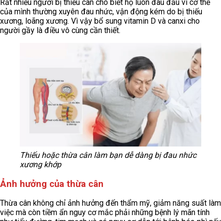
Rất nhiều người bị thiếu cân cho biết họ luôn đau đầu vì cơ thể
của mình thường xuyên đau nhức, vận động kém do bị thiếu
xương, loãng xương. Vì vậy bổ sung vitamin D và canxi cho
người gầy là điều vô cùng cần thiết.
Thiếu hoặc thừa cân làm bạn dễ dàng bị đau nhức
xương khớp
Ảnh hưởng của thừa cân
Thừa cân không chỉ ảnh hưởng đến thẩm mỹ, giảm năng suất làm
việc mà còn tiềm ẩn nguy cơ mắc phải những bệnh lý mãn tính