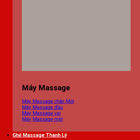
Máy Massage
Máy Massage chân
Máy Massage đầu
Máy Massage vai
Máy Massage mặt
Ghế Massage Thanh Lý