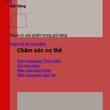
0
Giỏ hàng
Chưa có sản phẩm trong giỏ hàng.
Quay trở lại cửa hàng
Chăm sóc cơ thể
Đệm massage
Gối massage
Máy massage bụng
Máy massage cầm tay