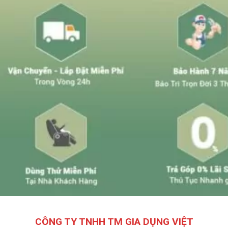
CÔNG TY TNHH TM GIA DỤNG VIỆT