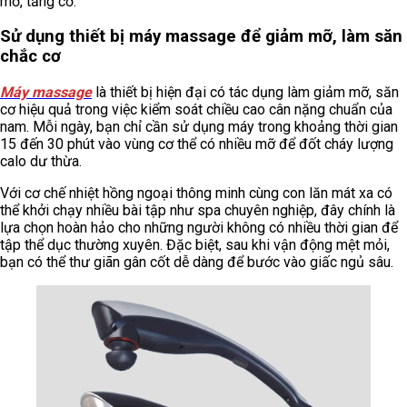
mỡ, tăng cơ.
Sử dụng thiết bị máy massage để giảm mỡ, làm săn
chắc cơ
Máy massage
là thiết bị hiện đại có tác dụng làm giảm mỡ, săn
cơ hiệu quả trong việc kiểm soát chiều cao cân nặng chuẩn của
nam. Mỗi ngày, bạn chỉ cần sử dụng máy trong khoảng thời gian
15 đến 30 phút vào vùng cơ thể có nhiều mỡ để đốt cháy lượng
calo dư thừa.
Với cơ chế nhiệt hồng ngoại thông minh cùng con lăn mát xa có
thể khởi chạy nhiều bài tập như spa chuyên nghiệp, đây chính là
lựa chọn hoàn hảo cho những người không có nhiều thời gian để
tập thể dục thường xuyên. Đặc biệt, sau khi vận động mệt mỏi,
bạn có thể thư giãn gân cốt dễ dàng để bước vào giấc ngủ sâu.