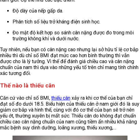
Độ dày của nếp gấp da.
Phân tích số liệu trở kháng điện sinh học.
Đo mật độ kết hợp so sánh cân nặng được đo trong môi
trường không khí và dưới nước.
Tuy nhiên, nếu bạn có cân nặng cao nhưng lại sở hữu tỉ lệ cơ bắp
nhiều thì dù chỉ số BMI đạt mức cao hơn bình thường thì vẫn
được cho là lý tưởng. Vì thế để đánh giá chiều cao và cân nặng
chuẩn của nam thì dựa vào những yếu tố trên chỉ mang tính chính
xác tương đối.
Thế nào là thiếu cân
Căn cứ vào chỉ số BMI,
thiếu cân
xảy ra khi cơ thể của bạn chỉ
đạt số đo dưới 18.5. Biểu hiện của thiếu cân ở nam giới đó là suy
giảm cơ bắp và hình thể, cùng với đó cơ thể của bạn sẽ trở nên
yếu ớt, thường xuyên bị mất sức. Thiếu cân do không đạt chuẩn
chiều cao cân nặng chuẩn của nam cũng tiềm ẩn nhiều khả năng
mắc bệnh suy dinh dưỡng, loãng xương, thiếu xương,…