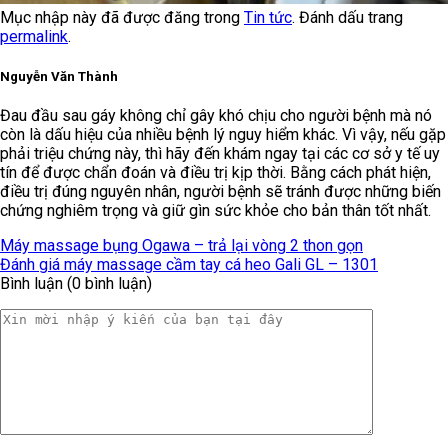
Mục nhập này đã được đăng trong
Tin tức
. Đánh dấu trang
permalink
.
Nguyễn Văn Thành
Đau đầu sau gáy không chỉ gây khó chịu cho người bệnh mà nó
còn là dấu hiệu của nhiều bệnh lý nguy hiểm khác. Vì vậy, nếu gặp
phải triệu chứng này, thì hãy đến khám ngay tại các cơ sở y tế uy
tín để được chẩn đoán và điều trị kịp thời. Bằng cách phát hiện,
điều trị đúng nguyên nhân, người bệnh sẽ tránh được những biến
chứng nghiêm trọng và giữ gìn sức khỏe cho bản thân tốt nhất.
Máy massage bụng Ogawa – trả lại vòng 2 thon gọn
Đánh giá máy massage cầm tay cá heo Gali GL – 1301
Bình luận (0 bình luận)