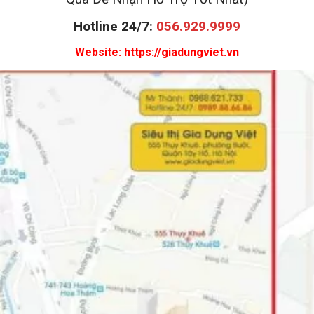
Hotline 24/7:
056.929.9999
Website:
https://giadungviet.vn