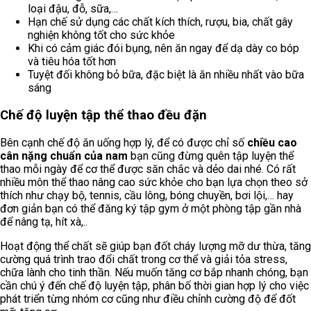
loại đậu, đỗ, sữa,…
Hạn chế sử dụng các chất kích thích, rượu, bia, chất gây
nghiện không tốt cho sức khỏe
Khi có cảm giác đói bụng, nên ăn ngay để dạ dày co bóp
và tiêu hóa tốt hơn
Tuyệt đối không bỏ bữa, đặc biệt là ăn nhiều nhất vào bữa
sáng
Chế độ luyện tập thể thao đều đặn
Bên cạnh chế độ ăn uống hợp lý, để có được chỉ số
chiều cao
cân nặng chuẩn của nam
bạn cũng đừng quên tập luyện thể
thao mỗi ngày để cơ thể được săn chắc và dẻo dai nhé. Có rất
nhiều môn thể thao nâng cao sức khỏe cho bạn lựa chọn theo sở
thích như chạy bộ, tennis, cầu lông, bóng chuyền, bơi lội,… hay
đơn giản bạn có thể đăng ký tập gym ở một phòng tập gần nhà
để nâng tạ, hít xà,..
Hoạt động thể chất sẽ giúp bạn đốt cháy lượng mỡ dư thừa, tăng
cường quá trình trao đổi chất trong cơ thể và giải tỏa stress,
chữa lành cho tinh thần. Nếu muốn tăng cơ bắp nhanh chóng, bạn
cần chú ý đến chế độ luyện tập, phân bố thời gian hợp lý cho việc
phát triển từng nhóm cơ cũng như điều chỉnh cường độ để đốt