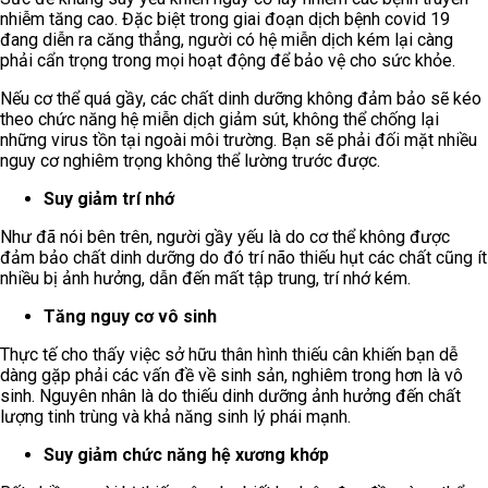
nhiễm tăng cao. Đặc biệt trong giai đoạn dịch bệnh covid 19
đang diễn ra căng thẳng, người có hệ miễn dịch kém lại càng
phải cẩn trọng trong mọi hoạt động để bảo vệ cho sức khỏe.
Nếu cơ thể quá gầy, các chất dinh dưỡng không đảm bảo sẽ kéo
theo chức năng hệ miễn dịch giảm sút, không thể chống lại
những virus tồn tại ngoài môi trường. Bạn sẽ phải đối mặt nhiều
nguy cơ nghiêm trọng không thể lường trước được.
Suy giảm trí nhớ
Như đã nói bên trên, người gầy yếu là do cơ thể không được
đảm bảo chất dinh dưỡng do đó trí não thiếu hụt các chất cũng ít
nhiều bị ảnh hưởng, dẫn đến mất tập trung, trí nhớ kém.
Tăng nguy cơ vô sinh
Thực tế cho thấy việc sở hữu thân hình thiếu cân khiến bạn dễ
dàng gặp phải các vấn đề về sinh sản, nghiêm trong hơn là vô
sinh. Nguyên nhân là do thiếu dinh dưỡng ảnh hưởng đến chất
lượng tinh trùng và khả năng sinh lý phái mạnh.
Suy giảm chức năng hệ xương khớp