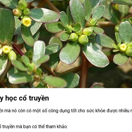
y học cổ truyền
ời mà nó còn có một số công dụng tốt cho sức khỏe được nhiều ng
ổ truyền mà bạn có thể tham khảo: