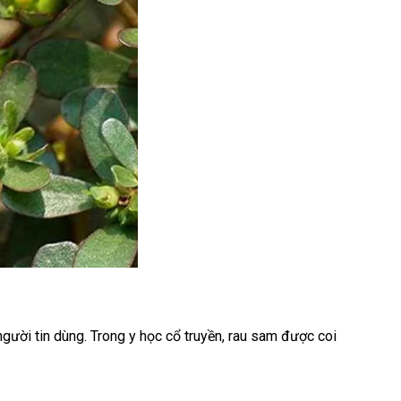
ười tin dùng. Trong y học cổ truyền, rau sam được coi