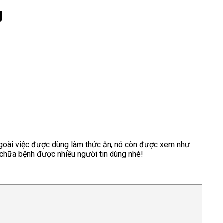
g
 ngoài việc được dùng làm thức ăn, nó còn được xem như
m chữa bệnh được nhiều người tin dùng nhé!