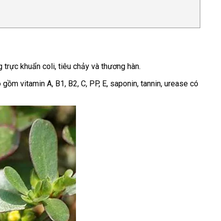
 trực khuẩn coli, tiêu chảy và thương hàn.
ồm vitamin A, B1, B2, C, PP, E, saponin, tannin, urease có