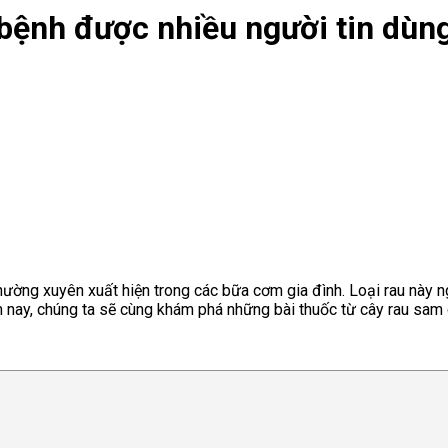
 bệnh được nhiều người tin dùn
thường xuyên xuất hiện trong các bữa cơm gia đình. Loại rau này
 hôm nay, chúng ta sẽ cùng khám phá những bài thuốc từ cây rau sa