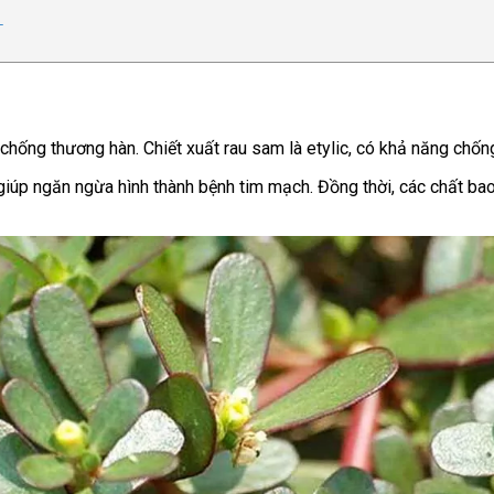
n
chống thương hàn. Chiết xuất rau sam là etylic, có khả năng chống
úp ngăn ngừa hình thành bệnh tim mạch. Đồng thời, các chất bao g