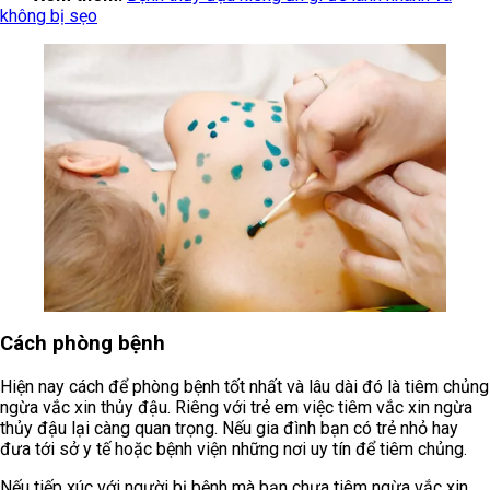
không bị sẹo
Cách phòng bệnh
Hiện nay cách để phòng bệnh tốt nhất và lâu dài đó là tiêm chủng
ngừa vắc xin thủy đậu. Riêng với trẻ em việc tiêm vắc xin ngừa
thủy đậu lại càng quan trọng. Nếu gia đình bạn có trẻ nhỏ hay
đưa tới sở y tế hoặc bệnh viện những nơi uy tín để tiêm chủng.
Nếu tiếp xúc với người bị bệnh mà bạn chưa tiêm ngừa vắc xin