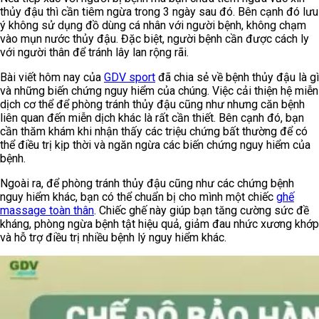
thủy đậu thì cần tiêm ngừa trong 3 ngày sau đó. Bên cạnh đó lưu
ý không sử dụng đồ dùng cá nhân với người bệnh, không chạm
vào mụn nước thủy đậu. Đặc biệt, người bệnh cần được cách ly
với người thân để tránh lây lan rộng rãi.
Bài viết hôm nay của
GDV sport
đã chia sẻ về bệnh thủy đậu là gì
và những biến chứng nguy hiểm của chúng. Việc cải thiện hệ miễn
dịch cơ thể để phòng tránh thủy đậu cũng như nhưng căn bệnh
liên quan đến miễn dịch khác là rất cần thiết. Bên cạnh đó, bạn
cần thăm khám khi nhận thấy các triệu chứng bất thường để có
thể điều trị kịp thời và ngăn ngừa các biến chứng nguy hiểm của
bệnh.
Ngoài ra, để phòng tránh thủy đậu cũng như các chứng bệnh
nguy hiểm khác, bạn có thể chuẩn bị cho mình một chiếc
ghế
massage toàn thân
. Chiếc ghế này giúp bạn tăng cường sức đề
kháng, phòng ngừa bệnh tật hiệu quả, giảm đau nhức xương khớp
và hỗ trợ điều trị nhiều bệnh lý nguy hiểm khác.