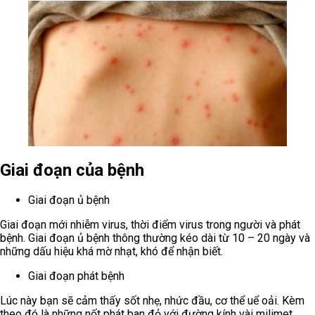
Giai đoạn của bệnh
Giai đoạn ủ bệnh
Giai đoạn mới nhiễm virus, thời điểm virus trong người và phát
bệnh. Giai đoạn ủ bệnh thông thường kéo dài từ 10 – 20 ngày và
những dấu hiệu khá mờ nhạt, khó để nhận biết.
Giai đoạn phát bệnh
Lúc này bạn sẽ cảm thấy sốt nhẹ, nhức đầu, cơ thể uể oải. Kèm
theo đó là những nốt phát ban đỏ với đường kính vài milimet