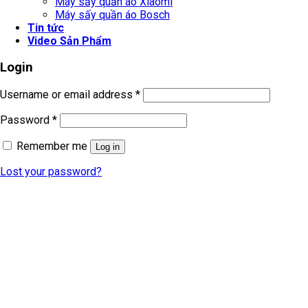
Máy sấy quần áo Xiaomi
Máy sấy quần áo Bosch
Tin tức
Video Sản Phẩm
Login
Username or email address
*
Password
*
Remember me
Log in
Lost your password?