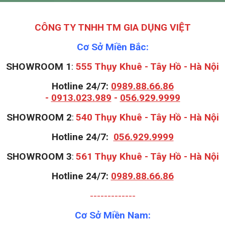
CÔNG TY TNHH TM GIA DỤNG VIỆT
Cơ Sở Miền Bắc:
SHOWROOM 1
:
555 Thụy Khuê - Tây Hồ - Hà Nội
Hotline 24/7:
0989.88.66.86
-
0913.023.989
-
056.929.9999
S
HOWROOM 2
:
540 Thụy Khuê - Tây Hồ - Hà Nội
Hotline 24/7:
056.929.9999
S
HOWROOM 3
:
561 Thụy Khuê - Tây Hồ - Hà Nội
Hotline 24/7:
0989.88.66.86
-------------
Cơ Sở Miền Nam: