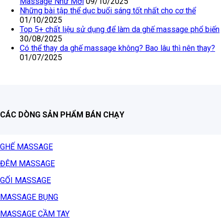
Massage Như Mới
09/10/2025
Những bài tập thể dục buổi sáng tốt nhất cho cơ thể
01/10/2025
Top 5+ chất liệu sử dụng để làm da ghế massage phổ biến
30/08/2025
Có thể thay da ghế massage không? Bao lâu thì nên thay?
01/07/2025
CÁC DÒNG SẢN PHẨM BÁN CHẠY
GHẾ MASSAGE
ĐỆM MASSAGE
GỐI MASSAGE
MASSAGE BỤNG
MASSAGE CẦM TAY