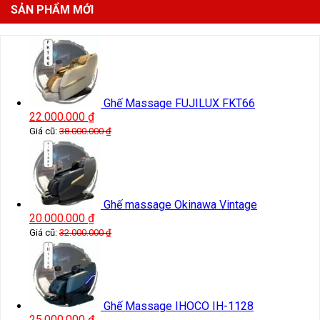
SẢN PHẨM MỚI
Ghế Massage FUJILUX FKT66
22.000.000
₫
Giá cũ:
38.000.000
₫
Ghế massage Okinawa Vintage
20.000.000
₫
Giá cũ:
32.000.000
₫
Ghế Massage IHOCO IH-1128
25.000.000
₫