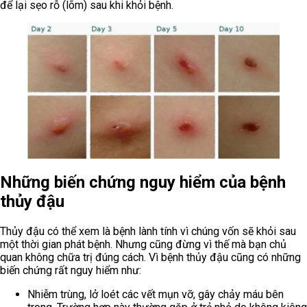
để lại sẹo rỗ (lõm) sau khi khỏi bệnh.
Những biến chứng nguy hiểm của bệnh
thủy đậu
Thủy đậu có thể xem là bệnh lành tính vì chúng vốn sẽ khỏi sau
một thời gian phát bệnh. Nhưng cũng đừng vì thế mà bạn chủ
quan không chữa trị đúng cách. Vì bệnh thủy đậu cũng có những
biến chứng rất nguy hiểm như:
Nhiễm trùng, lở loét các vết mụn vỡ, gây chảy máu bên