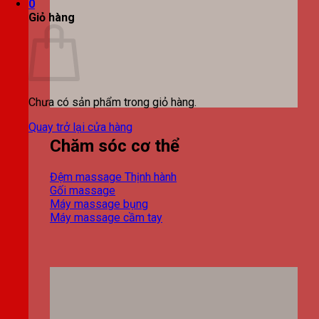
0
Giỏ hàng
Chưa có sản phẩm trong giỏ hàng.
Quay trở lại cửa hàng
Chăm sóc cơ thể
Đệm massage
Gối massage
Máy massage bụng
Máy massage cầm tay