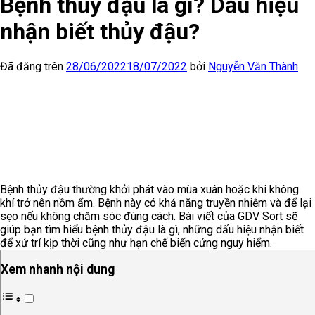
Bệnh thủy đậu là gì? Dấu hiệu
nhận biết thủy đậu?
Đã đăng trên
28/06/2022
18/07/2022
bởi
Nguyễn Văn Thành
Bệnh thủy đậu thường khởi phát vào mùa xuân hoặc khi không
khí trở nên nồm ẩm. Bệnh này có khả năng truyền nhiễm và để lại
sẹo nếu không chăm sóc đúng cách. Bài viết của GDV Sort sẽ
giúp bạn tìm hiểu bệnh thủy đậu là gì, những dấu hiệu nhận biết
để xử trí kịp thời cũng như hạn chế biến cứng nguy hiểm.
Xem nhanh nội dung