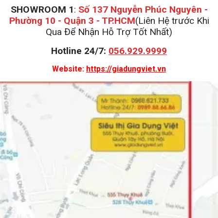
SHOWROOM 1
:
Số 137 Nguyễn Phúc Nguyên -
Phường 10 - Quận 3 - TP.HCM
(Liên Hệ trước Khi
Qua Để Nhận Hỗ Trợ Tốt Nhất)
Hotline 24/7:
056.929.9999
Website:
https://giadungviet.vn