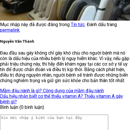
Mục nhập này đã được đăng trong
Tin tức
. Đánh dấu trang
permalink
.
Nguyễn Văn Thành
Đau đầu sau gáy không chỉ gây khó chịu cho người bệnh mà nó
còn là dấu hiệu của nhiều bệnh lý nguy hiểm khác. Vì vậy, nếu gặp
phải triệu chứng này, thì hãy đến khám ngay tại các cơ sở y tế uy
tín để được chẩn đoán và điều trị kịp thời. Bằng cách phát hiện,
điều trị đúng nguyên nhân, người bệnh sẽ tránh được những biến
chứng nghiêm trọng và giữ gìn sức khỏe cho bản thân tốt nhất.
Mầm đậu nành là gì? Công dụng của mầm đậu nành
Dấu hiệu nhận biết cơ thể thiếu vitamin A? Thiếu vitamin A gây
bệnh gì?
Bình luận (0 bình luận)