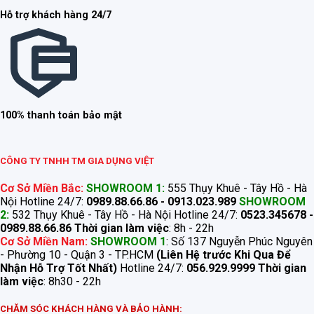
Hỗ trợ khách hàng 24/7
100% thanh toán bảo mật
CÔNG TY TNHH TM GIA DỤNG VIỆT
Cơ Sở Miền Bắc:
SHOWROOM 1:
555 Thụy Khuê - Tây Hồ - Hà
Nội Hotline 24/7:
0989.88.66.86 - 0913.023.989
SHOWROOM
2:
532 Thụy Khuê - Tây Hồ - Hà Nội Hotline 24/7:
0523.345678 -
0989.88.66.86
Thời gian làm việc
: 8h - 22h
Cơ Sở Miền Nam:
SHOWROOM 1
: Số 137 Nguyễn Phúc Nguyên
- Phường 10 - Quận 3 - TP.HCM
(Liên Hệ trước Khi Qua Để
Nhận Hỗ Trợ Tốt Nhất)
Hotline 24/7:
056.929.9999
Thời gian
làm việc
: 8h30 - 22h
CHĂM SÓC KHÁCH HÀNG VÀ BẢO HÀNH: