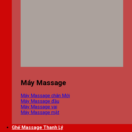
Máy Massage
Máy Massage chân
Máy Massage đầu
Máy Massage vai
Máy Massage mặt
Ghế Massage Thanh Lý