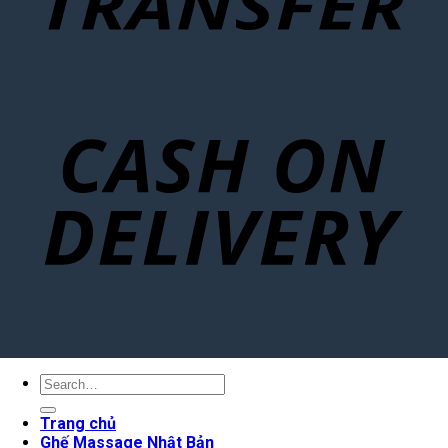
Search
for:
Trang chủ
Ghế Massage Nhật Bản