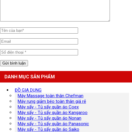
DANH MỤC SẢN PHẨM
ĐỒ GIA DỤNG
Máy Massage toàn thân Chefman
Máy rung giảm béo toàn thân giá rẻ
Máy sấy - Tủ sấy quần áo Coex
Máy sấy - Tủ sấy quần áo Kangaroo
Máy sấy - Tủ sấy quần áo Nonan
Máy sấy - Tủ sấy quần áo Panasonic
Máy sấy - Tủ sấy quần áo Saiko