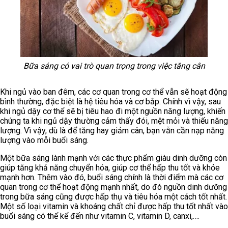
Bữa sáng có vai trò quan trọng trong việc tăng cân
Khi ngủ vào ban đêm, các cơ quan trong cơ thể vẫn sẽ hoạt động
bình thường, đặc biệt là hệ tiêu hóa và cơ bắp. Chính vì vậy, sau
khi ngủ dậy cơ thể sẽ bị tiêu hao đi một nguồn năng lượng, khiến
chúng ta khi ngủ dậy thường cảm thấy đói, mệt mỏi và thiếu năng
lượng. Vì vậy, dù là để tăng hay giảm cân, bạn vẫn cần nạp năng
lượng vào mỗi buổi sáng.
Một bữa sáng lành mạnh với các thực phẩm giàu dinh dưỡng còn
giúp tăng khả năng chuyển hóa, giúp cơ thể hấp thu tốt và khỏe
mạnh hơn. Thêm vào đó, buổi sáng chính là thời điểm mà các cơ
quan trong cơ thể hoạt động mạnh nhất, do đó nguồn dinh dưỡng
trong bữa sáng cũng được hấp thụ và tiêu hóa một cách tốt nhất.
Một số loại vitamin và khoáng chất chỉ được hấp thu tốt nhất vào
buổi sáng có thể kể đến như vitamin C, vitamin D, canxi,….