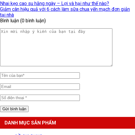
Nhai kẹo cao su hằng ngày – Lợi và hại như thế nào?
Giảm cân hiệu quả với 6 cách làm sữa chua yến mạch đơn giản
tại nhà
Bình luận (0 bình luận)
DANH MỤC SẢN PHẨM