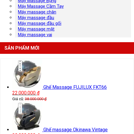
Máy Massage Bụng
Máy Massage Cầm Tay
Máy massage chân
Máy massage đầu
Máy massage đầu gối
Máy massage mặt
Máy massage vai
SẢN PHẨM MỚI
Ghế Massage FUJILUX FKT66
22.000.000
₫
Giá cũ:
38.000.000
₫
Ghế massage Okinawa Vintage