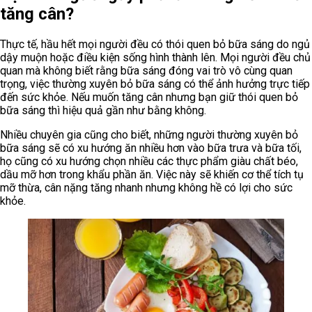
tăng cân?
Thực tế, hầu hết mọi người đều có thói quen bỏ bữa sáng do ngủ
dậy muộn hoặc điều kiện sống hình thành lên. Mọi người đều chủ
quan mà không biết rằng bữa sáng đóng vai trò vô cùng quan
trọng, việc thường xuyên bỏ bữa sáng có thể ảnh hưởng trực tiếp
đến sức khỏe. Nếu muốn tăng cân nhưng bạn giữ thói quen bỏ
bữa sáng thì hiệu quả gần như bằng không.
Nhiều chuyên gia cũng cho biết, những người thường xuyên bỏ
bữa sáng sẽ có xu hướng ăn nhiều hơn vào bữa trưa và bữa tối,
họ cũng có xu hướng chọn nhiều các thực phẩm giàu chất béo,
dầu mỡ hơn trong khẩu phần ăn. Việc này sẽ khiến cơ thể tích tụ
mỡ thừa, cân nặng tăng nhanh nhưng không hề có lợi cho sức
khỏe.