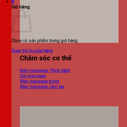
0
Giỏ hàng
Chưa có sản phẩm trong giỏ hàng.
Quay trở lại cửa hàng
Chăm sóc cơ thể
Đệm massage
Gối massage
Máy massage bụng
Máy massage cầm tay