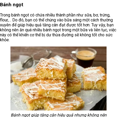
Bánh ngọt
Trong bánh ngọt có chứa nhiều thành phần như sữa, bơ, trứng,
flour,… Do đó, bạn có thể chúng vào bữa sáng một cách thường
xuyên để giúp hiệu quả tăng cân đạt được tốt hơn. Tuy vậy, bạn
không nên ăn quá nhiều bánh ngọt trong một bữa và liên tục, việc
này có thể khiến cơ thể bị dư thừa đường sẽ không tốt cho sức
khỏe.
Bánh ngọt giúp tăng cân hiệu quả nhưng không nên