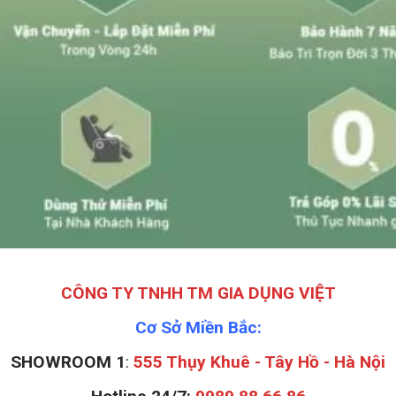
CÔNG TY TNHH TM GIA DỤNG VIỆT
Cơ Sở Miền Bắc:
SHOWROOM 1
:
555 Thụy Khuê - Tây Hồ - Hà Nội