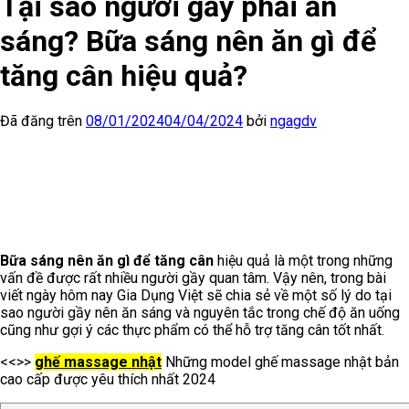
Tại sao người gầy phải ăn
sáng? Bữa sáng nên ăn gì để
tăng cân hiệu quả?
Đã đăng trên
08/01/2024
04/04/2024
bởi
ngagdv
Bữa sáng nên ăn gì để tăng cân
hiệu quả là một trong những
vấn đề được rất nhiều người gầy quan tâm. Vậy nên, trong bài
viết ngày hôm nay Gia Dụng Việt sẽ chia sẻ về một số lý do tại
sao người gầy nên ăn sáng và nguyên tắc trong chế độ ăn uống
cũng như gợi ý các thực phẩm có thể hỗ trợ tăng cân tốt nhất.
<<>>
ghế massage nhật
Những model ghế massage nhật bản
cao cấp được yêu thích nhất 2024