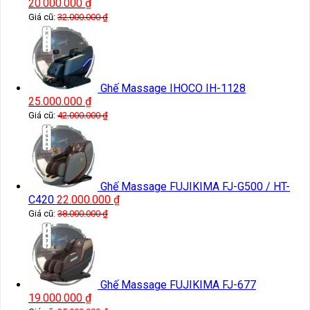
20.000.000
₫
Giá cũ:
32.000.000
₫
Ghế Massage IHOCO IH-1128
25.000.000
₫
Giá cũ:
42.000.000
₫
Ghế Massage FUJIKIMA FJ-G500 / HT-
C420
22.000.000
₫
Giá cũ:
38.000.000
₫
Ghế Massage FUJIKIMA FJ-677
19.000.000
₫