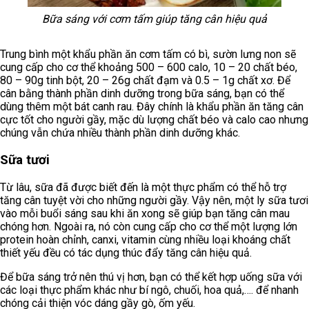
Bữa sáng với cơm tấm giúp tăng cân hiệu quả
Trung bình một khẩu phần ăn cơm tấm có bì, sườn lưng non sẽ
cung cấp cho cơ thể khoảng 500 – 600 calo, 10 – 20 chất béo,
80 – 90g tinh bột, 20 – 26g chất đạm và 0.5 – 1g chất xơ. Để
cân bằng thành phần dinh dưỡng trong bữa sáng, bạn có thể
dùng thêm một bát canh rau. Đây chính là khẩu phần ăn tăng cân
cực tốt cho người gầy, mặc dù lượng chất béo và calo cao nhưng
chúng vẫn chứa nhiều thành phần dinh dưỡng khác.
Sữa tươi
Từ lâu, sữa đã được biết đến là một thực phẩm có thể hỗ trợ
tăng cân tuyệt vời cho những người gầy. Vậy nên, một ly sữa tươi
vào mỗi buổi sáng sau khi ăn xong sẽ giúp bạn tăng cân mau
chóng hơn. Ngoài ra, nó còn cung cấp cho cơ thể một lượng lớn
protein hoàn chỉnh, canxi, vitamin cùng nhiều loại khoáng chất
thiết yếu đều có tác dụng thúc đẩy tăng cân hiệu quả.
Để bữa sáng trở nên thú vị hơn, bạn có thể kết hợp uống sữa với
các loại thực phẩm khác như bí ngô, chuối, hoa quả,…. để nhanh
chóng cải thiện vóc dáng gầy gò, ốm yếu.