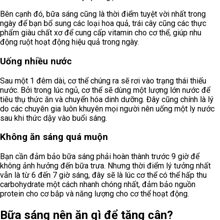
Bên cạnh đó, bữa sáng cũng là thời điểm tuyệt vời nhất trong
ngày để bạn bổ sung các loại hoa quả, trái cây cũng các thực
phẩm giàu chất xơ để cung cấp vitamin cho cơ thể, giúp nhu
động ruột hoạt động hiệu quả trong ngày.
Uống nhiều nước
Sau một 1 đêm dài, cơ thể chúng ra sẽ rơi vào trạng thái thiếu
nước. Bởi trong lúc ngủ, cơ thể sẽ dùng một lượng lớn nước để
tiêu thụ thức ăn và chuyển hóa dinh dưỡng. Đây cũng chính là lý
do các chuyên gia luôn khuyên mọi người nên uống một ly nước
sau khi thức dậy vào buổi sáng.
Không ăn sáng quá muộn
Bạn cần đảm bảo bữa sáng phải hoàn thành trước 9 giờ để
không ảnh hưởng đến bữa trưa. Nhưng thời điểm lý tưởng nhất
vẫn là từ 6 đến 7 giờ sáng, đây sẽ là lúc cơ thể có thể hấp thu
carbohydrate một cách nhanh chóng nhất, đảm bảo nguồn
protein cho cơ bắp và năng lượng cho cơ thể hoạt động.
Bữa sáng nên ăn gì để tăng cân?