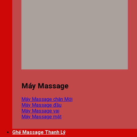
Máy Massage
Máy Massage chân
Máy Massage đầu
Máy Massage vai
Máy Massage mặt
Ghế Massage Thanh Lý