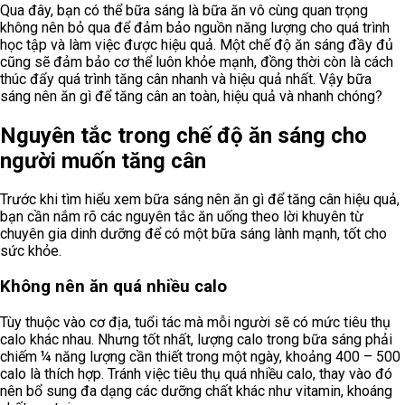
Qua đây, bạn có thể bữa sáng là bữa ăn vô cùng quan trọng
không nên bỏ qua để đảm bảo nguồn năng lượng cho quá trình
học tập và làm việc được hiệu quả. Một chế độ ăn sáng đầy đủ
cũng sẽ đảm bảo cơ thể luôn khỏe mạnh, đồng thời còn là cách
thúc đẩy quá trình tăng cân nhanh và hiệu quả nhất. Vậy bữa
sáng nên ăn gì để tăng cân an toàn, hiệu quả và nhanh chóng?
Nguyên tắc trong chế độ ăn sáng cho
người muốn tăng cân
Trước khi tìm hiểu xem bữa sáng nên ăn gì để tăng cân hiệu quả,
bạn cần nắm rõ các nguyên tắc ăn uống theo lời khuyên từ
chuyên gia dinh dưỡng để có một bữa sáng lành mạnh, tốt cho
sức khỏe.
Không nên ăn quá nhiều calo
Tùy thuộc vào cơ địa, tuổi tác mà mỗi người sẽ có mức tiêu thụ
calo khác nhau. Nhưng tốt nhất, lượng calo trong bữa sáng phải
chiếm ¼ năng lượng cần thiết trong một ngày, khoảng 400 – 500
calo là thích hợp. Tránh việc tiêu thụ quá nhiều calo, thay vào đó
nên bổ sung đa dạng các dưỡng chất khác như vitamin, khoáng