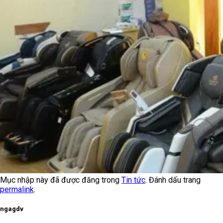
Mục nhập này đã được đăng trong
Tin tức
. Đánh dấu trang
permalink
.
ngagdv