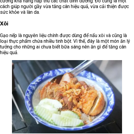
cường khả năng hấp thu các chất dinh dưỡng. Đó cũng là một
cách giúp người gầy vừa tăng cân hiệu quả, vừa cải thiện được
sức khỏe và làn da.
Xôi
Gạo nếp là nguyên liệu chính được dùng để nấu xôi và cũng là
loại thực phẩm chứa nhiều tinh bột. Vì thế, đây là một món ăn lý
tưởng cho những ai chưa biết bữa sáng nên ăn gì để tăng cân
hiệu quả.