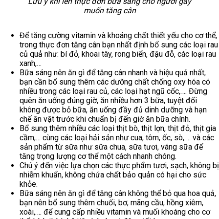
Lưu ý khi lên thực đơn bữa sáng cho người gầy
muốn tăng cân
Để tăng cường vitamin và khoáng chất thiết yếu cho cơ thể,
trong thực đơn tăng cân bạn nhất định bổ sung các loại rau
củ quả như: bí đỏ, khoai tây, rong biển, đậu đỗ, các loại rau
xanh,…
Bữa sáng nên ăn gì để tăng cân nhanh và hiệu quả nhất,
bạn cần bổ sung thêm các dưỡng chất chống oxy hóa có
nhiều trong các loại rau củ, các loại hạt ngũ cốc,…. Đừng
quên ăn uống đúng giờ, ăn nhiều hơn 3 bữa, tuyệt đối
không được bỏ bữa, ăn uống đầy đủ dinh dưỡng và hạn
chế ăn vặt trước khi chuẩn bị đến giờ ăn bữa chính.
Bổ sung thêm nhiều các loại thịt bò, thịt lợn, thịt đỏ, thịt gia
cầm,… cùng các loại hải sản như cua, tôm, ốc, sò,…. và các
sản phẩm từ sữa như sữa chua, sữa tươi, váng sữa để
tăng trọng lượng cơ thể một cách nhanh chóng.
Chú ý đến việc lựa chọn các thực phẩm tươi, sạch, không bị
nhiễm khuẩn, không chứa chất bảo quản có hại cho sức
khỏe.
Bữa sáng nên ăn gì để tăng cân không thể bỏ qua hoa quả,
bạn nên bổ sung thêm chuối, bơ, mãng cầu, hồng xiêm,
xoài,…. để cung cấp nhiều vitamin và muối khoáng cho cơ