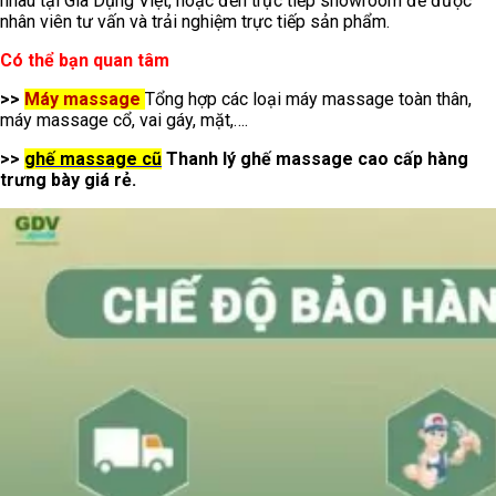
nhau tại Gia Dụng Việt, hoặc đến trực tiếp showroom để được
nhân viên tư vấn và trải nghiệm trực tiếp sản phẩm.
Có thể bạn quan tâm
>>
Máy massage
Tổng hợp các loại máy massage toàn thân,
máy massage cổ, vai gáy, mặt,….
>>
ghế massage cũ
Thanh lý ghế massage cao cấp hàng
trưng bày giá rẻ.