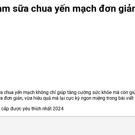
làm sữa chua yến mạch đơn giản
sữa chua yến mạch không chỉ giúp tăng cường sức khỏe mà còn g
 đơn giản, vừa hiệu quả mà lại cực kỳ ngon miệng trong bài viết
cấp được yêu thích nhất 2024