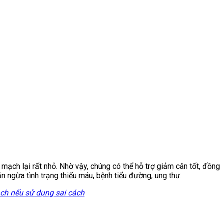
ạch lại rất nhỏ. Nhờ vậy, chúng có thể hỗ trợ giảm cân tốt, đồng
ăn ngừa tình trạng thiếu máu, bệnh tiểu đường, ung thư.
ch nếu sử dụng sai cách