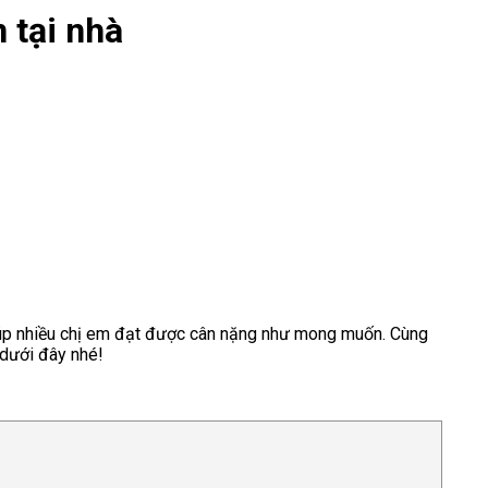
 tại nhà
iúp nhiều chị em đạt được cân nặng như mong muốn. Cùng
 dưới đây nhé!