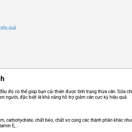
hiệu quả
ch
ều độ có thể giúp bạn cải thiện được tình trạng thừa cân. Sữa c
on người, đặc biệt là khả năng hỗ trợ giảm cân cực kỳ hiệu quả.
 carbohydrate, chất béo, chất xơ cùng các thành phần khác như k
itamin E,…