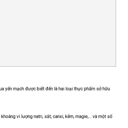
hua yến mạch được biết đến là hai loại thực phẩm sở hữu
hoáng vi lượng natri, sắt, canxi, kẽm, magie,… và một số