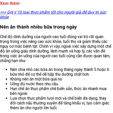
Xem thêm:
>>> Gợi ý 10 loại thực phẩm tốt cho người già để duy trì sức
khỏe
Nên ăn thành nhiều bữa trong ngày
Chế độ dinh dưỡng của người cao tuổi đóng vai trò rất quan
trọng trong việc nâng cao sức khỏe, tuổi thọ và giảm thiểu các
nguy cơ mắc bệnh tật. Chính vì vậy, ngoài việc xây dựng một chế
độ ăn uống giàu dinh dưỡng, lành mạnh và hợp lý, các vấn đề
trong việc ăn uống của người cao tuổi cũng cần được quan tâm,
chẳng hạn như:
Nên chia nhỏ các bữa ăn trong tháng ngày thành 5 hoặc 6
bữa nhỏ để cơ thể dễ hấp thu dưỡng chất hơn.
Không nên ăn một bữa quá no.
Uống đủ nước theo nhu cầu.
Hạn chế ăn thực phẩm chế biến sẵn, thức ăn nhanh mua
bên ngoài.
Lựa chọn thực phẩm tươi mới và chế biến đa dạng, thay
đổi cách nấu thường xuyên để tăng khẩu vị, tạo cảm giác
thèm ăn cho người lớn tuổi.