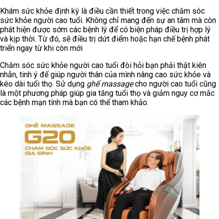
Khám sức khỏe định kỳ là điều cần thiết trong việc chăm sóc
sức khỏe người cao tuổi. Không chỉ mang đến sự an tâm mà còn
phát hiện được sớm các bệnh lý để có biện pháp điều trị hợp lý
và kịp thời. Từ đó, sẽ điều trị dứt điểm hoặc hạn chế bệnh phát
triển ngay từ khi còn mới
Chăm sóc sức khỏe người cao tuổi đòi hỏi bạn phải thật kiên
nhẫn, tinh ý để giúp người thân của mình nâng cao sức khỏe và
kéo dài tuổi thọ. Sử dụng
ghế massage
cho người cao tuổi cũng
là một phương pháp giúp gia tăng tuổi thọ và giảm nguy cơ mắc
các bệnh mạn tính mà bạn có thể tham khảo.