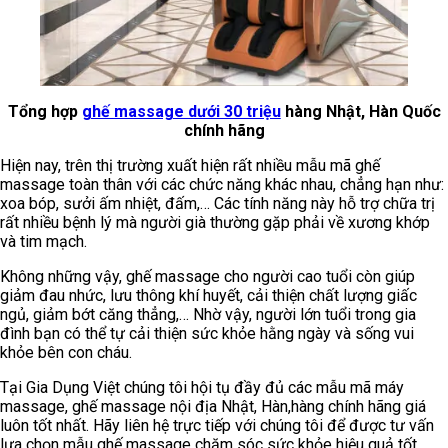
Tổng hợp
ghế massage dưới 30 triệu
hàng Nhật, Hàn Quốc
chính hãng
Hiện nay, trên thị trường xuất hiện rất nhiều mẫu mã ghế
massage toàn thân với các chức năng khác nhau, chẳng hạn như:
xoa bóp, sưởi ấm nhiệt, đấm,… Các tính năng này hỗ trợ chữa trị
rất nhiều bệnh lý mà người già thường gặp phải về xương khớp
và tim mạch.
Không những vậy, ghế massage cho người cao tuổi còn giúp
giảm đau nhức, lưu thông khí huyết, cải thiện chất lượng giấc
ngủ, giảm bớt căng thẳng,… Nhờ vậy, người lớn tuổi trong gia
đình bạn có thể tự cải thiện sức khỏe hằng ngày và sống vui
khỏe bên con cháu.
Tại Gia Dụng Việt chúng tôi hội tụ đầy đủ các mẫu mã máy
massage, ghế massage nội địa Nhật, Hàn,hàng chính hãng giá
luôn tốt nhất. Hãy liên hệ trực tiếp với chúng tôi để được tư vấn
lựa chọn mẫu ghế massage chăm sóc sức khỏe hiệu quả tốt