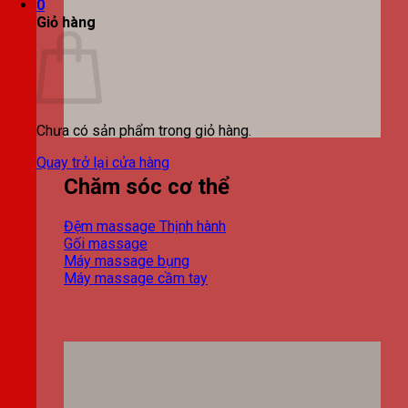
0
Giỏ hàng
Chưa có sản phẩm trong giỏ hàng.
Quay trở lại cửa hàng
Chăm sóc cơ thể
Đệm massage
Gối massage
Máy massage bụng
Máy massage cầm tay