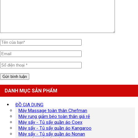
DANH MỤC SẢN PHẨM
ĐỒ GIA DỤNG
Máy Massage toàn thân Chefman
Máy rung giảm béo toàn thân giá rẻ
Máy sấy - Tủ sấy quần áo Coex
Máy sấy - Tủ sấy quần áo Kangaroo
Máy sấy - Tủ sấy quần áo Nonan