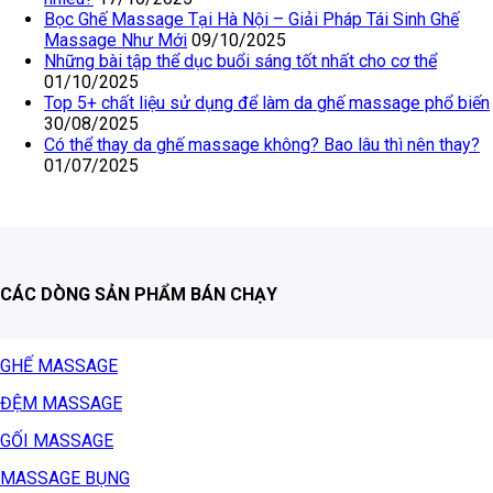
Bọc Ghế Massage Tại Hà Nội – Giải Pháp Tái Sinh Ghế
Massage Như Mới
09/10/2025
Những bài tập thể dục buổi sáng tốt nhất cho cơ thể
01/10/2025
Top 5+ chất liệu sử dụng để làm da ghế massage phổ biến
30/08/2025
Có thể thay da ghế massage không? Bao lâu thì nên thay?
01/07/2025
CÁC DÒNG SẢN PHẨM BÁN CHẠY
GHẾ MASSAGE
ĐỆM MASSAGE
GỐI MASSAGE
MASSAGE BỤNG