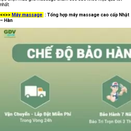
nhất.
<<>>
Máy massage
: Tổng hợp máy massage cao cấp Nhật
– Hàn