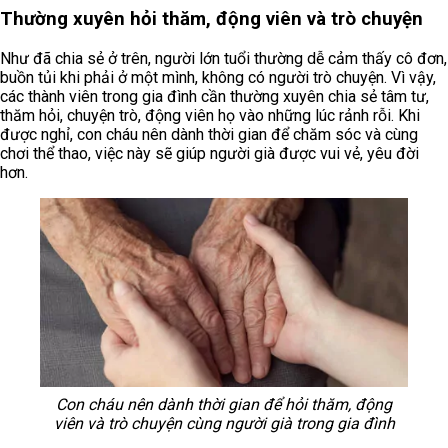
Thường xuyên hỏi thăm, động viên và trò chuyện
Như đã chia sẻ ở trên, người lớn tuổi thường dễ cảm thấy cô đơn,
buồn tủi khi phải ở một mình, không có người trò chuyện. Vì vậy,
các thành viên trong gia đình cần thường xuyên chia sẻ tâm tư,
thăm hỏi, chuyện trò, động viên họ vào những lúc rảnh rỗi. Khi
được nghỉ, con cháu nên dành thời gian để chăm sóc và cùng
chơi thể thao, việc này sẽ giúp người già được vui vẻ, yêu đời
hơn.
Con cháu nên dành thời gian để hỏi thăm, động
viên và trò chuyện cùng người già trong gia đình