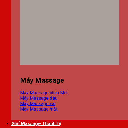
Máy Massage
Máy Massage chân
Máy Massage đầu
Máy Massage vai
Máy Massage mặt
Ghế Massage Thanh Lý