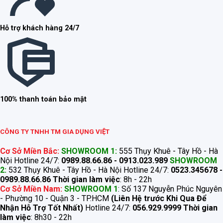
Hỗ trợ khách hàng 24/7
100% thanh toán bảo mật
CÔNG TY TNHH TM GIA DỤNG VIỆT
Cơ Sở Miền Bắc:
SHOWROOM 1:
555 Thụy Khuê - Tây Hồ - Hà
Nội Hotline 24/7:
0989.88.66.86 - 0913.023.989
SHOWROOM
2:
532 Thụy Khuê - Tây Hồ - Hà Nội Hotline 24/7:
0523.345678 -
0989.88.66.86
Thời gian làm việc
: 8h - 22h
Cơ Sở Miền Nam:
SHOWROOM 1
: Số 137 Nguyễn Phúc Nguyên
- Phường 10 - Quận 3 - TP.HCM
(Liên Hệ trước Khi Qua Để
Nhận Hỗ Trợ Tốt Nhất)
Hotline 24/7:
056.929.9999
Thời gian
làm việc
: 8h30 - 22h