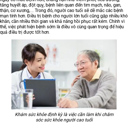
tăng huyết áp, đột quỵ, bệnh liên quan đến tim mạch, não, gan,
thận, cơ xương,…. Trong đó, người cao tuổi sẽ dễ mắc các bệnh
mạn tính hơn. Điều trị bệnh cho người lớn tuổi cũng gặp nhiều khó
khăn, cần nhiều thời gian và khả năng hồi phục rất kém. Chính vì
thế, việc phát hiện bệnh sớm là điều vô cùng quan trọng để hiệu
quả điều trị được tốt hơn.
Khám sức khỏe định kỳ là việc cần làm khi chăm
sóc sức khỏe người cao tuổi