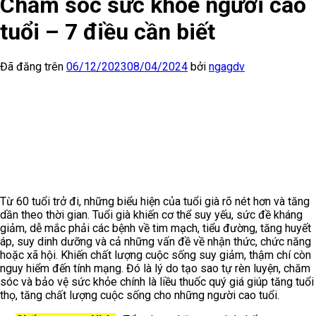
Chăm sóc sức khỏe người cao
tuổi – 7 điều cần biết
Đã đăng trên
06/12/2023
08/04/2024
bởi
ngagdv
Từ 60 tuổi trở đi, những biểu hiện của tuổi già rõ nét hơn và tăng
dần theo thời gian. Tuổi già khiến cơ thể suy yếu, sức đề kháng
giảm, dễ mắc phải các bệnh về tim mạch, tiểu đường, tăng huyết
áp, suy dinh dưỡng và cả những vấn đề về nhận thức, chức năng
hoặc xã hội. Khiến chất lượng cuộc sống suy giảm, thậm chí còn
nguy hiểm đến tính mạng. Đó là lý do tạo sao tự rèn luyện, chăm
sóc và bảo vệ sức khỏe chính là liều thuốc quý giá giúp tăng tuổi
thọ, tăng chất lượng cuộc sống cho những người cao tuổi.