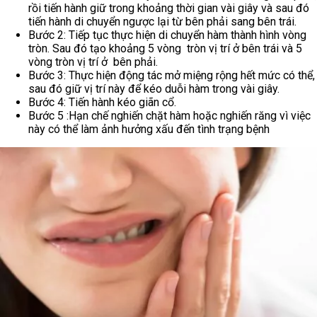
rồi tiến hành giữ trong khoảng thời gian vài giây và sau đó
tiến hành di chuyển ngược lại từ bên phải sang bên trái.
Bước 2: Tiếp tục thực hiện di chuyển hàm thành hình vòng
tròn. Sau đó tạo khoảng 5 vòng tròn vị trí ở bên trái và 5
vòng tròn vị trí ở bên phải.
Bước 3: Thực hiện động tác mở miệng rộng hết mức có thể,
sau đó giữ vị trí này để kéo duỗi hàm trong vài giây.
Bước 4: Tiến hành kéo giãn cổ.
Bước 5 :Hạn chế nghiến chặt hàm hoặc nghiến răng vì việc
này có thể làm ảnh hưởng xấu đến tình trạng bệnh