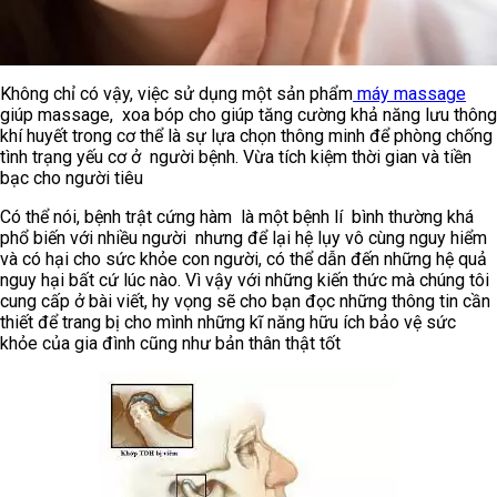
Không chỉ có vậy, việc sử dụng một sản phẩm
máy massage
giúp massage, xoa bóp cho giúp tăng cường khả năng lưu thông
khí huyết trong cơ thể là sự lựa chọn thông minh để phòng chống
tình trạng yếu cơ ở người bệnh. Vừa tích kiệm thời gian và tiền
bạc cho người tiêu
Có thể nói, bệnh trật cứng hàm là một bệnh lí bình thường khá
phổ biến với nhiều người nhưng để lại hệ lụy vô cùng nguy hiểm
và có hại cho sức khỏe con người, có thể dẫn đến những hệ quả
nguy hại bất cứ lúc nào. Vì vậy với những kiến thức mà chúng tôi
cung cấp ở bài viết, hy vọng sẽ cho bạn đọc những thông tin cần
thiết để trang bị cho mình những kĩ năng hữu ích bảo vệ sức
khỏe của gia đình cũng như bản thân thật tốt