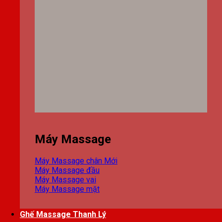
Máy Massage
Máy Massage chân
Máy Massage đầu
Máy Massage vai
Máy Massage mặt
Ghế Massage Thanh Lý