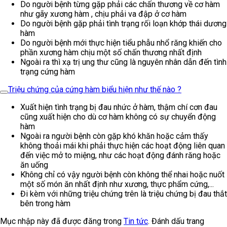
Do người bệnh từng gặp phải các chấn thương về cơ hàm
như gãy xương hàm , chịu phải va đập ở cơ hàm
Do người bệnh gặp phải tình trạng rối loạn khớp thái dương
hàm
Do người bệnh mới thực hiện tiểu phẫu nhổ răng khiến cho
phần xương hàm chịu một số chấn thương nhất định
Ngoài ra thì xạ trị ung thư cũng là nguyên nhân dẫn đến tình
trạng cứng hàm
Triệu chứng của cứng hàm biểu hiện như thế nào ?
Xuất hiện tình trạng bị đau nhức ở hàm, thậm chí cơn đau
cũng xuất hiện cho dù cơ hàm không có sự chuyển động
hàm
Ngoài ra người bệnh còn gặp khó khăn hoặc cảm thấy
không thoải mái khi phải thực hiện các hoạt động liên quan
đến việc mở to miệng, như các hoạt động đánh răng hoặc
ăn uống
Không chỉ có vậy người bệnh còn không thể nhai hoặc nuốt
một số món ăn nhất định như xương, thực phẩm cứng,...
Đi kèm với những triệu chứng trên là triệu chứng bị đau thắt
bên trong hàm
Mục nhập này đã được đăng trong
Tin tức
. Đánh dấu trang