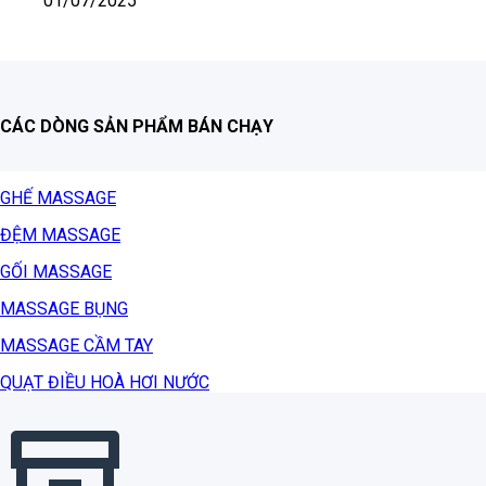
01/07/2025
CÁC DÒNG SẢN PHẨM BÁN CHẠY
GHẾ MASSAGE
ĐỆM MASSAGE
GỐI MASSAGE
MASSAGE BỤNG
MASSAGE CẦM TAY
QUẠT ĐIỀU HOÀ HƠI NƯỚC