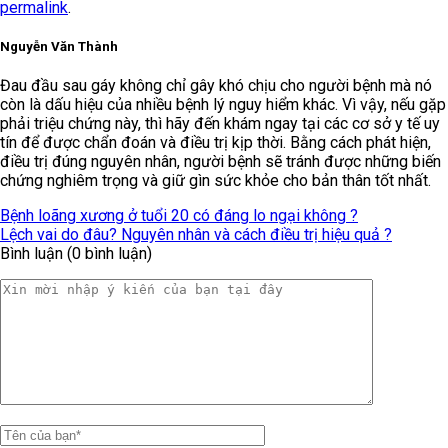
permalink
.
Nguyễn Văn Thành
Đau đầu sau gáy không chỉ gây khó chịu cho người bệnh mà nó
còn là dấu hiệu của nhiều bệnh lý nguy hiểm khác. Vì vậy, nếu gặp
phải triệu chứng này, thì hãy đến khám ngay tại các cơ sở y tế uy
tín để được chẩn đoán và điều trị kịp thời. Bằng cách phát hiện,
điều trị đúng nguyên nhân, người bệnh sẽ tránh được những biến
chứng nghiêm trọng và giữ gìn sức khỏe cho bản thân tốt nhất.
Bệnh loãng xương ở tuổi 20 có đáng lo ngại không ?
Lệch vai do đâu? Nguyên nhân và cách điều trị hiệu quả ?
Bình luận (0 bình luận)