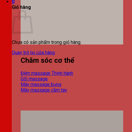
0
Giỏ hàng
Chưa có sản phẩm trong giỏ hàng.
Quay trở lại cửa hàng
Chăm sóc cơ thể
Đệm massage
Gối massage
Máy massage bụng
Máy massage cầm tay