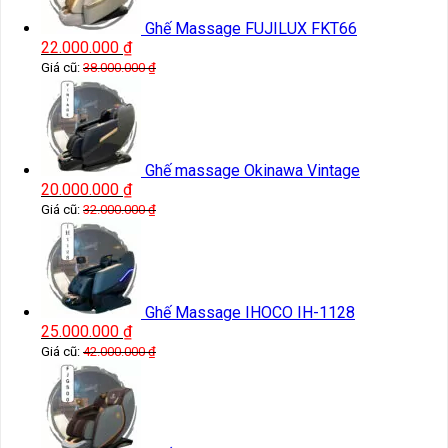
Ghế Massage FUJILUX FKT66
22.000.000
₫
Giá cũ:
38.000.000
₫
Ghế massage Okinawa Vintage
20.000.000
₫
Giá cũ:
32.000.000
₫
Ghế Massage IHOCO IH-1128
25.000.000
₫
Giá cũ:
42.000.000
₫