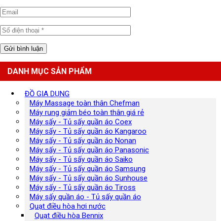
DANH MỤC SẢN PHẨM
ĐỒ GIA DỤNG
Máy Massage toàn thân Chefman
Máy rung giảm béo toàn thân giá rẻ
Máy sấy - Tủ sấy quần áo Coex
Máy sấy - Tủ sấy quần áo Kangaroo
Máy sấy - Tủ sấy quần áo Nonan
Máy sấy - Tủ sấy quần áo Panasonic
Máy sấy - Tủ sấy quần áo Saiko
Máy sấy - Tủ sấy quần áo Samsung
Máy sấy - Tủ sấy quần áo Sunhouse
Máy sấy - Tủ sấy quần áo Tiross
Máy sấy quần áo - Tủ sấy quần áo
Quạt điều hòa hơi nước
Quạt điều hòa Bennix