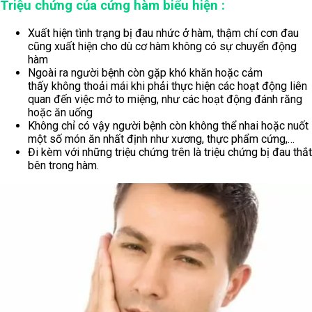
Triệu chứng của cứng hàm biểu hiện :
Xuất hiện tình trạng bị đau nhức ở hàm, thậm chí cơn đau
cũng xuất hiện cho dù cơ hàm không có sự chuyển động
hàm
Ngoài ra người bệnh còn gặp khó khăn hoặc cảm
thấy không thoải mái khi phải thực hiện các hoạt động liên
quan đến việc mở to miệng, như các hoạt động đánh răng
hoặc ăn uống
Không chỉ có vậy người bệnh còn không thể nhai hoặc nuốt
một số món ăn nhất định như xương, thực phẩm cứng,…
Đi kèm với những triệu chứng trên là triệu chứng bị đau thắt
bên trong hàm.