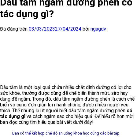
Dâu tằm ngâm đường phèn có
tác dụng gì?
Đã đăng trên
03/03/2023
27/04/2024
bởi
ngagdv
Dâu tằm là một loại quả chứa nhiều chất dinh dưỡng có lợi cho
sức khỏe, thường được dùng để chế biến thành mứt, siro hay
dùng để ngâm. Trong đó, dâu tằm ngâm đường phèn là cách chế
biến vô cùng đơn giản lại nhanh chóng, được nhiều người yêu
thích. Thế nhưng lại ít người biết dâu tằm ngâm đường phèn
có
tác dụng gì
và cách ngâm sao cho hiệu quả. Để hiểu rõ hơn mời
bạn đọc cùng tìm hiểu qua bài viết dưới đây!
Bạn có thể kết hợp chế độ ăn uống khoa học cùng các bài tập