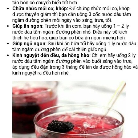
táo bón có chuyển biến tốt hơn.
Chữa nhức mỏi cơ, khớp:
Để chứng nhức mỏi cơ, khớp
được thuyên giảm thì bạn cần uống 3 cốc nước dâu tằm
ngâm đường phèn mỗi ngày vào sáng, trưa, tối.
Giúp ăn ngon:
Trước khi ăn cơm, bạn hãy uống 1 – 2 ly
nước dâu tằm ngâm đường phèn nhỏ. Điều này sẽ kích
thích hệ tiêu hóa, giúp bạn có bữa ăn ngon miệng hơn.
Giúp ngủ ngon:
Sau khi ăn bữa tối hãy uống 1 ly nước dâu
tằm ngâm đường phèn để cải thiện giấc ngủ.
Kinh nguyệt đến đều, da hồng hào:
Chị em hãy uống 2 ly
nước dâu tằm ngâm đường phèn vào buổi sáng vào trưa,
áp dụng đều đặn trong 3 tháng để làn da được hồng hào và
kinh nguyệt ra đều hơn nhé.