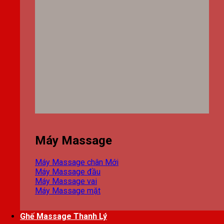
Máy Massage
Máy Massage chân
Máy Massage đầu
Máy Massage vai
Máy Massage mặt
Ghế Massage Thanh Lý