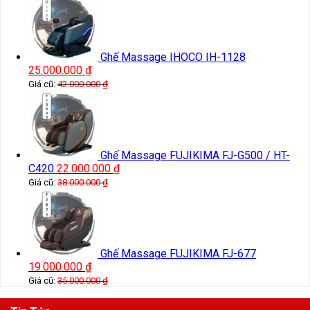
Ghế Massage IHOCO IH-1128
25.000.000
₫
Giá cũ:
42.000.000
₫
Ghế Massage FUJIKIMA FJ-G500 / HT-
C420
22.000.000
₫
Giá cũ:
38.000.000
₫
Ghế Massage FUJIKIMA FJ-677
19.000.000
₫
Giá cũ:
35.000.000
₫