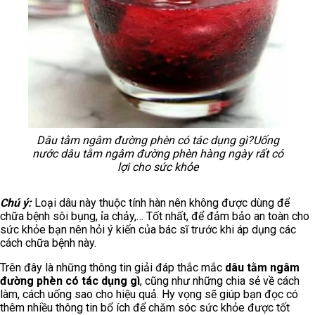
Dâu tằm ngâm đường phèn có tác dụng gì?Uống
nước dâu tằm ngâm đường phèn hàng ngày rất có
lợi cho sức khỏe
Chú ý:
Loại dâu này thuộc tính hàn nên không được dùng để
chữa bệnh sôi bụng, ỉa chảy,… Tốt nhất, để đảm bảo an toàn cho
sức khỏe bạn nên hỏi ý kiến của bác sĩ trước khi áp dụng các
cách chữa bệnh này.
Trên đây là những thông tin giải đáp thắc mắc
dâu tằm ngâm
đường phèn có tác dụng gì
, cũng như những chia sẻ về cách
làm, cách uống sao cho hiệu quả. Hy vọng sẽ giúp bạn đọc có
thêm nhiều thông tin bổ ích để chăm sóc sức khỏe được tốt