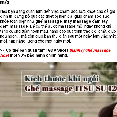
nhất!
Nếu bạn đang quan tâm đến việc chăm sóc sức khỏe cho cả gia
đình thì đừng bỏ qua các thiết bị hiện đại giúp chăm sóc sức
khỏe toàn diện như
ghế massage
,
máy massage cầm tay
,
đệm massage
. Để cơ thể được massage mỗi ngày không chỉ
tăng cường tuần hoàn máu, nâng cao quá trình trao đổi chất, giúp
ngủ ngon,… mà còn giúp bạn thư giãn sau một ngày làm việc mệt
mỏi, nạp năng lượng cho một ngày mới.
>> Có thể bạn quan tâm: GDV Sport
thanh lý ghế massage
Nhật
mới 90% bảo hành chính hãng.