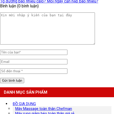
1g đường bao nhiêu calo? Mỗi ngày cần nạp bao nhiêu?
Bình luận (0 bình luận)
DANH MỤC SẢN PHẨM
ĐỒ GIA DỤNG
Máy Massage toàn thân Chefman
Máy rung giảm béo toàn thân giá rẻ