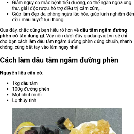
Giảm nguy cơ mắc bệnh tiểu đường, có thể ngăn ngừa ung
thư, giải độc rượu, hỗ trợ điều trị cảm cúm,…
Giúp làm đẹp da, phòng ngừa lão hóa, giúp kinh nghiệm đến
đều, máu huyết lưu thông.
Qua đây, chắc cũng bạn hiểu rõ hơn về
dâu tằm ngâm đường
phèn có tác dụng gì
. Vậy nên dưới đây giadungviet.vn sẽ chỉ
cho bạn cách làm dâu tằm ngâm đường phèn đúng chuẩn, nhanh
chóng, cùng bắt tay vào làm ngay nhé!
Cách làm dâu tằm ngâm đường phèn
Nguyên liệu cần có:
1kg dâu tằm
100g đường phèn
Một chút muối
Lọ thủy tinh