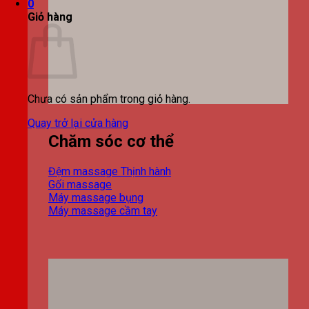
0
Giỏ hàng
Chưa có sản phẩm trong giỏ hàng.
Quay trở lại cửa hàng
Chăm sóc cơ thể
Đệm massage
Gối massage
Máy massage bụng
Máy massage cầm tay