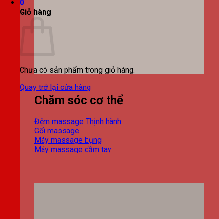
0
Giỏ hàng
Chưa có sản phẩm trong giỏ hàng.
Quay trở lại cửa hàng
Chăm sóc cơ thể
Đệm massage
Gối massage
Máy massage bụng
Máy massage cầm tay