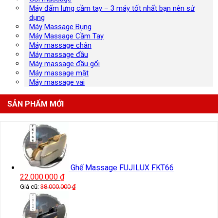
Máy đấm lưng cầm tay – 3 máy tốt nhất bạn nên sử
dụng
Máy Massage Bụng
Máy Massage Cầm Tay
Máy massage chân
Máy massage đầu
Máy massage đầu gối
Máy massage mặt
Máy massage vai
SẢN PHẨM MỚI
Ghế Massage FUJILUX FKT66
22.000.000
₫
Giá cũ:
38.000.000
₫