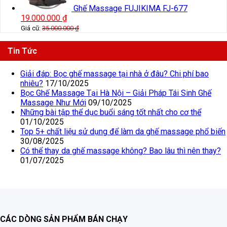
Ghế Massage FUJIKIMA FJ-677
19.000.000
₫
Giá cũ:
35.000.000
₫
Tin Tức
Giải đáp: Bọc ghế massage tại nhà ở đâu? Chi phí bao
nhiêu?
17/10/2025
Bọc Ghế Massage Tại Hà Nội – Giải Pháp Tái Sinh Ghế
Massage Như Mới
09/10/2025
Những bài tập thể dục buổi sáng tốt nhất cho cơ thể
01/10/2025
Top 5+ chất liệu sử dụng để làm da ghế massage phổ biến
30/08/2025
Có thể thay da ghế massage không? Bao lâu thì nên thay?
01/07/2025
CÁC DÒNG SẢN PHẨM BÁN CHẠY