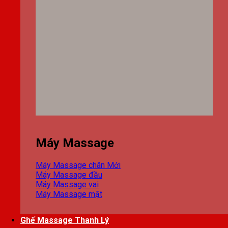
Máy Massage
Máy Massage chân
Máy Massage đầu
Máy Massage vai
Máy Massage mặt
Ghế Massage Thanh Lý