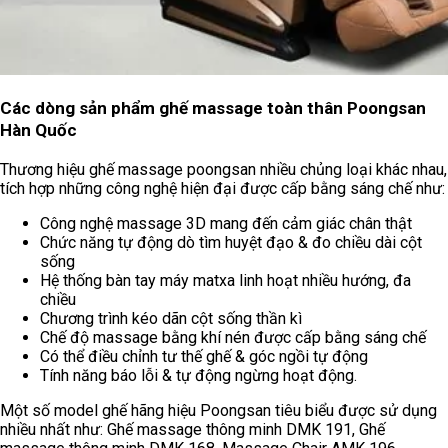
Các dòng sản phẩm ghế massage toàn thân Poongsan
Hàn Quốc
Thương hiệu ghế massage poongsan nhiều chủng loại khác nhau,
tích hợp những công nghệ hiện đại được cấp bằng sáng chế như:
Công nghệ massage 3D mang đến cảm giác chân thật
Chức năng tự động dò tìm huyệt đạo & đo chiều dài cột
sống
Hệ thống bàn tay máy matxa linh hoạt nhiều hướng, đa
chiều
Chương trình kéo dãn cột sống thần kì
Chế độ massage bằng khí nén được cấp bằng sáng chế
Có thể điều chỉnh tư thế ghế & góc ngồi tự động
Tính năng báo lỗi & tự động ngừng hoạt động.
Một số model ghế hãng hiệu Poongsan tiêu biểu được sử dụng
nhiều nhất như: Ghế massage thông minh DMK 191, Ghế