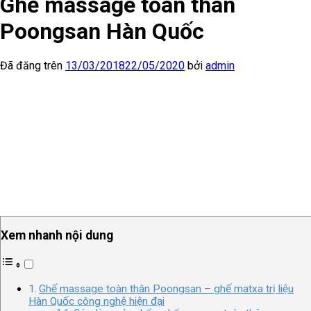
Ghế massage toàn thân
Poongsan Hàn Quốc
Đã đăng trên
13/03/2018
22/05/2020
bởi
admin
Xem nhanh nội dung
Ghế massage toàn thân Poongsan – ghế matxa trị liệu
Hàn Quốc công nghệ hiện đại