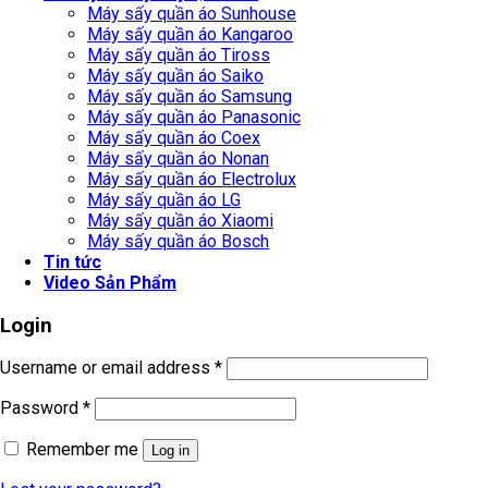
Máy sấy quần áo Sunhouse
Máy sấy quần áo Kangaroo
Máy sấy quần áo Tiross
Máy sấy quần áo Saiko
Máy sấy quần áo Samsung
Máy sấy quần áo Panasonic
Máy sấy quần áo Coex
Máy sấy quần áo Nonan
Máy sấy quần áo Electrolux
Máy sấy quần áo LG
Máy sấy quần áo Xiaomi
Máy sấy quần áo Bosch
Tin tức
Video Sản Phẩm
Login
Username or email address
*
Password
*
Remember me
Log in