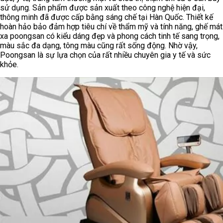
sử dụng. Sản phẩm được sản xuất theo công nghệ hiện đại,
thông minh đã được cấp bằng sáng chế tại Hàn Quốc. Thiết kế
hoàn hảo bảo đảm hợp tiêu chí về thẩm mỹ và tính năng, ghế mát
xa poongsan có kiểu dáng đẹp và phong cách tinh tế sang trọng,
màu sắc đa dạng, tông màu cũng rất sống động. Nhờ vậy,
Poongsan là sự lựa chọn của rất nhiều chuyên gia y tế và sức
khỏe.