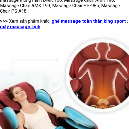
massage thông minh DMK 168, Massage Chair AMK 196,
Massage Chair AMK 199, Massage Chair PS-985, Massage
Chair PS A18…
>>>
Xem sản phẩm khác:
ghế massage toàn thân king sport
;
máy massage lạnh