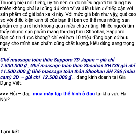
Thương hiệu nổi tiếng, uy tín nên được nhiều người tin dùng tuy
nhiên không phải ai cũng đủ kinh tế và điều kiện để tiếp cận với
sản phẩm có giá bán xa xỉ này. Với mức giá bán như vậy, quá cao
so với điều kiện kinh tế của bạn thì bạn có thể mua những sản
phẩm có giá rẻ hơn không quá nhiều chức năng. Nhiều người tìm
thấy những sản phẩm mang thương hiệu Shoohan, Sapporo … .
Bạn có tin được không? chỉ với hơn 10 triệu đồng bạn sở hữu
ngay cho mình sản phẩm cũng chất lượng, kiểu dáng sang trọng
như
Ghế massage toàn thân Sapporo 7D Japan – giá chỉ
7.500.000 ₫ , Ghế massage toàn thân Shoohan SH738 giá chỉ
11.500.000 ₫; Ghế massage toàn thân Shoohan SH 736 (màu
cam) 3D – giá chỉ 12.500.000 ₫
… đang kinh doanh tại Gia
Dụng Việt.
>>>
Hỏi – đáp:
mua máy tập thể hình ở đâu
tại khu vực Hà
Nội?
Tạm kết