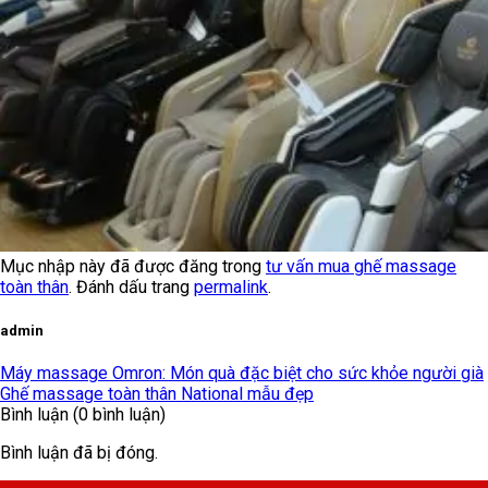
Mục nhập này đã được đăng trong
tư vấn mua ghế massage
toàn thân
. Đánh dấu trang
permalink
.
admin
Máy massage Omron: Món quà đặc biệt cho sức khỏe người già
Ghế massage toàn thân National mẫu đẹp
Bình luận (0 bình luận)
Bình luận đã bị đóng.