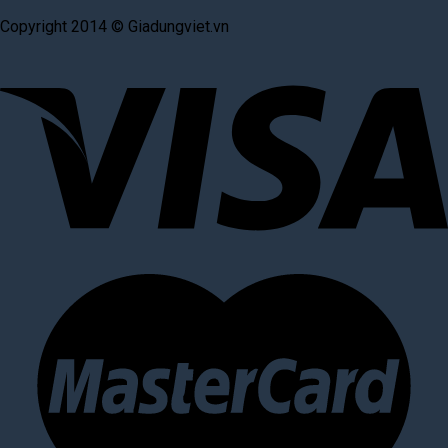
Copyright 2014 © Giadungviet.vn