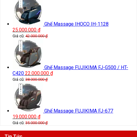
Ghế Massage IHOCO IH-1128
25.000.000
₫
Giá cũ:
42.000.000
₫
Ghế Massage FUJIKIMA FJ-G500 / HT-
C420
22.000.000
₫
Giá cũ:
38.000.000
₫
Ghế Massage FUJIKIMA FJ-677
19.000.000
₫
Giá cũ:
35.000.000
₫
Tin Tức