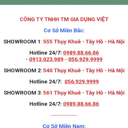
CÔNG TY TNHH TM GIA DỤNG VIỆT
Cơ Sở Miền Bắc:
SHOWROOM 1
:
555 Thụy Khuê - Tây Hồ - Hà Nội
Hotline 24/7:
0989.88.66.86
-
0913.023.989
-
056.929.9999
S
HOWROOM 2
:
540 Thụy Khuê - Tây Hồ - Hà Nội
Hotline 24/7:
056.929.9999
S
HOWROOM 3
:
561 Thụy Khuê - Tây Hồ - Hà Nội
Hotline 24/7:
0989.88.66.86
-------------
Cơ Sở Miền Nam: