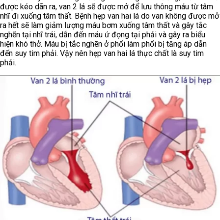
được kéo dãn ra, van 2 lá sẽ được mở để lưu thông máu từ tâm
nhĩ đi xuống tâm thất. Bệnh hẹp van hai lá do van không được mở
ra hết sẽ làm giảm lượng máu bơm xuống tâm thất và gây tắc
nghẽn tại nhĩ trái, dẫn đến máu ứ đọng tại phải và gây ra biểu
hiện khó thở. Máu bị tắc nghẽn ở phổi làm phổi bị tăng áp dẫn
đến suy tim phải. Vậy nên hẹp van hai lá thực chất là suy tim
phải.