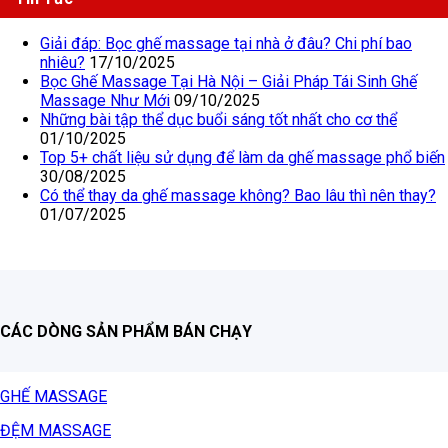
Giải đáp: Bọc ghế massage tại nhà ở đâu? Chi phí bao
nhiêu?
17/10/2025
Bọc Ghế Massage Tại Hà Nội – Giải Pháp Tái Sinh Ghế
Massage Như Mới
09/10/2025
Những bài tập thể dục buổi sáng tốt nhất cho cơ thể
01/10/2025
Top 5+ chất liệu sử dụng để làm da ghế massage phổ biến
30/08/2025
Có thể thay da ghế massage không? Bao lâu thì nên thay?
01/07/2025
CÁC DÒNG SẢN PHẨM BÁN CHẠY
GHẾ MASSAGE
ĐỆM MASSAGE