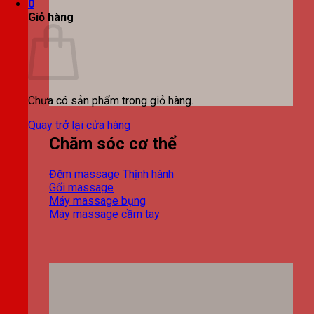
0
Giỏ hàng
Chưa có sản phẩm trong giỏ hàng.
Quay trở lại cửa hàng
Chăm sóc cơ thể
Đệm massage
Gối massage
Máy massage bụng
Máy massage cầm tay