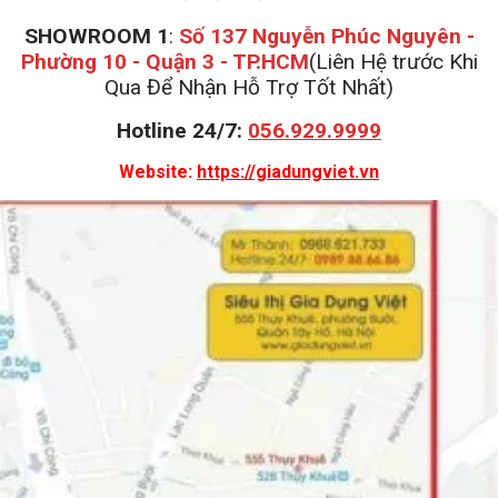
SHOWROOM 1
:
Số 137 Nguyễn Phúc Nguyên -
Phường 10 - Quận 3 - TP.HCM
(Liên Hệ trước Khi
Qua Để Nhận Hỗ Trợ Tốt Nhất)
Hotline 24/7:
056.929.9999
Website:
https://giadungviet.vn