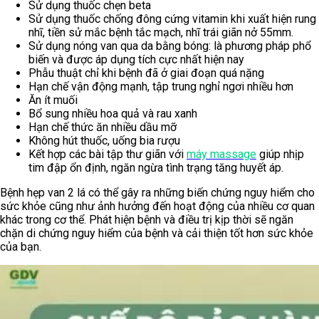
Sử dụng thuốc chẹn beta
Sử dụng thuốc chống đông cứng vitamin khi xuất hiện rung
nhĩ, tiền sử mắc bệnh tắc mạch, nhĩ trái giãn nở 55mm.
Sử dụng nóng van qua da bằng bóng: là phương pháp phổ
biến và được áp dụng tích cực nhất hiện nay
Phẫu thuật chỉ khi bệnh đã ở giai đoạn quá nặng
Hạn chế vận động mạnh, tập trung nghỉ ngơi nhiều hơn
Ăn ít muối
Bổ sung nhiều hoa quả và rau xanh
Hạn chế thức ăn nhiều dầu mỡ
Không hút thuốc, uống bia rượu
Kết hợp các bài tập thư giãn với
máy massage
giúp nhịp
tim đập ổn định, ngăn ngừa tình trạng tăng huyết áp.
Bệnh hẹp van 2 lá có thể gây ra những biến chứng nguy hiểm cho
sức khỏe cũng như ảnh hưởng đến hoạt động của nhiều cơ quan
khác trong cơ thể. Phát hiện bệnh và điều trị kịp thời sẽ ngăn
chặn di chứng nguy hiểm của bệnh và cải thiện tốt hơn sức khỏe
của bạn.