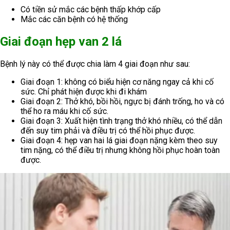
Có tiền sử mắc các bệnh thấp khớp cấp
Mắc các căn bệnh có hệ thống
Giai đoạn hẹp van 2 lá
Bệnh lý này có thể được chia làm 4 giai đoạn như sau:
Giai đoạn 1: không có biểu hiện cơ năng ngay cả khi cố
sức. Chỉ phát hiện được khi đi khám
Giai đoạn 2: Thở khó, bồi hồi, ngực bị đánh trống, ho và có
thể ho ra máu khi cố sức.
Giai đoạn 3: Xuất hiện tình trạng thở khó nhiều, có thể dẫn
đến suy tim phải và điều trị có thể hồi phục được.
Giai đoạn 4: hẹp van hai lá giai đoạn nặng kèm theo suy
tim nặng, có thể điều trị nhưng không hồi phục hoàn toàn
được.