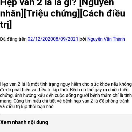
Hẹp van 2 lá là gì? [Nguyên
nhân][Triệu chứng][Cách điều
trị]
Đã đăng trên
02/12/2020
08/09/2021
bởi
Nguyễn Văn Thành
Hẹp van 2 lá là một tình trạng nguy hiểm cho sức khỏe nếu không
được phát hiện và điều trị kịp thời. Bệnh có thể gây ra nhiều biến
chứng, ảnh hưởng xấu đến cuộc sống người bệnh thậm chí là tính
mạng. Cùng tìm hiểu chi tiết về bệnh hẹp van 2 lá để phòng tránh
và điều trị kịp thời bạn nhé.
Xem nhanh nội dung