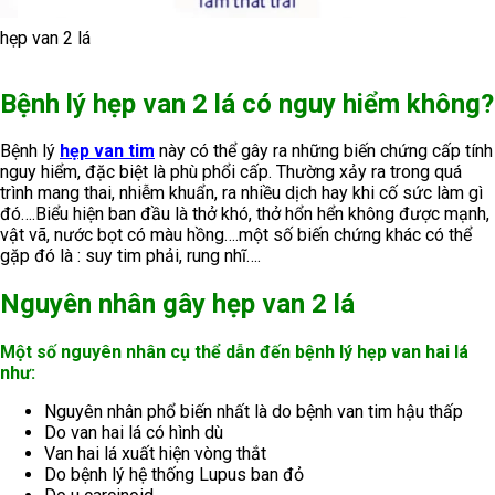
hẹp van 2 lá
Bệnh lý hẹp van 2 lá có nguy hiểm không?
Bệnh lý
hẹp van tim
này có thể gây ra những biến chứng cấp tính
nguy hiểm, đặc biệt là phù phổi cấp. Thường xảy ra trong quá
trình mang thai, nhiễm khuẩn, ra nhiều dịch hay khi cố sức làm gì
đó….Biểu hiện ban đầu là thở khó, thở hổn hển không được mạnh,
vật vã, nước bọt có màu hồng….một số biến chứng khác có thể
gặp đó là : suy tim phải, rung nhĩ….
Nguyên nhân gây hẹp van 2 lá
Một số nguyên nhân cụ thể dẫn đến bệnh lý hẹp van hai lá
như:
Nguyên nhân phổ biến nhất là do bệnh van tim hậu thấp
Do van hai lá có hình dù
Van hai lá xuất hiện vòng thắt
Do bệnh lý hệ thống Lupus ban đỏ