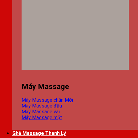
Máy Massage
Máy Massage chân
Máy Massage đầu
Máy Massage vai
Máy Massage mặt
Ghế Massage Thanh Lý