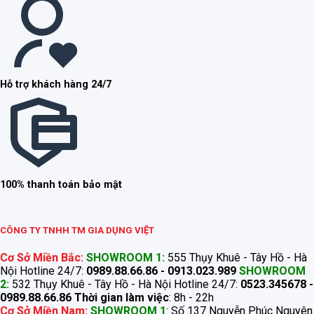
Hỗ trợ khách hàng 24/7
100% thanh toán bảo mật
CÔNG TY TNHH TM GIA DỤNG VIỆT
Cơ Sở Miền Bắc:
SHOWROOM 1:
555 Thụy Khuê - Tây Hồ - Hà
Nội Hotline 24/7:
0989.88.66.86 - 0913.023.989
SHOWROOM
2:
532 Thụy Khuê - Tây Hồ - Hà Nội Hotline 24/7:
0523.345678 -
0989.88.66.86
Thời gian làm việc
: 8h - 22h
Cơ Sở Miền Nam:
SHOWROOM 1
: Số 137 Nguyễn Phúc Nguyên