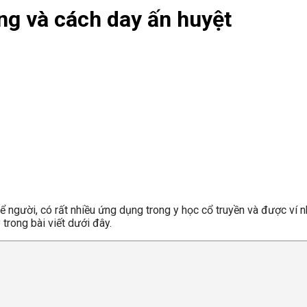
ng và cách day ấn huyệt
 người, có rất nhiều ứng dụng trong y học cổ truyền và được ví 
 trong bài viết dưới đây.