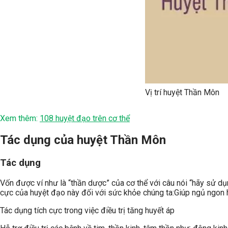
Vị trí huyệt Thần Môn
Xem thêm:
108 huyệt đạo trên cơ thể
Tác dụng của huyệt Thần Môn
Tác dụng
Vốn được ví như là “thần dược” của cơ thể với câu nói “hãy sử dụ
cực của huyệt đạo này đối với sức khỏe chúng ta:Giúp ngủ ngon hơ
Tác dụng tích cực trong việc điều trị tăng huyết áp