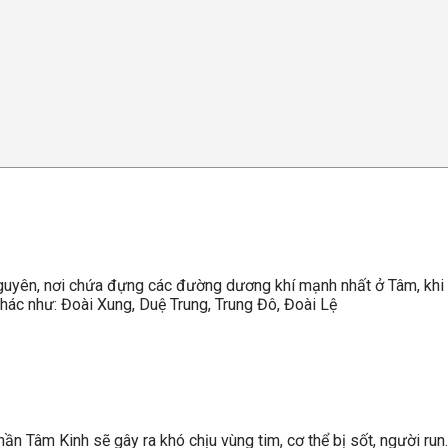
uyên, nơi chứa đựng các đường dương khí mạnh nhất ở Tâm, khi 
hác như: Đoài Xung, Duệ Trung, Trung Đô, Đoài Lệ
ần Tâm Kinh sẽ gây ra khó chịu vùng tim, cơ thể bị sốt, người run.