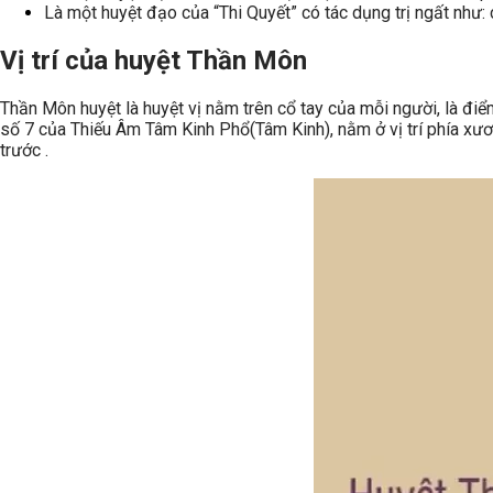
Là một huyệt đạo của “Thi Quyết” có tác dụng trị ngất như: c
Vị trí của huyệt Thần Môn
Thần Môn huyệt là huyệt vị nằm trên cổ tay của mỗi người, là đi
số 7 của Thiếu Âm Tâm Kinh Phổ(Tâm Kinh), nằm ở vị trí phía xương
trước .