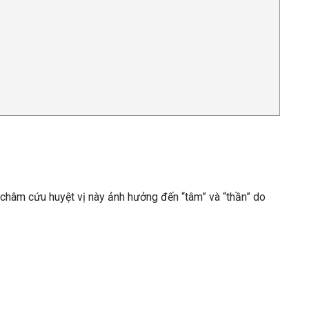
châm cứu huyệt vị này ảnh hưởng đến “tâm” và “thần” do