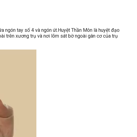
a ngón tay số 4 và ngón út.
Huyệt Thần Môn là huyệt đạo
ài trên xương trụ và nơi lõm sát bờ ngoài gân cơ của trụ