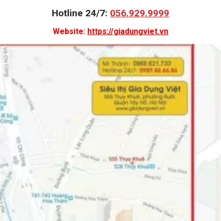
Hotline 24/7:
056.929.9999
Website:
https://giadungviet.vn