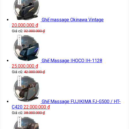
Ghế massage Okinawa Vintage
20.000.000
₫
Giá cũ:
32.000.000
₫
Ghế Massage IHOCO IH-1128
25.000.000
₫
Giá cũ:
42.000.000
₫
Ghế Massage FUJIKIMA FJ-G500 / HT-
C420
22.000.000
₫
Giá cũ:
38.000.000
₫