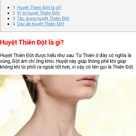
Huyệt Thiên Đột là gì?
Vị trí huyệt Thiên Đột
Tác dụng huyệt Thiên Đột
Day ấn huyệt Thiên Đột
Huyệt Thiên Đột là gì?
Huyệt Thiên Đột được hiểu như sau: Từ Thiên ở đây có nghĩa là
vùng, Đột ám chỉ ống khói. Huyệt này giúp thông phế khí giúp
không khí từ phổi ra ngoài tốt hơn, vì vậy có tên gọi là Thiên Đột.