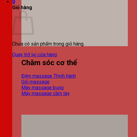
0
Giỏ hàng
Chưa có sản phẩm trong giỏ hàng.
Quay trở lại cửa hàng
Chăm sóc cơ thể
Đệm massage
Gối massage
Máy massage bụng
Máy massage cầm tay