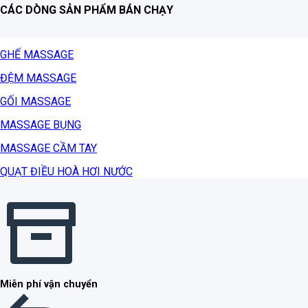
CÁC DÒNG SẢN PHẨM BÁN CHẠY
GHẾ MASSAGE
ĐỆM MASSAGE
GỐI MASSAGE
MASSAGE BỤNG
MASSAGE CẦM TAY
QUẠT ĐIỀU HOÀ HƠI NƯỚC
Miễn phí vận chuyển