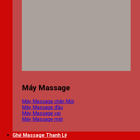
Máy Massage
Máy Massage chân
Máy Massage đầu
Máy Massage vai
Máy Massage mặt
Ghế Massage Thanh Lý