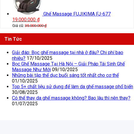
Ghế Massage FUJIKIMA FJ-677
19.000.000
₫
Giá cũ:
35.000.000
₫
Tin Tức
Giải đáp: Bọc ghế massage tại nhà ở đâu? Chi phí bao
nhiêu?
17/10/2025
Bọc Ghế Massage Tại Hà Nội – Giải Pháp Tái Sinh Ghế
Massage Như Mới
09/10/2025
Những bài tập thể dục buổi sáng tốt nhất cho cơ thể
01/10/2025
Top 5+ chất liệu sử dụng để làm da ghế massage phổ biến
30/08/2025
Có thể thay da ghế massage không? Bao lâu thì nên thay?
01/07/2025