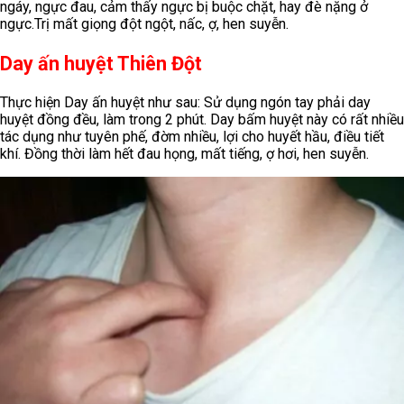
ngáy, ngực đau, cảm thấy ngực bị buộc chặt, hay đè nặng ở
ngực.
Trị mất giọng đột ngột, nấc, ợ, hen suyễn.
Day ấn huyệt Thiên Đột
Thực hiện Day ấn huyệt như sau: Sử dụng ngón tay phải day
huyệt đồng đều, làm trong 2 phút. Day bấm huyệt này có rất nhiều
tác dụng như tuyên phế, đờm nhiều, lợi cho huyết hầu, điều tiết
khí. Đồng thời làm hết đau họng, mất tiếng, ợ hơi, hen suyễn.