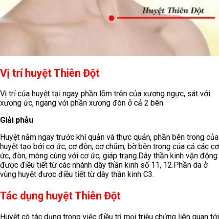
Vị trí huyệt Thiên Đột
Vị trí của huyệt tại ngay phần lõm trên của xương ngực, sát với
xương ức, ngang với phần xương đòn ở cả 2 bên.
Giải phẫu
Huyệt nằm ngay trước khí quản và thực quản, phần bên trong của
huyệt tạo bởi cơ ức, cơ đòn, cơ chũm, bờ bên trong của cả các cơ
ức, đòn, móng cùng với cơ ức, giáp trạng.Dây thần kinh vận động
được điều tiết từ các nhánh dây thần kinh số 11, 12.Phần da ở
vùng huyệt được điều tiết từ dây thần kinh C3.
Tác dụng huyệt Thiên Đột
Huyệt có tác dụng trong việc điều trị mọi triệu chứng liên quan tới