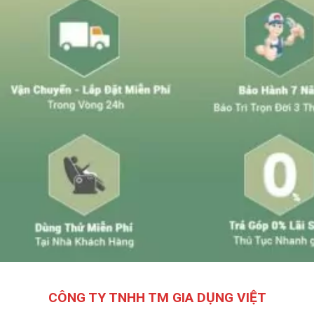
CÔNG TY TNHH TM GIA DỤNG VIỆT