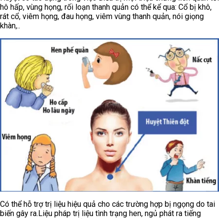
hô hấp, vùng họng, rối loạn thanh quản có thể kể qua: Cổ bị khô,
rát cổ, viêm họng, đau họng, viêm vùng thanh quản, nói giọng
khàn,..
Có thể hỗ trợ trị liệu hiệu quả cho các trường hợp bị ngọng do tai
biến gây ra.
Liệu pháp trị liệu tình trạng hen, ngủ phát ra tiếng