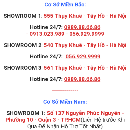
Cơ Sở Miền Bắc:
SHOWROOM 1
:
555 Thụy Khuê - Tây Hồ - Hà Nội
Hotline 24/7:
0989.88.66.86
-
0913.023.989
-
056.929.9999
S
HOWROOM 2
:
540 Thụy Khuê - Tây Hồ - Hà Nội
Hotline 24/7:
056.929.9999
S
HOWROOM 3
:
561 Thụy Khuê - Tây Hồ - Hà Nội
Hotline 24/7:
0989.88.66.86
-------------
Cơ Sở Miền Nam:
SHOWROOM 1
:
Số 137 Nguyễn Phúc Nguyên -
Phường 10 - Quận 3 - TP.HCM
(Liên Hệ trước Khi
Qua Để Nhận Hỗ Trợ Tốt Nhất)