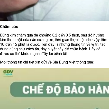
Châm cứu
Dùng kim châm qua da khoảng 0,2 đến 0,5 thốn, sau đó hướng
kim theo mặt của các xương ức, thời gian thực hiện như vậy tầm
10 đến 15 phút là được.Trên đây là những thông tin về vị trí, tác
dụng cũng như cách ấn, day huyệt này để chữa bệnh. Hãy có
được cơ thể khỏe mạnh, đẩy lùi bệnh tật.
Mọi thông tin chi tiết xin gửi về Gia Dụng Việt thông qua: