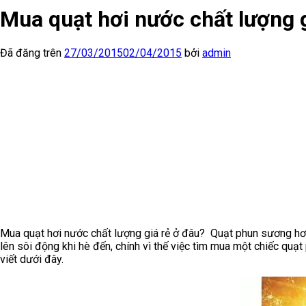
Mua quạt hơi nước chất lượng g
Đã đăng trên
27/03/2015
02/04/2015
bởi
admin
Mua quạt hơi nước chất lượng giá rẻ ở đâu? Quạt phun sương hơi n
lên sôi động khi hè đến, chính vì thế việc tìm mua một chiếc quạt
viết dưới đây.