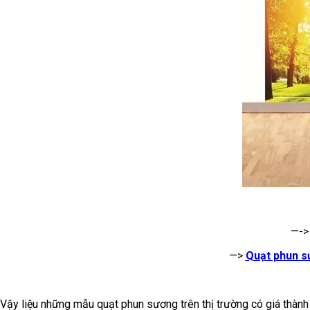
—-
—>
Quạt phun 
Vậy liệu những mẫu quạt phun sương trên thị trường có giá thàn