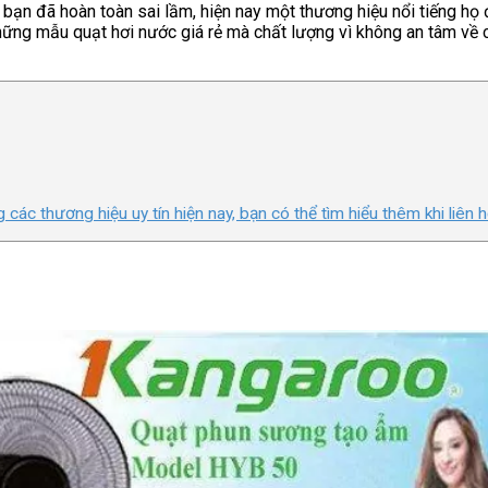
 bạn đã hoàn toàn sai lầm, hiện nay một thương hiệu nổi tiếng họ
những mẫu quạt hơi nước giá rẻ mà chất lượng vì không an tâm về
các thương hiệu uy tín hiện nay, bạn có thể tìm hiểu thêm khi liên h