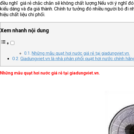
đều nghĩ giá rẻ chắc chắn sẽ không chất lượng.Nếu với ý nghĩ đó
kiểu dáng và đa giá thành. Chính tư tưởng đó nhiều người bỏ đi 
hiệu chất liệu chi phối.
Xem nhanh nội dung
Những mẫu quạt hơi nước giá rẻ tại giadungviet.vn.
Giadungviet.vn là nhà phân phối quạt hơi nước chính hãng 
Những mẫu quạt hơi nước giá rẻ tại giadungviet.vn.