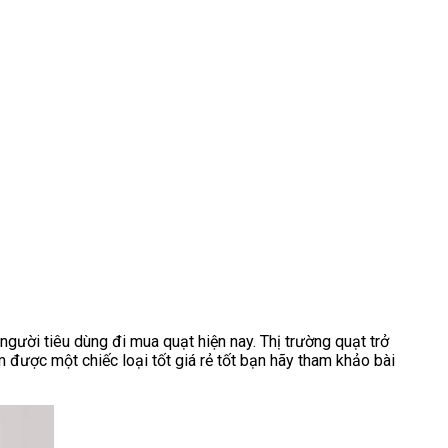
gười tiêu dùng đi mua quạt hiện nay. Thị trường quạt trở
m được một chiếc loại tốt giá rẻ tốt bạn hãy tham khảo bài